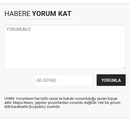
HABERE
YORUM KAT
UYARI: Yorumların her türlü cezai ve hukuki sorumluluğu yazan kişiye
aittir. Mepa News, yapılan yorumlardan sorumlu değildir. Her bir yorum
600 karakterle (boşluklu) sınırlıdır.