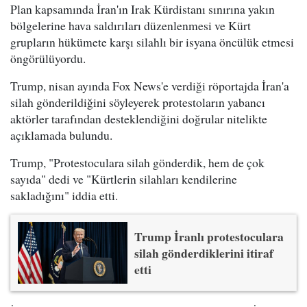
Plan kapsamında İran'ın Irak Kürdistanı sınırına yakın
bölgelerine hava saldırıları düzenlenmesi ve Kürt
grupların hükümete karşı silahlı bir isyana öncülük etmesi
öngörülüyordu.
Trump, nisan ayında Fox News'e verdiği röportajda İran'a
silah gönderildiğini söyleyerek protestoların yabancı
aktörler tarafından desteklendiğini doğrular nitelikte
açıklamada bulundu.
Trump, "Protestoculara silah gönderdik, hem de çok
sayıda" dedi ve "Kürtlerin silahları kendilerine
sakladığını" iddia etti.
Trump İranlı protestoculara
silah gönderdiklerini itiraf
etti