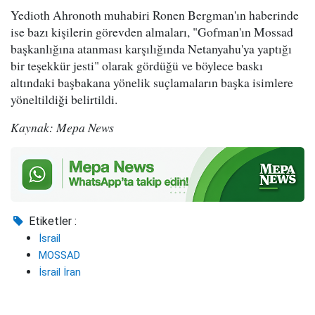
Yedioth Ahronoth muhabiri Ronen Bergman'ın haberinde
ise bazı kişilerin görevden almaları, "Gofman'ın Mossad
başkanlığına atanması karşılığında Netanyahu'ya yaptığı
bir teşekkür jesti" olarak gördüğü ve böylece baskı
altındaki başbakana yönelik suçlamaların başka isimlere
yöneltildiği belirtildi.
Kaynak: Mepa News
Etiketler :
İsrail
MOSSAD
İsrail İran