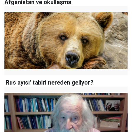
Afganistan ve okullaşma
'Rus ayısı' tabiri nereden geliyor?