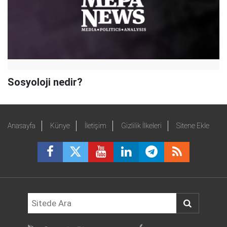
Sosyoloji nedir?
Anasayfa
Künye
İletişim
Gizlilik İlkeleri
Sitene Ekle