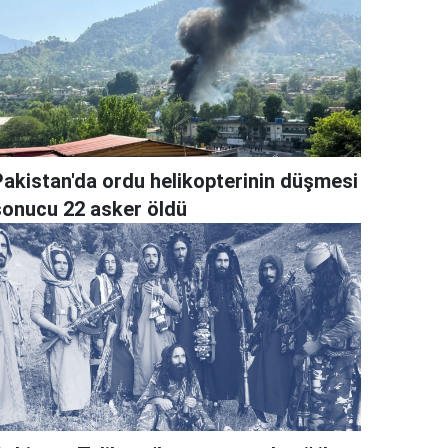
Pakistan'da ordu helikopterinin düşmesi
sonucu 22 asker öldü