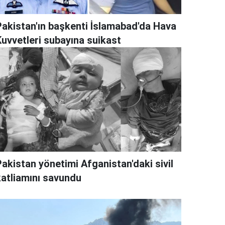
Pakistan'ın başkenti İslamabad'da Hava
Kuvvetleri subayına suikast
Pakistan yönetimi Afganistan'daki sivil
katliamını savundu