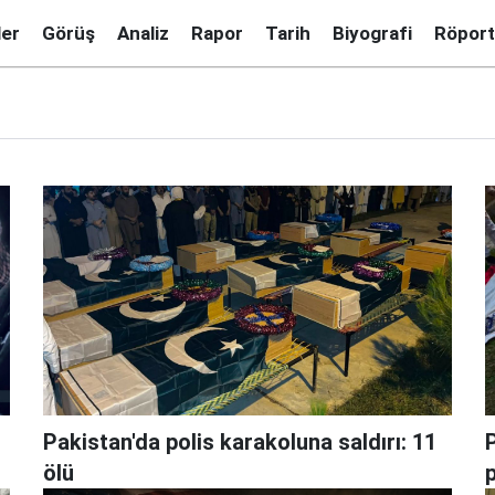
ler
Görüş
Analiz
Rapor
Tarih
Biyografi
Röport
Pakistan'da polis karakoluna saldırı: 11
ölü