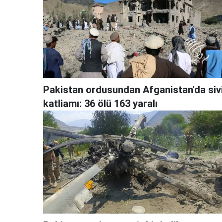
Pakistan ordusundan Afganistan'da sivi
katliamı: 36 ölü 163 yaralı