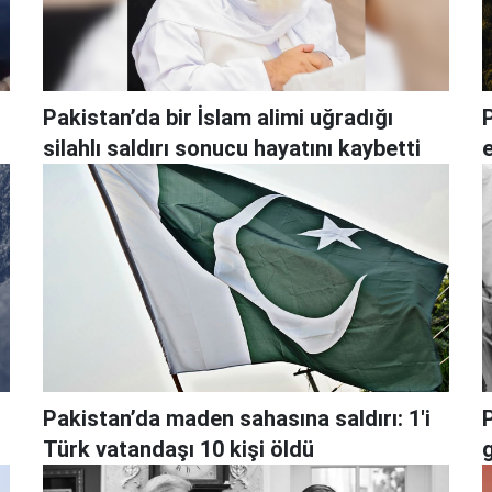
Pakistan’da bir İslam alimi uğradığı
P
silahlı saldırı sonucu hayatını kaybetti
Pakistan’da maden sahasına saldırı: 1'i
Türk vatandaşı 10 kişi öldü
g