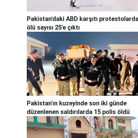
Pakistan'daki ABD karşıtı protestolard
ölü sayısı 25'e çıktı
Pakistan'ın kuzeyinde son iki günde
düzenlenen saldırılarda 15 polis öldü