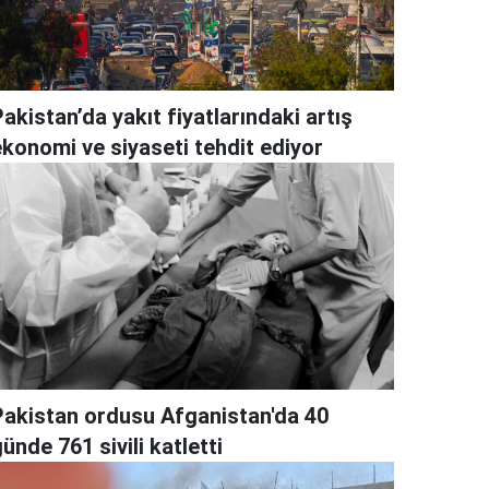
akistan’da yakıt fiyatlarındaki artış
ekonomi ve siyaseti tehdit ediyor
Pakistan ordusu Afganistan'da 40
ünde 761 sivili katletti