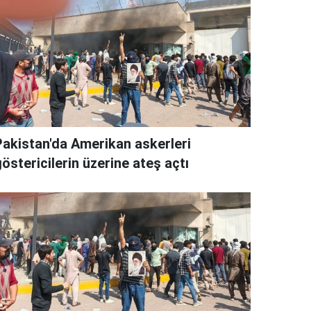
Pakistan'da Amerikan askerleri
östericilerin üzerine ateş açtı