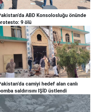
Pakistan'da ABD Konsolosluğu önünde
rotesto: 9 ölü
Pakistan'da camiyi hedef alan canlı
omba saldırısını IŞİD üstlendi