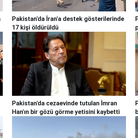
a
Pakistan'da İran'a destek gösterilerinde
17 kişi öldürüldü
p
Pakistan'da cezaevinde tutulan İmran
Han'ın bir gözü görme yetisini kaybetti
b