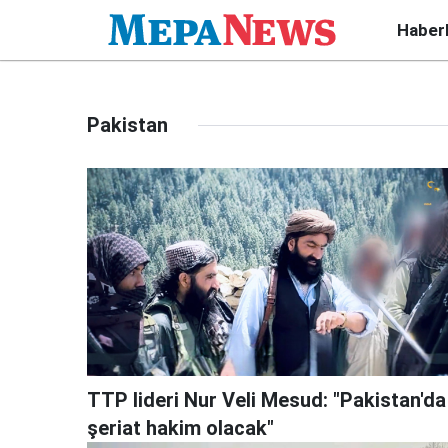
Haber
Pakistan
TTP lideri Nur Veli Mesud: "Pakistan'da
şeriat hakim olacak"