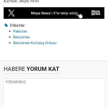
Kaynak: Mepa News
Etiketler :
Pakistan
Belucistan
Belucistan Kurtuluş Ordusu
HABERE
YORUM KAT