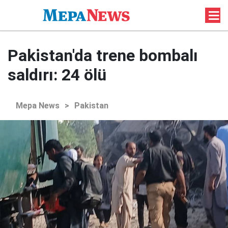
Pakistan'da trene bombalı
saldırı: 24 ölü
Mepa News
>
Pakistan