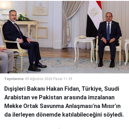
Yayınlanma:
09 Ağustos 2026 Pazar 11:39
Dışişleri Bakanı Hakan Fidan, Türkiye, Suudi
Arabistan ve Pakistan arasında imzalanan
Mekke Ortak Savunma Anlaşması'na Mısır'ın
da ilerleyen dönemde katılabileceğini söyledi.