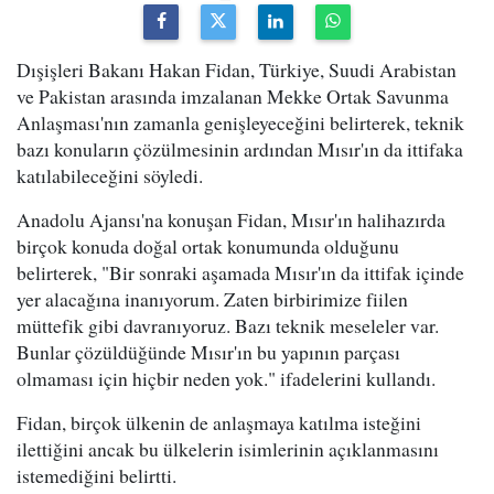
Dışişleri Bakanı Hakan Fidan, Türkiye, Suudi Arabistan
ve Pakistan arasında imzalanan Mekke Ortak Savunma
Anlaşması'nın zamanla genişleyeceğini belirterek, teknik
bazı konuların çözülmesinin ardından Mısır'ın da ittifaka
katılabileceğini söyledi.
Anadolu Ajansı'na konuşan Fidan, Mısır'ın halihazırda
birçok konuda doğal ortak konumunda olduğunu
belirterek, "Bir sonraki aşamada Mısır'ın da ittifak içinde
yer alacağına inanıyorum. Zaten birbirimize fiilen
müttefik gibi davranıyoruz. Bazı teknik meseleler var.
Bunlar çözüldüğünde Mısır'ın bu yapının parçası
olmaması için hiçbir neden yok." ifadelerini kullandı.
Fidan, birçok ülkenin de anlaşmaya katılma isteğini
ilettiğini ancak bu ülkelerin isimlerinin açıklanmasını
istemediğini belirtti.