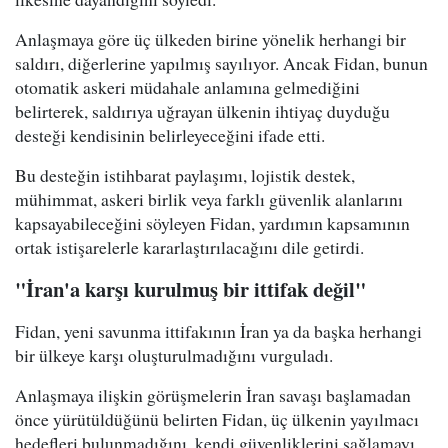
Anlaşmaya göre üç ülkeden birine yönelik herhangi bir
saldırı, diğerlerine yapılmış sayılıyor. Ancak Fidan, bunun
otomatik askeri müdahale anlamına gelmediğini
belirterek, saldırıya uğrayan ülkenin ihtiyaç duyduğu
desteği kendisinin belirleyeceğini ifade etti.
Bu desteğin istihbarat paylaşımı, lojistik destek,
mühimmat, askeri birlik veya farklı güvenlik alanlarını
kapsayabileceğini söyleyen Fidan, yardımın kapsamının
ortak istişarelerle kararlaştırılacağını dile getirdi.
"İran'a karşı kurulmuş bir ittifak değil"
Fidan, yeni savunma ittifakının İran ya da başka herhangi
bir ülkeye karşı oluşturulmadığını vurguladı.
Anlaşmaya ilişkin görüşmelerin İran savaşı başlamadan
önce yürütüldüğünü belirten Fidan, üç ülkenin yayılmacı
hedefleri bulunmadığını, kendi güvenliklerini sağlamayı