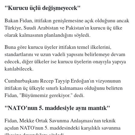
"Kurucu üçlü değişmeyecek"
Bakan Fidan, ittifakın genişlemesine açık olduğunu ancak
Türkiye, Suudi Arabistan ve Pakistan'ın kurucu üç ülke
olarak kalmasının planlandığını söyledi.
Buna göre kurucu üyeler ittifakın temel ilkelerini,
standartlarını ve uzun vadeli yapısını belirlemeye devam
edecek, diğer ülkeler ise kurucu üyelerin onayıyla yapıya
katılabilecek.
Cumhurbaşkanı Recep Tayyip Erdoğan'ın vizyonunun
ittifakın üç ülkeyle sınırlı kalmaması olduğunu belirten
Fidan, "Büyümemiz gerekiyor." dedi.
"NATO'nun 5. maddesiyle aynı mantık"
Fidan, Mekke Ortak Savunma Anlaşması'nın teknik
açıdan NATO'nun 5. maddesindeki karşılıklı savunma
ilkesine dayandığını söyledi.