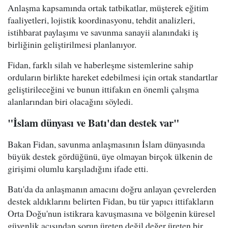
Anlaşma kapsamında ortak tatbikatlar, müşterek eğitim
faaliyetleri, lojistik koordinasyonu, tehdit analizleri,
istihbarat paylaşımı ve savunma sanayii alanındaki iş
birliğinin geliştirilmesi planlanıyor.
Fidan, farklı silah ve haberleşme sistemlerine sahip
orduların birlikte hareket edebilmesi için ortak standartlar
geliştirileceğini ve bunun ittifakın en önemli çalışma
alanlarından biri olacağını söyledi.
"İslam dünyası ve Batı'dan destek var"
Bakan Fidan, savunma anlaşmasının İslam dünyasında
büyük destek gördüğünü, üye olmayan birçok ülkenin de
girişimi olumlu karşıladığını ifade etti.
Batı'da da anlaşmanın amacını doğru anlayan çevrelerden
destek aldıklarını belirten Fidan, bu tür yapıcı ittifakların
Orta Doğu'nun istikrara kavuşmasına ve bölgenin küresel
güvenlik açısından sorun üreten değil değer üreten bir