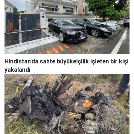
Hindistan'da sahte büyükelçilik işleten bir kişi
yakalandı