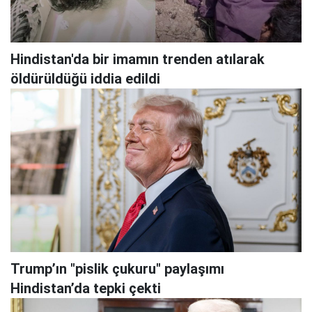
Hindistan'da bir imamın trenden atılarak
öldürüldüğü iddia edildi
Trump’ın "pislik çukuru" paylaşımı
Hindistan’da tepki çekti