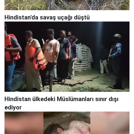
Hindistan'da savaş uçağı düştü
Hindistan ülkedeki Müslümanları sınır dışı
ediyor