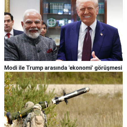
Modi ile Trump arasında 'ekonomi' görüşmesi