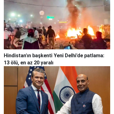
Hindistan'ın başkenti Yeni Delhi'de patlama:
13 ölü, en az 20 yaralı