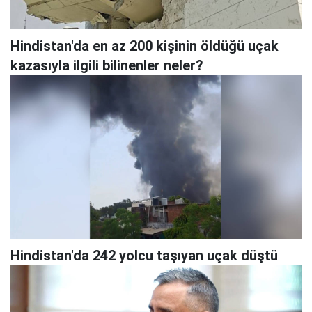
Hindistan'da en az 200 kişinin öldüğü uçak
kazasıyla ilgili bilinenler neler?
Hindistan'da 242 yolcu taşıyan uçak düştü