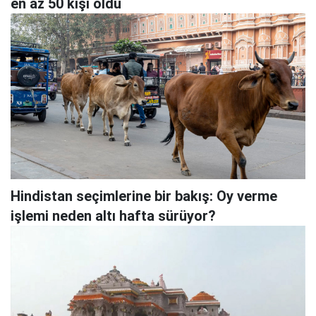
en az 50 kişi öldü
Hindistan seçimlerine bir bakış: Oy verme
işlemi neden altı hafta sürüyor?