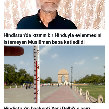
Hindistan'da kızının bir Hinduyla evlenmesini
istemeyen Müslüman baba katledildi
Hindistan'ın başkenti Yeni Delhi'de aşırı