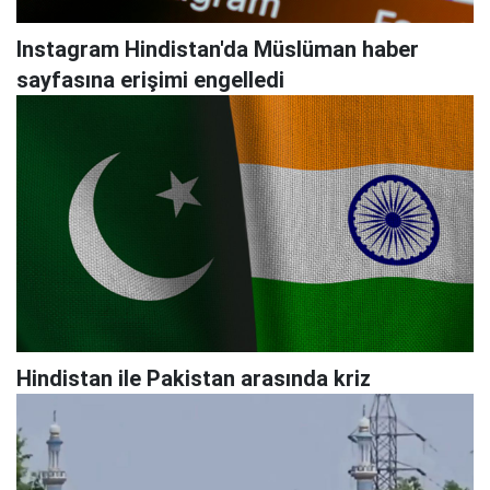
Instagram Hindistan'da Müslüman haber
sayfasına erişimi engelledi
Hindistan ile Pakistan arasında kriz