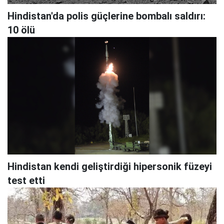
Hindistan'da polis güçlerine bombalı saldırı:
10 ölü
Hindistan kendi geliştirdiği hipersonik füzeyi
test etti