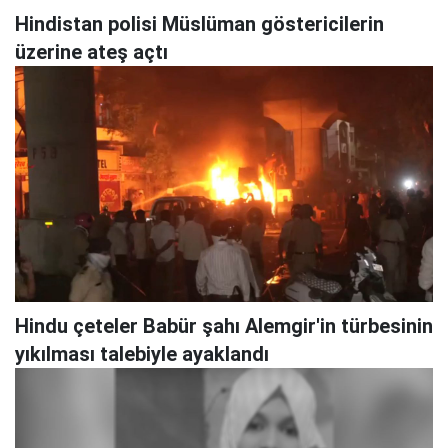
Hindistan polisi Müslüman göstericilerin
üzerine ateş açtı
Hindu çeteler Babür şahı Alemgir'in türbesinin
yıkılması talebiyle ayaklandı