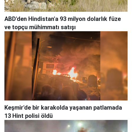
ABD'den Hindistan'a 93 milyon dolarlık füze
ve topçu mühimmatı satışı
Keşmir'de bir karakolda yaşanan patlamada
13 Hint polisi öldü