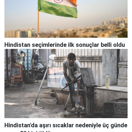
Hindistan seçimlerinde ilk sonuçlar belli oldu
Hindistan'da aşırı sıcaklar nedeniyle üç günde