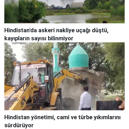
Hindistan'da askeri nakliye uçağı düştü,
kayıpların sayısı bilinmiyor
Hindistan yönetimi, cami ve türbe yıkımlarını
sürdürüyor