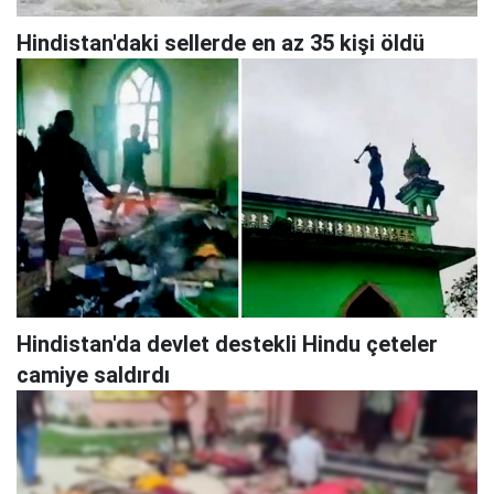
Hindistan'daki sellerde en az 35 kişi öldü
Hindistan'da devlet destekli Hindu çeteler
camiye saldırdı