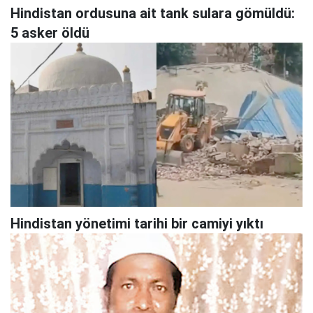
Hindistan ordusuna ait tank sulara gömüldü:
5 asker öldü
Hindistan yönetimi tarihi bir camiyi yıktı