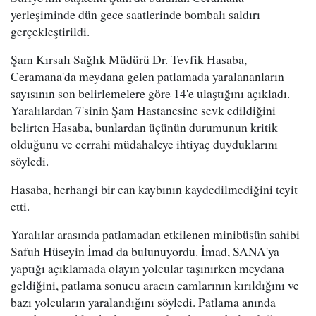
yerleşiminde dün gece saatlerinde bombalı saldırı
gerçekleştirildi.
Şam Kırsalı Sağlık Müdürü Dr. Tevfik Hasaba,
Ceramana'da meydana gelen patlamada yaralananların
sayısının son belirlemelere göre 14'e ulaştığını açıkladı.
Yaralılardan 7'sinin Şam Hastanesine sevk edildiğini
belirten Hasaba, bunlardan üçünün durumunun kritik
olduğunu ve cerrahi müdahaleye ihtiyaç duyduklarını
söyledi.
Hasaba, herhangi bir can kaybının kaydedilmediğini teyit
etti.
Yaralılar arasında patlamadan etkilenen minibüsün sahibi
Safuh Hüseyin İmad da bulunuyordu. İmad, SANA'ya
yaptığı açıklamada olayın yolcular taşınırken meydana
geldiğini, patlama sonucu aracın camlarının kırıldığını ve
bazı yolcuların yaralandığını söyledi. Patlama anında