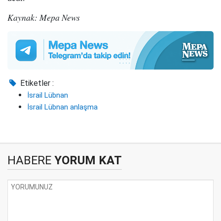
Kaynak: Mepa News
Etiketler :
İsrail Lübnan
İsrail Lübnan anlaşma
HABERE
YORUM KAT