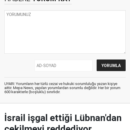
UYARI: Yorumların her türlü cezai ve hukuki sorumluluğu yazan kişiye
aittir. Mepa News, yapılan yorumlardan sorumlu değildir. Her bir yorum
600 karakterle (boşluklu) sınırlıdır.
İsrail işgal ettiği Lübnan'dan
çekilmeyi reddediyor