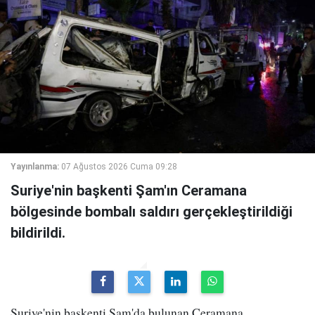
Yayınlanma:
07 Ağustos 2026 Cuma 09:28
Suriye'nin başkenti Şam'ın Ceramana
bölgesinde bombalı saldırı gerçekleştirildiği
bildirildi.
Suriye'nin başkenti Şam'da bulunan Ceramana