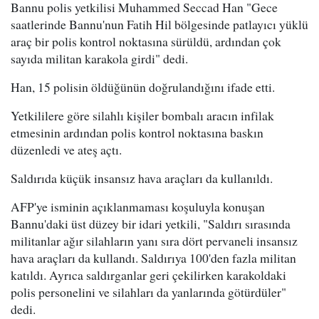
Bannu polis yetkilisi Muhammed Seccad Han "Gece
saatlerinde Bannu'nun Fatih Hil bölgesinde patlayıcı yüklü
araç bir polis kontrol noktasına sürüldü, ardından çok
sayıda militan karakola girdi" dedi.
Han, 15 polisin öldüğünün doğrulandığını ifade etti.
Yetkililere göre silahlı kişiler bombalı aracın infilak
etmesinin ardından polis kontrol noktasına baskın
düzenledi ve ateş açtı.
Saldırıda küçük insansız hava araçları da kullanıldı.
AFP'ye isminin açıklanmaması koşuluyla konuşan
Bannu'daki üst düzey bir idari yetkili, "Saldırı sırasında
militanlar ağır silahların yanı sıra dört pervaneli insansız
hava araçları da kullandı. Saldırıya 100'den fazla militan
katıldı. Ayrıca saldırganlar geri çekilirken karakoldaki
polis personelini ve silahları da yanlarında götürdüler"
dedi.