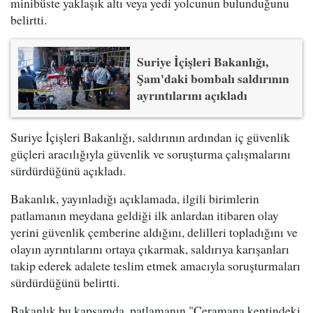
minibüste yaklaşık altı veya yedi yolcunun bulunduğunu
belirtti.
Suriye İçişleri Bakanlığı,
Şam'daki bombalı saldırının
ayrıntılarını açıkladı
Suriye İçişleri Bakanlığı, saldırının ardından iç güvenlik
güçleri aracılığıyla güvenlik ve soruşturma çalışmalarını
sürdürdüğünü açıkladı.
Bakanlık, yayınladığı açıklamada, ilgili birimlerin
patlamanın meydana geldiği ilk anlardan itibaren olay
yerini güvenlik çemberine aldığını, delilleri topladığını ve
olayın ayrıntılarını ortaya çıkarmak, saldırıya karışanları
takip ederek adalete teslim etmek amacıyla soruşturmaları
sürdürdüğünü belirtti.
Bakanlık bu kapsamda, patlamanın "Ceramana kentindeki