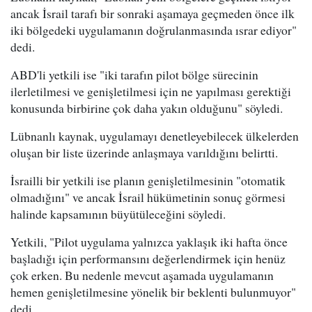
ancak İsrail tarafı bir sonraki aşamaya geçmeden önce ilk
iki bölgedeki uygulamanın doğrulanmasında ısrar ediyor"
dedi.
ABD'li yetkili ise "iki tarafın pilot bölge sürecinin
ilerletilmesi ve genişletilmesi için ne yapılması gerektiği
konusunda birbirine çok daha yakın olduğunu" söyledi.
Lübnanlı kaynak, uygulamayı denetleyebilecek ülkelerden
oluşan bir liste üzerinde anlaşmaya varıldığını belirtti.
İsrailli bir yetkili ise planın genişletilmesinin "otomatik
olmadığını" ve ancak İsrail hükümetinin sonuç görmesi
halinde kapsamının büyütüleceğini söyledi.
Yetkili, "Pilot uygulama yalnızca yaklaşık iki hafta önce
başladığı için performansını değerlendirmek için henüz
çok erken. Bu nedenle mevcut aşamada uygulamanın
hemen genişletilmesine yönelik bir beklenti bulunmuyor"
dedi.