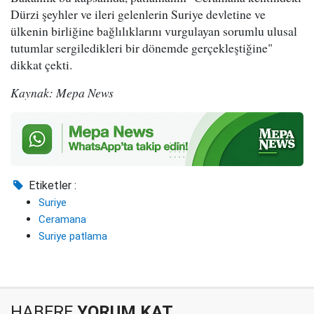
Dürzi şeyhler ve ileri gelenlerin Suriye devletine ve
ülkenin birliğine bağlılıklarını vurgulayan sorumlu ulusal
tutumlar sergiledikleri bir dönemde gerçekleştiğine"
dikkat çekti.
Kaynak: Mepa News
Etiketler :
Suriye
Ceramana
Suriye patlama
HABERE
YORUM KAT