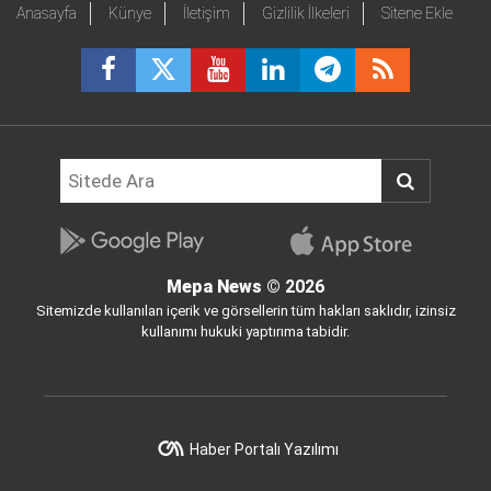
Anasayfa
Künye
İletişim
Gizlilik İlkeleri
Sitene Ekle
Mepa News
© 2026
Sitemizde kullanılan içerik ve görsellerin tüm hakları saklıdır, izinsiz
kullanımı hukuki yaptırıma tabidir.
Haber Portalı Yazılımı