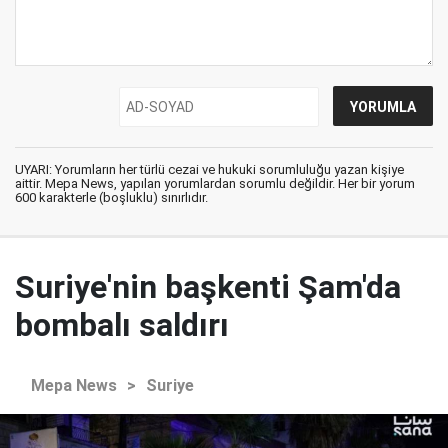
UYARI: Yorumların her türlü cezai ve hukuki sorumluluğu yazan kişiye
aittir. Mepa News, yapılan yorumlardan sorumlu değildir. Her bir yorum
600 karakterle (boşluklu) sınırlıdır.
Suriye'nin başkenti Şam'da
bombalı saldırı
Mepa News
>
Suriye