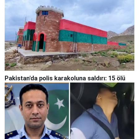
Pakistan'da polis karakoluna saldırı: 15 ölü