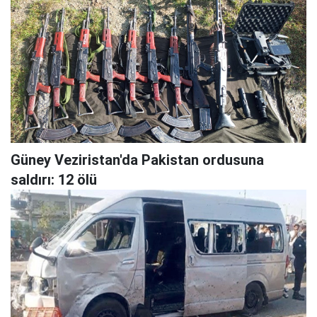
Güney Veziristan'da Pakistan ordusuna
saldırı: 12 ölü