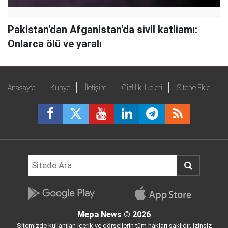
Pakistan'dan Afganistan'da sivil katliamı:
Onlarca ölü ve yaralı
Anasayfa
Künye
İletişim
Gizlilik İlkeleri
Sitene Ekle
Mepa News
© 2026
Sitemizde kullanılan içerik ve görsellerin tüm hakları saklıdır, izinsiz