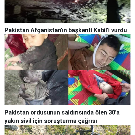
Pakistan Afganistan'ın başkenti Kabil'i vurdu
Pakistan ordusunun saldırısında ölen 30'a
yakın sivil için soruşturma çağrısı