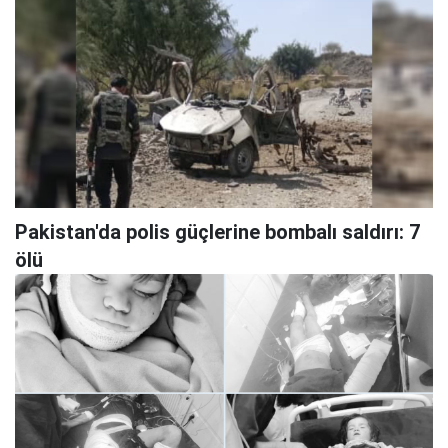
Pakistan'da polis güçlerine bombalı saldırı: 7
ölü