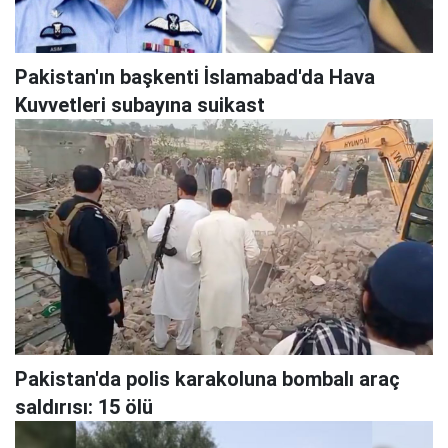
Pakistan'ın başkenti İslamabad'da Hava
Kuvvetleri subayına suikast
Pakistan'da polis karakoluna bombalı araç
saldırısı: 15 ölü