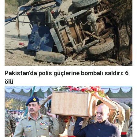
Pakistan'da polis güçlerine bombalı saldırı: 6
ölü