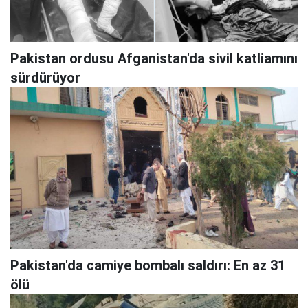
Pakistan ordusu Afganistan'da sivil katliamını
sürdürüyor
Pakistan'da camiye bombalı saldırı: En az 31
ölü