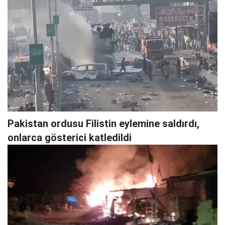
Pakistan ordusu Filistin eylemine saldırdı,
onlarca gösterici katledildi