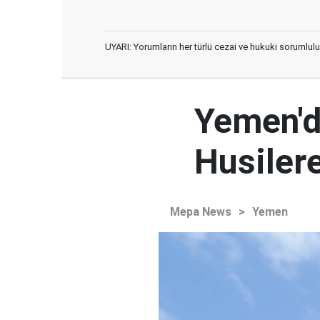
UYARI: Yorumların her türlü cezai ve hukuki sorumlulu
Yemen'd
Husilere
Mepa News
>
Yemen