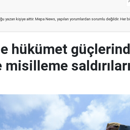
ğu yazan kişiye aittir. Mepa News, yapılan yorumlardan sorumlu değildir. Her bir 
e hükümet güçlerin
 misilleme saldırılar