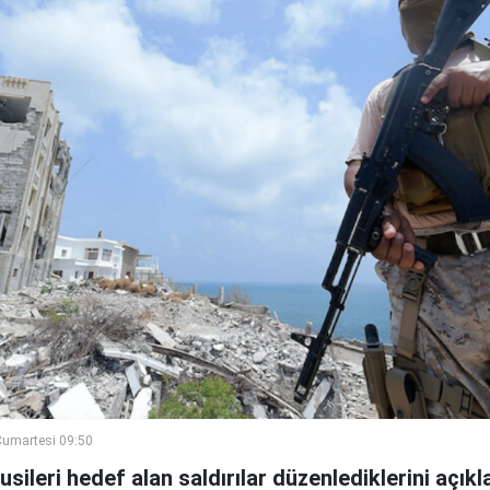
umartesi 09:50
ileri hedef alan saldırılar düzenlediklerini açıkla