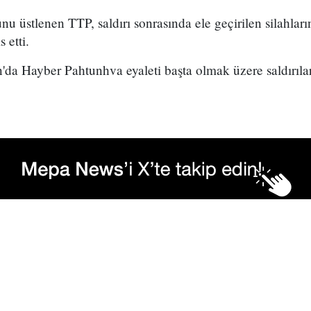
u üstlenen TTP, saldırı sonrasında ele geçirilen silahları
 etti.
da Hayber Pahtunhva eyaleti başta olmak üzere saldırılar