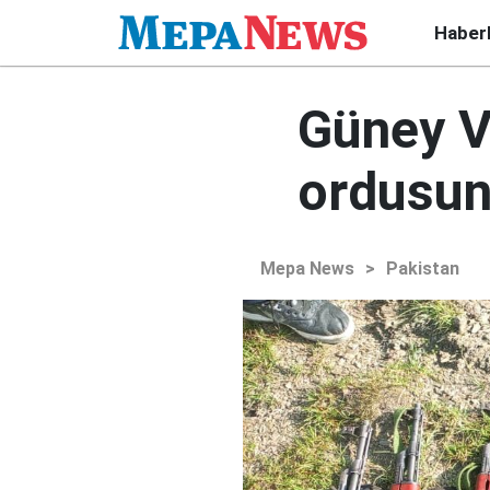
Haber
Güney V
ordusuna
Mepa News
>
Pakistan