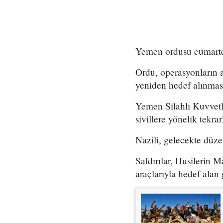
Yemen ordusu cumartesi
Ordu, operasyonların a
yeniden hedef alınması 
Yemen Silahlı Kuvvetle
sivillere yönelik tekrar
Nazili, gelecekte düze
Saldırılar, Husilerin M
araçlarıyla hedef alan 