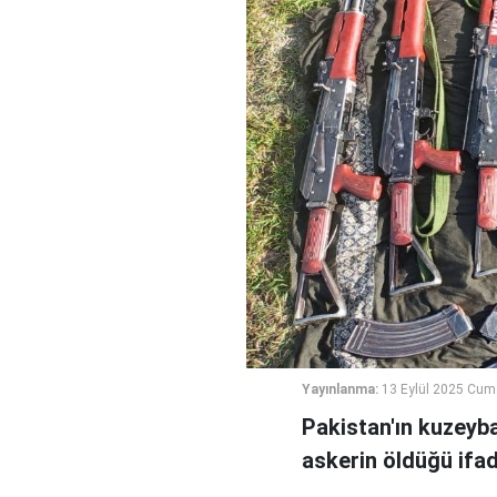
Yayınlanma:
13 Eylül 2025 Cum
Pakistan'ın kuzeyba
askerin öldüğü ifad