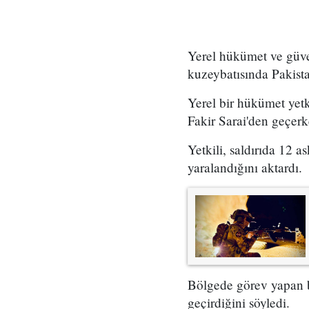
Yerel hükümet ve güven
kuzeybatısında Pakista
Yerel bir hükümet yetk
Fakir Sarai'den geçerk
Yetkili, saldırıda 12 
yaralandığını aktardı.
Bölgede görev yapan bi
geçirdiğini söyledi.