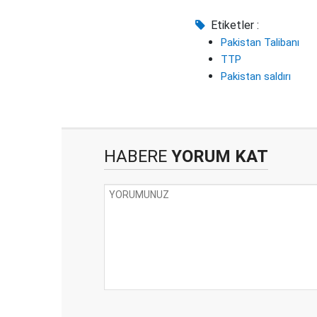
Etiketler :
Pakistan Talibanı
TTP
Pakistan saldırı
HABERE
YORUM KAT