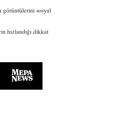
n görüntülerini sosyal
ın hızlandığı dikkat