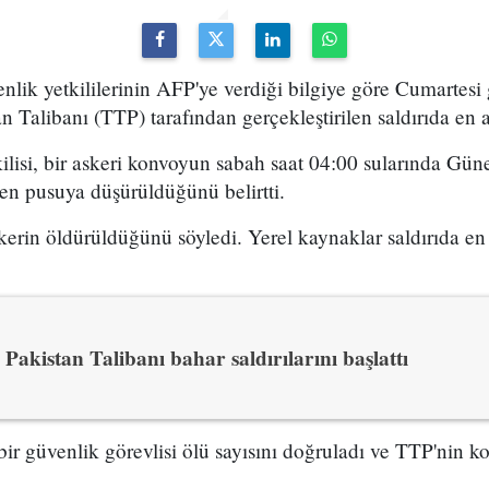
lik yetkililerinin AFP'ye verdiği bilgiye göre Cumartesi
n Talibanı (TTP) tarafından gerçekleştirilen saldırıda en 
ilisi, bir askeri konvoyun sabah saat 04:00 sularında Güne
en pusuya düşürüldüğünü belirtti.
askerin öldürüldüğünü söyledi. Yerel kaynaklar saldırıda en
Pakistan Talibanı bahar saldırılarını başlattı
r güvenlik görevlisi ölü sayısını doğruladı ve TTP'nin ko