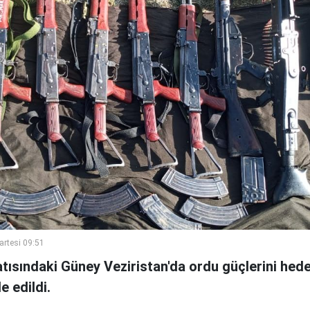
artesi 09:51
tısındaki Güney Veziristan'da ordu güçlerini hede
e edildi.