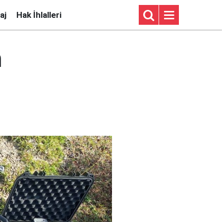
aj
Hak İhlalleri
n