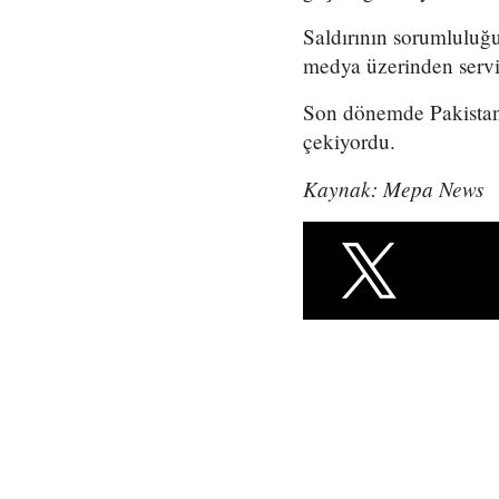
Saldırının sorumluluğun
medya üzerinden servis
Son dönemde Pakistan'
çekiyordu.
Kaynak: Mepa News