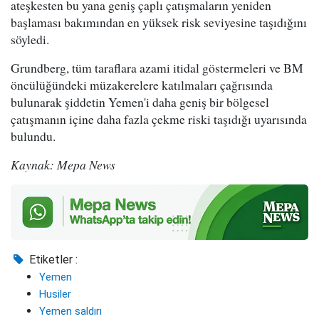
ateşkesten bu yana geniş çaplı çatışmaların yeniden
başlaması bakımından en yüksek risk seviyesine taşıdığını
söyledi.
Grundberg, tüm taraflara azami itidal göstermeleri ve BM
öncülüğündeki müzakerelere katılmaları çağrısında
bulunarak şiddetin Yemen'i daha geniş bir bölgesel
çatışmanın içine daha fazla çekme riski taşıdığı uyarısında
bulundu.
Kaynak: Mepa News
Etiketler :
Yemen
Husiler
Yemen saldırı