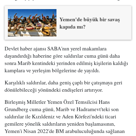
Yemen'de büyük bir savaş
kapıda mı?
Devlet haber ajansı SABA'nın yerel makamlara
dayandırdığı haberine göre saldırılar cuma günü daha
sonra Marib kentindeki yerinden edilmiş kişilerin kaldığı
kamplara ve yerleşim bölgelerine de yayıldı.
Karşılıklı saldırılar, daha geniş çaplı bir çatışmaya geri
dönülebileceği yönündeki endişeleri artırıyor.
Birleşmiş Milletler Yemen Özel Temsilcisi Hans
Grundberg cuma günü, Marib ve Hadramevt'teki son
saldırılar ile Kızıldeniz ve Aden Körfezi'ndeki ticari
gemilere yönelik saldırıların yeniden başlamasının,
Yemen'i Nisan 2022'de BM arabuluculuğunda sağlanan