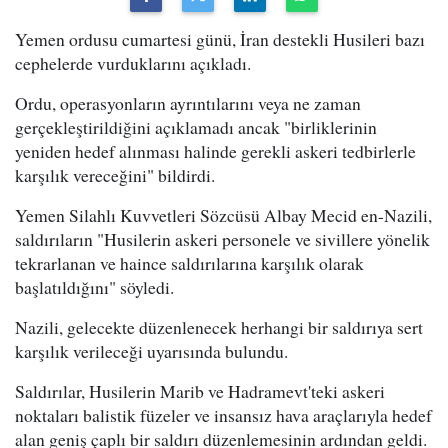
Yemen ordusu cumartesi günü, İran destekli Husileri bazı
cephelerde vurduklarını açıkladı.
Ordu, operasyonların ayrıntılarını veya ne zaman
gerçekleştirildiğini açıklamadı ancak "birliklerinin
yeniden hedef alınması halinde gerekli askeri tedbirlerle
karşılık vereceğini" bildirdi.
Yemen Silahlı Kuvvetleri Sözcüsü Albay Mecid en-Nazili,
saldırıların "Husilerin askeri personele ve sivillere yönelik
tekrarlanan ve haince saldırılarına karşılık olarak
başlatıldığını" söyledi.
Nazili, gelecekte düzenlenecek herhangi bir saldırıya sert
karşılık verileceği uyarısında bulundu.
Saldırılar, Husilerin Marib ve Hadramevt'teki askeri
noktaları balistik füzeler ve insansız hava araçlarıyla hedef
alan geniş çaplı bir saldırı düzenlemesinin ardından geldi.