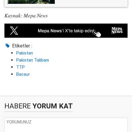
Kaynak: Mepa News
Etiketler :
Pakistan
Pakistan Talibanı
TTP
Bacaur
HABERE
YORUM KAT