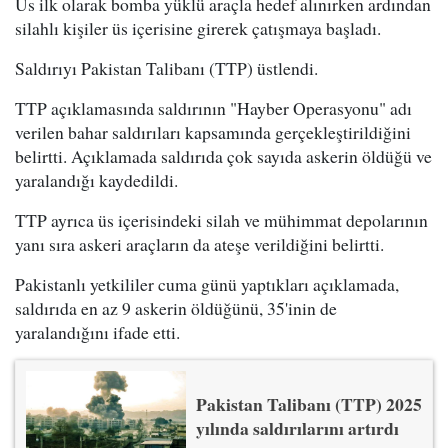
Üs ilk olarak bomba yüklü araçla hedef alınırken ardından
silahlı kişiler üs içerisine girerek çatışmaya başladı.
Saldırıyı Pakistan Talibanı (TTP) üstlendi.
TTP açıklamasında saldırının "Hayber Operasyonu" adı
verilen bahar saldırıları kapsamında gerçekleştirildiğini
belirtti. Açıklamada saldırıda çok sayıda askerin öldüğü ve
yaralandığı kaydedildi.
TTP ayrıca üs içerisindeki silah ve mühimmat depolarının
yanı sıra askeri araçların da ateşe verildiğini belirtti.
Pakistanlı yetkililer cuma günü yaptıkları açıklamada,
saldırıda en az 9 askerin öldüğünü, 35'inin de
yaralandığını ifade etti.
Pakistan Talibanı (TTP) 2025
yılında saldırılarını artırdı