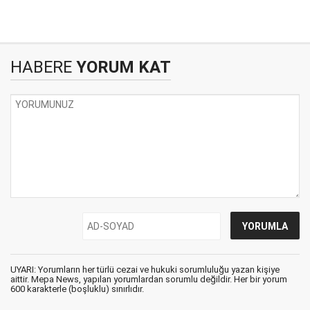
HABERE
YORUM KAT
UYARI: Yorumların her türlü cezai ve hukuki sorumluluğu yazan kişiye
aittir. Mepa News, yapılan yorumlardan sorumlu değildir. Her bir yorum
600 karakterle (boşluklu) sınırlıdır.