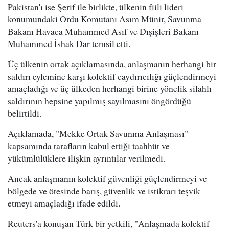
Pakistan'ı ise Şerif ile birlikte, ülkenin fiili lideri
konumundaki Ordu Komutanı Asım Münir, Savunma
Bakanı Havaca Muhammed Asıf ve Dışişleri Bakanı
Muhammed İshak Dar temsil etti.
Üç ülkenin ortak açıklamasında, anlaşmanın herhangi bir
saldırı eylemine karşı kolektif caydırıcılığı güçlendirmeyi
amaçladığı ve üç ülkeden herhangi birine yönelik silahlı
saldırının hepsine yapılmış sayılmasını öngördüğü
belirtildi.
Açıklamada, "Mekke Ortak Savunma Anlaşması"
kapsamında tarafların kabul ettiği taahhüt ve
yükümlülüklere ilişkin ayrıntılar verilmedi.
Ancak anlaşmanın kolektif güvenliği güçlendirmeyi ve
bölgede ve ötesinde barış, güvenlik ve istikrarı teşvik
etmeyi amaçladığı ifade edildi.
Reuters'a konuşan Türk bir yetkili, "Anlaşmada kolektif