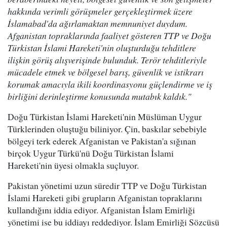
hakkında verimli görüşmeler gerçekleştirmek üzere
İslamabad'da ağırlamaktan memnuniyet duydum.
Afganistan topraklarında faaliyet gösteren TTP ve Doğu
Türkistan İslami Hareketi'nin oluşturduğu tehditlere
ilişkin görüş alışverişinde bulunduk. Terör tehditleriyle
mücadele etmek ve bölgesel barış, güvenlik ve istikrarı
korumak amacıyla ikili koordinasyonu güçlendirme ve iş
birliğini derinleştirme konusunda mutabık kaldık."
Doğu Türkistan İslami Hareketi'nin Müslüman Uygur
Türklerinden oluştuğu biliniyor. Çin, baskılar sebebiyle
bölgeyi terk ederek Afganistan ve Pakistan'a sığınan
birçok Uygur Türkü'nü Doğu Türkistan İslami
Hareketi'nin üyesi olmakla suçluyor.
Pakistan yönetimi uzun süredir TTP ve Doğu Türkistan
İslami Hareketi gibi grupların Afganistan topraklarını
kullandığını iddia ediyor. Afganistan İslam Emirliği
yönetimi ise bu iddiayı reddediyor. İslam Emirliği Sözcüsü