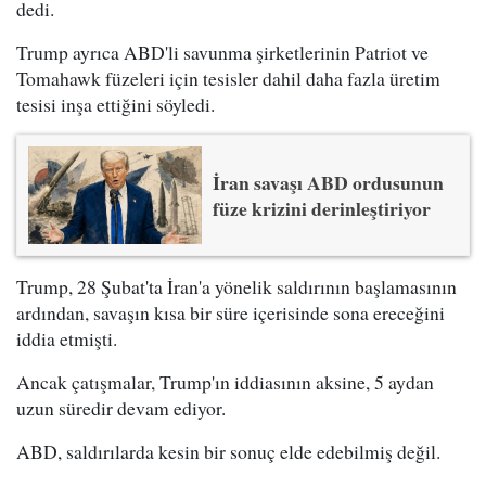
dedi.
Trump ayrıca ABD'li savunma şirketlerinin Patriot ve
Tomahawk füzeleri için tesisler dahil daha fazla üretim
tesisi inşa ettiğini söyledi.
İran savaşı ABD ordusunun
füze krizini derinleştiriyor
Trump, 28 Şubat'ta İran'a yönelik saldırının başlamasının
ardından, savaşın kısa bir süre içerisinde sona ereceğini
iddia etmişti.
Ancak çatışmalar, Trump'ın iddiasının aksine, 5 aydan
uzun süredir devam ediyor.
ABD, saldırılarda kesin bir sonuç elde edebilmiş değil.