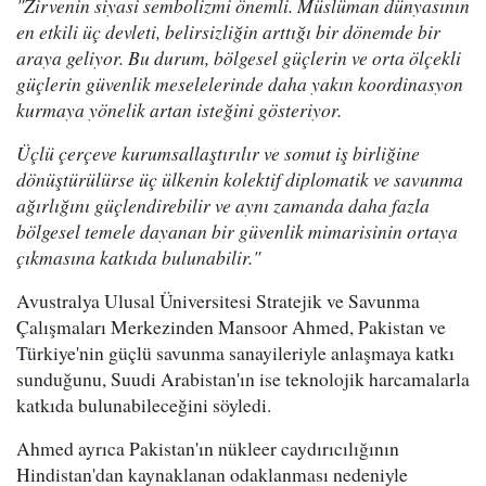
"Zirvenin siyasi sembolizmi önemli. Müslüman dünyasının
en etkili üç devleti, belirsizliğin arttığı bir dönemde bir
araya geliyor. Bu durum, bölgesel güçlerin ve orta ölçekli
güçlerin güvenlik meselelerinde daha yakın koordinasyon
kurmaya yönelik artan isteğini gösteriyor.
Üçlü çerçeve kurumsallaştırılır ve somut iş birliğine
dönüştürülürse üç ülkenin kolektif diplomatik ve savunma
ağırlığını güçlendirebilir ve aynı zamanda daha fazla
bölgesel temele dayanan bir güvenlik mimarisinin ortaya
çıkmasına katkıda bulunabilir."
Avustralya Ulusal Üniversitesi Stratejik ve Savunma
Çalışmaları Merkezinden Mansoor Ahmed, Pakistan ve
Türkiye'nin güçlü savunma sanayileriyle anlaşmaya katkı
sunduğunu, Suudi Arabistan'ın ise teknolojik harcamalarla
katkıda bulunabileceğini söyledi.
Ahmed ayrıca Pakistan'ın nükleer caydırıcılığının
Hindistan'dan kaynaklanan odaklanması nedeniyle