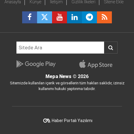
Anasayfa
Künye
İletişim
Gizlilik İlkeleri
Sitene Ekle
Mepa News
© 2026
Sitemizde kullanılan içerik ve görsellerin tüm hakları saklıdır, izinsiz
kullanımı hukuki yaptırıma tabidir.
Haber Portalı Yazılımı