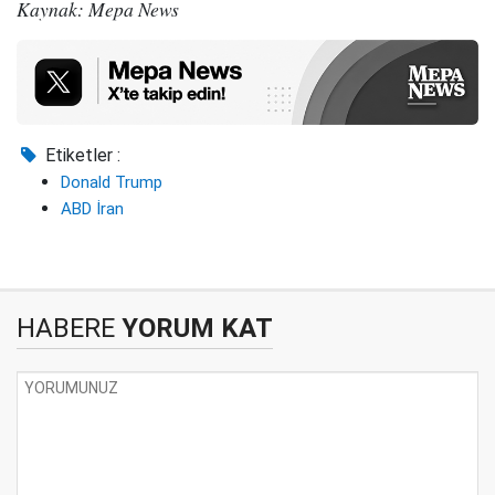
Kaynak: Mepa News
Etiketler :
Donald Trump
ABD İran
HABERE
YORUM KAT