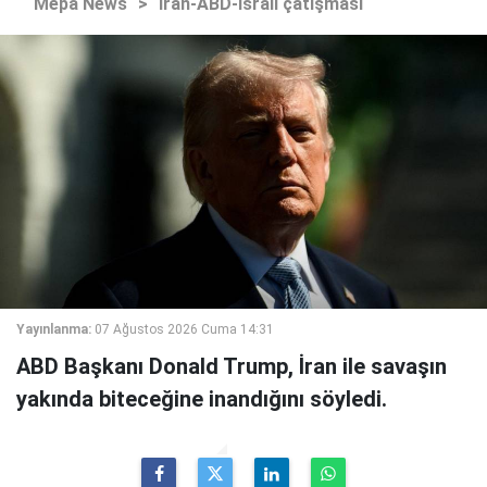
Mepa News
>
İran-ABD-İsrail çatışması
Yayınlanma:
07 Ağustos 2026 Cuma 14:31
ABD Başkanı Donald Trump, İran ile savaşın
yakında biteceğine inandığını söyledi.