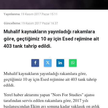
Yayınlanma:
19 Kasım 2017 Pazar 15:11
Güncelleme:
19 Kasım 2017 Pazar 16:37
Muhalif kaynakların yayınladığı rakamlara
göre, geçtiğimiz 10 ay için Esed rejimine ait
403 tank tahrip edildi.
Muhalif kaynakların yayınladığı rakamlara göre,
geçtiğimiz 10 ay için Esed rejimine ait 403 tank tahrip
edildi.
Yerel haber aktarımı yapan "Nors For Studies" ajansı
tarafından servis edilen rakamlara göre, 2017 yılı
başlangıcından Ekim ayı sonuna kadar yaklaşık on aylık