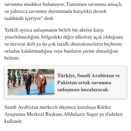
savunma maddesi bulunuyor. Tamamen savunma amaçlı
ve yalnızca savunma durumunda karşılıklı destek
taahhüdü içeriyor" dedi.
Yetkili ayrıca anlaşmanın belirli bir aktöre karşı
yöneltilmediğini, bölgedeki diğer ülkelere açık olduğunu
ve mevcut ikili ya da çok taraflı düzenlemelerin hiçbirini
ortadan kaldırmadığını veya bunların yerini almadığını
belirtti.
Türkiye, Suudi Arabistan ve
Pakistan ortak savunma
anlaşması imzalayacak
Suudi Arabistan merkezli düşünce kuruluşu Körfez
Araştırma Merkezi Başkanı Abdulaziz Sager şu ifadeleri
kullandı: