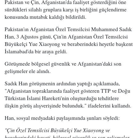
Pakistan ve Çin, Afganistan'da faaliyet gösterdiğini öne
sürdükleri silahlı gruplara karşı iş birliğini güçlendirme
konusunda mutabık kaldığı bildirildi.
Pakistan'ın Afganistan Özel Temsilcisi Muhammed Sadık
Han, 3 Ağustos günü, Çin'in Afganistan Özel Temsilcisi
Büyükelçi Yue Xiaoyong ve beraberindeki heyetle başkent
İslamabad'da bir araya geldi.
Görüşmede bölgesel güvenlik ve Afganistan'daki son
gelişmeler ele alındı.
Sadık Han görüşmenin ardından yaptığı açıklamada,
"Afganistan topraklarında faaliyet gösteren TTP ve Doğu
Türkistan İslami Hareketi'nin oluşturduğu tehditlere
ilişkin görüş alışverişinde bulunduk." ifadelerini kullandı.
Han, sosyal medyadaki paylaşımında şunları söyledi:
"Çin Özel Temsilcisi Büyükelçi Yue Xiaoyong ve
beraberindeki heyeti, bölgesel güvenlik ve son gelişmeler