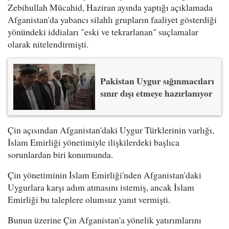
Zebihullah Mücahid, Haziran ayında yaptığı açıklamada
Afganistan'da yabancı silahlı grupların faaliyet gösterdiği
yönündeki iddiaları "eski ve tekrarlanan" suçlamalar
olarak nitelendirmişti.
Pakistan Uygur sığınmacıları
sınır dışı etmeye hazırlanıyor
Çin açısından Afganistan'daki Uygur Türklerinin varlığı,
İslam Emirliği yönetimiyle ilişkilerdeki başlıca
sorunlardan biri konumunda.
Çin yönetiminin İslam Emirliği'nden Afganistan'daki
Uygurlara karşı adım atmasını istemiş, ancak İslam
Emirliği bu taleplere olumsuz yanıt vermişti.
Bunun üzerine Çin Afganistan'a yönelik yatırımlarını