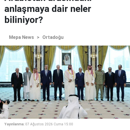
anlaşmaya dair neler
biliniyor?
Mepa News
>
Ortadoğu
Yayınlanma:
07 Ağustos 2026 Cuma 15:00