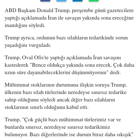
ABD Başkanı Donald Trump, perşembe günü gazetecilere
yaptığı açıklamada İran ile savaşın yakında sona ereceğine
inandığını söyledi.
Trump ayrıca, ordunun bazı silahların tedarikinde sorun
yaşadığını vurguladı.
Trump, Oval Ofis'te yaptığı açıklamada İran savaşını
kastederek "Bence oldukça yakında sona erecek. Çok daha
uzun süre dayanabileceklerini düşünmüyorum" dedi.
Mühimmat stoklarının durumuna ilişkin soruya Trump,
ülkenin bazı silah türlerinde neredeyse sınırsız tedarike
sahip olduğunu söyledi ancak diğer bazı silahların
stoklarının sınırlı olduğunu kabul etti.
Trump, "Çok güçlü bazı mühimmat türlerimiz var ve
bunlarda sınırsız, neredeyse sınırsız tedarikimiz
bulunuyor. Bazı diğerlerinde ise durum biraz daha sıkışık"