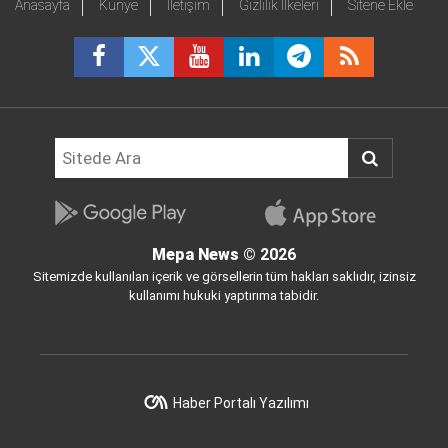
Anasayfa
Künye
İletişim
Gizlilik İlkeleri
Sitene Ekle
Mepa News
© 2026
Sitemizde kullanılan içerik ve görsellerin tüm hakları saklıdır, izinsiz
kullanımı hukuki yaptırıma tabidir.
Haber Portalı Yazılımı