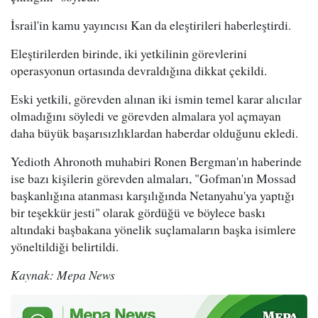
İsrail'in kamu yayıncısı Kan da eleştirileri haberleştirdi.
Eleştirilerden birinde, iki yetkilinin görevlerini
operasyonun ortasında devraldığına dikkat çekildi.
Eski yetkili, görevden alınan iki ismin temel karar alıcılar
olmadığını söyledi ve görevden almalara yol açmayan
daha büyük başarısızlıklardan haberdar olduğunu ekledi.
Yedioth Ahronoth muhabiri Ronen Bergman'ın haberinde
ise bazı kişilerin görevden almaları, "Gofman'ın Mossad
başkanlığına atanması karşılığında Netanyahu'ya yaptığı
bir teşekkür jesti" olarak gördüğü ve böylece baskı
altındaki başbakana yönelik suçlamaların başka isimlere
yöneltildiği belirtildi.
Kaynak: Mepa News