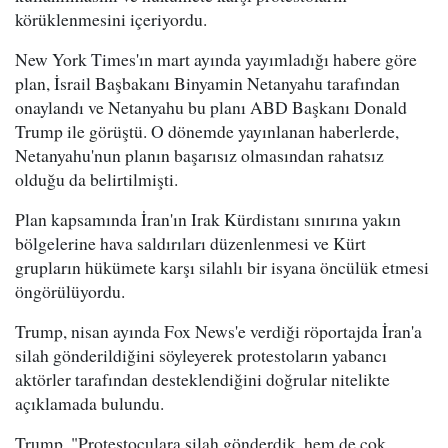
körüklenmesini içeriyordu.
New York Times'ın mart ayında yayımladığı habere göre
plan, İsrail Başbakanı Binyamin Netanyahu tarafından
onaylandı ve Netanyahu bu planı ABD Başkanı Donald
Trump ile görüştü. O dönemde yayınlanan haberlerde,
Netanyahu'nun planın başarısız olmasından rahatsız
olduğu da belirtilmişti.
Plan kapsamında İran'ın Irak Kürdistanı sınırına yakın
bölgelerine hava saldırıları düzenlenmesi ve Kürt
grupların hükümete karşı silahlı bir isyana öncülük etmesi
öngörülüyordu.
Trump, nisan ayında Fox News'e verdiği röportajda İran'a
silah gönderildiğini söyleyerek protestoların yabancı
aktörler tarafından desteklendiğini doğrular nitelikte
açıklamada bulundu.
Trump, "Protestoculara silah gönderdik, hem de çok