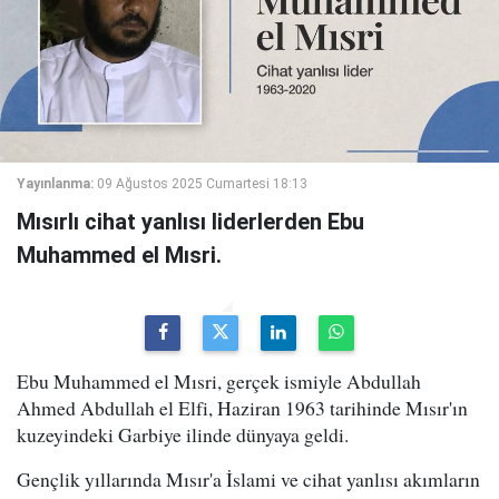
Yayınlanma:
09 Ağustos 2025 Cumartesi 18:13
Mısırlı cihat yanlısı liderlerden Ebu
Muhammed el Mısri.
Ebu Muhammed el Mısri, gerçek ismiyle Abdullah
Ahmed Abdullah el Elfi, Haziran 1963 tarihinde Mısır'ın
kuzeyindeki Garbiye ilinde dünyaya geldi.
Gençlik yıllarında Mısır'a İslami ve cihat yanlısı akımların