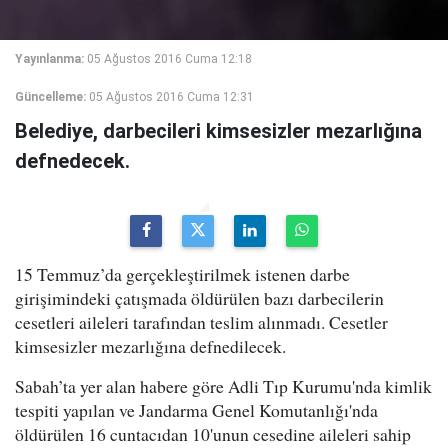
Yayınlanma:
05 Ağustos 2016 Cuma 12:18
Güncelleme:
05 Ağustos 2016 Cuma 12:31
Belediye, darbecileri kimsesizler mezarlığına
defnedecek.
15 Temmuz’da gerçekleştirilmek istenen darbe
girişimindeki çatışmada öldürülen bazı darbecilerin
cesetleri aileleri tarafından teslim alınmadı. Cesetler
kimsesizler mezarlığına defnedilecek.
Sabah’ta yer alan habere göre Adli Tıp Kurumu'nda kimlik
tespiti yapılan ve Jandarma Genel Komutanlığı'nda
öldürülen 16 cuntacıdan 10'unun cesedine aileleri sahip