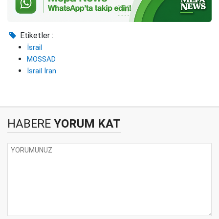
Etiketler :
İsrail
MOSSAD
İsrail İran
HABERE
YORUM KAT