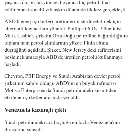
yaşansa da, bir takvim ayı boyunca hiç petrol ithal
edilmemesi son 40 yılı aşkın dönemde ilk kez gerçekleşti.
ABD'li enerji şirketleri üretimlerini sürdürebilmek için
alternatif kaynaklara yöneldi. Phillips 66 Üst Yöneticisi
Mark Lashier, şirketin Orta Doğu petrolüne bağımlılığının
toplam ham petrol alımlarının yüzde 1'inin altına
düştüğünü açıkladı. Şirket, New Jersey'deki rafinerisini
beslemek amacıyla ABD'de üretilen petrolü kullanmaya
başladı.
Chevron, PBF Energy ve Suudi Arabistan devlet petrol
şirketinin sahibi olduğu ABD'nin en büyük rafinerisi
Motiva Enterprises da Suudi petrolündeki kesintiden
etkilenen şirketler arasında yer aldı.
Venezuela kazançlı çıktı
Suudi petrolündeki arz boşluğu en fazla Venezuela'nın
ihracatına yansıdı.