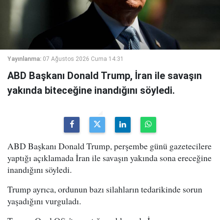
Yayınlanma:
07 Ağustos 2026 Cuma 14:31
ABD Başkanı Donald Trump, İran ile savaşın
yakında biteceğine inandığını söyledi.
ABD Başkanı Donald Trump, perşembe günü gazetecilere
yaptığı açıklamada İran ile savaşın yakında sona ereceğine
inandığını söyledi.
Trump ayrıca, ordunun bazı silahların tedarikinde sorun
yaşadığını vurguladı.