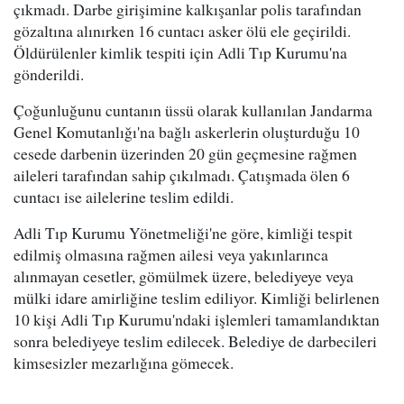
çıkmadı. Darbe girişimine kalkışanlar polis tarafından
gözaltına alınırken 16 cuntacı asker ölü ele geçirildi.
Öldürülenler kimlik tespiti için Adli Tıp Kurumu'na
gönderildi.
Çoğunluğunu cuntanın üssü olarak kullanılan Jandarma
Genel Komutanlığı'na bağlı askerlerin oluşturduğu 10
cesede darbenin üzerinden 20 gün geçmesine rağmen
aileleri tarafından sahip çıkılmadı. Çatışmada ölen 6
cuntacı ise ailelerine teslim edildi.
Adli Tıp Kurumu Yönetmeliği'ne göre, kimliği tespit
edilmiş olmasına rağmen ailesi veya yakınlarınca
alınmayan cesetler, gömülmek üzere, belediyeye veya
mülki idare amirliğine teslim ediliyor. Kimliği belirlenen
10 kişi Adli Tıp Kurumu'ndaki işlemleri tamamlandıktan
sonra belediyeye teslim edilecek. Belediye de darbecileri
kimsesizler mezarlığına gömecek.