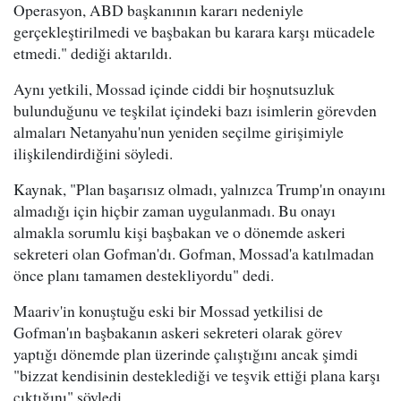
Operasyon, ABD başkanının kararı nedeniyle
gerçekleştirilmedi ve başbakan bu karara karşı mücadele
etmedi." dediği aktarıldı.
Aynı yetkili, Mossad içinde ciddi bir hoşnutsuzluk
bulunduğunu ve teşkilat içindeki bazı isimlerin görevden
almaları Netanyahu'nun yeniden seçilme girişimiyle
ilişkilendirdiğini söyledi.
Kaynak, "Plan başarısız olmadı, yalnızca Trump'ın onayını
almadığı için hiçbir zaman uygulanmadı. Bu onayı
almakla sorumlu kişi başbakan ve o dönemde askeri
sekreteri olan Gofman'dı. Gofman, Mossad'a katılmadan
önce planı tamamen destekliyordu" dedi.
Maariv'in konuştuğu eski bir Mossad yetkilisi de
Gofman'ın başbakanın askeri sekreteri olarak görev
yaptığı dönemde plan üzerinde çalıştığını ancak şimdi
"bizzat kendisinin desteklediği ve teşvik ettiği plana karşı
çıktığını" söyledi.