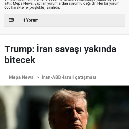
aittir. Mepa News, yapılan yorumlardan sorumlu değildir. Her bir yorum
600 karakterle (boşluklu) sınırlıdır.
1 Yorum
Trump: İran savaşı yakında
bitecek
Mepa News
>
İran-ABD-İsrail çatışması