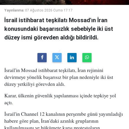
Yayınlanma:
07 Ağustos 2026 Cuma 17:17
İsrail istihbarat teşkilatı Mossad'ın İran
konusundaki başarısızlık sebebiyle iki üst
düzey ismi görevden aldığı bildirildi.
İsrail'in Mossad istihbarat teşkilatı, İran rejimini
devirmeye yönelik başarısız bir plan nedeniyle iki üst
düzey yetkiliyi görevden aldı.
Karar, ülkenin güvenlik yapılanması içinde tepkiye yol
açtı.
İsrail'in Channel 12 kanalının perşembe günü yayımladığı
habere göre plan, İran'daki azınlık gruplarının
kullanılmasını ve hükümete karşı protestoların