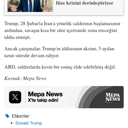
füze krizini derinleştiriyor
Trump, 28 Şubat'ta İran'a yönelik saldırının başlamasının
ardından, savaşın kısa bir süre içerisinde sona ereceğini
iddia etmişti.
Ancak çatışmalar, Trump'ın iddiasının aksine, 5 aydan
uzun süredir devam ediyor.
ABD, saldırılarda kesin bir sonuç elde edebilmiş değil.
Kaynak: Mepa News
Etiketler :
Donald Trump