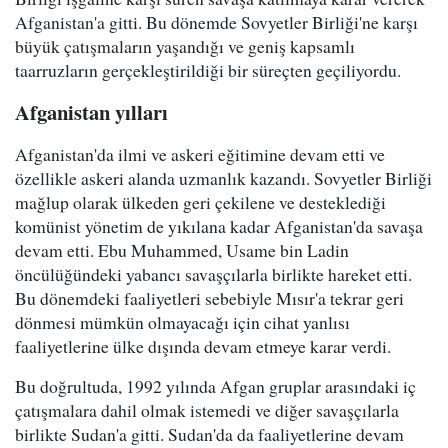
Afganistan'a gitti. Bu dönemde Sovyetler Birliği'ne karşı
büyük çatışmaların yaşandığı ve geniş kapsamlı
taarruzların gerçekleştirildiği bir süreçten geçiliyordu.
Afganistan yılları
Afganistan'da ilmi ve askeri eğitimine devam etti ve
özellikle askeri alanda uzmanlık kazandı. Sovyetler Birliği
mağlup olarak ülkeden geri çekilene ve desteklediği
komünist yönetim de yıkılana kadar Afganistan'da savaşa
devam etti. Ebu Muhammed, Usame bin Ladin
öncülüğündeki yabancı savaşçılarla birlikte hareket etti.
Bu dönemdeki faaliyetleri sebebiyle Mısır'a tekrar geri
dönmesi mümkün olmayacağı için cihat yanlısı
faaliyetlerine ülke dışında devam etmeye karar verdi.
Bu doğrultuda, 1992 yılında Afgan gruplar arasındaki iç
çatışmalara dahil olmak istemedi ve diğer savaşçılarla
birlikte Sudan'a gitti. Sudan'da da faaliyetlerine devam