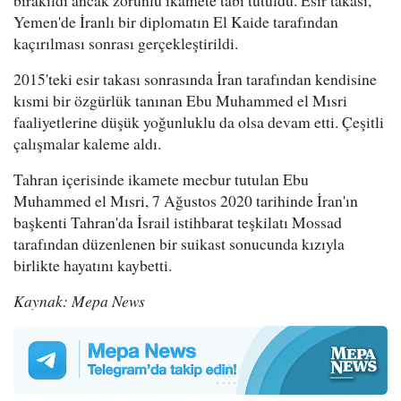
Yemen'de İranlı bir diplomatın El Kaide tarafından
kaçırılması sonrası gerçekleştirildi.
2015'teki esir takası sonrasında İran tarafından kendisine
kısmi bir özgürlük tanınan Ebu Muhammed el Mısri
faaliyetlerine düşük yoğunluklu da olsa devam etti. Çeşitli
çalışmalar kaleme aldı.
Tahran içerisinde ikamete mecbur tutulan Ebu
Muhammed el Mısri, 7 Ağustos 2020 tarihinde İran'ın
başkenti Tahran'da İsrail istihbarat teşkilatı Mossad
tarafından düzenlenen bir suikast sonucunda kızıyla
birlikte hayatını kaybetti.
Kaynak: Mepa News