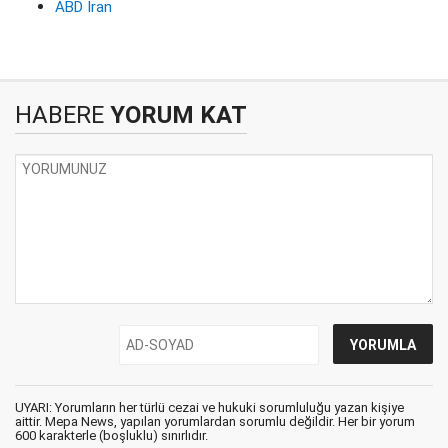
ABD İran
HABERE
YORUM KAT
UYARI: Yorumların her türlü cezai ve hukuki sorumluluğu yazan kişiye
aittir. Mepa News, yapılan yorumlardan sorumlu değildir. Her bir yorum
600 karakterle (boşluklu) sınırlıdır.