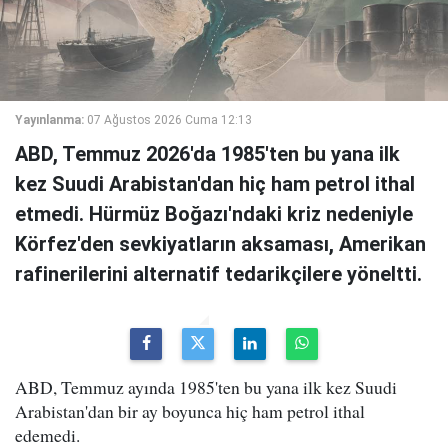
Yayınlanma:
07 Ağustos 2026 Cuma 12:13
ABD, Temmuz 2026'da 1985'ten bu yana ilk
kez Suudi Arabistan'dan hiç ham petrol ithal
etmedi. Hürmüz Boğazı'ndaki kriz nedeniyle
Körfez'den sevkiyatların aksaması, Amerikan
rafinerilerini alternatif tedarikçilere yöneltti.
ABD, Temmuz ayında 1985'ten bu yana ilk kez Suudi
Arabistan'dan bir ay boyunca hiç ham petrol ithal
edemedi.