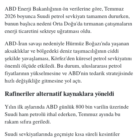
ABD Enerji Bakanlığının ön verilerine göre, Temmuz
2026 boyunca Suudi petrol sevkiyatı tamamen dururken,
bunun başlıca nedeni Orta Doğu'da tırmanan çatışmaların
enerji ticaretini sekteye uğratması oldu.
ABD-İran savaşı nedeniyle Hürmüz Boğazı'nda yaşanan
aksaklıklar ve bölgedeki deniz taşımacılığının ciddi
şekilde yavaşlaması, Körfez'den küresel petrol sevkiyatını
önemli ölçüde etkiledi. Bu durum, uluslararası petrol
fiyatlarının yükselmesine ve ABD'nin tedarik stratejisinde
hızlı değişikliğe gitmesine yol açtı.
Rafineriler alternatif kaynaklara yöneldi
Yılın ilk aylarında ABD günlük 800 bin varilin üzerinde
Suudi ham petrolü ithal ederken, Temmuz ayında bu
rakam sıfıra geriledi.
Suudi sevkiyatlarında geçmişte kısa süreli kesintiler