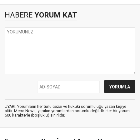
HABERE
YORUM KAT
UYARI: Yorumların her türlü cezai ve hukuki sorumluluğu yazan kişiye
aittir. Mepa News, yapılan yorumlardan sorumlu değildir. Her bir yorum
600 karakterle (boşluklu) sınırlıdır.