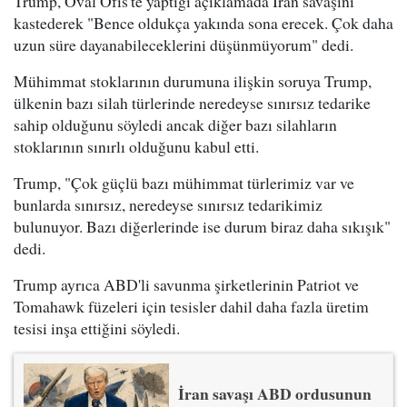
Trump, Oval Ofis'te yaptığı açıklamada İran savaşını
kastederek "Bence oldukça yakında sona erecek. Çok daha
uzun süre dayanabileceklerini düşünmüyorum" dedi.
Mühimmat stoklarının durumuna ilişkin soruya Trump,
ülkenin bazı silah türlerinde neredeyse sınırsız tedarike
sahip olduğunu söyledi ancak diğer bazı silahların
stoklarının sınırlı olduğunu kabul etti.
Trump, "Çok güçlü bazı mühimmat türlerimiz var ve
bunlarda sınırsız, neredeyse sınırsız tedarikimiz
bulunuyor. Bazı diğerlerinde ise durum biraz daha sıkışık"
dedi.
Trump ayrıca ABD'li savunma şirketlerinin Patriot ve
Tomahawk füzeleri için tesisler dahil daha fazla üretim
tesisi inşa ettiğini söyledi.
İran savaşı ABD ordusunun