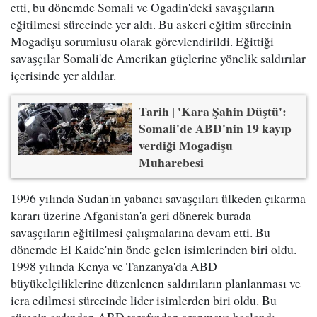
etti, bu dönemde Somali ve Ogadin'deki savaşçıların
eğitilmesi sürecinde yer aldı. Bu askeri eğitim sürecinin
Mogadişu sorumlusu olarak görevlendirildi. Eğittiği
savaşçılar Somali'de Amerikan güçlerine yönelik saldırılar
içerisinde yer aldılar.
Tarih | 'Kara Şahin Düştü':
Somali'de ABD'nin 19 kayıp
verdiği Mogadişu
Muharebesi
1996 yılında Sudan'ın yabancı savaşçıları ülkeden çıkarma
kararı üzerine Afganistan'a geri dönerek burada
savaşçıların eğitilmesi çalışmalarına devam etti. Bu
dönemde El Kaide'nin önde gelen isimlerinden biri oldu.
1998 yılında Kenya ve Tanzanya'da ABD
büyükelçiliklerine düzenlenen saldırıların planlanması ve
icra edilmesi sürecinde lider isimlerden biri oldu. Bu
sürecin ardından ABD tarafından aranmaya başlandı.