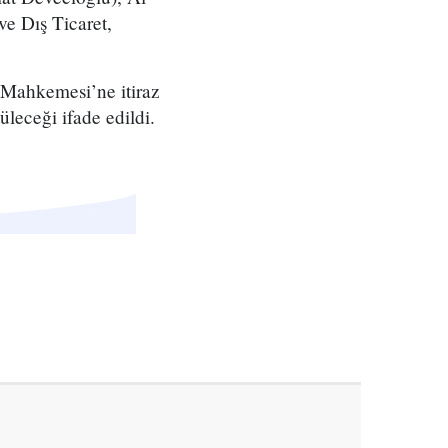
e Dış Ticaret,
Mahkemesi’ne itiraz
leceği ifade edildi.