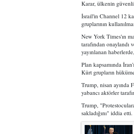
Karar, ülkenin güvenli
İsrail'in Channel 12 k
gruplarının kullanılma
New York Times'ın mar
tarafından onaylandı
yayınlanan haberlerde,
Plan kapsamında İran'ı
Kürt grupların hükümet
Trump, nisan ayında Fo
yabancı aktörler taraf
Trump, "Protestoculara
sakladığını" iddia etti.