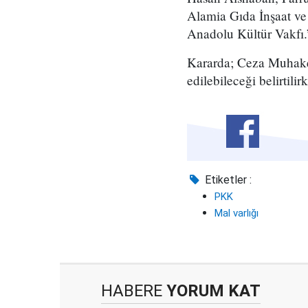
Alamia Gıda İnşaat ve
Anadolu Kültür Vakfı.
Kararda; Ceza Muhake
edilebileceği belirtil
Etiketler :
PKK
Mal varlığı
HABERE
YORUM KAT