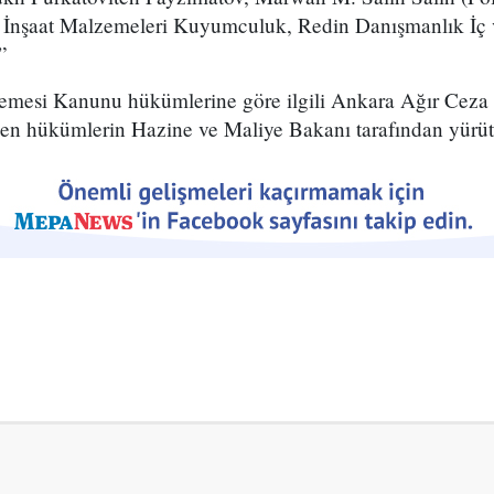
 İnşaat Malzemeleri Kuyumculuk, Redin Danışmanlık İç v
”
mesi Kanunu hükümlerine göre ilgili Ankara Ağır Ceza 
irken hükümlerin Hazine ve Maliye Bakanı tarafından yürütü