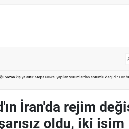
ğu yazan kişiye aittir. Mepa News, yapılan yorumlardan sorumlu değildir. Her bir 
ın İran'da rejim deği
şarısız oldu, iki isim