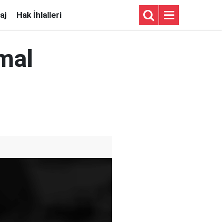
aj
Hak İhlalleri
 mal