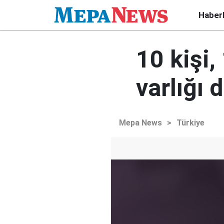
Haber
10 kişi,
varlığı 
Mepa News
>
Türkiye