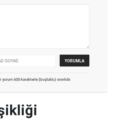
yorum 600 karakterle (boşluklu) sınırlıdır.
şikliği