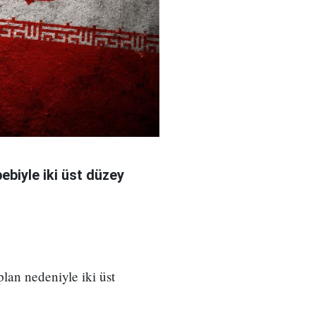
bebiyle iki üst düzey
 plan nedeniyle iki üst