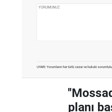
UYARI: Yorumların her türlü cezai ve hukuki sorumlulu
"Mossad'
planı ba