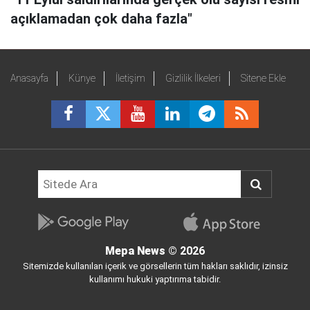
açıklamadan çok daha fazla"
Anasayfa
Künye
İletişim
Gizlilik İlkeleri
Sitene Ekle
Mepa News
© 2026
Sitemizde kullanılan içerik ve görsellerin tüm hakları saklıdır, izinsiz
kullanımı hukuki yaptırıma tabidir.