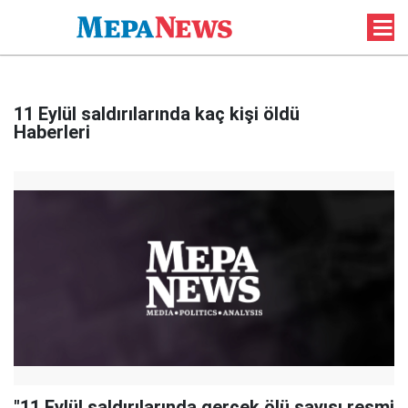
11 Eylül saldırılarında kaç kişi öldü
Haberleri
"11 Eylül saldırılarında gerçek ölü sayısı resmi