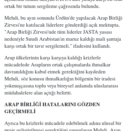
ortak bir tutum sergileme çağrısında bulundu.
Mehdi, bu ayın sonunda Ürdün'de yapılacak Arap Birliği
Zirvesi'ne katılacak liderlere gönderdiği açık mektupta,
"Arap Birliği Zirvesi'nde tüm liderler JASTA yasası
nedeniyle Suudi Arabistan'ın maruz kaldığı mali şantaja
karşı ortak bir tavır sergilemeli." ifadesini kullandı.
Arap ülkelerinin karşı karşıya kaldığı krizlerle
mücadelede Arapların ortak çalışmalarda ihmalkar
davranıldığını kabul etmek gerektiğini kaydeden
Mehdi, söz konusu ihmalkarlığın bölgenin bir iradesi
yokmuşçasına toplu veya bireysel anlamda uluslararası
müdahalelere alan açtığı belirtti.
ARAP BİRLİĞİ HATALARINI GÖZDEN
GEÇİRMELİ
Ayrıca bu krizlerle mücadele edebilmek adına ulusal bir
proje geliştirilmesi gerektiğini vurgulayan Mehdi, Arap