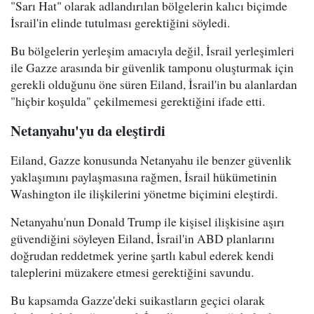
"Sarı Hat" olarak adlandırılan bölgelerin kalıcı biçimde
İsrail'in elinde tutulması gerektiğini söyledi.
Bu bölgelerin yerleşim amacıyla değil, İsrail yerleşimleri
ile Gazze arasında bir güvenlik tamponu oluşturmak için
gerekli olduğunu öne süren Eiland, İsrail'in bu alanlardan
"hiçbir koşulda" çekilmemesi gerektiğini ifade etti.
Netanyahu'yu da eleştirdi
Eiland, Gazze konusunda Netanyahu ile benzer güvenlik
yaklaşımını paylaşmasına rağmen, İsrail hükümetinin
Washington ile ilişkilerini yönetme biçimini eleştirdi.
Netanyahu'nun Donald Trump ile kişisel ilişkisine aşırı
güvendiğini söyleyen Eiland, İsrail'in ABD planlarını
doğrudan reddetmek yerine şartlı kabul ederek kendi
taleplerini müzakere etmesi gerektiğini savundu.
Bu kapsamda Gazze'deki suikastların geçici olarak