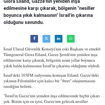
Giora Eiland, Gazze'nin yeniden inşa
edilmesine karşı çıkarak, bölgenin "nesiller
boyunca yıkık kalmasının" İsrail'in çıkarına
olduğunu savundu.
İsrail Ulusal Güvenlik Konseyi'nin eski Başkanı ve emekli
Tümgeneral Giora Eiland, Gazze Şeridi'nin yeniden inşa
edilmesine karşı çıkarak, bölgenin uzun yıllar boyunca
yıkık halde kalmasının İsrail'in çıkarına olduğunu söyledi.
İsrail'deki 103FM radyosuna konuşan Eiland, Gazze'deki
yıkımın Filistinliler için kalıcı bir "ibret" oluşturmasını
istediğini belirtti.
"İsrail'in Gazze'nin yeniden inşa edilmesinde hiçbir çıkarı
yok. Bizim için en iyisi, Gazze'nin gelecek nesiller