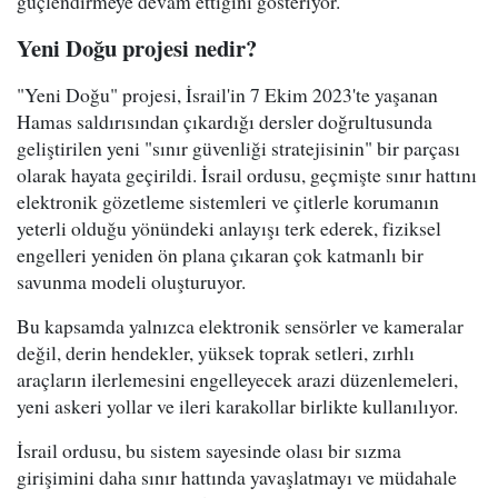
güçlendirmeye devam ettiğini gösteriyor.
Yeni Doğu projesi nedir?
"Yeni Doğu" projesi, İsrail'in 7 Ekim 2023'te yaşanan
Hamas saldırısından çıkardığı dersler doğrultusunda
geliştirilen yeni "sınır güvenliği stratejisinin" bir parçası
olarak hayata geçirildi. İsrail ordusu, geçmişte sınır hattını
elektronik gözetleme sistemleri ve çitlerle korumanın
yeterli olduğu yönündeki anlayışı terk ederek, fiziksel
engelleri yeniden ön plana çıkaran çok katmanlı bir
savunma modeli oluşturuyor.
Bu kapsamda yalnızca elektronik sensörler ve kameralar
değil, derin hendekler, yüksek toprak setleri, zırhlı
araçların ilerlemesini engelleyecek arazi düzenlemeleri,
yeni askeri yollar ve ileri karakollar birlikte kullanılıyor.
İsrail ordusu, bu sistem sayesinde olası bir sızma
girişimini daha sınır hattında yavaşlatmayı ve müdahale