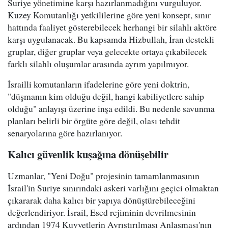
Suriye yönetimine karşı hazırlanmadığını vurguluyor.
Kuzey Komutanlığı yetkililerine göre yeni konsept, sınır
hattında faaliyet gösterebilecek herhangi bir silahlı aktöre
karşı uygulanacak. Bu kapsamda Hizbullah, İran destekli
gruplar, diğer gruplar veya gelecekte ortaya çıkabilecek
farklı silahlı oluşumlar arasında ayrım yapılmıyor.
İsrailli komutanların ifadelerine göre yeni doktrin,
"düşmanın kim olduğu değil, hangi kabiliyetlere sahip
olduğu" anlayışı üzerine inşa edildi. Bu nedenle savunma
planları belirli bir örgüte göre değil, olası tehdit
senaryolarına göre hazırlanıyor.
Kalıcı güvenlik kuşağına dönüşebilir
Uzmanlar, "Yeni Doğu" projesinin tamamlanmasının
İsrail'in Suriye sınırındaki askeri varlığını geçici olmaktan
çıkararak daha kalıcı bir yapıya dönüştürebileceğini
değerlendiriyor. İsrail, Esed rejiminin devrilmesinin
ardından 1974 Kuvvetlerin Ayrıştırılması Anlaşması'nın