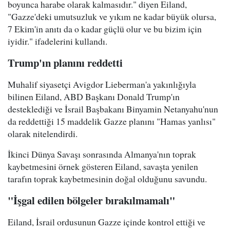
boyunca harabe olarak kalmasıdır." diyen Eiland,
"Gazze'deki umutsuzluk ve yıkım ne kadar büyük olursa,
7 Ekim'in anıtı da o kadar güçlü olur ve bu bizim için
iyidir." ifadelerini kullandı.
Trump'ın planını reddetti
Muhalif siyasetçi Avigdor Lieberman'a yakınlığıyla
bilinen Eiland, ABD Başkanı Donald Trump'ın
desteklediği ve İsrail Başbakanı Binyamin Netanyahu'nun
da reddettiği 15 maddelik Gazze planını "Hamas yanlısı"
olarak nitelendirdi.
İkinci Dünya Savaşı sonrasında Almanya'nın toprak
kaybetmesini örnek gösteren Eiland, savaşta yenilen
tarafın toprak kaybetmesinin doğal olduğunu savundu.
"İşgal edilen bölgeler bırakılmamalı"
Eiland, İsrail ordusunun Gazze içinde kontrol ettiği ve