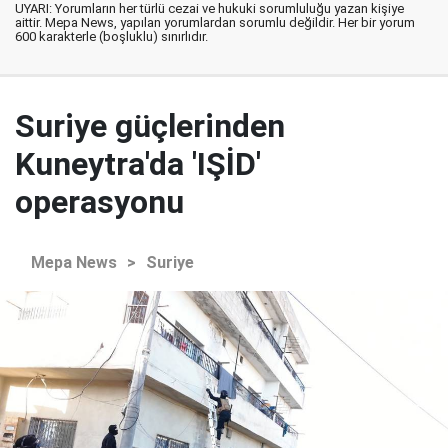
UYARI: Yorumların her türlü cezai ve hukuki sorumluluğu yazan kişiye
aittir. Mepa News, yapılan yorumlardan sorumlu değildir. Her bir yorum
600 karakterle (boşluklu) sınırlıdır.
Suriye güçlerinden
Kuneytra'da 'IŞİD'
operasyonu
Mepa News
>
Suriye