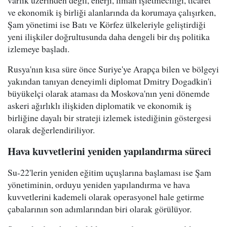
ve ekonomik iş birliği alanlarında da korumaya çalışırken,
Şam yönetimi ise Batı ve Körfez ülkeleriyle geliştirdiği
yeni ilişkiler doğrultusunda daha dengeli bir dış politika
izlemeye başladı.
Rusya'nın kısa süre önce Suriye'ye Arapça bilen ve bölgeyi
yakından tanıyan deneyimli diplomat Dmitry Dogadkin'i
büyükelçi olarak ataması da Moskova'nın yeni dönemde
askeri ağırlıklı ilişkiden diplomatik ve ekonomik iş
birliğine dayalı bir strateji izlemek istediğinin göstergesi
olarak değerlendiriliyor.
Hava kuvvetlerini yeniden yapılandırma süreci
Su-22'lerin yeniden eğitim uçuşlarına başlaması ise Şam
yönetiminin, orduyu yeniden yapılandırma ve hava
kuvvetlerini kademeli olarak operasyonel hale getirme
çabalarının son adımlarından biri olarak görülüyor.