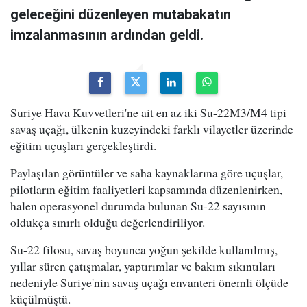
geleceğini düzenleyen mutabakatın
imzalanmasının ardından geldi.
Suriye Hava Kuvvetleri'ne ait en az iki Su-22M3/M4 tipi
savaş uçağı, ülkenin kuzeyindeki farklı vilayetler üzerinde
eğitim uçuşları gerçekleştirdi.
Paylaşılan görüntüler ve saha kaynaklarına göre uçuşlar,
pilotların eğitim faaliyetleri kapsamında düzenlenirken,
halen operasyonel durumda bulunan Su-22 sayısının
oldukça sınırlı olduğu değerlendiriliyor.
Su-22 filosu, savaş boyunca yoğun şekilde kullanılmış,
yıllar süren çatışmalar, yaptırımlar ve bakım sıkıntıları
nedeniyle Suriye'nin savaş uçağı envanteri önemli ölçüde
küçülmüştü.