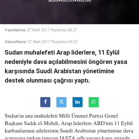
Yayınlanma:
27 Mart 2017 Pazartesi 08:27
Güncelleme:
27 Mart 2017 Pazartesi 09:37
Sudan muhalefeti Arap liderlere, 11 Eylül
nedeniyle dava açılabilmesini öngören yasa
karşısında Suudi Arabistan yönetimine
destek olunması çağrısı yaptı.
Sudan'ın ana muhalefeti Milli Ümmet Partisi Genel
Başkanı Sadık el-Mehdi, Arap liderlere ABD'nin 11 Eylül
kurbanlarının ailelerinin Suudi Arabistan yönetimine dava
açmasına imkan tanıyan JASTA adlı yasaya karşı zirvede