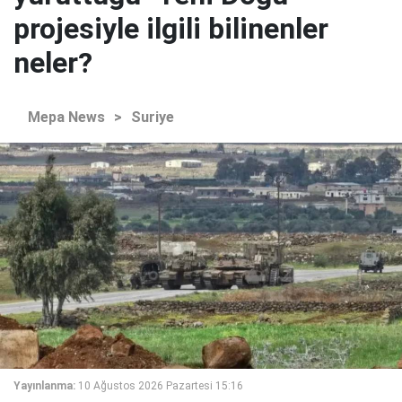
projesiyle ilgili bilinenler
neler?
Mepa News
>
Suriye
Yayınlanma:
10 Ağustos 2026 Pazartesi 15:16