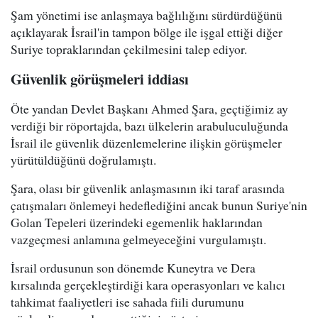
Şam yönetimi ise anlaşmaya bağlılığını sürdürdüğünü
açıklayarak İsrail'in tampon bölge ile işgal ettiği diğer
Suriye topraklarından çekilmesini talep ediyor.
Güvenlik görüşmeleri iddiası
Öte yandan Devlet Başkanı Ahmed Şara, geçtiğimiz ay
verdiği bir röportajda, bazı ülkelerin arabuluculuğunda
İsrail ile güvenlik düzenlemelerine ilişkin görüşmeler
yürütüldüğünü doğrulamıştı.
Şara, olası bir güvenlik anlaşmasının iki taraf arasında
çatışmaları önlemeyi hedeflediğini ancak bunun Suriye'nin
Golan Tepeleri üzerindeki egemenlik haklarından
vazgeçmesi anlamına gelmeyeceğini vurgulamıştı.
İsrail ordusunun son dönemde Kuneytra ve Dera
kırsalında gerçekleştirdiği kara operasyonları ve kalıcı
tahkimat faaliyetleri ise sahada fiili durumunu