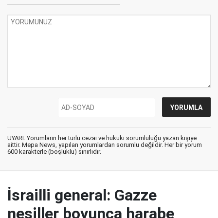
UYARI: Yorumların her türlü cezai ve hukuki sorumluluğu yazan kişiye
aittir. Mepa News, yapılan yorumlardan sorumlu değildir. Her bir yorum
600 karakterle (boşluklu) sınırlıdır.
İsrailli general: Gazze
nesiller boyunca harabe