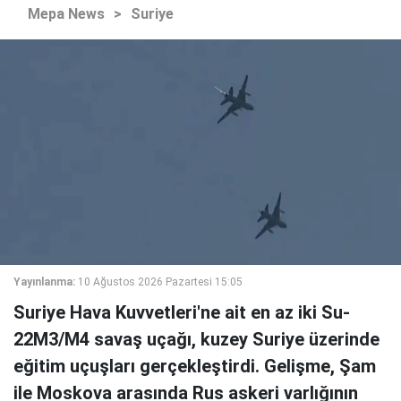
Mepa News
>
Suriye
Yayınlanma:
10 Ağustos 2026 Pazartesi 15:05
Suriye Hava Kuvvetleri'ne ait en az iki Su-
22M3/M4 savaş uçağı, kuzey Suriye üzerinde
eğitim uçuşları gerçekleştirdi. Gelişme, Şam
ile Moskova arasında Rus askeri varlığının