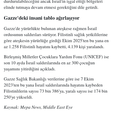
durdurulabileceğini ancak İsrail'in işgal ettiği bölgeleri
elinde tutmaya devam etmesi gerektiğini dile getirdi.
Gazze'deki insani tablo ağırlaşıyor
Gazze'de yürürlükte bulunan ateşkese rağmen İsrail
ordusunun saldırıları sürüyor. Filistinli sağlık yetkililerine
göre ateşkesin yürürlüğe girdiği Ekim 2025'ten bu yana en
az 1.258 Filistinli hayatını kaybetti, 4.139 kişi yaralandı.
Birleşmiş Milletler Çocuklara Yardım Fonu (UNICEF) ise
son 10 ayda İsrail saldırılarında en az 300 çocuğun
yaşamını yitirdiğini açıkladı.
Gazze Sağlık Bakanlığı verilerine göre ise 7 Ekim
2023'ten bu yana İsrail saldırılarında hayatını kaybeden
Filistinlilerin sayısı 73 bin 386'ya, yaralı sayısı ise 174 bin
250'ye yükseldi.
Kaynak: Mepa News, Middle East Eye