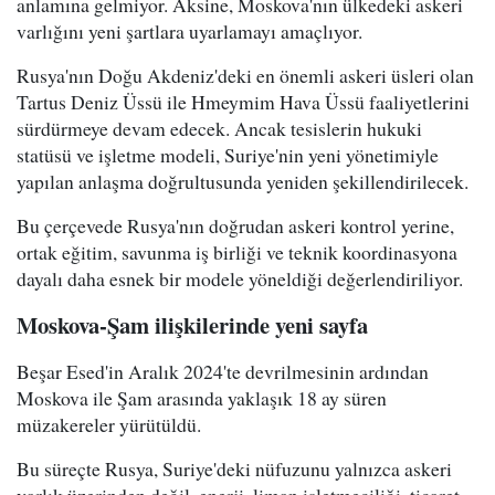
anlamına gelmiyor. Aksine, Moskova'nın ülkedeki askeri
varlığını yeni şartlara uyarlamayı amaçlıyor.
Rusya'nın Doğu Akdeniz'deki en önemli askeri üsleri olan
Tartus Deniz Üssü ile Hmeymim Hava Üssü faaliyetlerini
sürdürmeye devam edecek. Ancak tesislerin hukuki
statüsü ve işletme modeli, Suriye'nin yeni yönetimiyle
yapılan anlaşma doğrultusunda yeniden şekillendirilecek.
Bu çerçevede Rusya'nın doğrudan askeri kontrol yerine,
ortak eğitim, savunma iş birliği ve teknik koordinasyona
dayalı daha esnek bir modele yöneldiği değerlendiriliyor.
Moskova-Şam ilişkilerinde yeni sayfa
Beşar Esed'in Aralık 2024'te devrilmesinin ardından
Moskova ile Şam arasında yaklaşık 18 ay süren
müzakereler yürütüldü.
Bu süreçte Rusya, Suriye'deki nüfuzunu yalnızca askeri
varlık üzerinden değil, enerji, liman işletmeciliği, ticaret