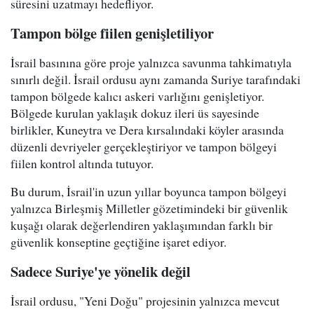
süresini uzatmayı hedefliyor.
Tampon bölge fiilen genişletiliyor
İsrail basınına göre proje yalnızca savunma tahkimatıyla
sınırlı değil. İsrail ordusu aynı zamanda Suriye tarafındaki
tampon bölgede kalıcı askeri varlığını genişletiyor.
Bölgede kurulan yaklaşık dokuz ileri üs sayesinde
birlikler, Kuneytra ve Dera kırsalındaki köyler arasında
düzenli devriyeler gerçekleştiriyor ve tampon bölgeyi
fiilen kontrol altında tutuyor.
Bu durum, İsrail'in uzun yıllar boyunca tampon bölgeyi
yalnızca Birleşmiş Milletler gözetimindeki bir güvenlik
kuşağı olarak değerlendiren yaklaşımından farklı bir
güvenlik konseptine geçtiğine işaret ediyor.
Sadece Suriye'ye yönelik değil
İsrail ordusu, "Yeni Doğu" projesinin yalnızca mevcut