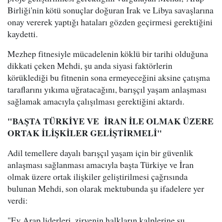
Birliği'nin kötü sonuçlar doğuran Irak ve Libya savaşlarına
onay vererek yaptığı hataları gözden geçirmesi gerektiğini
kaydetti.
Mezhep fitnesiyle mücadelenin köklü bir tarihi olduğuna
dikkati çeken Mehdi, şu anda siyasi faktörlerin
körüklediği bu fitnenin sona ermeyeceğini aksine çatışma
taraflarını yıkıma uğratacağını, barışçıl yaşam anlaşması
sağlamak amacıyla çalışılması gerektiğini aktardı.
"BAŞTA TÜRKİYE VE İRAN İLE OLMAK ÜZERE
ORTAK İLİŞKİLER GELİŞTİRMELİ"
Adil temellere dayalı barışçıl yaşam için bir güvenlik
anlaşması sağlanması amacıyla başta Türkiye ve İran
olmak üzere ortak ilişkiler geliştirilmesi çağrısında
bulunan Mehdi, son olarak mektubunda şu ifadelere yer
verdi:
"Ey Arap liderleri, zirvenin halkların kalplerine su