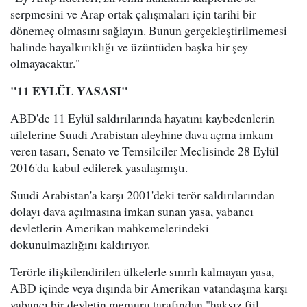
serpmesini ve Arap ortak çalışmaları için tarihi bir
dönemeç olmasını sağlayın. Bunun gerçekleştirilmemesi
halinde hayalkırıklığı ve üzüntüden başka bir şey
olmayacaktır."
"11 EYLÜL YASASI"
ABD'de 11 Eylül saldırılarında hayatını kaybedenlerin
ailelerine Suudi Arabistan aleyhine dava açma imkanı
veren tasarı, Senato ve Temsilciler Meclisinde 28 Eylül
2016'da kabul edilerek yasalaşmıştı.
Suudi Arabistan'a karşı 2001'deki terör saldırılarından
dolayı dava açılmasına imkan sunan yasa, yabancı
devletlerin Amerikan mahkemelerindeki
dokunulmazlığını kaldırıyor.
Terörle ilişkilendirilen ülkelerle sınırlı kalmayan yasa,
ABD içinde veya dışında bir Amerikan vatandaşına karşı
yabancı bir devletin memuru tarafından "haksız fiil