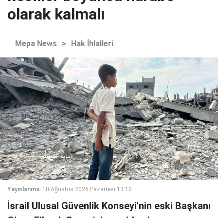
olarak kalmalı
Mepa News
>
Hak İhlalleri
Yayınlanma:
10 Ağustos 2026 Pazartesi 13:10
İsrail Ulusal Güvenlik Konseyi'nin eski Başkanı