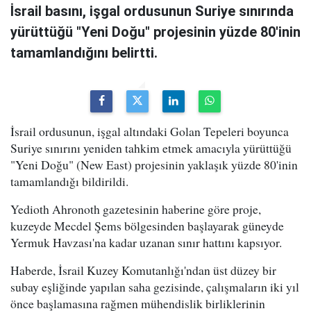
İsrail basını, işgal ordusunun Suriye sınırında
yürüttüğü "Yeni Doğu" projesinin yüzde 80'inin
tamamlandığını belirtti.
İsrail ordusunun, işgal altındaki Golan Tepeleri boyunca
Suriye sınırını yeniden tahkim etmek amacıyla yürüttüğü
"Yeni Doğu" (New East) projesinin yaklaşık yüzde 80'inin
tamamlandığı bildirildi.
Yedioth Ahronoth gazetesinin haberine göre proje,
kuzeyde Mecdel Şems bölgesinden başlayarak güneyde
Yermuk Havzası'na kadar uzanan sınır hattını kapsıyor.
Haberde, İsrail Kuzey Komutanlığı'ndan üst düzey bir
subay eşliğinde yapılan saha gezisinde, çalışmaların iki yıl
önce başlamasına rağmen mühendislik birliklerinin