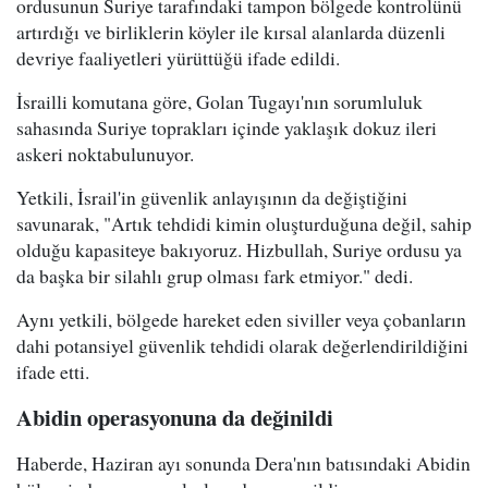
ordusunun Suriye tarafındaki tampon bölgede kontrolünü
artırdığı ve birliklerin köyler ile kırsal alanlarda düzenli
devriye faaliyetleri yürüttüğü ifade edildi.
İsrailli komutana göre, Golan Tugayı'nın sorumluluk
sahasında Suriye toprakları içinde yaklaşık dokuz ileri
askeri noktabulunuyor.
Yetkili, İsrail'in güvenlik anlayışının da değiştiğini
savunarak, "Artık tehdidi kimin oluşturduğuna değil, sahip
olduğu kapasiteye bakıyoruz. Hizbullah, Suriye ordusu ya
da başka bir silahlı grup olması fark etmiyor." dedi.
Aynı yetkili, bölgede hareket eden siviller veya çobanların
dahi potansiyel güvenlik tehdidi olarak değerlendirildiğini
ifade etti.
Abidin operasyonuna da değinildi
Haberde, Haziran ayı sonunda Dera'nın batısındaki Abidin