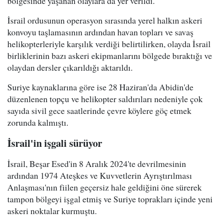
bölgesinde yaşanan olaylara da yer verildi.
İsrail ordusunun operasyon sırasında yerel halkın askeri
konvoyu taşlamasının ardından havan topları ve savaş
helikopterleriyle karşılık verdiği belirtilirken, olayda İsrail
birliklerinin bazı askeri ekipmanlarını bölgede bıraktığı ve
olaydan dersler çıkarıldığı aktarıldı.
Suriye kaynaklarına göre ise 28 Haziran'da Abidin'de
düzenlenen topçu ve helikopter saldırıları nedeniyle çok
sayıda sivil gece saatlerinde çevre köylere göç etmek
zorunda kalmıştı.
İsrail'in işgali sürüyor
İsrail, Beşar Esed'in 8 Aralık 2024'te devrilmesinin
ardından 1974 Ateşkes ve Kuvvetlerin Ayrıştırılması
Anlaşması'nın fiilen geçersiz hale geldiğini öne sürerek
tampon bölgeyi işgal etmiş ve Suriye toprakları içinde yeni
askeri noktalar kurmuştu.