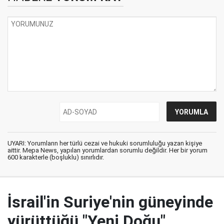
UYARI: Yorumların her türlü cezai ve hukuki sorumluluğu yazan kişiye
aittir. Mepa News, yapılan yorumlardan sorumlu değildir. Her bir yorum
600 karakterle (boşluklu) sınırlıdır.
İsrail'in Suriye'nin güneyinde
yürüttüğü "Yeni Doğu"