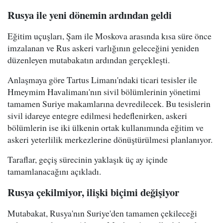
Rusya ile yeni dönemin ardından geldi
Eğitim uçuşları, Şam ile Moskova arasında kısa süre önce
imzalanan ve Rus askeri varlığının geleceğini yeniden
düzenleyen mutabakatın ardından gerçekleşti.
Anlaşmaya göre Tartus Limanı'ndaki ticari tesisler ile
Hmeymim Havalimanı'nın sivil bölümlerinin yönetimi
tamamen Suriye makamlarına devredilecek. Bu tesislerin
sivil idareye entegre edilmesi hedeflenirken, askeri
bölümlerin ise iki ülkenin ortak kullanımında eğitim ve
askeri yeterlilik merkezlerine dönüştürülmesi planlanıyor.
Taraflar, geçiş sürecinin yaklaşık üç ay içinde
tamamlanacağını açıkladı.
Rusya çekilmiyor, ilişki biçimi değişiyor
Mutabakat, Rusya'nın Suriye'den tamamen çekileceği