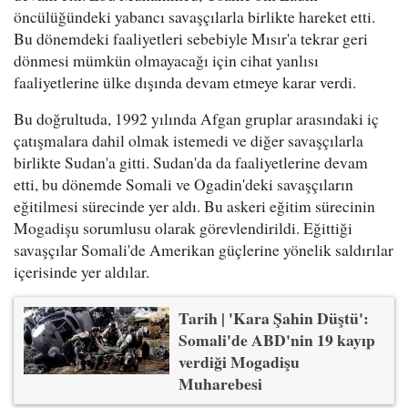
öncülüğündeki yabancı savaşçılarla birlikte hareket etti.
Bu dönemdeki faaliyetleri sebebiyle Mısır'a tekrar geri
dönmesi mümkün olmayacağı için cihat yanlısı
faaliyetlerine ülke dışında devam etmeye karar verdi.
Bu doğrultuda, 1992 yılında Afgan gruplar arasındaki iç
çatışmalara dahil olmak istemedi ve diğer savaşçılarla
birlikte Sudan'a gitti. Sudan'da da faaliyetlerine devam
etti, bu dönemde Somali ve Ogadin'deki savaşçıların
eğitilmesi sürecinde yer aldı. Bu askeri eğitim sürecinin
Mogadişu sorumlusu olarak görevlendirildi. Eğittiği
savaşçılar Somali'de Amerikan güçlerine yönelik saldırılar
içerisinde yer aldılar.
Tarih | 'Kara Şahin Düştü':
Somali'de ABD'nin 19 kayıp
verdiği Mogadişu
Muharebesi