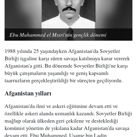
Ebu Muhammed el Mısri'nin gençlik dönemi
1988 yılında 25 yaşındayken Afganistan'da Sovyetler
Birliği işgaline karşı süren savaşa katılmaya karar vererek
Afganistan'a gitti. Bu dönemde Sovyetler Birliği'ne karşı
büyük çatışmaların yaşandığı ve geniş kapsamlı
taarruzların gerçekleştirildiği bir süreçten geçiliyordu.
Afganistan yılları
Afganistan'da ilmi ve askeri eğitimine devam etti ve
özellikle askeri alanda uzmanlık kazandı. Sovyetler Birliği
mağlup olarak ülkeden geri çekilene ve desteklediği
komünist yönetim de yıkılana kadar Afganistan'da savaşa
devam etti. Ebu Muhammed, Usame bin Ladin