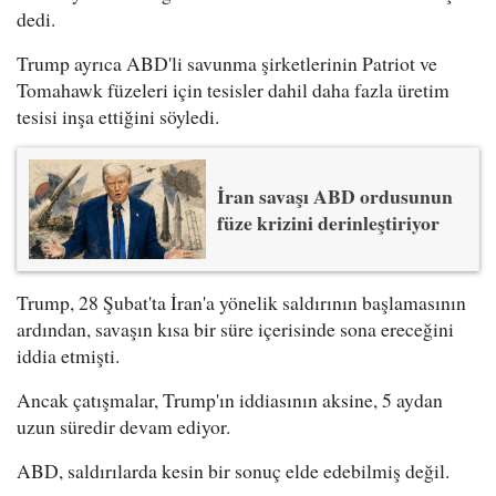
dedi.
Trump ayrıca ABD'li savunma şirketlerinin Patriot ve
Tomahawk füzeleri için tesisler dahil daha fazla üretim
tesisi inşa ettiğini söyledi.
İran savaşı ABD ordusunun
füze krizini derinleştiriyor
Trump, 28 Şubat'ta İran'a yönelik saldırının başlamasının
ardından, savaşın kısa bir süre içerisinde sona ereceğini
iddia etmişti.
Ancak çatışmalar, Trump'ın iddiasının aksine, 5 aydan
uzun süredir devam ediyor.
ABD, saldırılarda kesin bir sonuç elde edebilmiş değil.