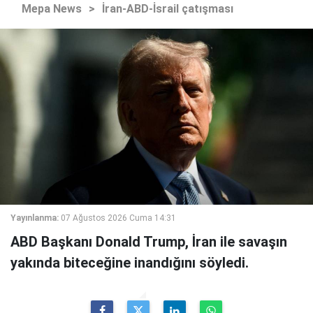
Mepa News
>
İran-ABD-İsrail çatışması
Yayınlanma:
07 Ağustos 2026 Cuma 14:31
ABD Başkanı Donald Trump, İran ile savaşın
yakında biteceğine inandığını söyledi.