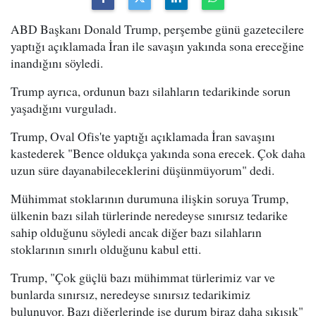
ABD Başkanı Donald Trump, perşembe günü gazetecilere
yaptığı açıklamada İran ile savaşın yakında sona ereceğine
inandığını söyledi.
Trump ayrıca, ordunun bazı silahların tedarikinde sorun
yaşadığını vurguladı.
Trump, Oval Ofis'te yaptığı açıklamada İran savaşını
kastederek "Bence oldukça yakında sona erecek. Çok daha
uzun süre dayanabileceklerini düşünmüyorum" dedi.
Mühimmat stoklarının durumuna ilişkin soruya Trump,
ülkenin bazı silah türlerinde neredeyse sınırsız tedarike
sahip olduğunu söyledi ancak diğer bazı silahların
stoklarının sınırlı olduğunu kabul etti.
Trump, "Çok güçlü bazı mühimmat türlerimiz var ve
bunlarda sınırsız, neredeyse sınırsız tedarikimiz
bulunuyor. Bazı diğerlerinde ise durum biraz daha sıkışık"