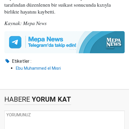
tarafından düzenlenen bir suikast sonucunda kızıyla
birlikte hayatını kaybetti.
Kaynak: Mepa News
Etiketler :
Ebu Muhammed el Mısri
HABERE
YORUM KAT