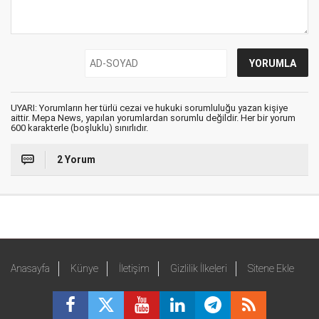
UYARI: Yorumların her türlü cezai ve hukuki sorumluluğu yazan kişiye
aittir. Mepa News, yapılan yorumlardan sorumlu değildir. Her bir yorum
600 karakterle (boşluklu) sınırlıdır.
2 Yorum
Anasayfa
Künye
İletişim
Gizlilik İlkeleri
Sitene Ekle