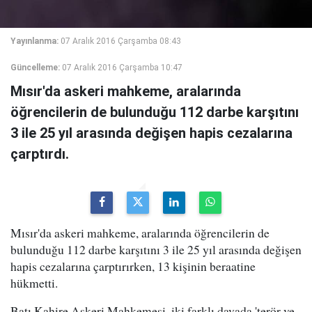
Yayınlanma:
07 Aralık 2016 Çarşamba 08:43
Güncelleme:
07 Aralık 2016 Çarşamba 10:47
Mısır'da askeri mahkeme, aralarında
öğrencilerin de bulunduğu 112 darbe karşıtını
3 ile 25 yıl arasında değişen hapis cezalarına
çarptırdı.
Mısır'da askeri mahkeme, aralarında öğrencilerin de
bulunduğu 112 darbe karşıtını 3 ile 25 yıl arasında değişen
hapis cezalarına çarptırırken, 13 kişinin beraatine
hükmetti.
Batı Kahire Askeri Mahkemesi, iki farklı davada 'terör ve