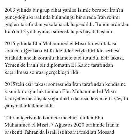
2003 yılında bir grup cihat yanlısı isimle beraber İran'ın
güneydoğu kırsalında bulunduğu bir sırada İran rejimi
güçleri tarafından yakalanarak hapsedildi. Bunun ardından
İran'da 12 yıl boyunca sürecek hapis hayatı başladı.
2015 yılında Ebu Muhammed el Mısri bir esir takası
sonucu diğer bazı El Kaide liderleriyle birlikte serbest
bırakıldı ancak zorunlu ikamete tabi tutuldu. Esir takası,
Yemen'de İranlı bir diplomatın El Kaide tarafından
kaçırılması sonrası gerçekleştirildi.
2015'teki esir takası sonrasında İran tarafından kendisine
kısmi bir özgürlük tanınan Ebu Muhammed el Mısri
faaliyetlerine düşük yoğunluklu da olsa devam etti. Çeşitli
çalışmalar kaleme aldı.
Tahran içerisinde ikamete mecbur tutulan Ebu
Muhammed el Mısri, 7 Ağustos 2020 tarihinde İran'ın
başkenti Tahran'da İsrail istihbarat teşkilatı Mossad