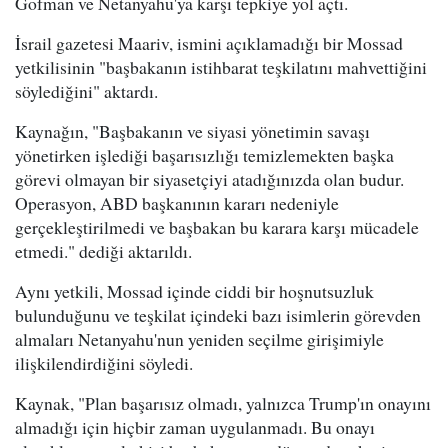
Gofman ve Netanyahu'ya karşı tepkiye yol açtı.
İsrail gazetesi Maariv, ismini açıklamadığı bir Mossad
yetkilisinin "başbakanın istihbarat teşkilatını mahvettiğini
söylediğini" aktardı.
Kaynağın, "Başbakanın ve siyasi yönetimin savaşı
yönetirken işlediği başarısızlığı temizlemekten başka
görevi olmayan bir siyasetçiyi atadığınızda olan budur.
Operasyon, ABD başkanının kararı nedeniyle
gerçekleştirilmedi ve başbakan bu karara karşı mücadele
etmedi." dediği aktarıldı.
Aynı yetkili, Mossad içinde ciddi bir hoşnutsuzluk
bulunduğunu ve teşkilat içindeki bazı isimlerin görevden
almaları Netanyahu'nun yeniden seçilme girişimiyle
ilişkilendirdiğini söyledi.
Kaynak, "Plan başarısız olmadı, yalnızca Trump'ın onayını
almadığı için hiçbir zaman uygulanmadı. Bu onayı