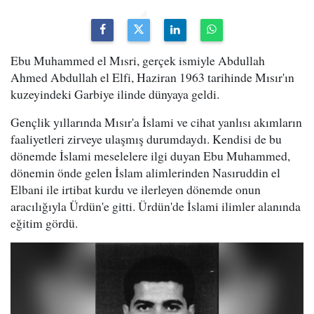
Ebu Muhammed el Mısri, gerçek ismiyle Abdullah
Ahmed Abdullah el Elfi, Haziran 1963 tarihinde Mısır'ın
kuzeyindeki Garbiye ilinde dünyaya geldi.
Gençlik yıllarında Mısır'a İslami ve cihat yanlısı akımların
faaliyetleri zirveye ulaşmış durumdaydı. Kendisi de bu
dönemde İslami meselelere ilgi duyan Ebu Muhammed,
dönemin önde gelen İslam alimlerinden Nasıruddin el
Elbani ile irtibat kurdu ve ilerleyen dönemde onun
aracılığıyla Ürdün'e gitti. Ürdün'de İslami ilimler alanında
eğitim gördü.