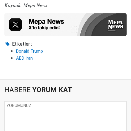
Kaynak: Mepa News
Etiketler :
Donald Trump
ABD İran
HABERE
YORUM KAT