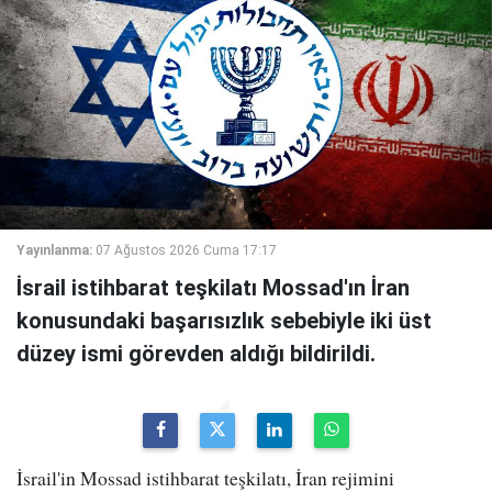
Yayınlanma:
07 Ağustos 2026 Cuma 17:17
İsrail istihbarat teşkilatı Mossad'ın İran
konusundaki başarısızlık sebebiyle iki üst
düzey ismi görevden aldığı bildirildi.
İsrail'in Mossad istihbarat teşkilatı, İran rejimini