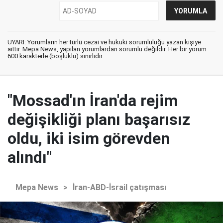
UYARI: Yorumların her türlü cezai ve hukuki sorumluluğu yazan kişiye
aittir. Mepa News, yapılan yorumlardan sorumlu değildir. Her bir yorum
600 karakterle (boşluklu) sınırlıdır.
"Mossad'ın İran'da rejim
değişikliği planı başarısız
oldu, iki isim görevden
alındı"
Mepa News
>
İran-ABD-İsrail çatışması