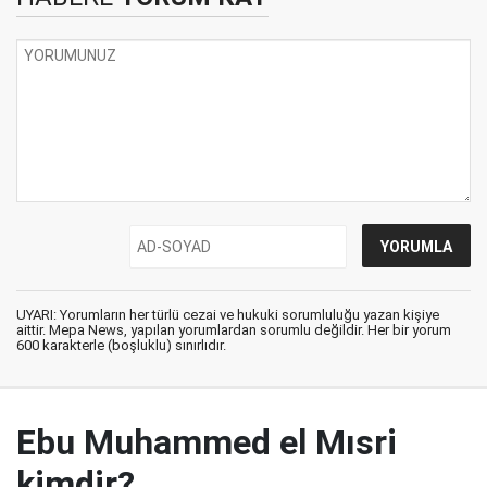
UYARI: Yorumların her türlü cezai ve hukuki sorumluluğu yazan kişiye
aittir. Mepa News, yapılan yorumlardan sorumlu değildir. Her bir yorum
600 karakterle (boşluklu) sınırlıdır.
Ebu Muhammed el Mısri
kimdir?