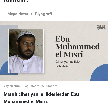
Mepa News
>
Biyografi
Yayınlanma:
09 Ağustos 2025 Cumartesi 18:13
Mısırlı cihat yanlısı liderlerden Ebu
Muhammed el Mısri.