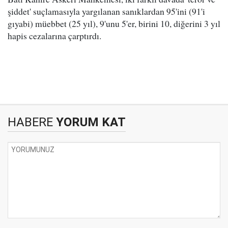
şiddet' suçlamasıyla yargılanan sanıklardan 95'ini (91'i
gıyabi) müebbet (25 yıl), 9'unu 5'er, birini 10, diğerini 3 yıl
hapis cezalarına çarptırdı.
HABERE
YORUM KAT