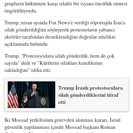
grupların hükümete karşı silahlı bir isyana öncülük etmesi
öngörülüyordu.
Trump, nisan ayında Fox News'e verdiği röportajda İran'a
silah gönderildiğini söyleyerek protestoların yabancı
aktörler tarafından desteklendiğini doğrular nitelikte
açıklamada bulundu.
Trump, "Protestoculara silah gönderdik, hem de çok
sayıda" dedi ve "Kürtlerin silahları kendilerine
sakladığını" iddia etti.
Trump İranlı protestoculara
silah gönderdiklerini itiraf
etti
İki Mossad yetkilisinin görevden alınması kararı, İsrail
güvenlik yapılanması içinde Mossad başkanı Roman