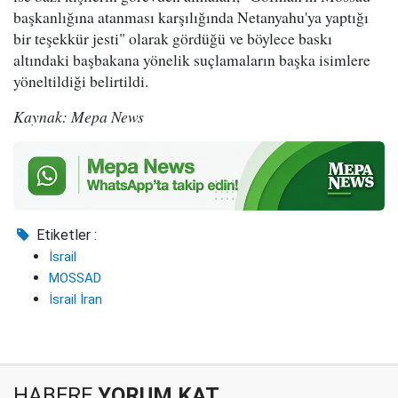
başkanlığına atanması karşılığında Netanyahu'ya yaptığı
bir teşekkür jesti" olarak gördüğü ve böylece baskı
altındaki başbakana yönelik suçlamaların başka isimlere
yöneltildiği belirtildi.
Kaynak: Mepa News
Etiketler :
İsrail
MOSSAD
İsrail İran
HABERE
YORUM KAT