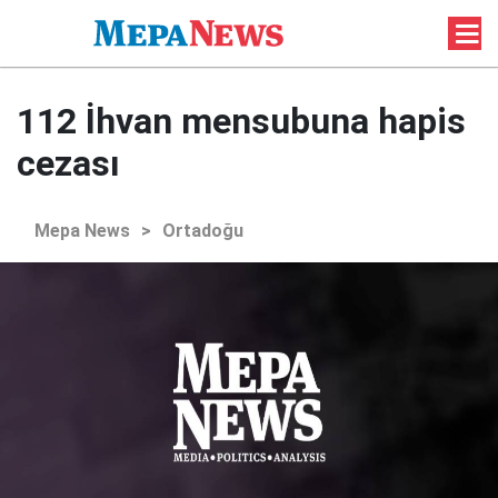
112 İhvan mensubuna hapis
cezası
Mepa News
>
Ortadoğu