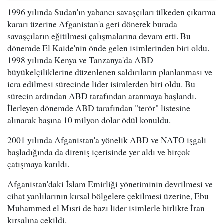
1996 yılında Sudan'ın yabancı savaşçıları ülkeden çıkarma
kararı üzerine Afganistan'a geri dönerek burada
savaşçıların eğitilmesi çalışmalarına devam etti. Bu
dönemde El Kaide'nin önde gelen isimlerinden biri oldu.
1998 yılında Kenya ve Tanzanya'da ABD
büyükelçiliklerine düzenlenen saldırıların planlanması ve
icra edilmesi sürecinde lider isimlerden biri oldu. Bu
sürecin ardından ABD tarafından aranmaya başlandı.
İlerleyen dönemde ABD tarafından "terör" listesine
alınarak başına 10 milyon dolar ödül konuldu.
2001 yılında Afganistan'a yönelik ABD ve NATO işgali
başladığında da direniş içerisinde yer aldı ve birçok
çatışmaya katıldı.
Afganistan'daki İslam Emirliği yönetiminin devrilmesi ve
cihat yanlılarının kırsal bölgelere çekilmesi üzerine, Ebu
Muhammed el Mısri de bazı lider isimlerle birlikte İran
kırsalına çekildi.