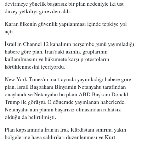
devirmeye yönelik başarısız bir plan nedeniyle iki üst
düzey yetkiliyi görevden aldı.
Karar, ülkenin güvenlik yapılanması içinde tepkiye yol
açtı.
İsrail'in Channel 12 kanalının perşembe günü yayımladığı
habere göre plan, İran'daki azınlık gruplarının
kullanılmasını ve hükümete karşı protestoların
körüklenmesini içeriyordu.
New York Times'ın mart ayında yayımladığı habere göre
plan, İsrail Başbakanı Binyamin Netanyahu tarafından
onaylandı ve Netanyahu bu planı ABD Başkanı Donald
Trump ile görüştü. O dönemde yayınlanan haberlerde,
Netanyahu'nun planın başarısız olmasından rahatsız
olduğu da belirtilmişti.
Plan kapsamında İran'ın Irak Kürdistanı sınırına yakın
bölgelerine hava saldırıları düzenlenmesi ve Kürt