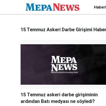
Haber
15 Temmuz Askeri Darbe Girişimi Haber
15 Temmuz askeri darbe girişiminin
ardından Batı medyası ne söyledi?