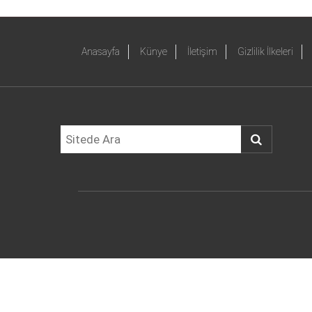
Anasayfa
Künye
İletişim
Gizlilik İlkeleri