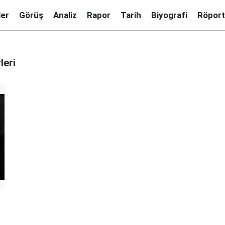
ler
Görüş
Analiz
Rapor
Tarih
Biyografi
Röport
leri