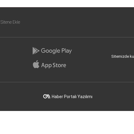
Sitene Ekle
Sitemizde kull
Haber Portalı Yazılımı