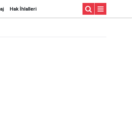
aj
Hak İhlalleri