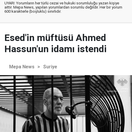
UYARI: Yorumların her türlü cezai ve hukuki sorumluluğu yazan kişiye
aittir. Mepa News, yapılan yorumlardan sorumlu değildir. Her bir yorum
600 karakterle (boşluklu) sınırlıdır.
Esed'in müftüsü Ahmed
Hassun'un idamı istendi
Mepa News
>
Suriye