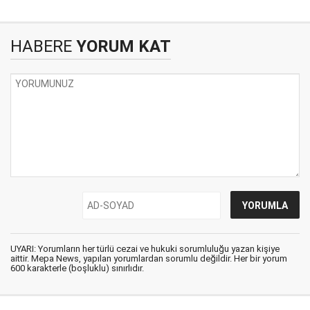
HABERE
YORUM KAT
UYARI: Yorumların her türlü cezai ve hukuki sorumluluğu yazan kişiye
aittir. Mepa News, yapılan yorumlardan sorumlu değildir. Her bir yorum
600 karakterle (boşluklu) sınırlıdır.