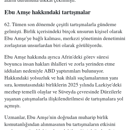
Ebu Amşe hakkındaki tartışmalar
62. Tümen son dönemde çeşitli tartışmalarla gündeme
gelmişti. Birlik içerisindeki birçok unsurun kişisel olarak
Ebu Amşe'ye bağlı kalması, merkezi yönetimin denetimini
zorlaştıran unsurlardan biri olarak görülüyordu.
Ebu Amşe hakkında ayrıca Afrin'deki görev süresi
boyunca insan hakları ihlalleri ve zorla yerinden etme
iddiaları nedeniyle ABD yaptırımları bulunuyor.
Hakkındaki yolsuzluk ve hak ihlali suçlamalarının yanı
sıra, komutasındaki birliklerin 2025 yılında Lazkiye'deki
mezhep temelli olaylar ve Süveyda çevresinde Dürzilerle
yaşanan çatışmalarla ilişkilendirilmesi de tartışmalara yol
açmıştı.
Uzmanlar, Ebu Amşe'nin doğrudan muharip birlik
komutanlığından alınmasının bu tartışmaların etkisini