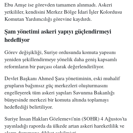
Ebu Amşe ise görevden tamamen alınmadı. Askeri
yetkililer, kendisini Merkez Bölge İdari İşler Kolordusu
Komutan Yardımcılığı görevine kaydırdı.
Şam yönetimi askeri yapıyı güçlendirmeyi
hedefliyor
Görev değişikliği, Suriye ordusunda komuta yapısını
yeniden şekillendirmeye yönelik daha geniş kapsamlı
reformların bir parçası olarak değerlendiriliyor.
Devlet Başkanı Ahmed Şara yönetiminin, eski muhalif
grupların bağımsız güç merkezleri oluşturmasını
engelleyerek tüm askeri yapıları Savunma Bakanlığı
bünyesinde merkezi bir komuta altında toplamayı
hedeflediği belirtiliyor.
Suriye İnsan Hakları Gözlemevi'nin (SOHR) 4 Ağustos'ta
yayınladığı raporda da ülkede artan askeri hareketlilik ve
alarm durumuna dikkat çekilmişti.