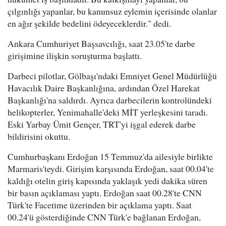
çılgınlığı yapanlar, bu kanunsuz eylemin içerisinde olanlar
en ağır şekilde bedelini ödeyeceklerdir." dedi.
Ankara Cumhuriyet Başsavcılığı, saat 23.05'te darbe
girişimine ilişkin soruşturma başlattı.
Darbeci pilotlar, Gölbaşı'ndaki Emniyet Genel Müdürlüğü
Havacılık Daire Başkanlığına, ardından Özel Harekat
Başkanlığı'na saldırdı. Ayrıca darbecilerin kontrolündeki
helikopterler, Yenimahalle'deki MİT yerleşkesini taradı.
Eski Yarbay Ümit Gençer, TRT'yi işgal ederek darbe
bildirisini okuttu.
Cumhurbaşkanı Erdoğan 15 Temmuz'da ailesiyle birlikte
Marmaris'teydi. Girişim karşısında Erdoğan, saat 00.04'te
kaldığı otelin giriş kapısında yaklaşık yedi dakika süren
bir basın açıklaması yaptı. Erdoğan saat 00.28'te CNN
Türk'te Facetime üzerinden bir açıklama yaptı. Saat
00.24'ü gösterdiğinde CNN Türk'e bağlanan Erdoğan,