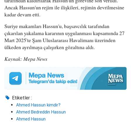
tarafından kaldırılarak Hassun'un görevine son verildi.
Ancak Hassun'un rejim ile ilişkileri, rejimin devrilmesine
kadar devam etti.
Suriye makamları Hassun'u, başsavcılık tarafından
çıkarılan yakalama kararının uygulanması kapsamında 27
Mart 2025'te Şam Uluslararası Havalimanı üzerinden
ülkeden ayrılmaya çalışırken gözaltına aldı.
Kaynak: Mepa News
Etiketler :
Ahmed Hassun kimdir?
Ahmed Bedreddin Hassun
Ahmed Hassun