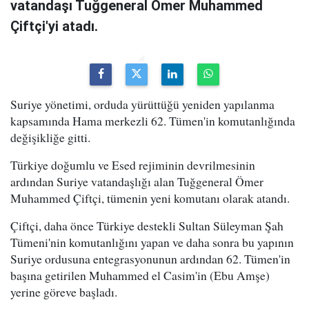
vatandaşı Tuğgeneral Ömer Muhammed
Çiftçi'yi atadı.
Suriye yönetimi, orduda yürüttüğü yeniden yapılanma
kapsamında Hama merkezli 62. Tümen'in komutanlığında
değişikliğe gitti.
Türkiye doğumlu ve Esed rejiminin devrilmesinin
ardından Suriye vatandaşlığı alan Tuğgeneral Ömer
Muhammed Çiftçi, tümenin yeni komutanı olarak atandı.
Çiftçi, daha önce Türkiye destekli Sultan Süleyman Şah
Tümeni'nin komutanlığını yapan ve daha sonra bu yapının
Suriye ordusuna entegrasyonunun ardından 62. Tümen'in
başına getirilen Muhammed el Casim'in (Ebu Amşe)
yerine göreve başladı.