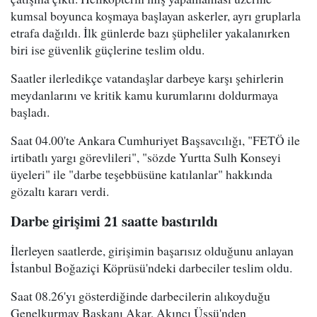
kumsal boyunca koşmaya başlayan askerler, ayrı gruplarla
etrafa dağıldı. İlk günlerde bazı şüpheliler yakalanırken
biri ise güvenlik güçlerine teslim oldu.
Saatler ilerledikçe vatandaşlar darbeye karşı şehirlerin
meydanlarını ve kritik kamu kurumlarını doldurmaya
başladı.
Saat 04.00'te Ankara Cumhuriyet Başsavcılığı, "FETÖ ile
irtibatlı yargı görevlileri", "sözde Yurtta Sulh Konseyi
üyeleri" ile "darbe teşebbüsüne katılanlar" hakkında
gözaltı kararı verdi.
Darbe girişimi 21 saatte bastırıldı
İlerleyen saatlerde, girişimin başarısız olduğunu anlayan
İstanbul Boğaziçi Köprüsü'ndeki darbeciler teslim oldu.
Saat 08.26'yı gösterdiğinde darbecilerin alıkoyduğu
Genelkurmay Başkanı Akar, Akıncı Üssü'nden