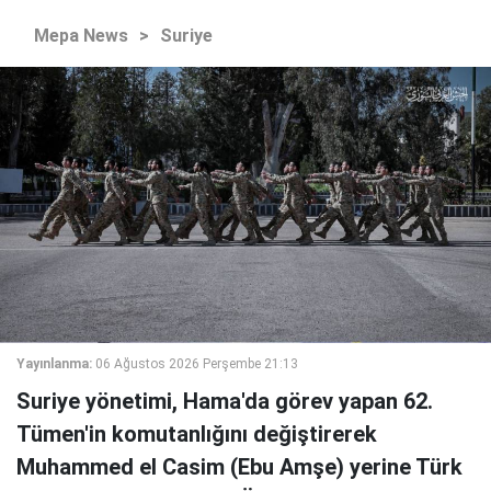
Mepa News
>
Suriye
Yayınlanma:
06 Ağustos 2026 Perşembe 21:13
Suriye yönetimi, Hama'da görev yapan 62.
Tümen'in komutanlığını değiştirerek
Muhammed el Casim (Ebu Amşe) yerine Türk