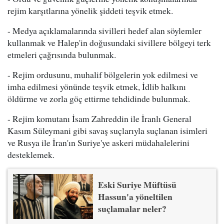
rejim karşıtlarına yönelik şiddeti teşvik etmek.
- Medya açıklamalarında sivilleri hedef alan söylemler
kullanmak ve Halep'in doğusundaki sivillere bölgeyi terk
etmeleri çağrısında bulunmak.
- Rejim ordusunu, muhalif bölgelerin yok edilmesi ve
imha edilmesi yönünde teşvik etmek, İdlib halkını
öldürme ve zorla göç ettirme tehdidinde bulunmak.
- Rejim komutanı İsam Zahreddin ile İranlı General
Kasım Süleymani gibi savaş suçlarıyla suçlanan isimleri
ve Rusya ile İran'ın Suriye'ye askeri müdahalelerini
desteklemek.
Eski Suriye Müftüsü
Hassun'a yöneltilen
suçlamalar neler?