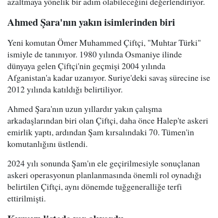
azaltmaya yönelik bir adım olabileceğini değerlendiriyor.
Ahmed Şara'nın yakın isimlerinden biri
Yeni komutan Ömer Muhammed Çiftçi, "Muhtar Türki"
ismiyle de tanınıyor. 1980 yılında Osmaniye ilinde
dünyaya gelen Çiftçi'nin geçmişi 2004 yılında
Afganistan'a kadar uzanıyor. Suriye'deki savaş sürecine ise
2012 yılında katıldığı belirtiliyor.
Ahmed Şara'nın uzun yıllardır yakın çalışma
arkadaşlarından biri olan Çiftçi, daha önce Halep'te askeri
emirlik yaptı, ardından Şam kırsalındaki 70. Tümen'in
komutanlığını üstlendi.
2024 yılı sonunda Şam'ın ele geçirilmesiyle sonuçlanan
askeri operasyonun planlanmasında önemli rol oynadığı
belirtilen Çiftçi, aynı dönemde tuğgeneralliğe terfi
ettirilmişti.