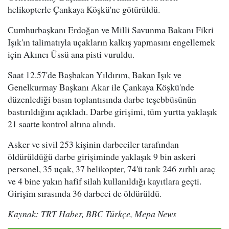
helikopterle Çankaya Köşkü'ne götürüldü.
Cumhurbaşkanı Erdoğan ve Milli Savunma Bakanı Fikri
Işık'ın talimatıyla uçakların kalkış yapmasını engellemek
için Akıncı Üssü ana pisti vuruldu.
Saat 12.57'de Başbakan Yıldırım, Bakan Işık ve
Genelkurmay Başkanı Akar ile Çankaya Köşkü'nde
düzenlediği basın toplantısında darbe teşebbüsünün
bastırıldığını açıkladı. Darbe girişimi, tüm yurtta yaklaşık
21 saatte kontrol altına alındı.
Asker ve sivil 253 kişinin darbeciler tarafından
öldürüldüğü darbe girişiminde yaklaşık 9 bin askeri
personel, 35 uçak, 37 helikopter, 74'ü tank 246 zırhlı araç
ve 4 bine yakın hafif silah kullanıldığı kayıtlara geçti.
Girişim sırasında 36 darbeci de öldürüldü.
Kaynak: TRT Haber, BBC Türkçe, Mepa News