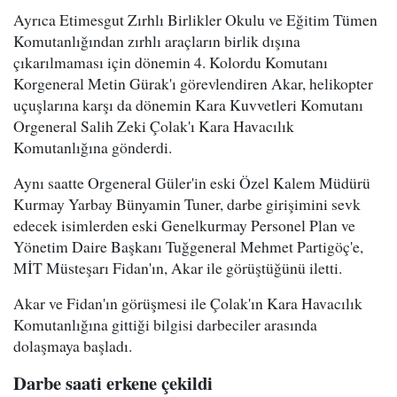
Ayrıca Etimesgut Zırhlı Birlikler Okulu ve Eğitim Tümen
Komutanlığından zırhlı araçların birlik dışına
çıkarılmaması için dönemin 4. Kolordu Komutanı
Korgeneral Metin Gürak'ı görevlendiren Akar, helikopter
uçuşlarına karşı da dönemin Kara Kuvvetleri Komutanı
Orgeneral Salih Zeki Çolak'ı Kara Havacılık
Komutanlığına gönderdi.
Aynı saatte Orgeneral Güler'in eski Özel Kalem Müdürü
Kurmay Yarbay Bünyamin Tuner, darbe girişimini sevk
edecek isimlerden eski Genelkurmay Personel Plan ve
Yönetim Daire Başkanı Tuğgeneral Mehmet Partigöç'e,
MİT Müsteşarı Fidan'ın, Akar ile görüştüğünü iletti.
Akar ve Fidan'ın görüşmesi ile Çolak'ın Kara Havacılık
Komutanlığına gittiği bilgisi darbeciler arasında
dolaşmaya başladı.
Darbe saati erkene çekildi