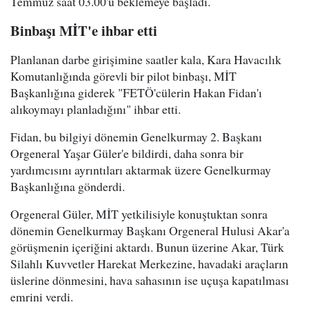
Temmuz saat 03.00'ü beklemeye başladı.
Binbaşı MİT'e ihbar etti
Planlanan darbe girişimine saatler kala, Kara Havacılık
Komutanlığında görevli bir pilot binbaşı, MİT
Başkanlığına giderek "FETÖ'cülerin Hakan Fidan'ı
alıkoymayı planladığını" ihbar etti.
Fidan, bu bilgiyi dönemin Genelkurmay 2. Başkanı
Orgeneral Yaşar Güler'e bildirdi, daha sonra bir
yardımcısını ayrıntıları aktarmak üzere Genelkurmay
Başkanlığına gönderdi.
Orgeneral Güler, MİT yetkilisiyle konuştuktan sonra
dönemin Genelkurmay Başkanı Orgeneral Hulusi Akar'a
görüşmenin içeriğini aktardı. Bunun üzerine Akar, Türk
Silahlı Kuvvetler Harekat Merkezine, havadaki araçların
üslerine dönmesini, hava sahasının ise uçuşa kapatılması
emrini verdi.