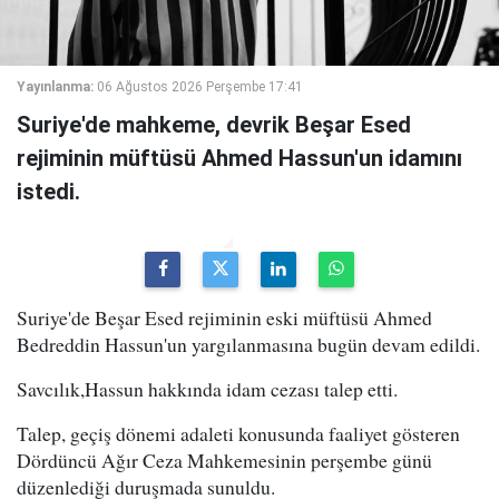
Yayınlanma:
06 Ağustos 2026 Perşembe 17:41
Suriye'de mahkeme, devrik Beşar Esed
rejiminin müftüsü Ahmed Hassun'un idamını
istedi.
Suriye'de Beşar Esed rejiminin eski müftüsü Ahmed
Bedreddin Hassun'un yargılanmasına bugün devam edildi.
Savcılık,Hassun hakkında idam cezası talep etti.
Talep, geçiş dönemi adaleti konusunda faaliyet gösteren
Dördüncü Ağır Ceza Mahkemesinin perşembe günü
düzenlediği duruşmada sunuldu.