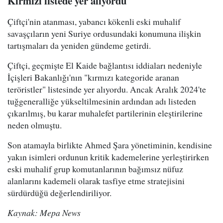
Kırmızı listede yer alıyordu
Çiftçi'nin atanması, yabancı kökenli eski muhalif
savaşçıların yeni Suriye ordusundaki konumuna ilişkin
tartışmaları da yeniden gündeme getirdi.
Çiftçi, geçmişte El Kaide bağlantısı iddiaları nedeniyle
İçişleri Bakanlığı'nın "kırmızı kategoride aranan
teröristler" listesinde yer alıyordu. Ancak Aralık 2024'te
tuğgeneralliğe yükseltilmesinin ardından adı listeden
çıkarılmış, bu karar muhalefet partilerinin eleştirilerine
neden olmuştu.
Son atamayla birlikte Ahmed Şara yönetiminin, kendisine
yakın isimleri ordunun kritik kademelerine yerleştirirken
eski muhalif grup komutanlarının bağımsız nüfuz
alanlarını kademeli olarak tasfiye etme stratejisini
sürdürdüğü değerlendiriliyor.
Kaynak: Mepa News