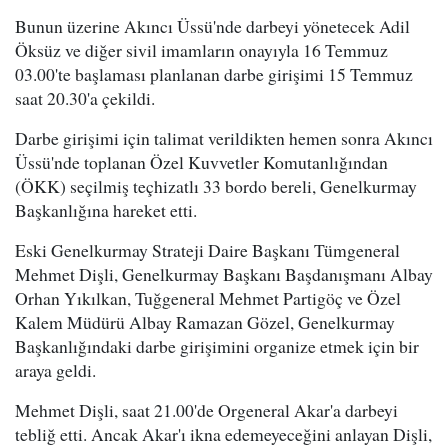
Bunun üzerine Akıncı Üssü'nde darbeyi yönetecek Adil
Öksüz ve diğer sivil imamların onayıyla 16 Temmuz
03.00'te başlaması planlanan darbe girişimi 15 Temmuz
saat 20.30'a çekildi.
Darbe girişimi için talimat verildikten hemen sonra Akıncı
Üssü'nde toplanan Özel Kuvvetler Komutanlığından
(ÖKK) seçilmiş teçhizatlı 33 bordo bereli, Genelkurmay
Başkanlığına hareket etti.
Eski Genelkurmay Strateji Daire Başkanı Tümgeneral
Mehmet Dişli, Genelkurmay Başkanı Başdanışmanı Albay
Orhan Yıkılkan, Tuğgeneral Mehmet Partigöç ve Özel
Kalem Müdürü Albay Ramazan Gözel, Genelkurmay
Başkanlığındaki darbe girişimini organize etmek için bir
araya geldi.
Mehmet Dişli, saat 21.00'de Orgeneral Akar'a darbeyi
tebliğ etti. Ancak Akar'ı ikna edemeyeceğini anlayan Dişli,