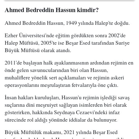
Ahmed Bedreddin Hassun kimdir?
Ahmed Bedreddin Hassun, 1949 yılında Halep'te doğdu.
Ezher Üniversitesi'nde eğitim gördükten sonra 2002'de
Halep Müftüsü, 2005'te ise Beşar Esed tarafından Suriye
Büyük Müftüsü olarak atandı.
2011'de başlayan halk ayaklanmasının ardından rejimin en
önde gelen savunucularından biri olan Hassun,
muhaliflere yönelik sert açıklamaları ve rejimin askeri
operasyonlarını meşrulaştıran fetvalarıyla öne çıktı.
İnsan hakları kuruluşları, Hassun'u rejimin işlediği savaş
suçlarına dini meşruiyet sağlayan isimlerden biri olarak
gösterirken, hakkında Seydnaya Cezaevi'ndeki infaz
sürecinde rol aldığı yönünde iddialar da bulunuyor.
Büyük Müftülük makamı, 2021 yılında Beşar Esed