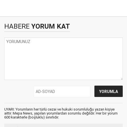
HABERE
YORUM KAT
UYARI: Yorumların her türlü cezai ve hukuki sorumluluğu yazan kişiye
aittir. Mepa News, yapılan yorumlardan sorumlu değildir. Her bir yorum
600 karakterle (boşluklu) sınırlıdır.