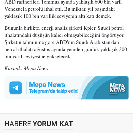
ABD rafinerileri Temmuz ayında yaklaşık 600 bin varil
Venezuela petrolü ithal etti. Bu miktar, yıl başındaki
yaklaşık 100 bin varillik seviyenin altı katı demek.
Bununla birlikte, enerji analiz şirketi Kpler, Suudi petrol
ithalatındaki düşüşün kalıcı olmayabileceğini öngörüyor.
Şirketin tahminine göre ABD'nin Suudi Arabistan'dan
petrol ithalatı ağustos ayında yeniden günlük yaklaşık 300
bin varil seviyesine yükselecek.
Kaynak: Mepa News
HABERE
YORUM KAT