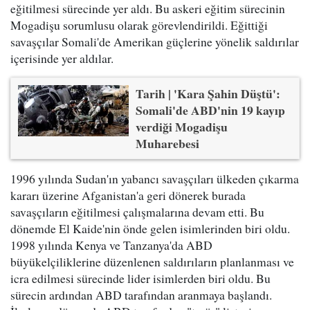
eğitilmesi sürecinde yer aldı. Bu askeri eğitim sürecinin
Mogadişu sorumlusu olarak görevlendirildi. Eğittiği
savaşçılar Somali'de Amerikan güçlerine yönelik saldırılar
içerisinde yer aldılar.
Tarih | 'Kara Şahin Düştü':
Somali'de ABD'nin 19 kayıp
verdiği Mogadişu
Muharebesi
1996 yılında Sudan'ın yabancı savaşçıları ülkeden çıkarma
kararı üzerine Afganistan'a geri dönerek burada
savaşçıların eğitilmesi çalışmalarına devam etti. Bu
dönemde El Kaide'nin önde gelen isimlerinden biri oldu.
1998 yılında Kenya ve Tanzanya'da ABD
büyükelçiliklerine düzenlenen saldırıların planlanması ve
icra edilmesi sürecinde lider isimlerden biri oldu. Bu
sürecin ardından ABD tarafından aranmaya başlandı.