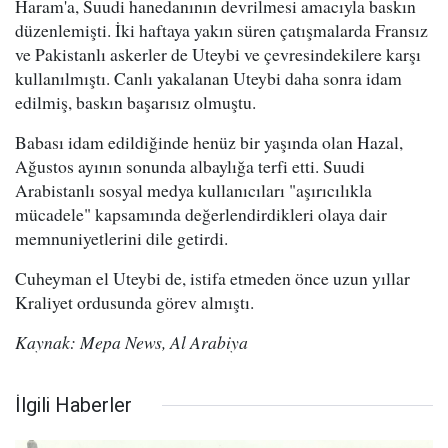
Haram'a, Suudi hanedanının devrilmesi amacıyla baskın
düzenlemişti. İki haftaya yakın süren çatışmalarda Fransız
ve Pakistanlı askerler de Uteybi ve çevresindekilere karşı
kullanılmıştı. Canlı yakalanan Uteybi daha sonra idam
edilmiş, baskın başarısız olmuştu.
Babası idam edildiğinde henüz bir yaşında olan Hazal,
Ağustos ayının sonunda albaylığa terfi etti. Suudi
Arabistanlı sosyal medya kullanıcıları "aşırıcılıkla
mücadele" kapsamında değerlendirdikleri olaya dair
memnuniyetlerini dile getirdi.
Cuheyman el Uteybi de, istifa etmeden önce uzun yıllar
Kraliyet ordusunda görev almıştı.
Kaynak: Mepa News, Al Arabiya
İlgili Haberler