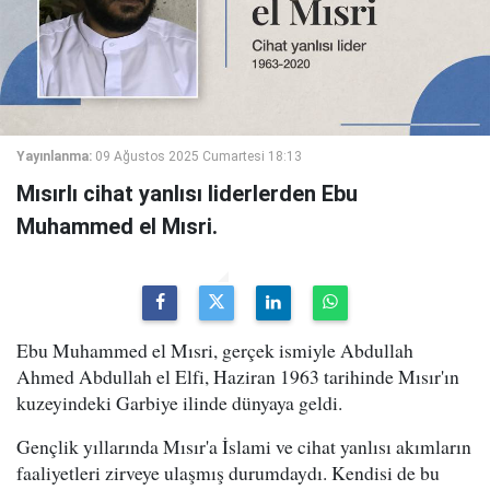
Yayınlanma:
09 Ağustos 2025 Cumartesi 18:13
Mısırlı cihat yanlısı liderlerden Ebu
Muhammed el Mısri.
Ebu Muhammed el Mısri, gerçek ismiyle Abdullah
Ahmed Abdullah el Elfi, Haziran 1963 tarihinde Mısır'ın
kuzeyindeki Garbiye ilinde dünyaya geldi.
Gençlik yıllarında Mısır'a İslami ve cihat yanlısı akımların
faaliyetleri zirveye ulaşmış durumdaydı. Kendisi de bu