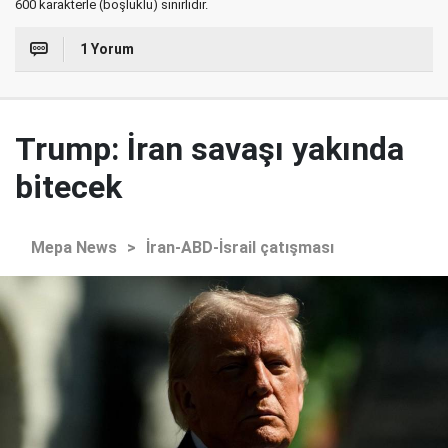
600 karakterle (boşluklu) sınırlıdır.
1 Yorum
Trump: İran savaşı yakında
bitecek
Mepa News
>
İran-ABD-İsrail çatışması