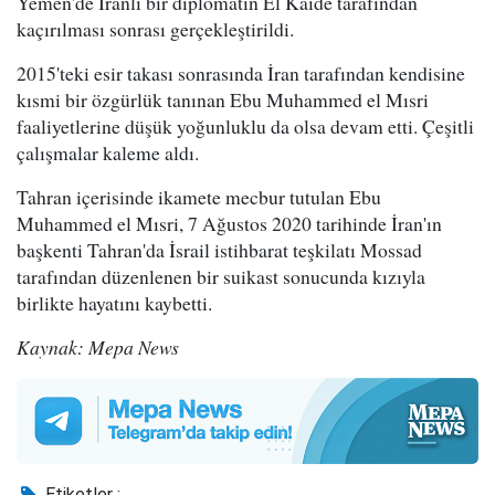
Yemen'de İranlı bir diplomatın El Kaide tarafından
kaçırılması sonrası gerçekleştirildi.
2015'teki esir takası sonrasında İran tarafından kendisine
kısmi bir özgürlük tanınan Ebu Muhammed el Mısri
faaliyetlerine düşük yoğunluklu da olsa devam etti. Çeşitli
çalışmalar kaleme aldı.
Tahran içerisinde ikamete mecbur tutulan Ebu
Muhammed el Mısri, 7 Ağustos 2020 tarihinde İran'ın
başkenti Tahran'da İsrail istihbarat teşkilatı Mossad
tarafından düzenlenen bir suikast sonucunda kızıyla
birlikte hayatını kaybetti.
Kaynak: Mepa News
Etiketler :