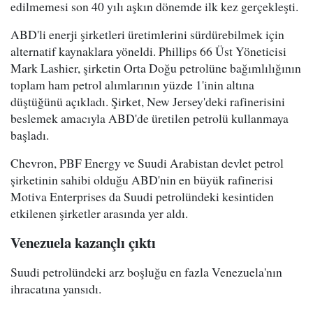
edilmemesi son 40 yılı aşkın dönemde ilk kez gerçekleşti.
ABD'li enerji şirketleri üretimlerini sürdürebilmek için
alternatif kaynaklara yöneldi. Phillips 66 Üst Yöneticisi
Mark Lashier, şirketin Orta Doğu petrolüne bağımlılığının
toplam ham petrol alımlarının yüzde 1'inin altına
düştüğünü açıkladı. Şirket, New Jersey'deki rafinerisini
beslemek amacıyla ABD'de üretilen petrolü kullanmaya
başladı.
Chevron, PBF Energy ve Suudi Arabistan devlet petrol
şirketinin sahibi olduğu ABD'nin en büyük rafinerisi
Motiva Enterprises da Suudi petrolündeki kesintiden
etkilenen şirketler arasında yer aldı.
Venezuela kazançlı çıktı
Suudi petrolündeki arz boşluğu en fazla Venezuela'nın
ihracatına yansıdı.