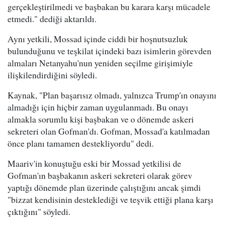
gerçekleştirilmedi ve başbakan bu karara karşı mücadele
etmedi." dediği aktarıldı.
Aynı yetkili, Mossad içinde ciddi bir hoşnutsuzluk
bulunduğunu ve teşkilat içindeki bazı isimlerin görevden
almaları Netanyahu'nun yeniden seçilme girişimiyle
ilişkilendirdiğini söyledi.
Kaynak, "Plan başarısız olmadı, yalnızca Trump'ın onayını
almadığı için hiçbir zaman uygulanmadı. Bu onayı
almakla sorumlu kişi başbakan ve o dönemde askeri
sekreteri olan Gofman'dı. Gofman, Mossad'a katılmadan
önce planı tamamen destekliyordu" dedi.
Maariv'in konuştuğu eski bir Mossad yetkilisi de
Gofman'ın başbakanın askeri sekreteri olarak görev
yaptığı dönemde plan üzerinde çalıştığını ancak şimdi
"bizzat kendisinin desteklediği ve teşvik ettiği plana karşı
çıktığını" söyledi.