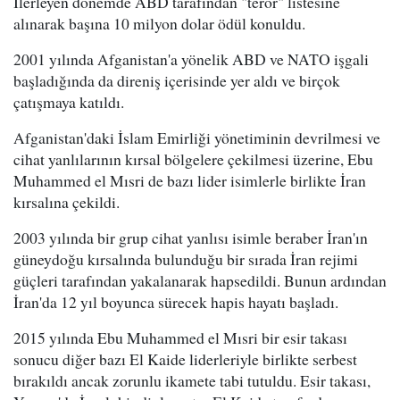
İlerleyen dönemde ABD tarafından "terör" listesine
alınarak başına 10 milyon dolar ödül konuldu.
2001 yılında Afganistan'a yönelik ABD ve NATO işgali
başladığında da direniş içerisinde yer aldı ve birçok
çatışmaya katıldı.
Afganistan'daki İslam Emirliği yönetiminin devrilmesi ve
cihat yanlılarının kırsal bölgelere çekilmesi üzerine, Ebu
Muhammed el Mısri de bazı lider isimlerle birlikte İran
kırsalına çekildi.
2003 yılında bir grup cihat yanlısı isimle beraber İran'ın
güneydoğu kırsalında bulunduğu bir sırada İran rejimi
güçleri tarafından yakalanarak hapsedildi. Bunun ardından
İran'da 12 yıl boyunca sürecek hapis hayatı başladı.
2015 yılında Ebu Muhammed el Mısri bir esir takası
sonucu diğer bazı El Kaide liderleriyle birlikte serbest
bırakıldı ancak zorunlu ikamete tabi tutuldu. Esir takası,