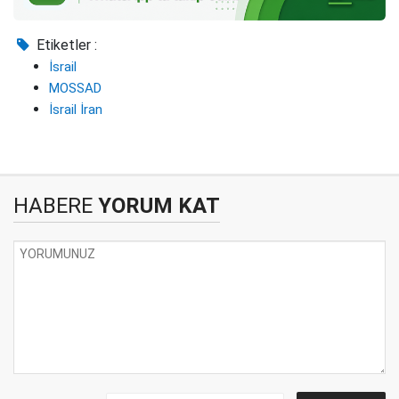
Etiketler :
İsrail
MOSSAD
İsrail İran
HABERE
YORUM KAT