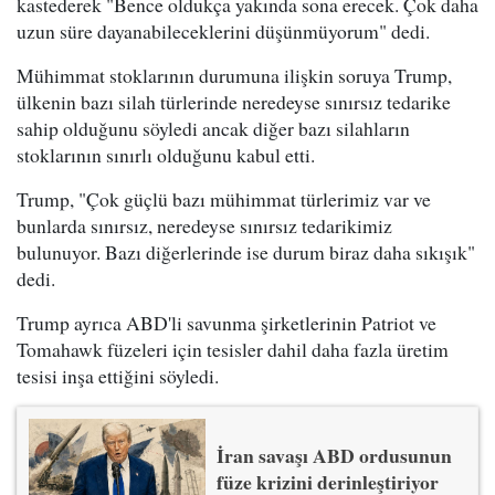
kastederek "Bence oldukça yakında sona erecek. Çok daha
uzun süre dayanabileceklerini düşünmüyorum" dedi.
Mühimmat stoklarının durumuna ilişkin soruya Trump,
ülkenin bazı silah türlerinde neredeyse sınırsız tedarike
sahip olduğunu söyledi ancak diğer bazı silahların
stoklarının sınırlı olduğunu kabul etti.
Trump, "Çok güçlü bazı mühimmat türlerimiz var ve
bunlarda sınırsız, neredeyse sınırsız tedarikimiz
bulunuyor. Bazı diğerlerinde ise durum biraz daha sıkışık"
dedi.
Trump ayrıca ABD'li savunma şirketlerinin Patriot ve
Tomahawk füzeleri için tesisler dahil daha fazla üretim
tesisi inşa ettiğini söyledi.
İran savaşı ABD ordusunun
füze krizini derinleştiriyor