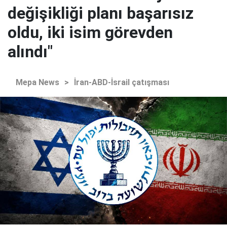
değişikliği planı başarısız
oldu, iki isim görevden
alındı"
Mepa News
>
İran-ABD-İsrail çatışması