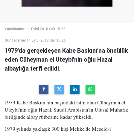
Yayınlanma:
11 Eylül 2018 Salı 15:22
Güncelleme:
11 Eylül 2018 Salı 15:26
1979'da gerçekleşen Kabe Baskını'na öncülük
eden Cüheyman el Uteybi'nin oğlu Hazal
albaylığa terfi edildi.
1979 Kabe Baskını'nın başındaki isim olan Cüheyman el
Uteybi'nin oğlu Hazal, Suudi Arabistan'ın Ulusal Muhafız
birliğinde albay rütbesine kadar yükseldi.
1979 yılında yaklaşık 300 kişi Mekke'de Mescid-i