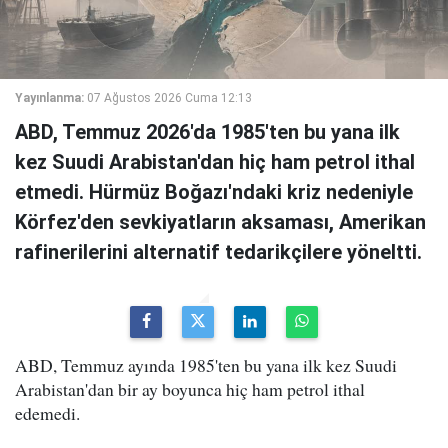
Yayınlanma:
07 Ağustos 2026 Cuma 12:13
ABD, Temmuz 2026'da 1985'ten bu yana ilk
kez Suudi Arabistan'dan hiç ham petrol ithal
etmedi. Hürmüz Boğazı'ndaki kriz nedeniyle
Körfez'den sevkiyatların aksaması, Amerikan
rafinerilerini alternatif tedarikçilere yöneltti.
ABD, Temmuz ayında 1985'ten bu yana ilk kez Suudi
Arabistan'dan bir ay boyunca hiç ham petrol ithal
edemedi.