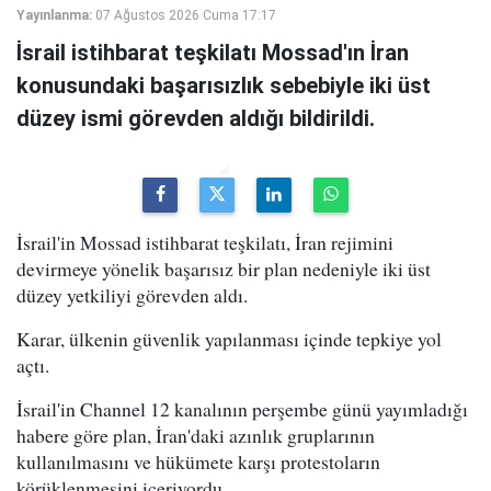
Yayınlanma:
07 Ağustos 2026 Cuma 17:17
İsrail istihbarat teşkilatı Mossad'ın İran
konusundaki başarısızlık sebebiyle iki üst
düzey ismi görevden aldığı bildirildi.
İsrail'in Mossad istihbarat teşkilatı, İran rejimini
devirmeye yönelik başarısız bir plan nedeniyle iki üst
düzey yetkiliyi görevden aldı.
Karar, ülkenin güvenlik yapılanması içinde tepkiye yol
açtı.
İsrail'in Channel 12 kanalının perşembe günü yayımladığı
habere göre plan, İran'daki azınlık gruplarının
kullanılmasını ve hükümete karşı protestoların
körüklenmesini içeriyordu.