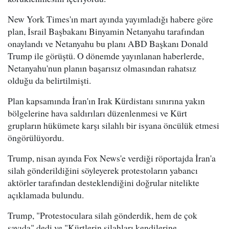
New York Times'ın mart ayında yayımladığı habere göre
plan, İsrail Başbakanı Binyamin Netanyahu tarafından
onaylandı ve Netanyahu bu planı ABD Başkanı Donald
Trump ile görüştü. O dönemde yayınlanan haberlerde,
Netanyahu'nun planın başarısız olmasından rahatsız
olduğu da belirtilmişti.
Plan kapsamında İran'ın Irak Kürdistanı sınırına yakın
bölgelerine hava saldırıları düzenlenmesi ve Kürt
grupların hükümete karşı silahlı bir isyana öncülük etmesi
öngörülüyordu.
Trump, nisan ayında Fox News'e verdiği röportajda İran'a
silah gönderildiğini söyleyerek protestoların yabancı
aktörler tarafından desteklendiğini doğrular nitelikte
açıklamada bulundu.
Trump, "Protestoculara silah gönderdik, hem de çok
sayıda" dedi ve "Kürtlerin silahları kendilerine