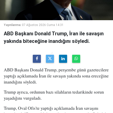
Yayınlanma:
07 Ağustos 2026 Cuma 14:31
ABD Başkanı Donald Trump, İran ile savaşın
yakında biteceğine inandığını söyledi.
ABD Başkanı Donald Trump, perşembe günü gazetecilere
yaptığı açıklamada İran ile savaşın yakında sona ereceğine
inandığını söyledi.
Trump ayrıca, ordunun bazı silahların tedarikinde sorun
yaşadığını vurguladı.
Trump, Oval Ofis'te yaptığı açıklamada İran savaşını