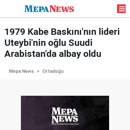
1979 Kabe Baskını'nın lideri
Uteybi'nin oğlu Suudi
Arabistan'da albay oldu
Mepa News
>
Ortadoğu