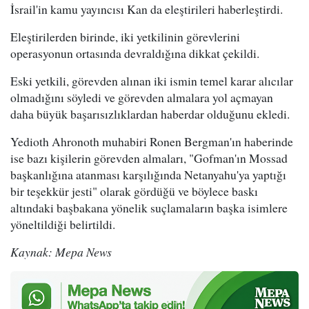
İsrail'in kamu yayıncısı Kan da eleştirileri haberleştirdi.
Eleştirilerden birinde, iki yetkilinin görevlerini
operasyonun ortasında devraldığına dikkat çekildi.
Eski yetkili, görevden alınan iki ismin temel karar alıcılar
olmadığını söyledi ve görevden almalara yol açmayan
daha büyük başarısızlıklardan haberdar olduğunu ekledi.
Yedioth Ahronoth muhabiri Ronen Bergman'ın haberinde
ise bazı kişilerin görevden almaları, "Gofman'ın Mossad
başkanlığına atanması karşılığında Netanyahu'ya yaptığı
bir teşekkür jesti" olarak gördüğü ve böylece baskı
altındaki başbakana yönelik suçlamaların başka isimlere
yöneltildiği belirtildi.
Kaynak: Mepa News