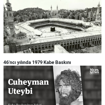
46'ncı yılında 1979 Kabe Baskını