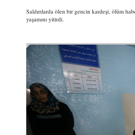
Saldırılarda ölen bir gencin kardeşi, ölüm haber
yaşamını yitirdi.