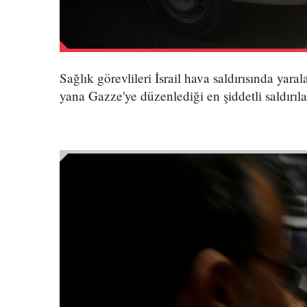
Sağlık görevlileri İsrail hava saldırısında ya
yana Gazze'ye düzenlediği en şiddetli saldırıla