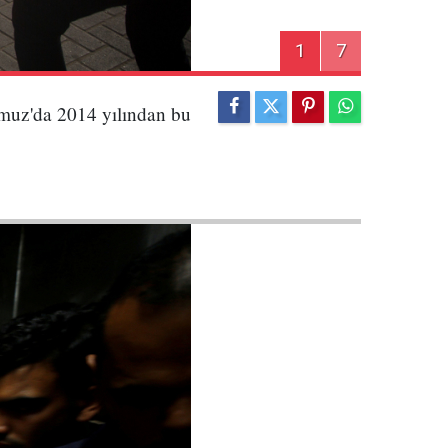
1
7
emmuz'da 2014 yılından bu