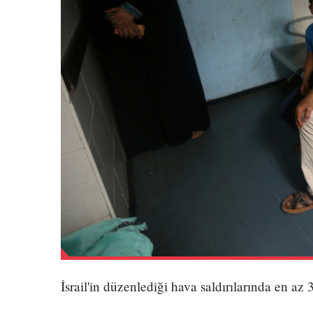
İsrail'in düzenlediği hava saldırılarında en az 