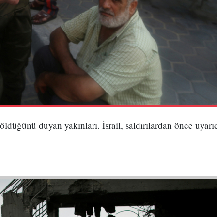
a öldüğünü duyan yakınları. İsrail, saldırılardan önce uya