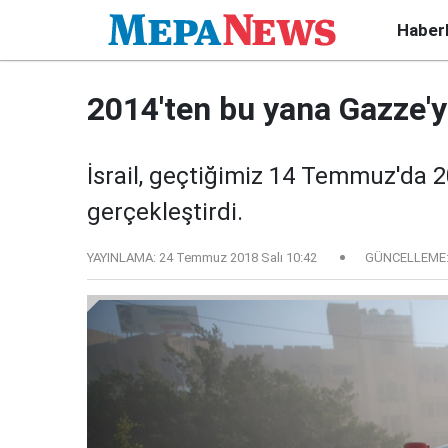
Haber
2014'ten bu yana Gazze'y
İsrail, geçtiğimiz 14 Temmuz'da 20
gerçekleştirdi.
YAYINLAMA:
24 Temmuz 2018 Salı 10:42
GÜNCELLEME