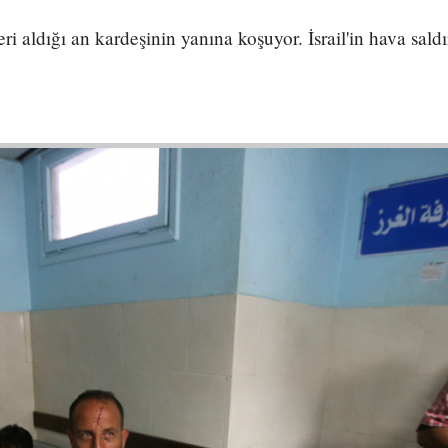
i aldığı an kardeşinin yanına koşuyor. İsrail'in hava saldır