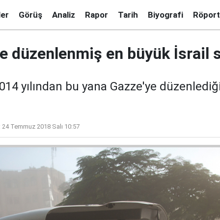
ler
Görüş
Analiz
Rapor
Tarih
Biyografi
Röport
e düzenlenmiş en büyük İsrail s
14 yılından bu yana Gazze'ye düzenlediği e
:
24 Temmuz 2018 Salı 10:57