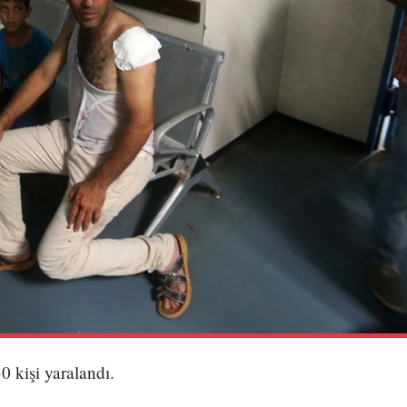
30 kişi yaralandı.