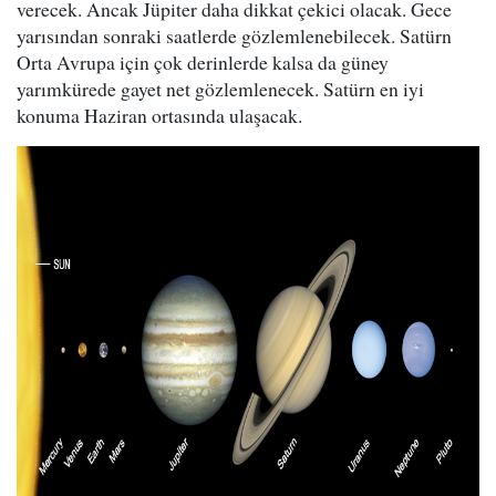
verecek. Ancak Jüpiter daha dikkat çekici olacak. Gece
yarısından sonraki saatlerde gözlemlenebilecek. Satürn
Orta Avrupa için çok derinlerde kalsa da güney
yarımkürede gayet net gözlemlenecek. Satürn en iyi
konuma Haziran ortasında ulaşacak.