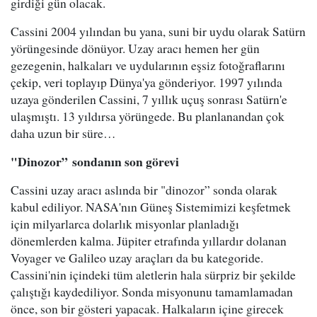
girdiği gün olacak.
Cassini 2004 yılından bu yana, suni bir uydu olarak Satürn
yörüngesinde dönüyor. Uzay aracı hemen her gün
gezegenin, halkaları ve uydularının eşsiz fotoğraflarını
çekip, veri toplayıp Dünya'ya gönderiyor. 1997 yılında
uzaya gönderilen Cassini, 7 yıllık uçuş sonrası Satürn'e
ulaşmıştı. 13 yıldırsa yörüngede. Bu planlanandan çok
daha uzun bir süre…
"Dinozor”
sondanın son görevi
Cassini uzay aracı aslında bir "dinozor” sonda olarak
kabul ediliyor. NASA'nın Güneş Sistemimizi keşfetmek
için milyarlarca dolarlık misyonlar planladığı
dönemlerden kalma. Jüpiter etrafında yıllardır dolanan
Voyager ve Galileo uzay araçları da bu kategoride.
Cassini'nin içindeki tüm aletlerin hala sürpriz bir şekilde
çalıştığı kaydediliyor. Sonda misyonunu tamamlamadan
önce, son bir gösteri yapacak. Halkaların içine girecek