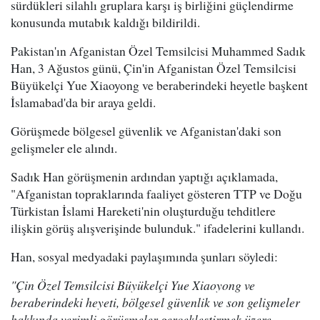
sürdükleri silahlı gruplara karşı iş birliğini güçlendirme
konusunda mutabık kaldığı bildirildi.
Pakistan'ın Afganistan Özel Temsilcisi Muhammed Sadık
Han, 3 Ağustos günü, Çin'in Afganistan Özel Temsilcisi
Büyükelçi Yue Xiaoyong ve beraberindeki heyetle başkent
İslamabad'da bir araya geldi.
Görüşmede bölgesel güvenlik ve Afganistan'daki son
gelişmeler ele alındı.
Sadık Han görüşmenin ardından yaptığı açıklamada,
"Afganistan topraklarında faaliyet gösteren TTP ve Doğu
Türkistan İslami Hareketi'nin oluşturduğu tehditlere
ilişkin görüş alışverişinde bulunduk." ifadelerini kullandı.
Han, sosyal medyadaki paylaşımında şunları söyledi:
"Çin Özel Temsilcisi Büyükelçi Yue Xiaoyong ve
beraberindeki heyeti, bölgesel güvenlik ve son gelişmeler
hakkında verimli görüşmeler gerçekleştirmek üzere