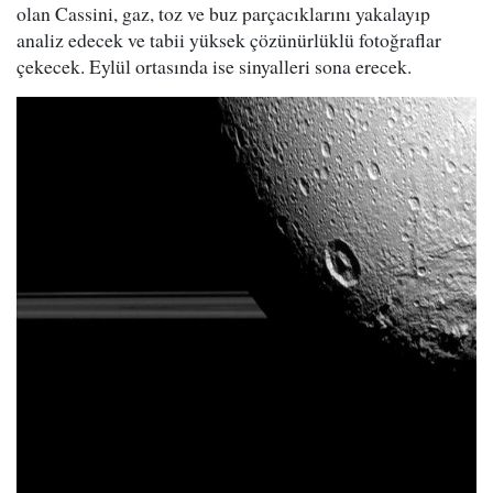
olan Cassini, gaz, toz ve buz parçacıklarını yakalayıp
analiz edecek ve tabii yüksek çözünürlüklü fotoğraflar
çekecek. Eylül ortasında ise sinyalleri sona erecek.