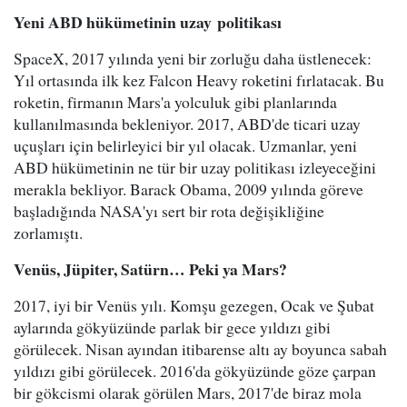
Yeni ABD hükümetinin uzay politikası
SpaceX, 2017 yılında yeni bir zorluğu daha üstlenecek:
Yıl ortasında ilk kez Falcon Heavy roketini fırlatacak. Bu
roketin, firmanın Mars'a yolculuk gibi planlarında
kullanılmasında bekleniyor. 2017, ABD'de ticari uzay
uçuşları için belirleyici bir yıl olacak. Uzmanlar, yeni
ABD hükümetinin ne tür bir uzay politikası izleyeceğini
merakla bekliyor. Barack Obama, 2009 yılında göreve
başladığında NASA'yı sert bir rota değişikliğine
zorlamıştı.
Venüs, Jüpiter, Satürn… Peki ya Mars?
2017, iyi bir Venüs yılı. Komşu gezegen, Ocak ve Şubat
aylarında gökyüzünde parlak bir gece yıldızı gibi
görülecek. Nisan ayından itibarense altı ay boyunca sabah
yıldızı gibi görülecek. 2016'da gökyüzünde göze çarpan
bir gökcismi olarak görülen Mars, 2017'de biraz mola