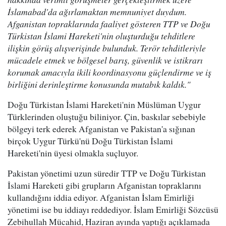
İslamabad'da ağırlamaktan memnuniyet duydum.
Afganistan topraklarında faaliyet gösteren TTP ve Doğu
Türkistan İslami Hareketi'nin oluşturduğu tehditlere
ilişkin görüş alışverişinde bulunduk. Terör tehditleriyle
mücadele etmek ve bölgesel barış, güvenlik ve istikrarı
korumak amacıyla ikili koordinasyonu güçlendirme ve iş
birliğini derinleştirme konusunda mutabık kaldık."
Doğu Türkistan İslami Hareketi'nin Müslüman Uygur
Türklerinden oluştuğu biliniyor. Çin, baskılar sebebiyle
bölgeyi terk ederek Afganistan ve Pakistan'a sığınan
birçok Uygur Türkü'nü Doğu Türkistan İslami
Hareketi'nin üyesi olmakla suçluyor.
Pakistan yönetimi uzun süredir TTP ve Doğu Türkistan
İslami Hareketi gibi grupların Afganistan topraklarını
kullandığını iddia ediyor. Afganistan İslam Emirliği
yönetimi ise bu iddiayı reddediyor. İslam Emirliği Sözcüsü
Zebihullah Mücahid, Haziran ayında yaptığı açıklamada