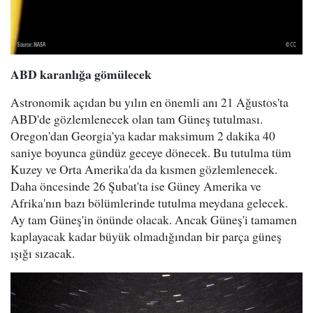
ABD karanlığa gömülecek
Astronomik açıdan bu yılın en önemli anı 21 Ağustos'ta
ABD'de gözlemlenecek olan tam Güneş tutulması.
Oregon'dan Georgia'ya kadar maksimum 2 dakika 40
saniye boyunca gündüz geceye dönecek. Bu tutulma tüm
Kuzey ve Orta Amerika'da da kısmen gözlemlenecek.
Daha öncesinde 26 Şubat'ta ise Güney Amerika ve
Afrika'nın bazı bölümlerinde tutulma meydana gelecek.
Ay tam Güneş'in önünde olacak. Ancak Güneş'i tamamen
kaplayacak kadar büyük olmadığından bir parça güneş
ışığı sızacak.