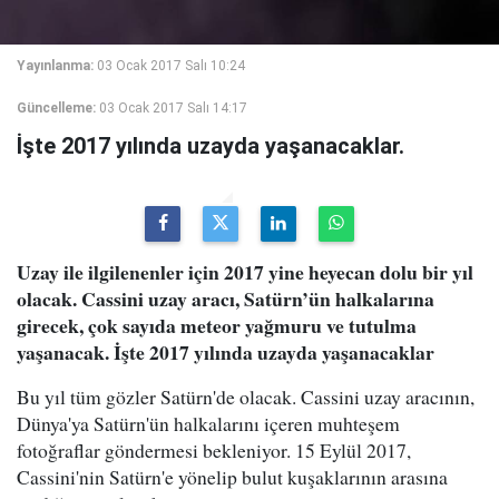
Yayınlanma:
03 Ocak 2017 Salı 10:24
Güncelleme:
03 Ocak 2017 Salı 14:17
İşte 2017 yılında uzayda yaşanacaklar.
Uzay ile ilgilenenler için 2017 yine heyecan dolu bir yıl
olacak. Cassini uzay aracı, Satürn’ün halkalarına
girecek, çok sayıda meteor yağmuru ve tutulma
yaşanacak. İşte 2017 yılında uzayda yaşanacaklar
Bu yıl tüm gözler Satürn'de olacak. Cassini uzay aracının,
Dünya'ya Satürn'ün halkalarını içeren muhteşem
fotoğraflar göndermesi bekleniyor. 15 Eylül 2017,
Cassini'nin Satürn'e yönelip bulut kuşaklarının arasına