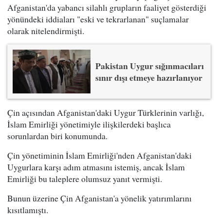
Afganistan'da yabancı silahlı grupların faaliyet gösterdiği
yönündeki iddiaları "eski ve tekrarlanan" suçlamalar
olarak nitelendirmişti.
Pakistan Uygur sığınmacıları
sınır dışı etmeye hazırlanıyor
Çin açısından Afganistan'daki Uygur Türklerinin varlığı,
İslam Emirliği yönetimiyle ilişkilerdeki başlıca
sorunlardan biri konumunda.
Çin yönetiminin İslam Emirliği'nden Afganistan'daki
Uygurlara karşı adım atmasını istemiş, ancak İslam
Emirliği bu taleplere olumsuz yanıt vermişti.
Bunun üzerine Çin Afganistan'a yönelik yatırımlarını
kısıtlamıştı.