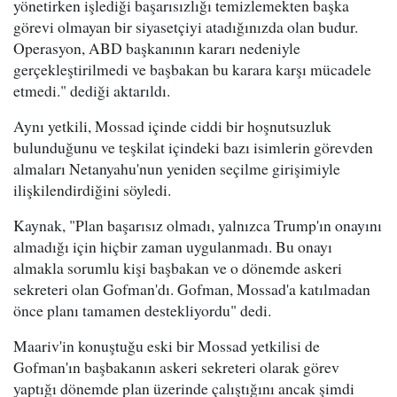
yönetirken işlediği başarısızlığı temizlemekten başka
görevi olmayan bir siyasetçiyi atadığınızda olan budur.
Operasyon, ABD başkanının kararı nedeniyle
gerçekleştirilmedi ve başbakan bu karara karşı mücadele
etmedi." dediği aktarıldı.
Aynı yetkili, Mossad içinde ciddi bir hoşnutsuzluk
bulunduğunu ve teşkilat içindeki bazı isimlerin görevden
almaları Netanyahu'nun yeniden seçilme girişimiyle
ilişkilendirdiğini söyledi.
Kaynak, "Plan başarısız olmadı, yalnızca Trump'ın onayını
almadığı için hiçbir zaman uygulanmadı. Bu onayı
almakla sorumlu kişi başbakan ve o dönemde askeri
sekreteri olan Gofman'dı. Gofman, Mossad'a katılmadan
önce planı tamamen destekliyordu" dedi.
Maariv'in konuştuğu eski bir Mossad yetkilisi de
Gofman'ın başbakanın askeri sekreteri olarak görev
yaptığı dönemde plan üzerinde çalıştığını ancak şimdi