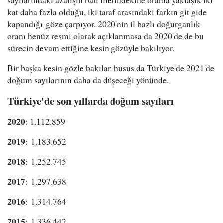
kat daha fazla olduğu, iki taraf arasındaki farkın git gide
kapandığı göze çarpıyor. 2020'nin il bazlı doğurganlık
oranı henüz resmi olarak açıklanmasa da 2020'de de bu
sürecin devam ettiğine kesin gözüyle bakılıyor.
Bir başka kesin gözle bakılan husus da Türkiye'de 2021'de
doğum sayılarının daha da düşeceği yönünde.
Türkiye'de son yıllarda doğum sayıları
2020
: 1.112.859
2019
: 1.183.652
2018
: 1.252.745
2017
: 1.297.638
2016
: 1.314.764
2015
: 1.336.442