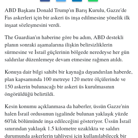
ABD Başkanı Donald Trump'ın Barış Kurulu, Gazze'de
Fas askerleri için bir askeri üs inşa edilmesine yönelik ilk
inşaat sözleşmesini verdi.
The Guardian'ın haberine göre bu adım, ABD destekli
planın sonraki aşamalarına ilişkin belirsizliklerin
sürmesine ve İsrail güçlerinin bölgede neredeyse her gün
saldırılar düzenlemeye devam etmesine rağmen atıldı.
Konuya dair bilgi sahibi bir kaynağa dayandırılan haberde,
plan kapsamında 100 metreye 120 metre ölçülerinde ve
150 askerin bulunacağı bir askeri üs kurulmasının
öngörüldüğü belirtildi.
Kesin konumu açıklanmasa da haberler, üssün Gazze'nin
halen İsrail ordusunun işgalinde bulunan yaklaşık yüzde
60'lık bölümünde inşa edileceğini gösteriyor. Üssün İsrail
sınırından yaklaşık 1.5 kilometre uzaklıkta ve saldırı
durumunda askerlerin tahliyesi için kullanılabilecek bir