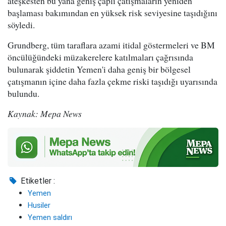
ateşkesten bu yana geniş çaplı çatışmaların yeniden
başlaması bakımından en yüksek risk seviyesine taşıdığını
söyledi.
Grundberg, tüm taraflara azami itidal göstermeleri ve BM
öncülüğündeki müzakerelere katılmaları çağrısında
bulunarak şiddetin Yemen'i daha geniş bir bölgesel
çatışmanın içine daha fazla çekme riski taşıdığı uyarısında
bulundu.
Kaynak: Mepa News
Etiketler :
Yemen
Husiler
Yemen saldırı