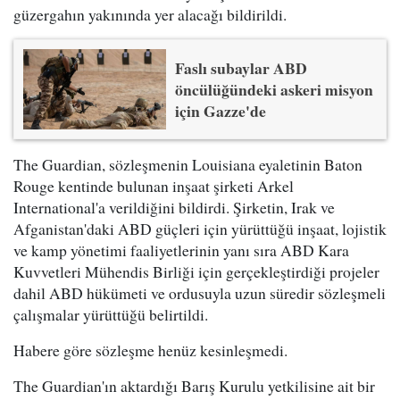
güzergahın yakınında yer alacağı bildirildi.
Faslı subaylar ABD
öncülüğündeki askeri misyon
için Gazze'de
The Guardian, sözleşmenin Louisiana eyaletinin Baton
Rouge kentinde bulunan inşaat şirketi Arkel
International'a verildiğini bildirdi. Şirketin, Irak ve
Afganistan'daki ABD güçleri için yürüttüğü inşaat, lojistik
ve kamp yönetimi faaliyetlerinin yanı sıra ABD Kara
Kuvvetleri Mühendis Birliği için gerçekleştirdiği projeler
dahil ABD hükümeti ve ordusuyla uzun süredir sözleşmeli
çalışmalar yürüttüğü belirtildi.
Habere göre sözleşme henüz kesinleşmedi.
The Guardian'ın aktardığı Barış Kurulu yetkilisine ait bir