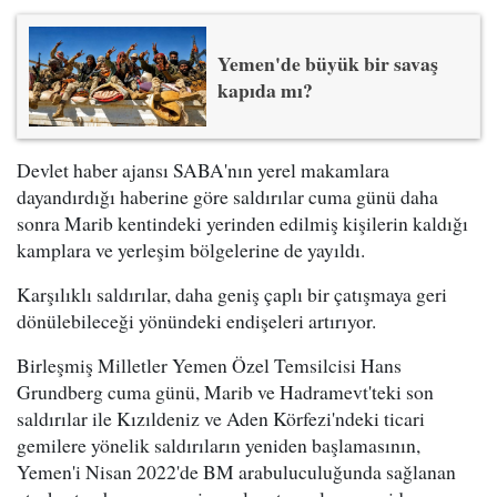
Yemen'de büyük bir savaş
kapıda mı?
Devlet haber ajansı SABA'nın yerel makamlara
dayandırdığı haberine göre saldırılar cuma günü daha
sonra Marib kentindeki yerinden edilmiş kişilerin kaldığı
kamplara ve yerleşim bölgelerine de yayıldı.
Karşılıklı saldırılar, daha geniş çaplı bir çatışmaya geri
dönülebileceği yönündeki endişeleri artırıyor.
Birleşmiş Milletler Yemen Özel Temsilcisi Hans
Grundberg cuma günü, Marib ve Hadramevt'teki son
saldırılar ile Kızıldeniz ve Aden Körfezi'ndeki ticari
gemilere yönelik saldırıların yeniden başlamasının,
Yemen'i Nisan 2022'de BM arabuluculuğunda sağlanan