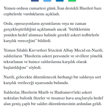
Yemen ordusu cumartesi günü, İran destekli Husileri bazı
cephelerde vurduklarını açıkladı.
Ordu, operasyonların ayrıntılarını veya ne zaman
gerçekleştirildiğini açıklamadı ancak "birliklerinin
yeniden hedef alınması halinde gerekli askeri tedbirlerle
karşılık vereceğini" bildirdi.
Yemen Silahlı Kuvvetleri Sözcüsü Albay Mecid en-Nazili,
saldırıların "Husilerin askeri personele ve sivillere yönelik
tekrarlanan ve haince saldırılarına karşılık olarak
başlatıldığını" söyledi.
Nazili, gelecekte düzenlenecek herhangi bir saldırıya sert
karşılık verileceği uyarısında bulundu.
Saldırılar, Husilerin Marib ve Hadramevt'teki askeri
noktaları balistik füzeler ve insansız hava araçlarıyla hedef
alan geniş çaplı bir saldırı düzenlemesinin ardından geldi.