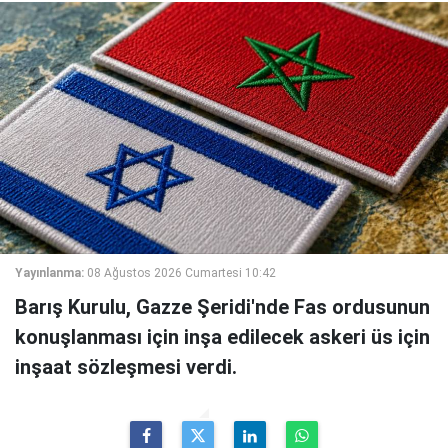
Yayınlanma:
08 Ağustos 2026 Cumartesi 10:42
Barış Kurulu, Gazze Şeridi'nde Fas ordusunun
konuşlanması için inşa edilecek askeri üs için
inşaat sözleşmesi verdi.