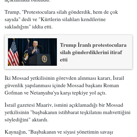
Trump, "Protestoculara silah gönderdik, hem de çok
sayıda" dedi ve "Kürtlerin silahları kendilerine
sakladığını" iddia etti.
Trump İranlı protestoculara
silah gönderdiklerini itiraf
etti
İki Mossad yetkilisinin görevden alınması kararı, İsrail
güvenlik yapılanması içinde Mossad başkanı Roman
Gofman ve Netanyahu'ya karşı tepkiye yol açtı.
İsrail gazetesi Maariv, ismini açıklamadığı bir Mossad
yetkilisinin "başbakanın istihbarat teşkilatını mahvettiğini
söylediğini" aktardı.
Kaynağın, "Başbakanın ve siyasi yönetimin savaşı