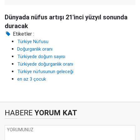
Dünyada nüfus artışı 21'inci yüzyıl sonunda
duracak
Etiketler :
Türkiye Nüfusu
Doğurganlık oranı
Türkiyede doğum sayısı
Türkiyede doğurganlık oranı
Türkiye nüfusunun geleceği
en az 3 çocuk
HABERE
YORUM KAT