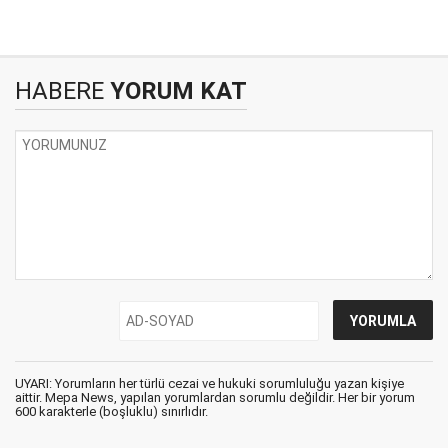
HABERE
YORUM KAT
UYARI: Yorumların her türlü cezai ve hukuki sorumluluğu yazan kişiye
aittir. Mepa News, yapılan yorumlardan sorumlu değildir. Her bir yorum
600 karakterle (boşluklu) sınırlıdır.