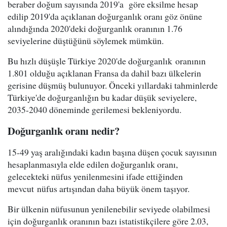
beraber doğum sayısında 2019'a göre eksilme hesap
edilip 2019'da açıklanan doğurganlık oranı göz önüne
alındığında 2020'deki doğurganlık oranının 1.76
seviyelerine düştüğünü söylemek mümkün.
Bu hızlı düşüşle Türkiye 2020'de doğurganlık oranının
1.801 olduğu açıklanan Fransa da dahil bazı ülkelerin
gerisine düşmüş bulunuyor. Önceki yıllardaki tahminlerde
Türkiye'de doğurganlığın bu kadar düşük seviyelere,
2035-2040 döneminde gerilemesi bekleniyordu.
Doğurganlık oranı nedir?
15-49 yaş aralığındaki kadın başına düşen çocuk sayısının
hesaplanmasıyla elde edilen doğurganlık oranı,
gelecekteki nüfus yenilenmesini ifade ettiğinden
mevcut nüfus artışından daha büyük önem taşıyor.
Bir ülkenin nüfusunun yenilenebilir seviyede olabilmesi
için doğurganlık oranının bazı istatistikçilere göre 2.03,