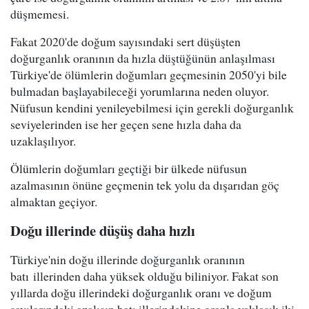
düşmemesi.
Fakat 2020'de doğum sayısındaki sert düşüşten
doğurganlık oranının da hızla düştüğünün anlaşılması
Türkiye'de ölümlerin doğumları geçmesinin 2050'yi bile
bulmadan başlayabileceği yorumlarına neden oluyor.
Nüfusun kendini yenileyebilmesi için gerekli doğurganlık
seviyelerinden ise her geçen sene hızla daha da
uzaklaşılıyor.
Ölümlerin doğumları geçtiği bir ülkede nüfusun
azalmasının önüne geçmenin tek yolu da dışarıdan göç
almaktan geçiyor.
Doğu illerinde düşüş daha hızlı
Türkiye'nin doğu illerinde doğurganlık oranının
batı illerinden daha yüksek olduğu biliniyor. Fakat son
yıllarda doğu illerindeki doğurganlık oranı ve doğum
sayılarındaki azalışın batı illerindekine oranla yaklaşık iki