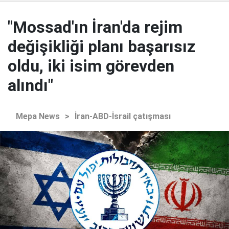
"Mossad'ın İran'da rejim
değişikliği planı başarısız
oldu, iki isim görevden
alındı"
Mepa News
>
İran-ABD-İsrail çatışması