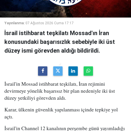
Yayınlanma:
07 Ağustos 2026 Cuma 17:17
İsrail istihbarat teşkilatı Mossad'ın İran
konusundaki başarısızlık sebebiyle iki üst
düzey ismi görevden aldığı bildirildi.
İsrail'in Mossad istihbarat teşkilatı, İran rejimini
devirmeye yönelik başarısız bir plan nedeniyle iki üst
düzey yetkiliyi görevden aldı.
Karar, ülkenin güvenlik yapılanması içinde tepkiye yol
açtı.
İsrail'in Channel 12 kanalının perşembe günü yayımladığı