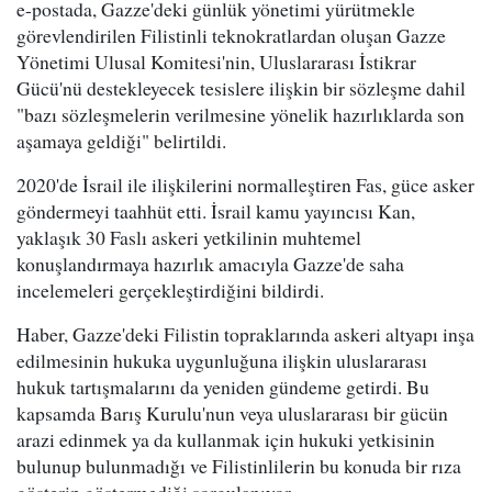
e-postada, Gazze'deki günlük yönetimi yürütmekle
görevlendirilen Filistinli teknokratlardan oluşan Gazze
Yönetimi Ulusal Komitesi'nin, Uluslararası İstikrar
Gücü'nü destekleyecek tesislere ilişkin bir sözleşme dahil
"bazı sözleşmelerin verilmesine yönelik hazırlıklarda son
aşamaya geldiği" belirtildi.
2020'de İsrail ile ilişkilerini normalleştiren Fas, güce asker
göndermeyi taahhüt etti. İsrail kamu yayıncısı Kan,
yaklaşık 30 Faslı askeri yetkilinin muhtemel
konuşlandırmaya hazırlık amacıyla Gazze'de saha
incelemeleri gerçekleştirdiğini bildirdi.
Haber, Gazze'deki Filistin topraklarında askeri altyapı inşa
edilmesinin hukuka uygunluğuna ilişkin uluslararası
hukuk tartışmalarını da yeniden gündeme getirdi. Bu
kapsamda Barış Kurulu'nun veya uluslararası bir gücün
arazi edinmek ya da kullanmak için hukuki yetkisinin
bulunup bulunmadığı ve Filistinlilerin bu konuda bir rıza