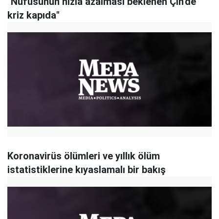
"Nüfusunun hızla azalması beklenen Çin'de
kriz kapıda"
Koronavirüs ölümleri ve yıllık ölüm
istatistiklerine kıyaslamalı bir bakış