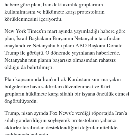
habere göre plan, İran'daki azınlık gruplarının
kullanılmasını ve hükümete karşı protestoların
körüklenmesini içeriyordu.
New York Times'ın mart ayında yayımladığı habere göre
plan, İsrail Başbakanı Binyamin Netanyahu tarafından
onaylandı ve Netanyahu bu planı ABD Başkanı Donald
Trump ile görüştü. O dönemde yayınlanan haberlerde,
Netanyahu'nun planın başarısız olmasından rahatsız
olduğu da belirtilmişti.
Plan kapsamında İran'ın Irak Kürdistanı sınırına yakın
bölgelerine hava saldırıları düzenlenmesi ve Kürt
grupların hükümete karşı silahlı bir isyana öncülük etmesi
öngörülüyordu.
Trump, nisan ayında Fox News'e verdiği röportajda İran'a
silah gönderildiğini söyleyerek protestoların yabancı
aktörler tarafından desteklendiğini doğrular nitelikte
açıklamada bulundu.