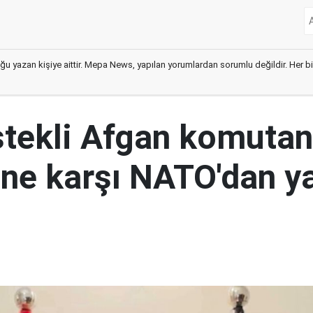
ğu yazan kişiye aittir. Mepa News, yapılan yorumlardan sorumlu değildir. Her bir 
tekli Afgan komutan
i'ne karşı NATO'dan y