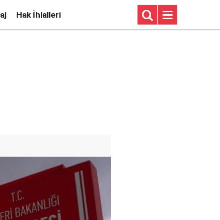
aj
Hak İhlalleri