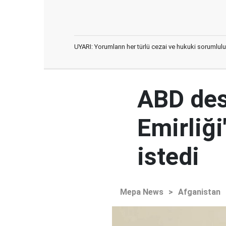
UYARI: Yorumların her türlü cezai ve hukuki sorumlulu
ABD des
Emirliğ
istedi
Mepa News
>
Afganistan