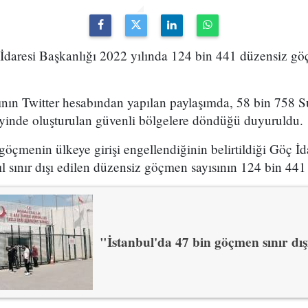
 İdaresi Başkanlığı 2022 yılında 124 bin 441 düzensiz göç
nın Twitter hesabından yapılan paylaşımda, 58 bin 758 Su
eyinde oluşturulan güvenli bölgelere döndüğü duyuruldu.
öçmenin ülkeye girişi engellendiğinin belirtildiği Göç İd
l sınır dışı edilen düzensiz göçmen sayısının 124 bin 441 
"İstanbul'da 47 bin göçmen sınır dış