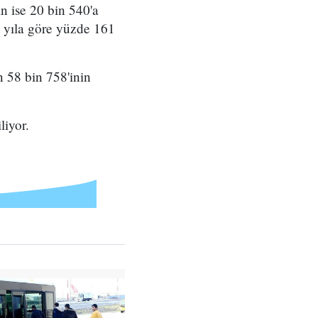
n ise 20 bin 540'a
ki yıla göre yüzde 161
n 58 bin 758'inin
liyor.