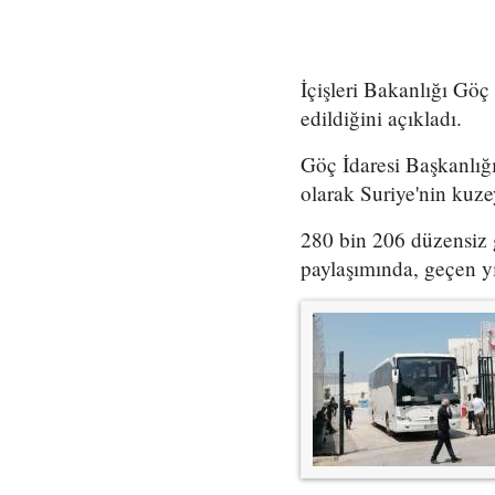
İçişleri Bakanlığı Göç
edildiğini açıkladı.
Göç İdaresi Başkanlığı
olarak Suriye'nin kuz
280 bin 206 düzensiz g
paylaşımında, geçen yı