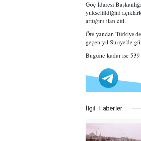
Göç İdaresi Başkanlığı
yükseltildiğini açıkla
arttığını ilan etti.
Öte yandan Türkiye'de 
geçen yıl Suriye'de gü
Bugüne kadar ise 539 b
İlgili Haberler