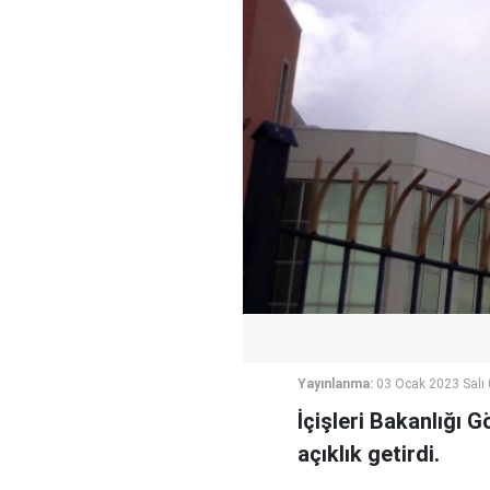
Yayınlanma:
03 Ocak 2023 Salı
İçişleri Bakanlığı G
açıklık getirdi.