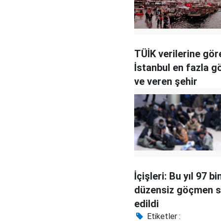
TÜİK verilerine gör
İstanbul en fazla g
ve veren şehir
İçişleri: Bu yıl 97 b
düzensiz göçmen sı
edildi
Etiketler :