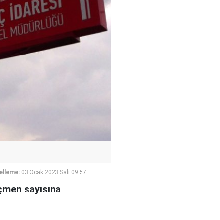
elleme:
03 Ocak 2023 Salı 09:57
göçmen sayısına