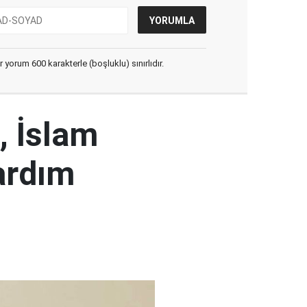
yorum 600 karakterle (boşluklu) sınırlıdır.
, İslam
ardım