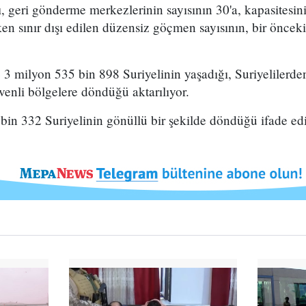
, geri gönderme merkezlerinin sayısının 30'a, kapasitesini
rken sınır dışı edilen düzensiz göçmen sayısının, bir önce
3 milyon 535 bin 898 Suriyelinin yaşadığı, Suriyelilerde
venli bölgelere döndüğü aktarılıyor.
in 332 Suriyelinin gönüllü bir şekilde döndüğü ifade edi