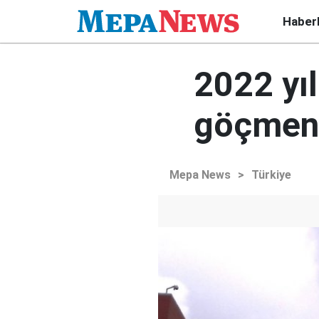
Haber
2022 yıl
göçmenl
Mepa News
>
Türkiye