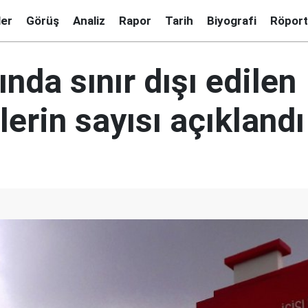
ler
Görüş
Analiz
Rapor
Tarih
Biyografi
Röport
ında sınır dışı edilen
erin sayısı açıklandı