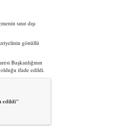
menin sınır dışı
riyelinin gönüllü
aresi Başkanlığının
olduğu ifade edildi.
ı edildi"