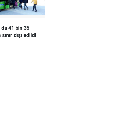
'da 41 bin 35
ınır dışı edildi