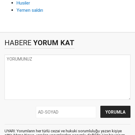
Husiler
Yemen saldırı
HABERE
YORUM KAT
UYARI: Yorumların her türlü cezai ve hukuki sorumluluğu yazan kişiye