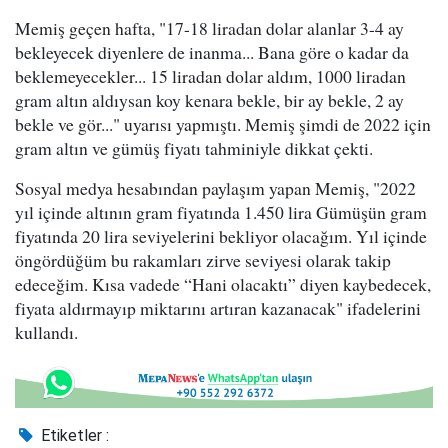
Memiş geçen hafta, "17-18 liradan dolar alanlar 3-4 ay
bekleyecek diyenlere de inanma... Bana göre o kadar da
beklemeyecekler... 15 liradan dolar aldım, 1000 liradan
gram altın aldıysan koy kenara bekle, bir ay bekle, 2 ay
bekle ve gör..." uyarısı yapmıştı. Memiş şimdi de 2022 için
gram altın ve gümüş fiyatı tahminiyle dikkat çekti.
Sosyal medya hesabından paylaşım yapan Memiş, "2022
yıl içinde altının gram fiyatında 1.450 lira Gümüşün gram
fiyatında 20 lira seviyelerini bekliyor olacağım. Yıl içinde
öngördüğüm bu rakamları zirve seviyesi olarak takip
edeceğim. Kısa vadede “Hani olacaktı” diyen kaybedecek,
fiyata aldırmayıp miktarını artıran kazanacak" ifadelerini
kullandı.
Etiketler :