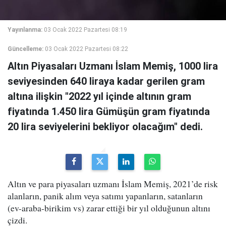
Yayınlanma:
03 Ocak 2022 Pazartesi 08:19
Güncelleme:
03 Ocak 2022 Pazartesi 08:22
Altın Piyasaları Uzmanı İslam Memiş, 1000 lira
seviyesinden 640 liraya kadar gerilen gram
altına ilişkin "2022 yıl içinde altının gram
fiyatında 1.450 lira Gümüşün gram fiyatında
20 lira seviyelerini bekliyor olacağım" dedi.
Altın ve para piyasaları uzmanı İslam Memiş, 2021’de risk
alanların, panik alım veya satımı yapanların, satanların
(ev-araba-birikim vs) zarar ettiği bir yıl olduğunun altını
çizdi.