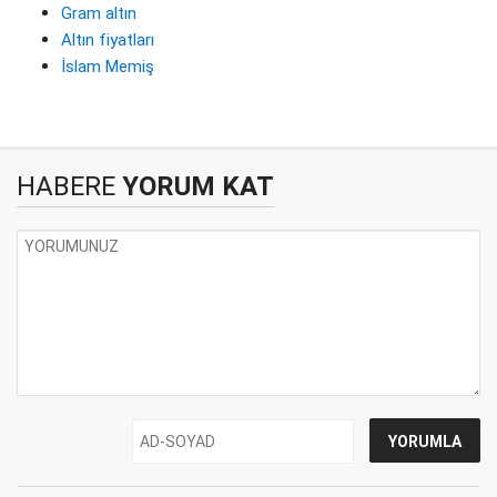
Gram altın
Altın fiyatları
İslam Memiş
HABERE
YORUM KAT