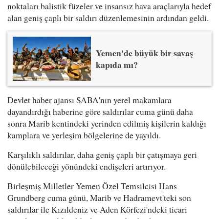
noktaları balistik füzeler ve insansız hava araçlarıyla hedef
alan geniş çaplı bir saldırı düzenlemesinin ardından geldi.
Yemen'de büyük bir savaş
kapıda mı?
Devlet haber ajansı SABA'nın yerel makamlara
dayandırdığı haberine göre saldırılar cuma günü daha
sonra Marib kentindeki yerinden edilmiş kişilerin kaldığı
kamplara ve yerleşim bölgelerine de yayıldı.
Karşılıklı saldırılar, daha geniş çaplı bir çatışmaya geri
dönülebileceği yönündeki endişeleri artırıyor.
Birleşmiş Milletler Yemen Özel Temsilcisi Hans
Grundberg cuma günü, Marib ve Hadramevt'teki son
saldırılar ile Kızıldeniz ve Aden Körfezi'ndeki ticari