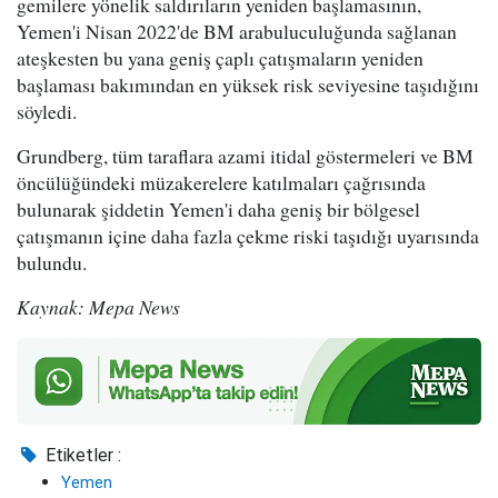
gemilere yönelik saldırıların yeniden başlamasının,
Yemen'i Nisan 2022'de BM arabuluculuğunda sağlanan
ateşkesten bu yana geniş çaplı çatışmaların yeniden
başlaması bakımından en yüksek risk seviyesine taşıdığını
söyledi.
Grundberg, tüm taraflara azami itidal göstermeleri ve BM
öncülüğündeki müzakerelere katılmaları çağrısında
bulunarak şiddetin Yemen'i daha geniş bir bölgesel
çatışmanın içine daha fazla çekme riski taşıdığı uyarısında
bulundu.
Kaynak: Mepa News
Etiketler :
Yemen