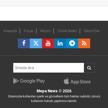
Anasayfa
Künye
İletişim
Gizlilik İlkeleri
Sitene Ekle
Mepa News
© 2026
Sitemizde kullanılan içerik ve görsellerin tüm hakları saklıdır, izinsiz
kullanımı hukuki yaptırıma tabidir.