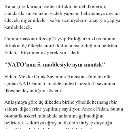
Buna göre kurucu üyeler ittifakın temel ilkelerini,
standartlarını ve uzun vadeli yapısını belirlemeye devam
edecek, diğer ülkeler ise kurucu üyelerin onayıyla yapıya
katılabilecek.
Cumhurbaşkanı Recep Tayyip Erdoğan'ın vizyonunun
ittifakın üç ülkeyle sınırlı kalmaması olduğunu belirten
Fidan, "Büyümemiz gerekiyor." dedi.
"NATO'nun 5. maddesiyle aynı mantık"
Fidan, Mekke Ortak Savunma Anlaşması'nın teknik
açıdan NATO'nun 5. maddesindeki karşılıklı savunma
ilkesine dayandığını söyledi.
Anlaşmaya göre üç ülkeden birine yönelik herhangi bir
saldırı, diğerlerine yapılmış sayılıyor. Ancak Fidan, bunun
otomatik askeri müdahale anlamına gelmediğini
belirterek, saldırıya uğrayan ülkenin ihtiyaç duyduğu