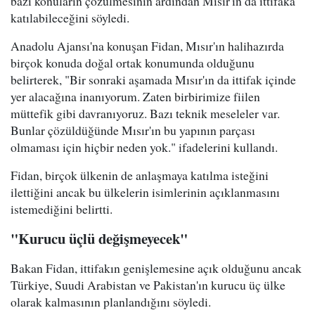
bazı konuların çözülmesinin ardından Mısır'ın da ittifaka
katılabileceğini söyledi.
Anadolu Ajansı'na konuşan Fidan, Mısır'ın halihazırda
birçok konuda doğal ortak konumunda olduğunu
belirterek, "Bir sonraki aşamada Mısır'ın da ittifak içinde
yer alacağına inanıyorum. Zaten birbirimize fiilen
müttefik gibi davranıyoruz. Bazı teknik meseleler var.
Bunlar çözüldüğünde Mısır'ın bu yapının parçası
olmaması için hiçbir neden yok." ifadelerini kullandı.
Fidan, birçok ülkenin de anlaşmaya katılma isteğini
ilettiğini ancak bu ülkelerin isimlerinin açıklanmasını
istemediğini belirtti.
"Kurucu üçlü değişmeyecek"
Bakan Fidan, ittifakın genişlemesine açık olduğunu ancak
Türkiye, Suudi Arabistan ve Pakistan'ın kurucu üç ülke
olarak kalmasının planlandığını söyledi.