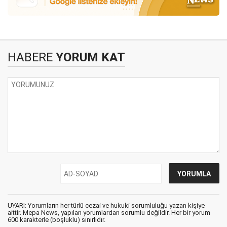
HABERE
YORUM KAT
UYARI: Yorumların her türlü cezai ve hukuki sorumluluğu yazan kişiye
aittir. Mepa News, yapılan yorumlardan sorumlu değildir. Her bir yorum
600 karakterle (boşluklu) sınırlıdır.