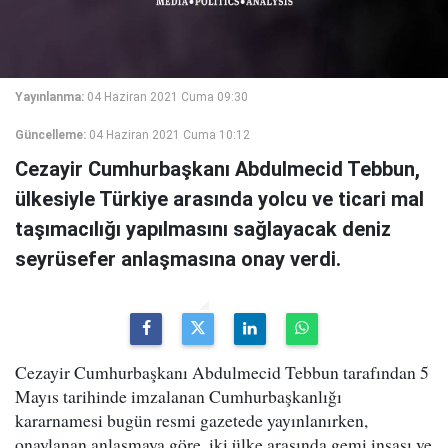
Yayınlanma:
04 Haziran 2021 Cuma 09:30
Güncelleme:
04 Haziran 2021 Cuma 10:12
Cezayir Cumhurbaşkanı Abdulmecid Tebbun,
ülkesiyle Türkiye arasında yolcu ve ticari mal
taşımacılığı yapılmasını sağlayacak deniz
seyrüsefer anlaşmasına onay verdi.
Cezayir Cumhurbaşkanı Abdulmecid Tebbun tarafından 5
Mayıs tarihinde imzalanan Cumhurbaşkanlığı
kararnamesi bugün resmi gazetede yayınlanırken,
onaylanan anlaşmaya göre, iki ülke arasında gemi inşası ve