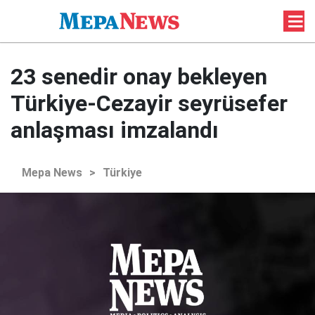
23 senedir onay bekleyen
Türkiye-Cezayir seyrüsefer
anlaşması imzalandı
Mepa News
>
Türkiye