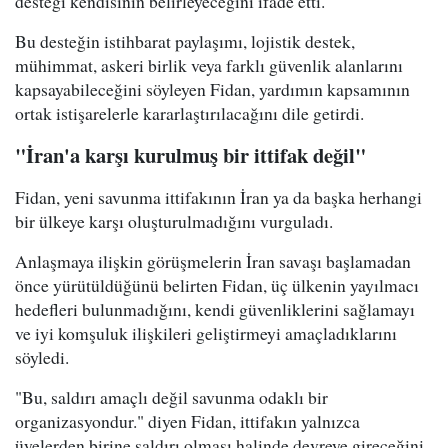
desteği kendisinin belirleyeceğini ifade etti.
Bu desteğin istihbarat paylaşımı, lojistik destek,
mühimmat, askeri birlik veya farklı güvenlik alanlarını
kapsayabileceğini söyleyen Fidan, yardımın kapsamının
ortak istişarelerle kararlaştırılacağını dile getirdi.
"İran'a karşı kurulmuş bir ittifak değil"
Fidan, yeni savunma ittifakının İran ya da başka herhangi
bir ülkeye karşı oluşturulmadığını vurguladı.
Anlaşmaya ilişkin görüşmelerin İran savaşı başlamadan
önce yürütüldüğünü belirten Fidan, üç ülkenin yayılmacı
hedefleri bulunmadığını, kendi güvenliklerini sağlamayı
ve iyi komşuluk ilişkileri geliştirmeyi amaçladıklarını
söyledi.
"Bu, saldırı amaçlı değil savunma odaklı bir
organizasyondur." diyen Fidan, ittifakın yalnızca
üyelerden birine saldırı olması halinde devreye gireceğini,