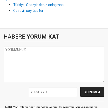
Türkiye-Ceazyir deniz anlaşması
Cezayir seyrüsefer
HABERE
YORUM KAT
UYARI: Yorumların her türlü cezai ve hukuki sorumluluğu yazan kişiye