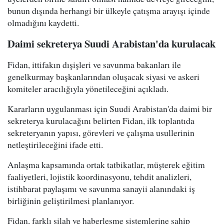
bunun dışında herhangi bir ülkeyle çatışma arayışı içinde
olmadığını kaydetti.
Daimi sekreterya Suudi Arabistan'da kurulacak
Fidan, ittifakın dışişleri ve savunma bakanları ile
genelkurmay başkanlarından oluşacak siyasi ve askeri
komiteler aracılığıyla yönetileceğini açıkladı.
Kararların uygulanması için Suudi Arabistan'da daimi bir
sekreterya kurulacağını belirten Fidan, ilk toplantıda
sekreteryanın yapısı, görevleri ve çalışma usullerinin
netleştirileceğini ifade etti.
Anlaşma kapsamında ortak tatbikatlar, müşterek eğitim
faaliyetleri, lojistik koordinasyonu, tehdit analizleri,
istihbarat paylaşımı ve savunma sanayii alanındaki iş
birliğinin geliştirilmesi planlanıyor.
Fidan, farklı silah ve haberleşme sistemlerine sahip