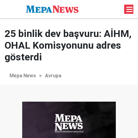
25 binlik dev başvuru: AİHM,
OHAL Komisyonunu adres
gösterdi
Mepa News
>
Avrupa