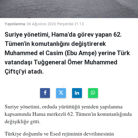
Yayınlanma:
06 Ağustos 2026 Perşembe 21:13
Suriye yönetimi, Hama'da görev yapan 62.
Tümen'in komutanlığını değiştirerek
Muhammed el Casim (Ebu Amşe) yerine Türk
vatandaşı Tuğgeneral Ömer Muhammed
Çiftçi'yi atadı.
Suriye yönetimi, orduda yürüttüğü yeniden yapılanma
kapsamında Hama merkezli 62. Tümen'in komutanlığında
değişikliğe gitti.
Türkiye doğumlu ve Esed rejiminin devrilmesinin