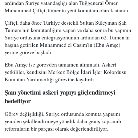
ardından Suriye vatandaşlığı alan Tuğgeneral Ömer
Muhammed Çiftçi, tümenin yeni komutanı olarak atandı.
Çiftçi, daha önce Türkiye destekli Sultan Süleyman Şah
Tümeni'nin komutanlığını yapan ve daha sonra bu yapının
Suriye ordusuna entegrasyonunun ardından 62. Tümen'in
başına getirilen Muhammed el Casim'in (Ebu Amşe)
yerine göreve başladı.
Ebu Amşe ise görevden tamamen alınmadı. Askeri
yetkililer, kendisini Merkez Bölge İdari İşler Kolordusu
Komutan Yardımcılığı görevine kaydırdı.
Şam yönetimi askeri yapıyı güçlendirmeyi
hedefliyor
Görev değişikliği, Suriye ordusunda komuta yapısını
yeniden şekillendirmeye yönelik daha geniş kapsamlı
reformların bir parçası olarak değerlendiriliyor.