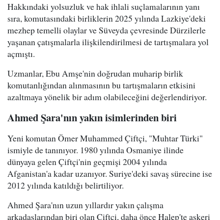
Hakkındaki yolsuzluk ve hak ihlali suçlamalarının yanı
sıra, komutasındaki birliklerin 2025 yılında Lazkiye'deki
mezhep temelli olaylar ve Süveyda çevresinde Dürzilerle
yaşanan çatışmalarla ilişkilendirilmesi de tartışmalara yol
açmıştı.
Uzmanlar, Ebu Amşe'nin doğrudan muharip birlik
komutanlığından alınmasının bu tartışmaların etkisini
azaltmaya yönelik bir adım olabileceğini değerlendiriyor.
Ahmed Şara'nın yakın isimlerinden biri
Yeni komutan Ömer Muhammed Çiftçi, "Muhtar Türki"
ismiyle de tanınıyor. 1980 yılında Osmaniye ilinde
dünyaya gelen Çiftçi'nin geçmişi 2004 yılında
Afganistan'a kadar uzanıyor. Suriye'deki savaş sürecine ise
2012 yılında katıldığı belirtiliyor.
Ahmed Şara'nın uzun yıllardır yakın çalışma
arkadaşlarından biri olan Çiftçi, daha önce Halep'te askeri