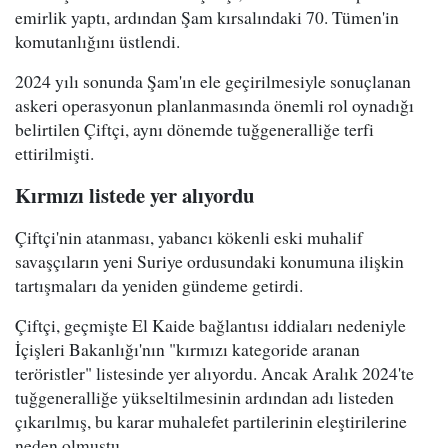
emirlik yaptı, ardından Şam kırsalındaki 70. Tümen'in
komutanlığını üstlendi.
2024 yılı sonunda Şam'ın ele geçirilmesiyle sonuçlanan
askeri operasyonun planlanmasında önemli rol oynadığı
belirtilen Çiftçi, aynı dönemde tuğgeneralliğe terfi
ettirilmişti.
Kırmızı listede yer alıyordu
Çiftçi'nin atanması, yabancı kökenli eski muhalif
savaşçıların yeni Suriye ordusundaki konumuna ilişkin
tartışmaları da yeniden gündeme getirdi.
Çiftçi, geçmişte El Kaide bağlantısı iddiaları nedeniyle
İçişleri Bakanlığı'nın "kırmızı kategoride aranan
teröristler" listesinde yer alıyordu. Ancak Aralık 2024'te
tuğgeneralliğe yükseltilmesinin ardından adı listeden
çıkarılmış, bu karar muhalefet partilerinin eleştirilerine
neden olmuştu.