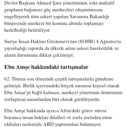
Devlet Başkanı Ahmed Şara yönetiminin, eski muhalif
grupların bağımsız güç merkezleri oluşturmasını
engelleyerek tüm askeri yapıları Savunma Bakanlığı
bünyesinde merkezi bir komuta altında toplamayı
hedeflediği belirtiliyor.
Suriye İnsan Hakları Gözlemevi'nin (SOHR) 4 Ağustos'ta
yayınladığı raporda da ülkede artan askeri hareketlilik ve
alarm durumuna dikkat çekilmişti.
Ebu Amşe hakkındaki tartışmalar
62. Tümen son dönemde çeşitli tartışmalarla gündeme
gelmişti. Birlik içerisindeki birçok unsurun kişisel olarak
Ebu Amşe'ye bağlı kalması, merkezi yönetimin denetimini
zorlaştıran unsurlardan biri olarak görülüyordu.
Ebu Amşe hakkında ayrıca Afrin'deki görev süresi
boyunca insan hakları ihlalleri ve zorla yerinden etme
iddiaları nedeniyle ABD yaptırımları bulunuyor.