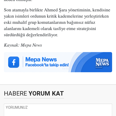
Son atamayla birlikte Ahmed Şara yönetiminin, kendisine
yakın isimleri ordunun kritik kademelerine yerleştirirken
eski muhalif grup komutanlarının bağımsız nüfuz
alanlarını kademeli olarak tasfiye etme stratejisini
sürdürdüğü değerlendiriliyor.
Kaynak: Mepa News
HABERE
YORUM KAT