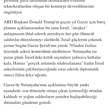
teknokratlardan oluşan bir komiteye devredilmesini
öngörüyor.
ABD Başkanı Donald Trump'ın geçen yıl Gazze için barış
planını açıklamasından bu yana İsrail, "ateşkes"
anlaşmasını ihlal ederek neredeyse her gün ölümcül
saldırılar düzenlemeyi sürdürdü. İsrail güçlerini çekmek
yerine bugün Gazze Şeridi'nin yüzde 70'inden fazlası
üzerinde askeri kontrolünü sürdürüyor. Netanyahu ise
pazar günü, İsrail'deki kritik seçimlere yalnızca haftalar
kala, Hamas "gerçek anlamda silahsızlanana" kadar İsrail
askerlerinin çekilmeyeceğinde ısrar ederek diplomatik
süreci fiilen felce uğrattı.
Gazze'de Netanyahu'nun açıklaması büyük yankı
uyandırdı, son dönemde ortaya çıkan iyimserliği ortadan
kaldırdı ve yoğun saldırıların yeniden başlayabileceği
ihtimalini gündeme getirdi.