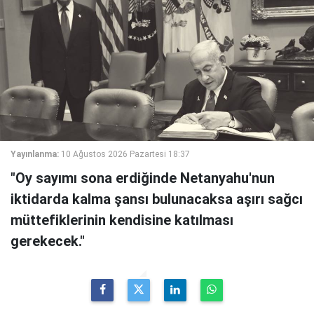
Yayınlanma:
10 Ağustos 2026 Pazartesi 18:37
"Oy sayımı sona erdiğinde Netanyahu'nun
iktidarda kalma şansı bulunacaksa aşırı sağcı
müttefiklerinin kendisine katılması
gerekecek."