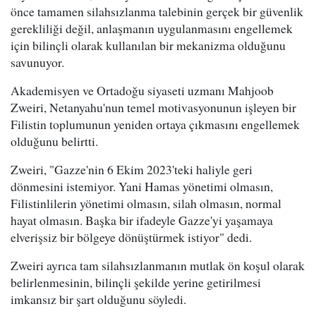
önce tamamen silahsızlanma talebinin gerçek bir güvenlik
gerekliliği değil, anlaşmanın uygulanmasını engellemek
için bilinçli olarak kullanılan bir mekanizma olduğunu
savunuyor.
Akademisyen ve Ortadoğu siyaseti uzmanı Mahjoob
Zweiri, Netanyahu'nun temel motivasyonunun işleyen bir
Filistin toplumunun yeniden ortaya çıkmasını engellemek
olduğunu belirtti.
Zweiri, "Gazze'nin 6 Ekim 2023'teki haliyle geri
dönmesini istemiyor. Yani Hamas yönetimi olmasın,
Filistinlilerin yönetimi olmasın, silah olmasın, normal
hayat olmasın. Başka bir ifadeyle Gazze'yi yaşamaya
elverişsiz bir bölgeye dönüştürmek istiyor" dedi.
Zweiri ayrıca tam silahsızlanmanın mutlak ön koşul olarak
belirlenmesinin, bilinçli şekilde yerine getirilmesi
imkansız bir şart olduğunu söyledi.