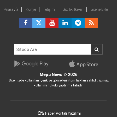
Anasayfa
Künye
İletişim
Gizlilik İlkeleri
Sitene Ekle
Mepa News
© 2026
Sitemizde kullanılan içerik ve görsellerin tüm hakları saklıdır, izinsiz
kullanımı hukuki yaptırıma tabidir.
Haber Portalı Yazılımı