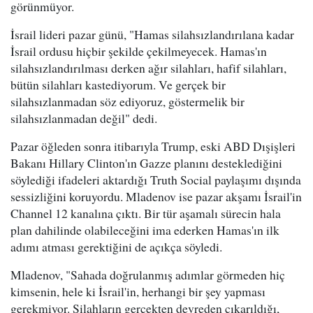
görünmüyor.
İsrail lideri pazar günü, "Hamas silahsızlandırılana kadar
İsrail ordusu hiçbir şekilde çekilmeyecek. Hamas'ın
silahsızlandırılması derken ağır silahları, hafif silahları,
bütün silahları kastediyorum. Ve gerçek bir
silahsızlanmadan söz ediyoruz, göstermelik bir
silahsızlanmadan değil" dedi.
Pazar öğleden sonra itibarıyla Trump, eski ABD Dışişleri
Bakanı Hillary Clinton'ın Gazze planını desteklediğini
söylediği ifadeleri aktardığı Truth Social paylaşımı dışında
sessizliğini koruyordu. Mladenov ise pazar akşamı İsrail'in
Channel 12 kanalına çıktı. Bir tür aşamalı sürecin hala
plan dahilinde olabileceğini ima ederken Hamas'ın ilk
adımı atması gerektiğini de açıkça söyledi.
Mladenov, "Sahada doğrulanmış adımlar görmeden hiç
kimsenin, hele ki İsrail'in, herhangi bir şey yapması
gerekmiyor. Silahların gerçekten devreden çıkarıldığı,