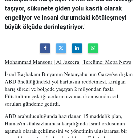
taşıyor, sükunete giden yolu kasıtlı olarak
engelliyor ve insani durumdaki kötüleşmeyi
büyük ölçüde derinleştiriyor."
Mohammad Mansour | Al Jazeera | Tercüme: Mepa News
İsrail Başbakanı Binyamin Netanyahu'nun Gazze'ye ilişkin
ABD öncülüğündeki yol haritasını reddetmesi, kırılgan
barış süreci ve bölgede yaşayan 2 milyondan fazla
Filistinlinin çektiği acıların uzaması konusunda acil
soruları gündeme getirdi.
ABD arabuluculuğunda hazırlanan 15 maddelik plan,
Hamas'ın silahsızlanması karşılığında İsrail ordusunun
aşamalı olarak çekilmesini ve yönetimin uluslararası bir
güvenlik gücü tarafından desteklenen Filistinli