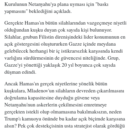
Kurulunun Netanyahu'ya plana uyması için "baskı
yapmasını" beklediğini açıkladı.
Gerçekte Hamas'ın bütün silahlarından vazgeçmeye niyetli
olduğundan kuşku duyan çok sayıda kişi bulunuyor.
Silahlar, grubun Filistin direnişindeki lider konumunun en
açık göstergesini oluştururken Gazze içinde meydana
gelebilecek herhangi bir iç istikrarsızlık karşısında kendi
varlığını sürdürmesinin de güvencesi niteliğinde. Grup,
Gazze'yi yönettiği yaklaşık 20 yıl boyunca çok sayıda
düşman edindi.
Ancak Hamas'ın gerçek niyetlerine yönelik bütün
kuşkulara, Mladenov'un silahların devreden çıkarılmasını
doğrulama kapasitesine duyduğu güvene veya
Netanyahu'nun askerlerin çekilmesini emretmeye
gerçekten istekli olup olmamasına bakılmaksızın, neden
Trump'ı kamuoyu önünde bu kadar açık biçimde karşısına
alsın? Pek çok destekçisinin usta stratejist olarak gördüğü