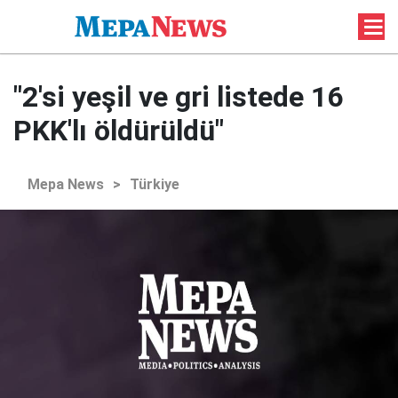
"2'si yeşil ve gri listede 16
PKK'lı öldürüldü"
Mepa News
>
Türkiye