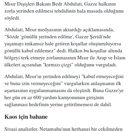
Mısır Dışişleri Bakanı Bedr Abdulati, Gazze halkının
zorla yerinden edilmesi tehdidinin hala masada olduğunu
söyledi.
Abdulati, Mısır medyasının aktardığı açıklamasında,
"Sözde 'gönüllü yerinden edilme', Gazze Şeridi'nde
yaşamayı imkansız hale getiren koşullar oluşturuluyorsa
gönüllü kabul edilemez" dedi. Halkın bu koşullar altında
bölgeyi terk etmeye zorlanmasının Mısır ile Arap ve İslam
ülkeleri açısından "kırmızı çizgi" olduğunu vurguladı.
Abdulati, Mısır'ın yerinden edilmeyi "kabul etmeyeceğini
ve buna izin vermeyeceğini" vurgularken anlaşmanın ilk
aşamasının uygulanmamasını da eleştirdi. Buna Gazze'ye
her gün en az 600 yardım kamyonunun girişinin
sağlanması hedefinin yerine getirilmemesi de dahil.
Kaos için bahane
Siyasi analistler, Netanyahu'nun herhangi bir çekilmeden