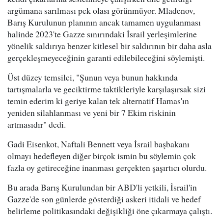
argümana sarılması pek olası görünmüyor. Mladenov,
Barış Kurulunun planının ancak tamamen uygulanması
halinde 2023'te Gazze sınırındaki İsrail yerleşimlerine
yönelik saldırıya benzer kitlesel bir saldırının bir daha asla
gerçekleşmeyeceğinin garanti edilebileceğini söylemişti.
Üst düzey temsilci, "Şunun veya bunun hakkında
tartışmalarla ve geciktirme taktikleriyle karşılaşırsak sizi
temin ederim ki geriye kalan tek alternatif Hamas'ın
yeniden silahlanması ve yeni bir 7 Ekim riskinin
artmasıdır" dedi.
Gadi Eisenkot, Naftali Bennett veya İsrail başbakanı
olmayı hedefleyen diğer birçok ismin bu söylemin çok
fazla oy getireceğine inanması gerçekten şaşırtıcı olurdu.
Bu arada Barış Kurulundan bir ABD'li yetkili, İsrail'in
Gazze'de son günlerde gösterdiği askeri itidali ve hedef
belirleme politikasındaki değişikliği öne çıkarmaya çalıştı.