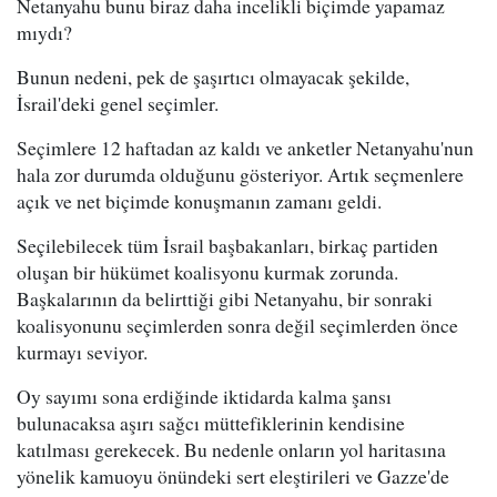
Netanyahu bunu biraz daha incelikli biçimde yapamaz
mıydı?
Bunun nedeni, pek de şaşırtıcı olmayacak şekilde,
İsrail'deki genel seçimler.
Seçimlere 12 haftadan az kaldı ve anketler Netanyahu'nun
hala zor durumda olduğunu gösteriyor. Artık seçmenlere
açık ve net biçimde konuşmanın zamanı geldi.
Seçilebilecek tüm İsrail başbakanları, birkaç partiden
oluşan bir hükümet koalisyonu kurmak zorunda.
Başkalarının da belirttiği gibi Netanyahu, bir sonraki
koalisyonunu seçimlerden sonra değil seçimlerden önce
kurmayı seviyor.
Oy sayımı sona erdiğinde iktidarda kalma şansı
bulunacaksa aşırı sağcı müttefiklerinin kendisine
katılması gerekecek. Bu nedenle onların yol haritasına
yönelik kamuoyu önündeki sert eleştirileri ve Gazze'de