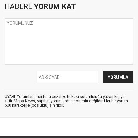
HABERE
YORUM KAT
UYARI: Yorumların her türlü cezai ve hukuki sorumluluğu yazan kişiye
aittir. Mepa News, yapılan yorumlardan sorumlu değildir. Her bir yorum
600 karakterle (boşluklu) sınırlıdır.