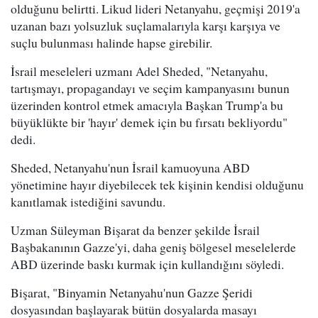
olduğunu belirtti. Likud lideri Netanyahu, geçmişi 2019'a
uzanan bazı yolsuzluk suçlamalarıyla karşı karşıya ve
suçlu bulunması halinde hapse girebilir.
İsrail meseleleri uzmanı Adel Sheded, "Netanyahu,
tartışmayı, propagandayı ve seçim kampanyasını bunun
üzerinden kontrol etmek amacıyla Başkan Trump'a bu
büyüklükte bir 'hayır' demek için bu fırsatı bekliyordu"
dedi.
Sheded, Netanyahu'nun İsrail kamuoyuna ABD
yönetimine hayır diyebilecek tek kişinin kendisi olduğunu
kanıtlamak istediğini savundu.
Uzman Süleyman Bişarat da benzer şekilde İsrail
Başbakanının Gazze'yi, daha geniş bölgesel meselelerde
ABD üzerinde baskı kurmak için kullandığını söyledi.
Bişarat, "Binyamin Netanyahu'nun Gazze Şeridi
dosyasından başlayarak bütün dosyalarda masayı