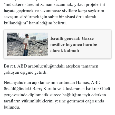
"müzakere sürecini zaman kazanmak, yıkıcı projelerini
hayata geçirmek ve savunmasız sivillere karşı soykırım
savaşını sürdürmek için sahte bir siyasi örtü olarak
kullandığını" kanıtladığını belirtti.
İsrailli general: Gazze
nesiller boyunca harabe
olarak kalmalı
Bu ret, ABD arabuluculuğundaki ateşkesi tamamen
çöküşün eşiğine getirdi.
Netanyahu'nun açıklamasının ardından Hamas, ABD
öncülüğündeki Barış Kurulu ve Uluslararası İstikrar Gücü
çerçevesinde diplomatik sürece bağlılığını teyit ederken
tarafların yükümlülüklerini yerine getirmesi çağrısında
bulundu.