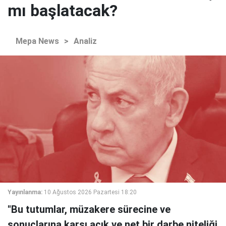
mı başlatacak?
Mepa News
>
Analiz
Yayınlanma:
10 Ağustos 2026 Pazartesi 18:20
"Bu tutumlar, müzakere sürecine ve
sonuçlarına karşı açık ve net bir darbe niteliği