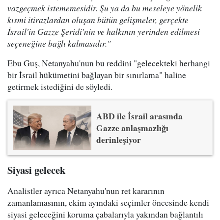
vazgeçmek istememesidir. Şu ya da bu meseleye yönelik
kısmi itirazlardan oluşan bütün gelişmeler, gerçekte
İsrail'in Gazze Şeridi'nin ve halkının yerinden edilmesi
seçeneğine bağlı kalmasıdır."
Ebu Guş, Netanyahu'nun bu reddini "gelecekteki herhangi
bir İsrail hükümetini bağlayan bir sınırlama" haline
getirmek istediğini de söyledi.
ABD ile İsrail arasında
Gazze anlaşmazlığı
derinleşiyor
Siyasi gelecek
Analistler ayrıca Netanyahu'nun ret kararının
zamanlamasının, ekim ayındaki seçimler öncesinde kendi
siyasi geleceğini koruma çabalarıyla yakından bağlantılı