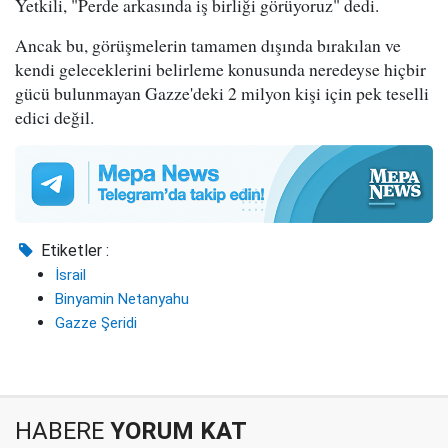
Yetkili, "Perde arkasında iş birliği görüyoruz" dedi.
Ancak bu, görüşmelerin tamamen dışında bırakılan ve
kendi geleceklerini belirleme konusunda neredeyse hiçbir
gücü bulunmayan Gazze'deki 2 milyon kişi için pek teselli
edici değil.
Etiketler :
İsrail
Binyamin Netanyahu
Gazze Şeridi
HABERE
YORUM KAT