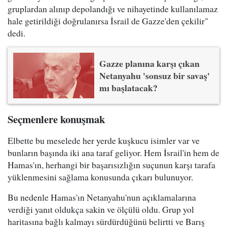
gruplardan alınıp depolandığı ve nihayetinde kullanılamaz
hale getirildiği doğrulanırsa İsrail de Gazze'den çekilir"
dedi.
Gazze planına karşı çıkan
Netanyahu 'sonsuz bir savaş'
mı başlatacak?
Seçmenlere konuşmak
Elbette bu meselede her yerde kuşkucu isimler var ve
bunların başında iki ana taraf geliyor. Hem İsrail'in hem de
Hamas'ın, herhangi bir başarısızlığın suçunun karşı tarafa
yüklenmesini sağlama konusunda çıkarı bulunuyor.
Bu nedenle Hamas'ın Netanyahu'nun açıklamalarına
verdiği yanıt oldukça sakin ve ölçülü oldu. Grup yol
haritasına bağlı kalmayı sürdürdüğünü belirtti ve Barış