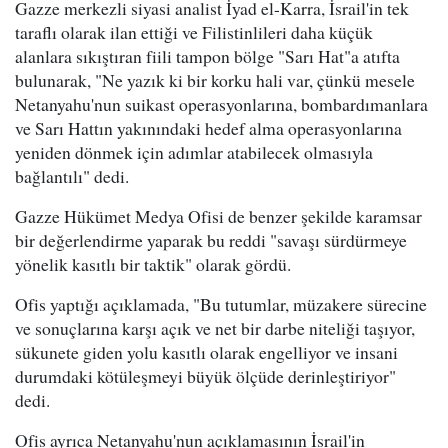
Gazze merkezli siyasi analist İyad el-Karra, İsrail'in tek
taraflı olarak ilan ettiği ve Filistinlileri daha küçük
alanlara sıkıştıran fiili tampon bölge "Sarı Hat"a atıfta
bulunarak, "Ne yazık ki bir korku hali var, çünkü mesele
Netanyahu'nun suikast operasyonlarına, bombardımanlara
ve Sarı Hattın yakınındaki hedef alma operasyonlarına
yeniden dönmek için adımlar atabilecek olmasıyla
bağlantılı" dedi.
Gazze Hükümet Medya Ofisi de benzer şekilde karamsar
bir değerlendirme yaparak bu reddi "savaşı sürdürmeye
yönelik kasıtlı bir taktik" olarak gördü.
Ofis yaptığı açıklamada, "Bu tutumlar, müzakere sürecine
ve sonuçlarına karşı açık ve net bir darbe niteliği taşıyor,
sükunete giden yolu kasıtlı olarak engelliyor ve insani
durumdaki kötüleşmeyi büyük ölçüde derinleştiriyor"
dedi.
Ofis ayrıca Netanyahu'nun açıklamasının İsrail'in