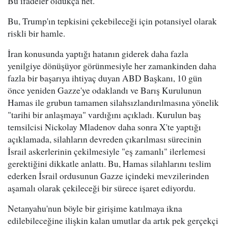
Bu ifadeler oldukça net.
Bu, Trump'ın tepkisini çekebileceği için potansiyel olarak
riskli bir hamle.
İran konusunda yaptığı hatanın giderek daha fazla
yenilgiye dönüşüyor görünmesiyle her zamankinden daha
fazla bir başarıya ihtiyaç duyan ABD Başkanı, 10 gün
önce yeniden Gazze'ye odaklandı ve Barış Kurulunun
Hamas ile grubun tamamen silahsızlandırılmasına yönelik
"tarihi bir anlaşmaya" vardığını açıkladı. Kurulun baş
temsilcisi Nickolay Mladenov daha sonra X'te yaptığı
açıklamada, silahların devreden çıkarılması sürecinin
İsrail askerlerinin çekilmesiyle "eş zamanlı" ilerlemesi
gerektiğini dikkatle anlattı. Bu, Hamas silahlarını teslim
ederken İsrail ordusunun Gazze içindeki mevzilerinden
aşamalı olarak çekileceği bir sürece işaret ediyordu.
Netanyahu'nun böyle bir girişime katılmaya ikna
edilebileceğine ilişkin kalan umutlar da artık pek gerçekçi