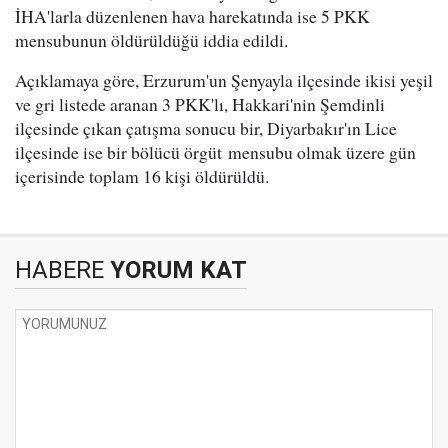
İHA'larla düzenlenen hava harekatında ise 5 PKK
mensubunun öldürüldüğü iddia edildi.
Açıklamaya göre, Erzurum'un Şenyayla ilçesinde ikisi yeşil
ve gri listede aranan 3 PKK'lı, Hakkari'nin Şemdinli
ilçesinde çıkan çatışma sonucu bir, Diyarbakır'ın Lice
ilçesinde ise bir bölücü örgüt mensubu olmak üzere gün
içerisinde toplam 16 kişi öldürüldü.
HABERE
YORUM KAT