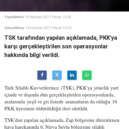
Yayınlanma:
18 Haziran 2017 Pazar 13:30
Güncelleme:
18 Haziran 2017 Pazar 15:52
TSK tarafından yapılan açıklamada, PKK'ya
karşı gerçekleştirilen son operasyonlar
hakkında bilgi verildi.
Türk Silahlı Kuvvetlerince (TSK), PKK'ya yönelik yurt
içinde ve dışında dün gerçekleştirilen operasyonlarda,
aralarında yeşil ve gri listede arananların da olduğu 16
PKK üyesinini öldürüldüğü ileri sürüldü.
TSK'dan yapılan açıklamada, Zap bölgesine düzenlenen
hava harekatında 6, Nirva Seytu bölgesine silahlı