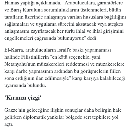
Hamas yaptığı açıklamada, "Arabuluculara, garantörlere
ve Barış Kuruluna sorumluluklarını üstlenmeleri, bütün
tarafların üzerinde anlaşmaya varılan hususlara bağlılığını
sağlamaları ve uygulama sürecini aksatacak veya ateşkes
anlaşmasını zayıflatacak her türlü ihlal ve ihlal girişimini
engellemeleri çağrısında bulunuyoruz" dedi.
El-Karra, arabulucuların İsrail'e baskı yapamaması
halinde Filistinlilerin "en kötü seçenekle, yani
Netanyahu'nun müzakereleri reddetmesi ve müzakerelere
karşı darbe yapmasının ardından bu görüşmelerin fiilen
sona erdiğinin ilan edilmesiyle" karşı karşıya kalabileceği
uyarısında bulundu.
'Kırmızı çizgi'
Gazze'nin geleceğine ilişkin sonuçlar daha belirgin hale
gelirken diplomatik yankılar bölgede sert tepkilere yol
açtı.