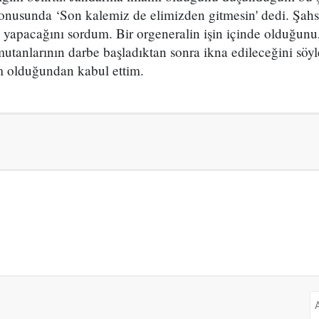
 konusunda ‘Son kalemiz de elimizden gitmesin' dedi. Şah
 yapacağını sordum. Bir orgeneralin işin içinde olduğun
tanlarının darbe başladıktan sonra ikna edileceğini söyle
m olduğundan kabul ettim.