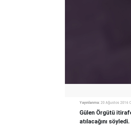
Yayınlanma:
20 Ağustos 2016 C
Gülen Örgütü itiraf
atılacağını söyledi. 