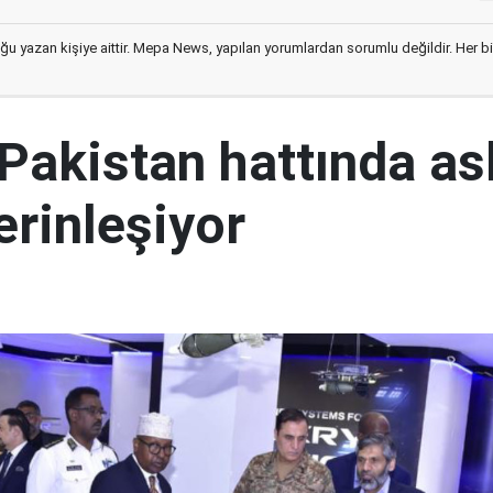
ğu yazan kişiye aittir. Mepa News, yapılan yorumlardan sorumlu değildir. Her bir 
Pakistan hattında ask
derinleşiyor