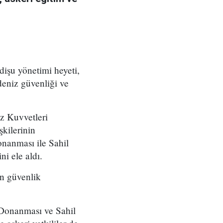
şu yönetimi heyeti,
deniz güvenliği ve
z Kuvvetleri
şkilerinin
onanması ile Sahil
ni ele aldı.
in güvenlik
Donanması ve Sahil