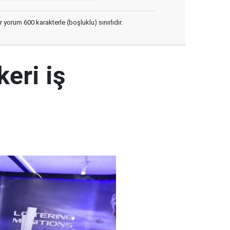
yorum 600 karakterle (boşluklu) sınırlıdır.
eri iş