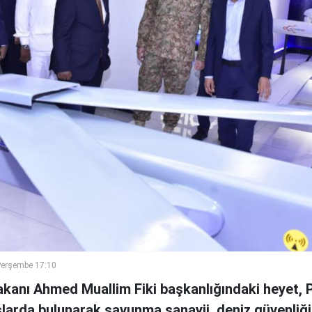
Perşembe 17:10
anı Ahmed Muallim Fiki başkanlığındaki heyet, P
larda bulunarak savunma sanayii, deniz güvenliği,