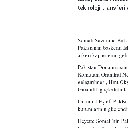
teknoloji transferi a
Somali Savunma Bakan
Pakistan'ın başkenti İ
askeri kapasitenin geli
Pakistan Donanmasında
Komutanı Oramiral Nevi
geliştirilmesi, Hint O
Güvenlik güçlerinin kap
Oramiral Eşref, Pakist
kurumlarının güçlendi
Heyette Somali'nin P