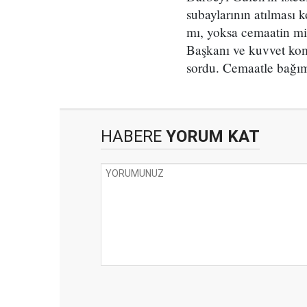
subaylarının atılması
mı, yoksa cemaatin mi
Başkanı ve kuvvet komu
sordu. Cemaatle bağı
HABERE
YORUM KAT