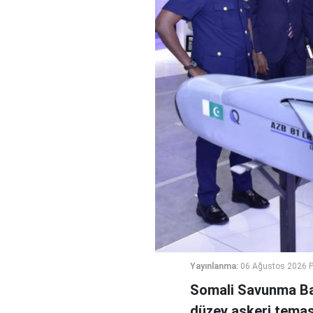
Yayınlanma:
06 Ağustos 2026 
Somali Savunma Bak
düzey askeri temas