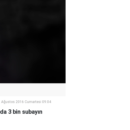
 Ağustos 2016 Cumartesi 09:04
da 3 bin subayın