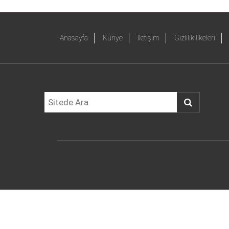
Anasayfa
Künye
İletişim
Gizlilik İlkeleri