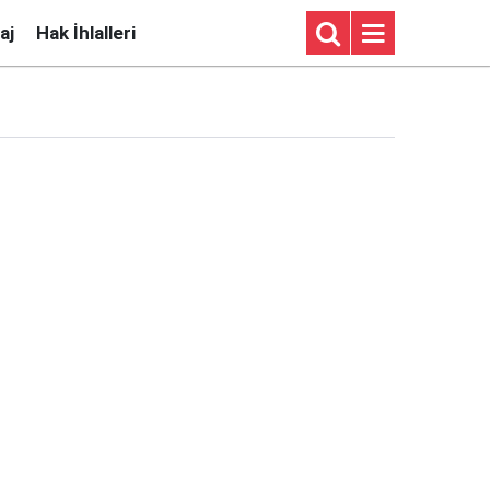
aj
Hak İhlalleri