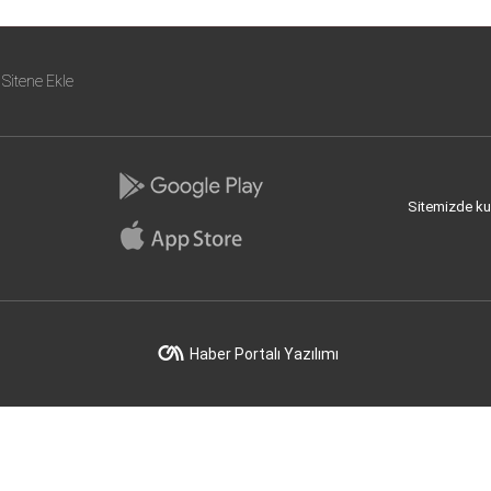
Sitene Ekle
Sitemizde kull
Haber Portalı Yazılımı