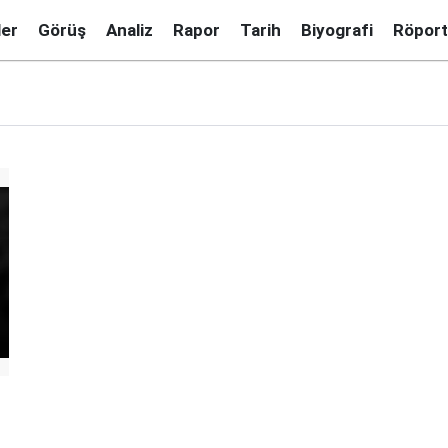
ler
Görüş
Analiz
Rapor
Tarih
Biyografi
Röport