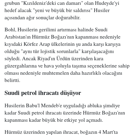
grubun "Kızıldeniz'deki can damarı" olan Hudeyde'yi
hedef alacak "yeni ve büyük bir saldırısı" Husiler
açısından ağır sonuçlar doğurabilir.
Bohl, Husilerin gerilimi artırması halinde Suudi
Arabistan'ın Hürmüz Boğazı'nın kapanması nedeniyle
kıyıdaki Körfez Arap ülkelerinin şu anda karşı karşıya
olduğu "aynı tür lojistik sorunlarla" karşılaşacağını
söyledi. Ancak Riyad'ın Ürdün üzerinden kara
güzergahlarına ve hava yoluyla taşıma seçeneklerine sahip
olması nedeniyle muhtemelen daha hazırlıklı olacağını
belirtti.
Suudi petrol ihracatı düşüyor
Husilerin Babu'l Mendeb'e uyguladığı abluka şimdiye
kadar Suudi petrol ihracatı üzerinde Hürmüz Boğazı'nın
kapanması kadar büyük bir etkiye yol açmadı.
Hürmüz üzerinden yapılan ihracat, boğazın 4 Mart'ta