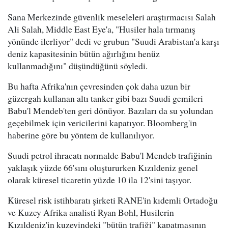
Sana Merkezinde güvenlik meseleleri araştırmacısı Salah
Ali Salah, Middle East Eye'a, "Husiler hala tırmanış
yönünde ilerliyor" dedi ve grubun "Suudi Arabistan'a karşı
deniz kapasitesinin bütün ağırlığını henüz
kullanmadığını" düşündüğünü söyledi.
Bu hafta Afrika'nın çevresinden çok daha uzun bir
güzergah kullanan altı tanker gibi bazı Suudi gemileri
Babu'l Mendeb'ten geri dönüyor. Bazıları da su yolundan
geçebilmek için vericilerini kapatıyor. Bloomberg'in
haberine göre bu yöntem de kullanılıyor.
Suudi petrol ihracatı normalde Babu'l Mendeb trafiğinin
yaklaşık yüzde 66'sını oluştururken Kızıldeniz genel
olarak küresel ticaretin yüzde 10 ila 12'sini taşıyor.
Küresel risk istihbaratı şirketi RANE'in kıdemli Ortadoğu
ve Kuzey Afrika analisti Ryan Bohl, Husilerin
Kızıldeniz'in kuzeyindeki "bütün trafiği" kapatmasının