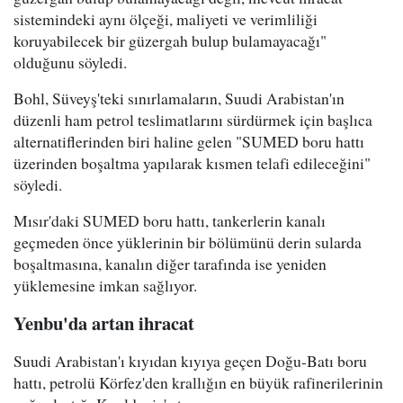
sistemindeki aynı ölçeği, maliyeti ve verimliliği
koruyabilecek bir güzergah bulup bulamayacağı"
olduğunu söyledi.
Bohl, Süveyş'teki sınırlamaların, Suudi Arabistan'ın
düzenli ham petrol teslimatlarını sürdürmek için başlıca
alternatiflerinden biri haline gelen "SUMED boru hattı
üzerinden boşaltma yapılarak kısmen telafi edileceğini"
söyledi.
Mısır'daki SUMED boru hattı, tankerlerin kanalı
geçmeden önce yüklerinin bir bölümünü derin sularda
boşaltmasına, kanalın diğer tarafında ise yeniden
yüklemesine imkan sağlıyor.
Yenbu'da artan ihracat
Suudi Arabistan'ı kıyıdan kıyıya geçen Doğu-Batı boru
hattı, petrolü Körfez'den krallığın en büyük rafinerilerinin