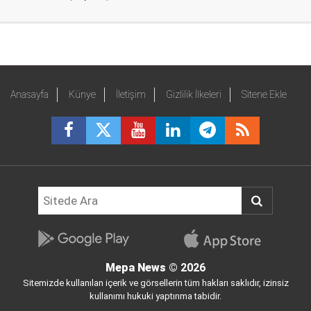
Anasayfa
Künye
İletişim
Gizlilik İlkeleri
Sitene Ekle
Mepa News
© 2026
Sitemizde kullanılan içerik ve görsellerin tüm hakları saklıdır, izinsiz
kullanımı hukuki yaptırıma tabidir.