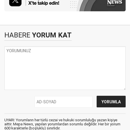
HABERE
YORUM KAT
UYARI: Yorumların her türlü cezai ve hukuki sorumluluğu yazan kişiye
aittir. Mepa News, yapılan yorumlardan sorumlu değildir. Her bir yorum
600 karakterle (boşluklu) sınırlıdır.