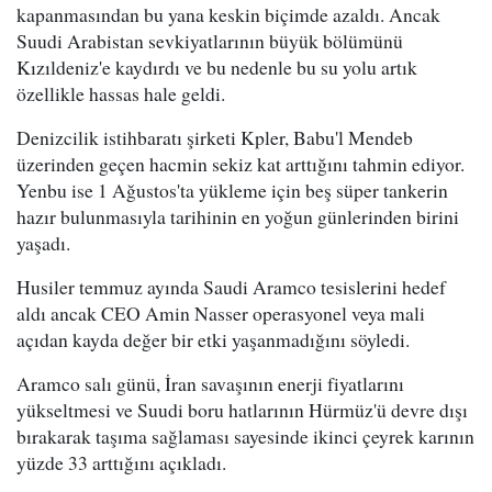
kapanmasından bu yana keskin biçimde azaldı. Ancak
Suudi Arabistan sevkiyatlarının büyük bölümünü
Kızıldeniz'e kaydırdı ve bu nedenle bu su yolu artık
özellikle hassas hale geldi.
Denizcilik istihbaratı şirketi Kpler, Babu'l Mendeb
üzerinden geçen hacmin sekiz kat arttığını tahmin ediyor.
Yenbu ise 1 Ağustos'ta yükleme için beş süper tankerin
hazır bulunmasıyla tarihinin en yoğun günlerinden birini
yaşadı.
Husiler temmuz ayında Saudi Aramco tesislerini hedef
aldı ancak CEO Amin Nasser operasyonel veya mali
açıdan kayda değer bir etki yaşanmadığını söyledi.
Aramco salı günü, İran savaşının enerji fiyatlarını
yükseltmesi ve Suudi boru hatlarının Hürmüz'ü devre dışı
bırakarak taşıma sağlaması sayesinde ikinci çeyrek karının
yüzde 33 arttığını açıkladı.