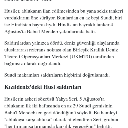
Husiler, ablukanın ilan edilmesinden bu yana sekiz tankeri
vurduklarını öne sürüyor. Bunlardan en az beşi Suudi, biri
ise Hindistan bayraklıydı. Hindistan bayraklı tanker 4
Ağustos'ta Babu'l Mendeb yakınlarında battı.
Saldırılardan yalnızca dördü, deniz güvenliği olaylarında
uluslararası referans noktası olan Birleşik Krallık Deniz
Ticareti Operasyonları Merkezi (UKMTO) tarafından
bağımsız olarak doğrulandı.
Suudi makamları saldırıların hiçbirini doğrulamadı.
Kızıldeniz'deki Husi saldırıları
Husilerin askeri sözcüsü Yahya Seri, 5 Ağustos'ta
ablukanın ilk iki haftasında en az 29 Suudi gemisinin
Babu'l Mendeb'ten geri döndüğünü söyledi. Bu hamleyi
"ablukaya karşı abluka" olarak nitelendiren Seri, grubun
"her tırmanışa tırmanışla karşılık vereceğini" belirtti.