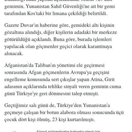
gemimin, Yunanistan Sahil Güvenliği'ne ait bir gemi
tarafından Kos'taki bir limana çekildiği belirtildi.
Gazete Duvar'ın haberine göre, gemideki altı kişinin
gözaltına alındığı, diğer kişilerin adadaki bir merkeze
götürüldüğü açıklandı. Buna göre, burada işlemleri
yapılacak olan göçmenler geçici olarak karantinaya
alınacak.
Afganistan'da Taliban'ın yönetimi ele geçirmesi
sonrasında Afgan göçmenlerin Avrupa'ya geçişini
engelleme konusunda sert çıkışlar yapan Atina, Girit
adasının açıklarında tehlike sinyali veren geminin cuma
günü Türkiye'ye geri dönmesini talep etmişti.
Geçtiğimiz salı günü de, Türkiye'den Yunanistan'a
geçmeye çalışan bir botun alabora olması sonucunda üçü
çocuk dört kişi ölmüş, 23 kişi kurtarılmıştı.