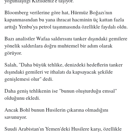
yoğunlaştığı Kızıldeniz'e taşıyor.
Bloomberg verilerine göre hat, Hürmüz Boğazı'nın
kapanmasından bu yana ihracat hacminin üç kattan fazla
arttığı Yenbu'ya petrol taşınmasında özellikle faydalı oldu.
Bazı analistler Wafaa saldırısını tanker dışındaki gemilere
yönelik saldırılara doğru muhtemel bir adım olarak
görüyor.
Salah, "Daha büyük tehlike, denizdeki hedeflerin tanker
dışındaki gemileri ve ithalatı da kapsayacak şekilde
genişlemesi olur" dedi.
Daha geniş tehlikenin ise "bunun oluşturduğu emsal"
olduğunu ekledi.
Ancak Bohl bunun Husilerin çıkarına olmadığını
savunuyor.
Suudi Arabistan'ın Yemen'deki Husilere karşı, özellikle