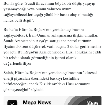
Bohl'a göre "Suudi ihracatının büyük bir düşüş yaşayıp
yaşamayacağı veya bunun yalnızca uyum
sağlayabilecekleri aşağı yönlü bir baskı olup olmadığı
henüz belli değil".
Bu hafta Hürmüz Boğazı'nın yeniden açılmasını
sağlayabilecek İran-Umman anlaşmasına ilişkin umutlar,
Suudi Arabistan'ın Asya'ya sattığı ana petrol türünün
fiyatını 50 sent düşürerek varil başına 2 dolar gerilemesine
yol açtı. Bu, Riyad'ın Kızıldeniz'deki Husi ablukasını ciddi
bir tehdit olarak görmediğinin işareti olarak
değerlendiriliyor.
Salah, Hürmüz Boğazı'nın yeniden açılmasının "küresel
enerji piyasaları üzerindeki baskıyı kesinlikle
hafifleteceğini ancak Kızıldeniz'deki Husi sorununu
çözmeyeceğini" söyledi.