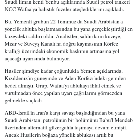
Suudi liman kenti Yenbu açıklarında Suudi petrol tankeri
NCC Wafaa'ya balistik füzeler ateşlediklerini açıkladı.
Bu, Yemenli grubun 22 Temmuz'da Suudi Arabistan'a
yönelik abluka başlatmasından bu yana gerçekleştirdiği en
kuzeydeki saldırı oldu. Analistler, saldırıların kuzeye,
Mısır ve Süveyş Kanalı'na doğru kaymasının Körfez
krallığı üzerindeki ekonomik baskının artmasına yol
açacağı uyarısında bulunuyor.
Husiler şimdiye kadar çoğunlukla Yemen açıklarında,
Kızıldeniz'in güneyinde ve Aden Körfezi'ndeki gemileri
hedef almıştı. Grup, Wafaa'yı ablukayı ihlal etmek ve
vurulmadan önce yapılan uyarı çağrılarını görmezden
gelmekle suçladı.
ABD-İsrail'in İran'a karşı savaşı başladığından bu yana
Suudi Arabistan, petrolünün bir bölümünü Babu'l Mendeb
üzerinden alternatif güzergahla taşımaya devam etmişti.
Ancak Husilerin boğaza yönelik ablukası artık bu