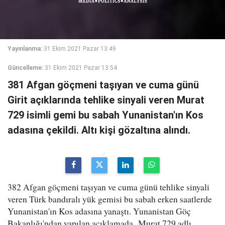
Yayınlanma:
31 Ekim 2021 Pazar 13:49
Güncelleme:
31 Ekim 2021 Pazar 13:54
381 Afgan göçmeni taşıyan ve cuma günü
Girit açıklarında tehlike sinyali veren Murat
729 isimli gemi bu sabah Yunanistan'ın Kos
adasına çekildi. Altı kişi gözaltına alındı.
382 Afgan göçmeni taşıyan ve cuma günü tehlike sinyali
veren Türk bandıralı yük gemisi bu sabah erken saatlerde
Yunanistan'ın Kos adasına yanaştı. Yunanistan Göç
Bakanlığı'ndan yapılan açıklamada, Murat 729 adlı