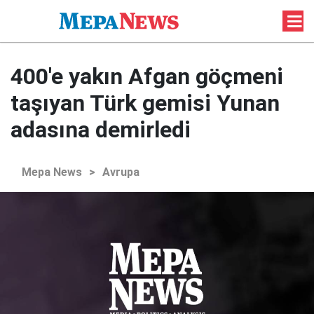
400'e yakın Afgan göçmeni
taşıyan Türk gemisi Yunan
adasına demirledi
Mepa News
>
Avrupa