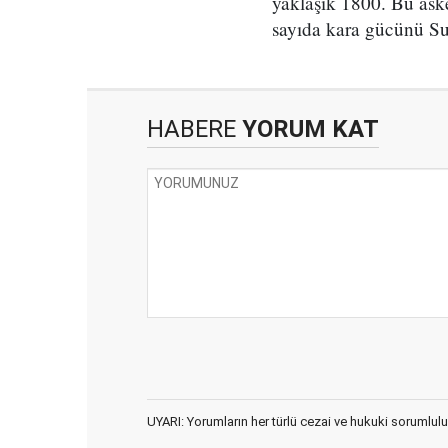
yaklaşık 1800. Bu ask
sayıda kara gücünü Su
HABERE
YORUM KAT
UYARI: Yorumların her türlü cezai ve hukuki sorumlulu