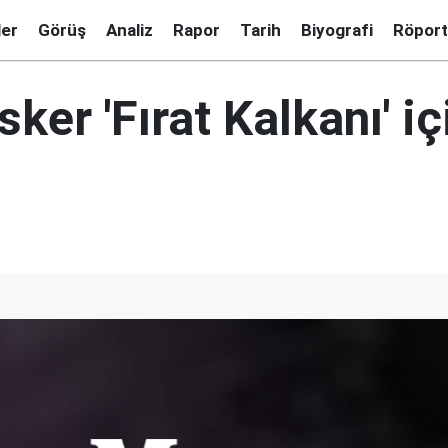
ler
Görüş
Analiz
Rapor
Tarih
Biyografi
Röport
sker 'Fırat Kalkanı' iç