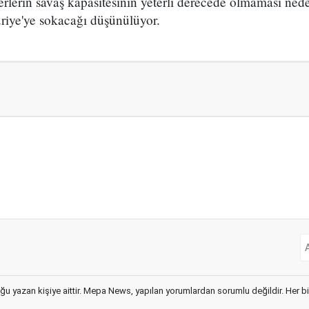
erlerin savaş kapasitesinin yeterli derecede olmaması ne
riye'ye sokacağı düşünülüyor.
ğu yazan kişiye aittir. Mepa News, yapılan yorumlardan sorumlu değildir. Her bir 