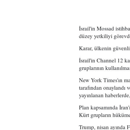
İsrail'in Mossad istihb
düzey yetkiliyi görevd
Karar, ülkenin güvenli
İsrail'in Channel 12 k
gruplarının kullanılma
New York Times'ın mar
tarafından onaylandı
yayınlanan haberlerde,
Plan kapsamında İran'ı
Kürt grupların hükümet
Trump, nisan ayında Fo