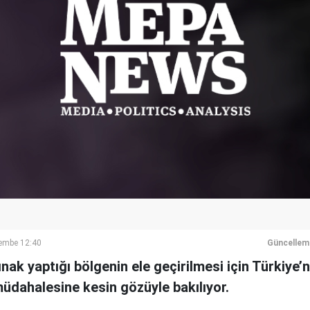
şembe 12:40
Güncellem
nak yaptığı bölgenin ele geçirilmesi için Türkiye’
üdahalesine kesin gözüyle bakılıyor.