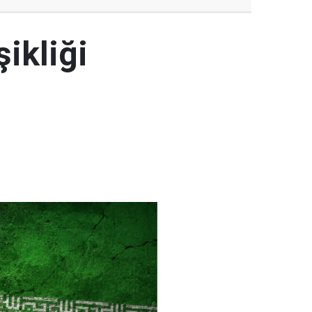
şikliği