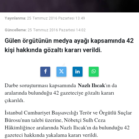
Yayınlanma:
25 Temmuz 2016 Pazartesi 13:49
Güncelleme:
25 Temmuz 2016 Pazartesi 14:02
Gülen örgütünün medya ayağı kapsamında 42
kişi hakkında gözaltı kararı verildi.
Nazlı Ilıcak
Darbe soruşturması kapsamında
'ın da
aralarında bulunduğu 42 gazeteciye gözaltı kararı
çıkarıldı.
İstanbul Cumhuriyet Başsavcılığı Terör ve Örgütlü Suçlar
Bürosu'nun talebi üzerine, Nöbetçi Sulh Ceza
Hâkimliğince aralarında Nazlı Ilıcak'ın da bulunduğu 42
gazeteci hakkında yakalama kararı verildi.