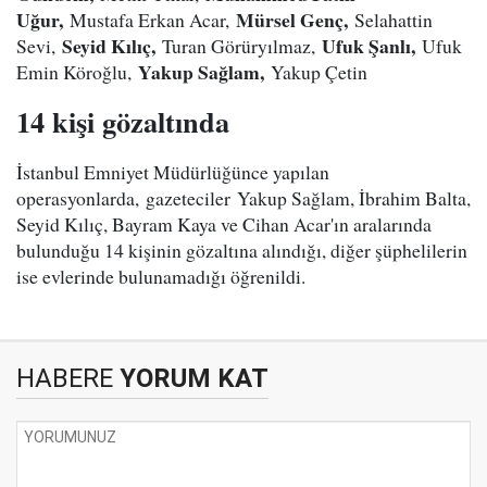
Uğur,
Mürsel Genç,
Mustafa Erkan Acar,
Selahattin
Seyid Kılıç,
Ufuk Şanlı,
Sevi,
Turan Görüryılmaz,
Ufuk
Yakup Sağlam,
Emin Köroğlu,
Yakup Çetin
14 kişi gözaltında
İstanbul Emniyet Müdürlüğünce yapılan
operasyonlarda, gazeteciler Yakup Sağlam, İbrahim Balta,
Seyid Kılıç, Bayram Kaya ve Cihan Acar'ın aralarında
bulunduğu 14 kişinin gözaltına alındığı, diğer şüphelilerin
ise evlerinde bulunamadığı öğrenildi.
HABERE
YORUM KAT