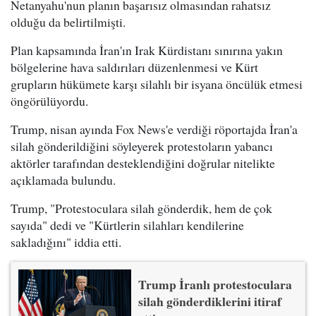
Netanyahu'nun planın başarısız olmasından rahatsız
olduğu da belirtilmişti.
Plan kapsamında İran'ın Irak Kürdistanı sınırına yakın
bölgelerine hava saldırıları düzenlenmesi ve Kürt
grupların hükümete karşı silahlı bir isyana öncülük etmesi
öngörülüyordu.
Trump, nisan ayında Fox News'e verdiği röportajda İran'a
silah gönderildiğini söyleyerek protestoların yabancı
aktörler tarafından desteklendiğini doğrular nitelikte
açıklamada bulundu.
Trump, "Protestoculara silah gönderdik, hem de çok
sayıda" dedi ve "Kürtlerin silahları kendilerine
sakladığını" iddia etti.
Trump İranlı protestoculara
silah gönderdiklerini itiraf