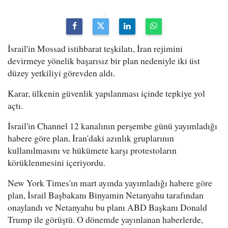
İsrail'in Mossad istihbarat teşkilatı, İran rejimini
devirmeye yönelik başarısız bir plan nedeniyle iki üst
düzey yetkiliyi görevden aldı.
Karar, ülkenin güvenlik yapılanması içinde tepkiye yol
açtı.
İsrail'in Channel 12 kanalının perşembe günü yayımladığı
habere göre plan, İran'daki azınlık gruplarının
kullanılmasını ve hükümete karşı protestoların
körüklenmesini içeriyordu.
New York Times'ın mart ayında yayımladığı habere göre
plan, İsrail Başbakanı Binyamin Netanyahu tarafından
onaylandı ve Netanyahu bu planı ABD Başkanı Donald
Trump ile görüştü. O dönemde yayınlanan haberlerde,