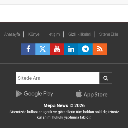
Anasayfa
Künye
İletişim
Gizlilik İlkeleri
Sitene Ekle
Mepa News
© 2026
Sitemizde kullanılan içerik ve görsellerin tüm hakları saklıdır, izinsiz
kullanımı hukuki yaptırıma tabidir.