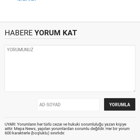
HABERE
YORUM KAT
UYARI: Yorumların her türlü cezai ve hukuki sorumluluğu yazan kişiye
aittir. Mepa News, yapılan yorumlardan sorumlu değildir. Her bir yorum
600 karakterle (boşluklu) sınırlıdır.