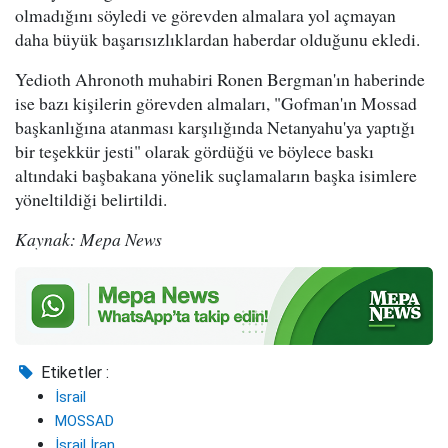
olmadığını söyledi ve görevden almalara yol açmayan
daha büyük başarısızlıklardan haberdar olduğunu ekledi.
Yedioth Ahronoth muhabiri Ronen Bergman'ın haberinde
ise bazı kişilerin görevden almaları, "Gofman'ın Mossad
başkanlığına atanması karşılığında Netanyahu'ya yaptığı
bir teşekkür jesti" olarak gördüğü ve böylece baskı
altındaki başbakana yönelik suçlamaların başka isimlere
yöneltildiği belirtildi.
Kaynak: Mepa News
Etiketler :
İsrail
MOSSAD
İsrail İran