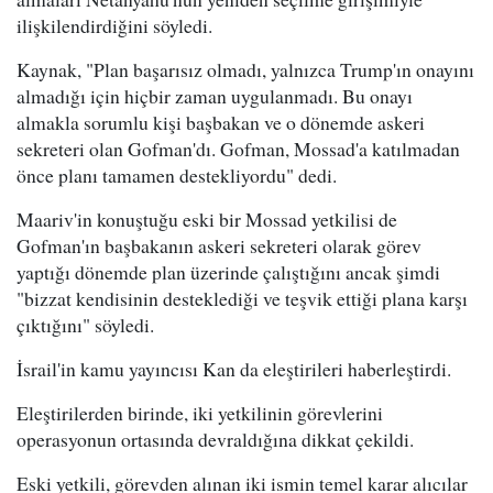
ilişkilendirdiğini söyledi.
Kaynak, "Plan başarısız olmadı, yalnızca Trump'ın onayını
almadığı için hiçbir zaman uygulanmadı. Bu onayı
almakla sorumlu kişi başbakan ve o dönemde askeri
sekreteri olan Gofman'dı. Gofman, Mossad'a katılmadan
önce planı tamamen destekliyordu" dedi.
Maariv'in konuştuğu eski bir Mossad yetkilisi de
Gofman'ın başbakanın askeri sekreteri olarak görev
yaptığı dönemde plan üzerinde çalıştığını ancak şimdi
"bizzat kendisinin desteklediği ve teşvik ettiği plana karşı
çıktığını" söyledi.
İsrail'in kamu yayıncısı Kan da eleştirileri haberleştirdi.
Eleştirilerden birinde, iki yetkilinin görevlerini
operasyonun ortasında devraldığına dikkat çekildi.
Eski yetkili, görevden alınan iki ismin temel karar alıcılar