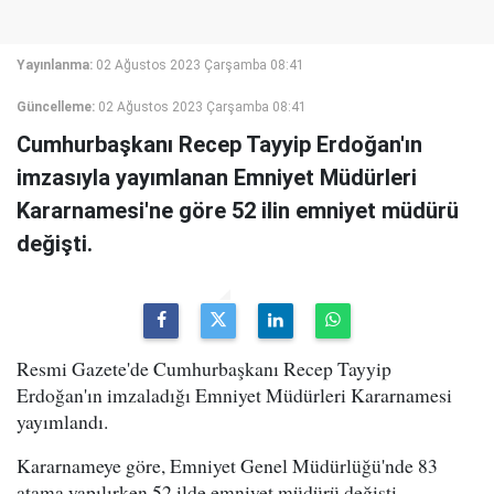
Yayınlanma:
02 Ağustos 2023 Çarşamba 08:41
Güncelleme:
02 Ağustos 2023 Çarşamba 08:41
Cumhurbaşkanı Recep Tayyip Erdoğan'ın
imzasıyla yayımlanan Emniyet Müdürleri
Kararnamesi'ne göre 52 ilin emniyet müdürü
değişti.
Resmi Gazete'de Cumhurbaşkanı Recep Tayyip
Erdoğan'ın imzaladığı Emniyet Müdürleri Kararnamesi
yayımlandı.
Kararnameye göre, Emniyet Genel Müdürlüğü'nde 83
atama yapılırken 52 ilde emniyet müdürü değişti.