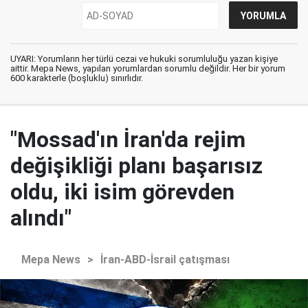
UYARI: Yorumların her türlü cezai ve hukuki sorumluluğu yazan kişiye
aittir. Mepa News, yapılan yorumlardan sorumlu değildir. Her bir yorum
600 karakterle (boşluklu) sınırlıdır.
"Mossad'ın İran'da rejim
değişikliği planı başarısız
oldu, iki isim görevden
alındı"
Mepa News
>
İran-ABD-İsrail çatışması