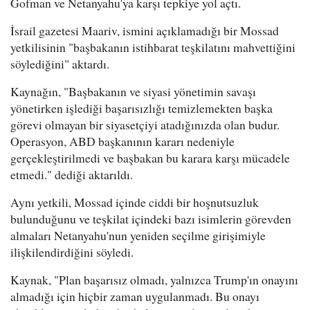
Gofman ve Netanyahu'ya karşı tepkiye yol açtı.
İsrail gazetesi Maariv, ismini açıklamadığı bir Mossad
yetkilisinin "başbakanın istihbarat teşkilatını mahvettiğini
söylediğini" aktardı.
Kaynağın, "Başbakanın ve siyasi yönetimin savaşı
yönetirken işlediği başarısızlığı temizlemekten başka
görevi olmayan bir siyasetçiyi atadığınızda olan budur.
Operasyon, ABD başkanının kararı nedeniyle
gerçekleştirilmedi ve başbakan bu karara karşı mücadele
etmedi." dediği aktarıldı.
Aynı yetkili, Mossad içinde ciddi bir hoşnutsuzluk
bulunduğunu ve teşkilat içindeki bazı isimlerin görevden
almaları Netanyahu'nun yeniden seçilme girişimiyle
ilişkilendirdiğini söyledi.
Kaynak, "Plan başarısız olmadı, yalnızca Trump'ın onayını
almadığı için hiçbir zaman uygulanmadı. Bu onayı