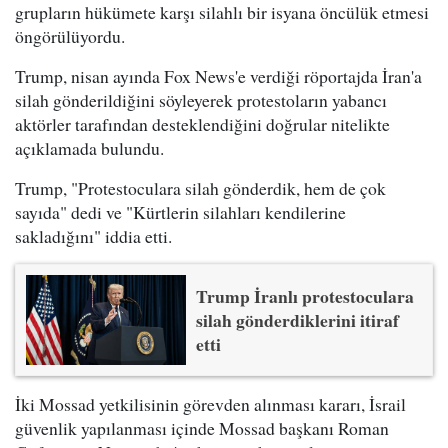
grupların hükümete karşı silahlı bir isyana öncülük etmesi
öngörülüyordu.
Trump, nisan ayında Fox News'e verdiği röportajda İran'a
silah gönderildiğini söyleyerek protestoların yabancı
aktörler tarafından desteklendiğini doğrular nitelikte
açıklamada bulundu.
Trump, "Protestoculara silah gönderdik, hem de çok
sayıda" dedi ve "Kürtlerin silahları kendilerine
sakladığını" iddia etti.
Trump İranlı protestoculara
silah gönderdiklerini itiraf
etti
İki Mossad yetkilisinin görevden alınması kararı, İsrail
güvenlik yapılanması içinde Mossad başkanı Roman