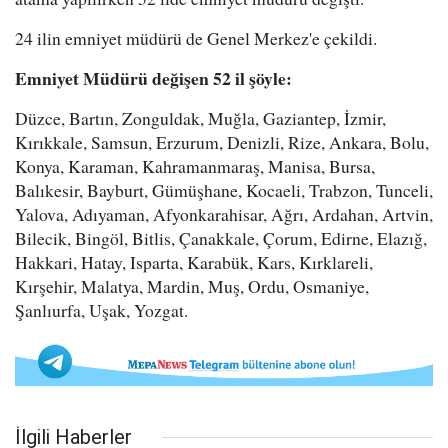
24 ilin emniyet müdürü de Genel Merkez'e çekildi.
Emniyet Müdürü değişen 52 il şöyle:
Düzce, Bartın, Zonguldak, Muğla, Gaziantep, İzmir,
Kırıkkale, Samsun, Erzurum, Denizli, Rize, Ankara, Bolu,
Konya, Karaman, Kahramanmaraş, Manisa, Bursa,
Balıkesir, Bayburt, Gümüşhane, Kocaeli, Trabzon, Tunceli,
Yalova, Adıyaman, Afyonkarahisar, Ağrı, Ardahan, Artvin,
Bilecik, Bingöl, Bitlis, Çanakkale, Çorum, Edirne, Elazığ,
Hakkari, Hatay, Isparta, Karabük, Kars, Kırklareli,
Kırşehir, Malatya, Mardin, Muş, Ordu, Osmaniye,
Şanlıurfa, Uşak, Yozgat.
İlgili Haberler