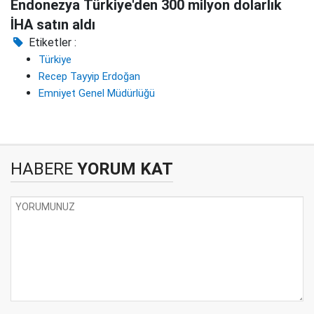
Endonezya Türkiye'den 300 milyon dolarlık
İHA satın aldı
Etiketler :
Türkiye
Recep Tayyip Erdoğan
Emniyet Genel Müdürlüğü
HABERE
YORUM KAT