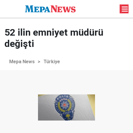
52 ilin emniyet müdürü
değişti
Mepa News
>
Türkiye