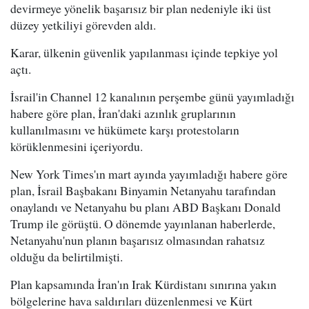
devirmeye yönelik başarısız bir plan nedeniyle iki üst
düzey yetkiliyi görevden aldı.
Karar, ülkenin güvenlik yapılanması içinde tepkiye yol
açtı.
İsrail'in Channel 12 kanalının perşembe günü yayımladığı
habere göre plan, İran'daki azınlık gruplarının
kullanılmasını ve hükümete karşı protestoların
körüklenmesini içeriyordu.
New York Times'ın mart ayında yayımladığı habere göre
plan, İsrail Başbakanı Binyamin Netanyahu tarafından
onaylandı ve Netanyahu bu planı ABD Başkanı Donald
Trump ile görüştü. O dönemde yayınlanan haberlerde,
Netanyahu'nun planın başarısız olmasından rahatsız
olduğu da belirtilmişti.
Plan kapsamında İran'ın Irak Kürdistanı sınırına yakın
bölgelerine hava saldırıları düzenlenmesi ve Kürt