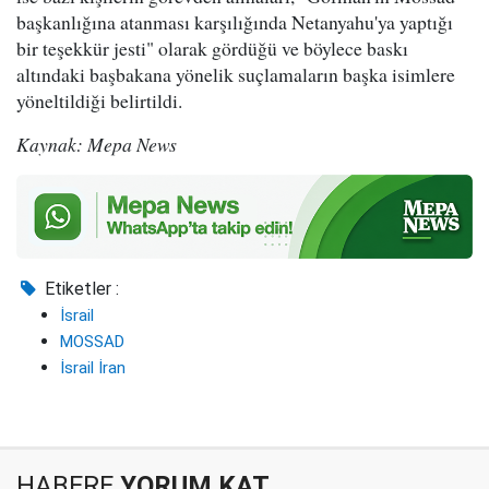
başkanlığına atanması karşılığında Netanyahu'ya yaptığı
bir teşekkür jesti" olarak gördüğü ve böylece baskı
altındaki başbakana yönelik suçlamaların başka isimlere
yöneltildiği belirtildi.
Kaynak: Mepa News
Etiketler :
İsrail
MOSSAD
İsrail İran
HABERE
YORUM KAT