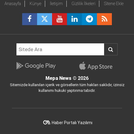
Anasayfa
Künye
İletişim
Gizlilik İlkeleri
Sitene Ekle
Mepa News
© 2026
Sitemizde kullanılan içerik ve görsellerin tüm hakları saklıdır, izinsiz
kullanımı hukuki yaptırıma tabidir.
Haber Portalı Yazılımı