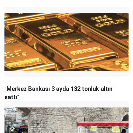
"Merkez Bankası 3 ayda 132 tonluk altın
sattı"