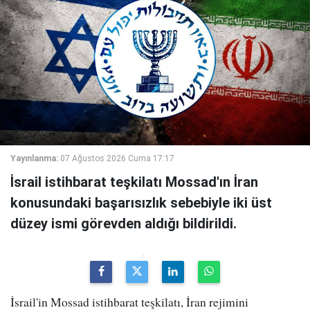
Yayınlanma:
07 Ağustos 2026 Cuma 17:17
İsrail istihbarat teşkilatı Mossad'ın İran
konusundaki başarısızlık sebebiyle iki üst
düzey ismi görevden aldığı bildirildi.
İsrail'in Mossad istihbarat teşkilatı, İran rejimini