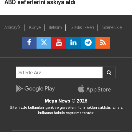
ABD seferlerini askıya aldı
Anasayfa
Künye
İletişim
Gizlilik İlkeleri
Sitene Ekle
Mepa News
© 2026
Sitemizde kullanılan içerik ve görsellerin tüm hakları saklıdır, izinsiz
kullanımı hukuki yaptırıma tabidir.