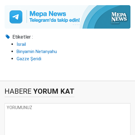
Etiketler :
İsrail
Binyamin Netanyahu
Gazze Şeridi
HABERE
YORUM KAT