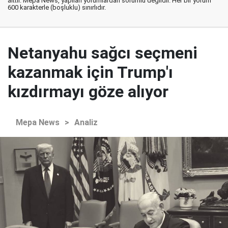
aittir. Mepa News, yapılan yorumlardan sorumlu değildir. Her bir yorum
600 karakterle (boşluklu) sınırlıdır.
Netanyahu sağcı seçmeni
kazanmak için Trump'ı
kızdırmayı göze alıyor
Mepa News
>
Analiz