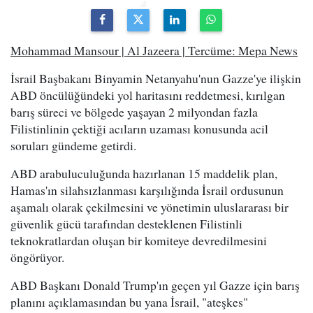
Mohammad Mansour | Al Jazeera | Tercüme: Mepa News
İsrail Başbakanı Binyamin Netanyahu'nun Gazze'ye ilişkin
ABD öncülüğündeki yol haritasını reddetmesi, kırılgan
barış süreci ve bölgede yaşayan 2 milyondan fazla
Filistinlinin çektiği acıların uzaması konusunda acil
soruları gündeme getirdi.
ABD arabuluculuğunda hazırlanan 15 maddelik plan,
Hamas'ın silahsızlanması karşılığında İsrail ordusunun
aşamalı olarak çekilmesini ve yönetimin uluslararası bir
güvenlik gücü tarafından desteklenen Filistinli
teknokratlardan oluşan bir komiteye devredilmesini
öngörüyor.
ABD Başkanı Donald Trump'ın geçen yıl Gazze için barış
planını açıklamasından bu yana İsrail, "ateşkes"