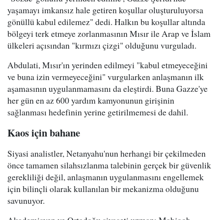
yaşamayı imkansız hale getiren koşullar oluşturuluyorsa
gönüllü kabul edilemez" dedi. Halkın bu koşullar altında
bölgeyi terk etmeye zorlanmasının Mısır ile Arap ve İslam
ülkeleri açısından "kırmızı çizgi" olduğunu vurguladı.
Abdulati, Mısır'ın yerinden edilmeyi "kabul etmeyeceğini
ve buna izin vermeyeceğini" vurgularken anlaşmanın ilk
aşamasının uygulanmamasını da eleştirdi. Buna Gazze'ye
her gün en az 600 yardım kamyonunun girişinin
sağlanması hedefinin yerine getirilmemesi de dahil.
Kaos için bahane
Siyasi analistler, Netanyahu'nun herhangi bir çekilmeden
önce tamamen silahsızlanma talebinin gerçek bir güvenlik
gerekliliği değil, anlaşmanın uygulanmasını engellemek
için bilinçli olarak kullanılan bir mekanizma olduğunu
savunuyor.
Akademisyen ve Ortadoğu siyaseti uzmanı Mahjoob