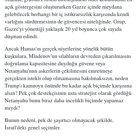
açık göstergesini oluştururken Gazze içinde meydana
gelebilecek herhangi bir iç istikrarsızlık karşısında kendi
varlığını sürdürmesinin de güvencesi niteliğinde. Grup,
Gazze'yi yönettiği yaklaşık 20 yıl boyunca çok sayıda
düşman edindi.
Ancak Hamas'ın gerçek niyetlerine yönelik bütün
kuşkulara, Mladenov'un silahların devreden çıkarılmasını
doğrulama kapasitesine duyduğu güvene veya
Netanyahu'nun askerlerin çekilmesini emretmeye
gerçekten istekli olup olmamasına bakılmaksızın, neden
Trump'ı kamuoyu önünde bu kadar açık biçimde karşısına
alsın? Pek çok destekçisinin usta stratejist olarak gördüğü
Netanyahu bunu biraz daha incelikli biçimde yapamaz
mıydı?
Bunun nedeni, pek de şaşırtıcı olmayacak şekilde,
İsrail'deki genel seçimler.