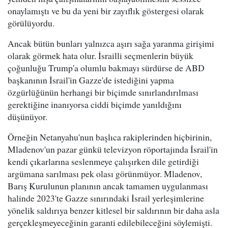
onaylamıştı ve bu da yeni bir zayıflık göstergesi olarak
görülüyordu.
Ancak bütün bunları yalnızca aşırı sağa yaranma girişimi
olarak görmek hata olur. İsrailli seçmenlerin büyük
çoğunluğu Trump'a olumlu bakmayı sürdürse de ABD
başkanının İsrail'in Gazze'de istediğini yapma
özgürlüğünün herhangi bir biçimde sınırlandırılması
gerektiğine inanıyorsa ciddi biçimde yanıldığını
düşünüyor.
Örneğin Netanyahu'nun başlıca rakiplerinden hiçbirinin,
Mladenov'un pazar günkü televizyon röportajında İsrail'in
kendi çıkarlarına seslenmeye çalışırken dile getirdiği
argümana sarılması pek olası görünmüyor. Mladenov,
Barış Kurulunun planının ancak tamamen uygulanması
halinde 2023'te Gazze sınırındaki İsrail yerleşimlerine
yönelik saldırıya benzer kitlesel bir saldırının bir daha asla
gerçekleşmeyeceğinin garanti edilebileceğini söylemişti.