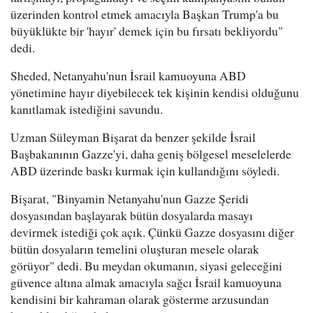
üzerinden kontrol etmek amacıyla Başkan Trump'a bu
büyüklükte bir 'hayır' demek için bu fırsatı bekliyordu"
dedi.
Sheded, Netanyahu'nun İsrail kamuoyuna ABD
yönetimine hayır diyebilecek tek kişinin kendisi olduğunu
kanıtlamak istediğini savundu.
Uzman Süleyman Bişarat da benzer şekilde İsrail
Başbakanının Gazze'yi, daha geniş bölgesel meselelerde
ABD üzerinde baskı kurmak için kullandığını söyledi.
Bişarat, "Binyamin Netanyahu'nun Gazze Şeridi
dosyasından başlayarak bütün dosyalarda masayı
devirmek istediği çok açık. Çünkü Gazze dosyasını diğer
bütün dosyaların temelini oluşturan mesele olarak
görüyor" dedi. Bu meydan okumanın, siyasi geleceğini
güvence altına almak amacıyla sağcı İsrail kamuoyuna
kendisini bir kahraman olarak gösterme arzusundan