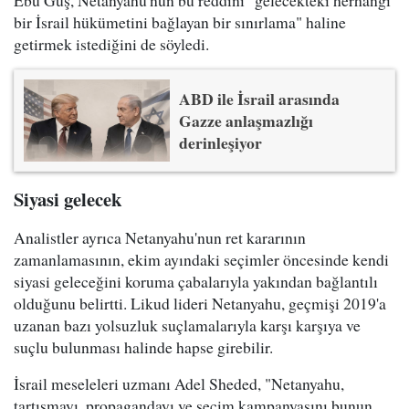
bir İsrail hükümetini bağlayan bir sınırlama" haline
getirmek istediğini de söyledi.
ABD ile İsrail arasında
Gazze anlaşmazlığı
derinleşiyor
Siyasi gelecek
Analistler ayrıca Netanyahu'nun ret kararının
zamanlamasının, ekim ayındaki seçimler öncesinde kendi
siyasi geleceğini koruma çabalarıyla yakından bağlantılı
olduğunu belirtti. Likud lideri Netanyahu, geçmişi 2019'a
uzanan bazı yolsuzluk suçlamalarıyla karşı karşıya ve
suçlu bulunması halinde hapse girebilir.
İsrail meseleleri uzmanı Adel Sheded, "Netanyahu,
tartışmayı, propagandayı ve seçim kampanyasını bunun