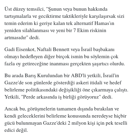
Üst düzey temsilci, "Şunun veya bunun hakkında
tartışmalarla ve geciktirme taktikleriyle karşılaşırsak sizi
temin ederim ki geriye kalan tek alternatif Hamas'ın
yeniden silahlanması ve yeni bir 7 Ekim riskinin
artmasıdır" dedi.
Gadi Eisenkot, Naftali Bennett veya İsrail başbakanı
olmayı hedefleyen diğer birçok ismin bu söylemin çok
fazla oy getireceğine inanması gerçekten şaşırtıcı olurdu.
Bu arada Barış Kurulundan bir ABD'li yetkili, İsrail'in
Gazze'de son günlerde gösterdiği askeri itidali ve hedef
belirleme politikasındaki değişikliği öne çıkarmaya çalıştı.
Yetkili, "Perde arkasında iş birliği görüyoruz" dedi.
Ancak bu, görüşmelerin tamamen dışında bırakılan ve
kendi geleceklerini belirleme konusunda neredeyse hiçbir
gücü bulunmayan Gazze'deki 2 milyon kişi için pek teselli
edici değil.