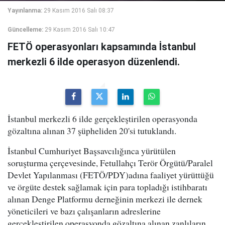
Yayınlanma:
29 Kasım 2016 Salı 08:37
Güncelleme:
29 Kasım 2016 Salı 10:47
FETÖ operasyonları kapsamında İstanbul
merkezli 6 ilde operasyon düzenlendi.
İstanbul merkezli 6 ilde gerçekleştirilen operasyonda
gözaltına alınan 37 şüpheliden 20'si tutuklandı.
İstanbul Cumhuriyet Başsavcılığınca yürütülen
soruşturma çerçevesinde, Fetullahçı Terör Örgütü/Paralel
Devlet Yapılanması (FETÖ/PDY)adına faaliyet yürüttüğü
ve örgüte destek sağlamak için para topladığı istihbaratı
alınan Denge Platformu derneğinin merkezi ile dernek
yöneticileri ve bazı çalışanların adreslerine
gerçekleştirilen operasyonda gözaltına alınan zanlıların