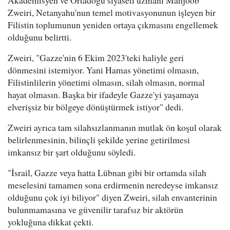
Zweiri, Netanyahu'nun temel motivasyonunun işleyen bir
Filistin toplumunun yeniden ortaya çıkmasını engellemek
olduğunu belirtti.
Zweiri, "Gazze'nin 6 Ekim 2023'teki haliyle geri
dönmesini istemiyor. Yani Hamas yönetimi olmasın,
Filistinlilerin yönetimi olmasın, silah olmasın, normal
hayat olmasın. Başka bir ifadeyle Gazze'yi yaşamaya
elverişsiz bir bölgeye dönüştürmek istiyor" dedi.
Zweiri ayrıca tam silahsızlanmanın mutlak ön koşul olarak
belirlenmesinin, bilinçli şekilde yerine getirilmesi
imkansız bir şart olduğunu söyledi.
"İsrail, Gazze veya hatta Lübnan gibi bir ortamda silah
meselesini tamamen sona erdirmenin neredeyse imkansız
olduğunu çok iyi biliyor" diyen Zweiri, silah envanterinin
bulunmamasına ve güvenilir tarafsız bir aktörün
yokluğuna dikkat çekti.