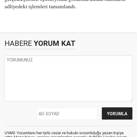
adliyedeki işlemleri tamamlandı.
HABERE
YORUM KAT
UYARI: Yorumların her türlü cezai ve hukuki sorumluluğu yazan kişiye