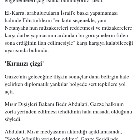
El-Karra, arabulucuların İsrail'e baskı yapamaması
halinde Filistinlilerin "en kötü seçenekle, yani
Netanyahu'nun müzakereleri reddetmesi ve müzakerelere
karşı darbe yapmasının ardından bu görüşmelerin fiilen
sona erdiğinin ilan edilmesiyle" karşı karşıya kalabileceği
uyarısında bulundu.
'Kırmızı çizgi'
Gazze'nin geleceğine ilişkin sonuçlar daha belirgin hale
gelirken diplomatik yankılar bölgede sert tepkilere yol
açtı.
Mısır Dışişleri Bakanı Bedr Abdulati, Gazze halkının
zorla yerinden edilmesi tehdidinin hala masada olduğunu
söyledi.
Abdulati, Mısır medyasının aktardığı açıklamasında,
"Sözde 'gönüllü yerinden edilme', Gazze Şeridi'nde