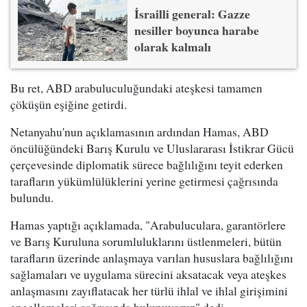
İsrailli general: Gazze
nesiller boyunca harabe
olarak kalmalı
Bu ret, ABD arabuluculuğundaki ateşkesi tamamen
çöküşün eşiğine getirdi.
Netanyahu'nun açıklamasının ardından Hamas, ABD
öncülüğündeki Barış Kurulu ve Uluslararası İstikrar Gücü
çerçevesinde diplomatik sürece bağlılığını teyit ederken
tarafların yükümlülüklerini yerine getirmesi çağrısında
bulundu.
Hamas yaptığı açıklamada, "Arabuluculara, garantörlere
ve Barış Kuruluna sorumluluklarını üstlenmeleri, bütün
tarafların üzerinde anlaşmaya varılan hususlara bağlılığını
sağlamaları ve uygulama sürecini aksatacak veya ateşkes
anlaşmasını zayıflatacak her türlü ihlal ve ihlal girişimini
engellemeleri çağrısında bulunuyoruz" dedi.