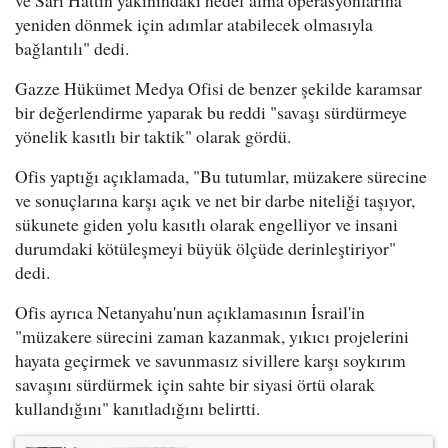
yeniden dönmek için adımlar atabilecek olmasıyla
bağlantılı" dedi.
Gazze Hükümet Medya Ofisi de benzer şekilde karamsar
bir değerlendirme yaparak bu reddi "savaşı sürdürmeye
yönelik kasıtlı bir taktik" olarak gördü.
Ofis yaptığı açıklamada, "Bu tutumlar, müzakere sürecine
ve sonuçlarına karşı açık ve net bir darbe niteliği taşıyor,
sükunete giden yolu kasıtlı olarak engelliyor ve insani
durumdaki kötüleşmeyi büyük ölçüde derinleştiriyor"
dedi.
Ofis ayrıca Netanyahu'nun açıklamasının İsrail'in
"müzakere sürecini zaman kazanmak, yıkıcı projelerini
hayata geçirmek ve savunmasız sivillere karşı soykırım
savaşını sürdürmek için sahte bir siyasi örtü olarak
kullandığını" kanıtladığını belirtti.