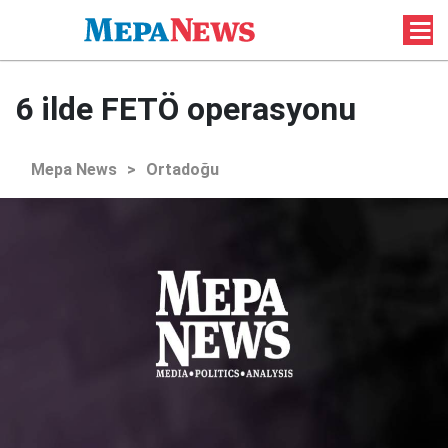
6 ilde FETÖ operasyonu
Mepa News
>
Ortadoğu