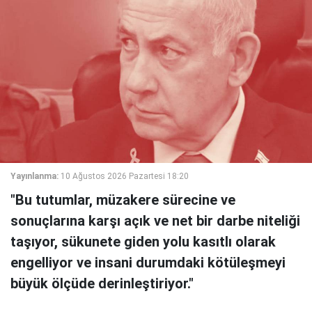
Yayınlanma:
10 Ağustos 2026 Pazartesi 18:20
"Bu tutumlar, müzakere sürecine ve
sonuçlarına karşı açık ve net bir darbe niteliği
taşıyor, sükunete giden yolu kasıtlı olarak
engelliyor ve insani durumdaki kötüleşmeyi
büyük ölçüde derinleştiriyor."