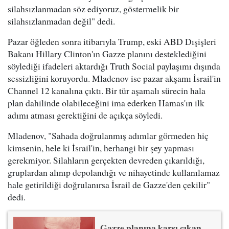
silahsızlanmadan söz ediyoruz, göstermelik bir
silahsızlanmadan değil" dedi.
Pazar öğleden sonra itibarıyla Trump, eski ABD Dışişleri
Bakanı Hillary Clinton'ın Gazze planını desteklediğini
söylediği ifadeleri aktardığı Truth Social paylaşımı dışında
sessizliğini koruyordu. Mladenov ise pazar akşamı İsrail'in
Channel 12 kanalına çıktı. Bir tür aşamalı sürecin hala
plan dahilinde olabileceğini ima ederken Hamas'ın ilk
adımı atması gerektiğini de açıkça söyledi.
Mladenov, "Sahada doğrulanmış adımlar görmeden hiç
kimsenin, hele ki İsrail'in, herhangi bir şey yapması
gerekmiyor. Silahların gerçekten devreden çıkarıldığı,
gruplardan alınıp depolandığı ve nihayetinde kullanılamaz
hale getirildiği doğrulanırsa İsrail de Gazze'den çekilir"
dedi.
Gazze planına karşı çıkan