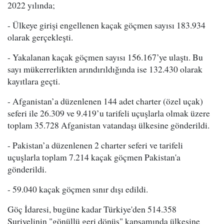
2022 yılında;
- Ülkeye girişi engellenen kaçak göçmen sayısı 183.934
olarak gerçekleşti.
- Yakalanan kaçak göçmen sayısı 156.167’ye ulaştı. Bu
sayı mükerrerlikten arındırıldığında ise 132.430 olarak
kayıtlara geçti.
- Afganistan’a düzenlenen 144 adet charter (özel uçak)
seferi ile 26.309 ve 9.419’u tarifeli uçuşlarla olmak üzere
toplam 35.728 Afganistan vatandaşı ülkesine gönderildi.
- Pakistan’a düzenlenen 2 charter seferi ve tarifeli
uçuşlarla toplam 7.214 kaçak göçmen Pakistan'a
gönderildi.
- 59.040 kaçak göçmen sınır dışı edildi.
Göç İdaresi, bugüne kadar Türkiye'den 514.358
Suriyelinin "gönüllü geri dönüş" kapsamında ülkesine