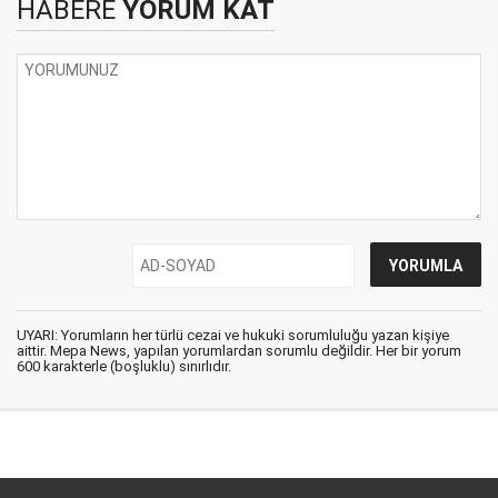
HABERE
YORUM KAT
UYARI: Yorumların her türlü cezai ve hukuki sorumluluğu yazan kişiye
aittir. Mepa News, yapılan yorumlardan sorumlu değildir. Her bir yorum
600 karakterle (boşluklu) sınırlıdır.