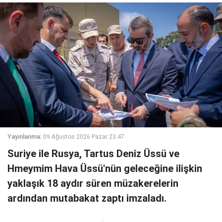
Yayınlanma:
09 Ağustos 2026 Pazar 23:47
Suriye ile Rusya, Tartus Deniz Üssü ve
Hmeymim Hava Üssü'nün geleceğine ilişkin
yaklaşık 18 aydır süren müzakerelerin
ardından mutabakat zaptı imzaladı.