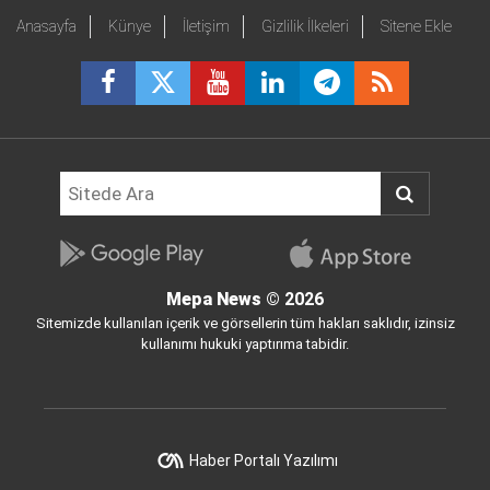
Anasayfa
Künye
İletişim
Gizlilik İlkeleri
Sitene Ekle
Mepa News
© 2026
Sitemizde kullanılan içerik ve görsellerin tüm hakları saklıdır, izinsiz
kullanımı hukuki yaptırıma tabidir.
Haber Portalı Yazılımı