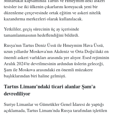
Mutabakat kapsamında Tartus ve Hmeymim'deki askeri
tesisler ise iki ülkenin çıkarlarını koruyacak yeni bir
düzenleme çerçevesinde ortak eğitim ve askeri nitelik
kazandırma merkezleri olarak kullanılacak.
Yetkililer, geçiş sürecinin üç ay içerisinde
tamamlanmasının hedeflendiğini bildirdi.
Rusya'nın Tartus Deniz Üssü ile Hmeymim Hava Üssü,
uzun yıllardır Moskova'nın Akdeniz ve Orta Doğu'daki en
önemli askeri varlıkları arasında yer alıyor. Esed rejiminin
Aralık 2024'te devrilmesinin ardından üslerin geleceği,
Şam ile Moskova arasındaki en önemli müzakere
başlıklarından biri haline gelmişti.
Tartus Limanı'ndaki ticari alanlar Şam'a
devrediliyor
Suriye Limanlar ve Gümrükler Genel İdaresi de yaptığı
açıklamada, Tartus Limanı'nda Rusya tarafından işletilen