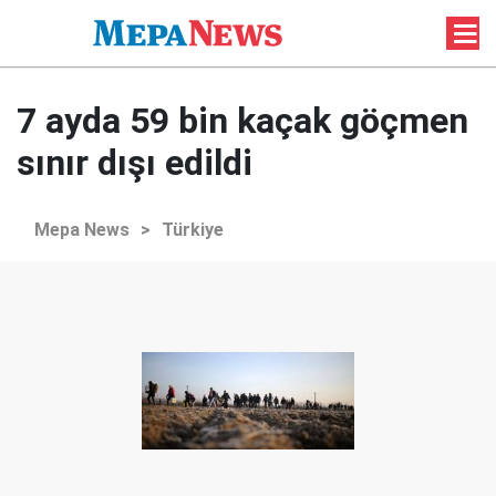
7 ayda 59 bin kaçak göçmen
sınır dışı edildi
Mepa News
>
Türkiye