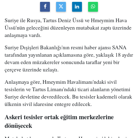
Suriye ile Rusya, Tartus Deniz Üssü ve Hmeymim Hava
Üssü'nün geleceğini düzenleyen mutabakat zaptı üzerinde
anlaşmaya vardı.
Suriye Dışişleri Bakanlığı'nın resmi haber ajansı SANA
tarafından yayınlanan açıklamasına göre, yaklaşık 18 aydır
devam eden müzakereler sonucunda taraflar yeni bir
çerçeve üzerinde uzlaştı.
Anlaşmaya göre, Hmeymim Havalimanı'ndaki sivil
tesislerin ve Tartus Limanı'ndaki ticari alanların yönetimi
Suriye devletine devredilecek. Bu tesisler kademeli olarak
ülkenin sivil idaresine entegre edilecek.
Askeri tesisler ortak eğitim merkezlerine
dönüşecek