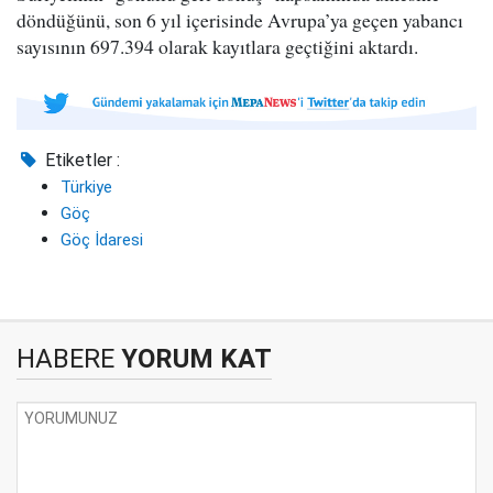
döndüğünü, son 6 yıl içerisinde Avrupa’ya geçen yabancı
sayısının 697.394 olarak kayıtlara geçtiğini aktardı.
Etiketler :
Türkiye
Göç
Göç İdaresi
HABERE
YORUM KAT