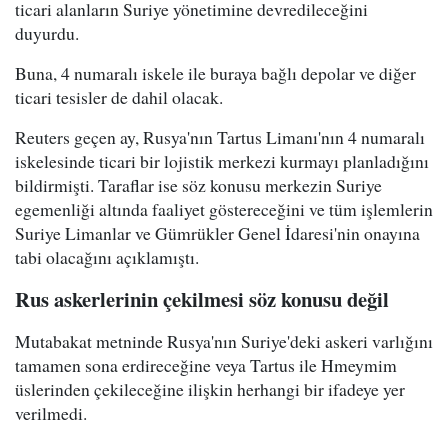
ticari alanların Suriye yönetimine devredileceğini
duyurdu.
Buna, 4 numaralı iskele ile buraya bağlı depolar ve diğer
ticari tesisler de dahil olacak.
Reuters geçen ay, Rusya'nın Tartus Limanı'nın 4 numaralı
iskelesinde ticari bir lojistik merkezi kurmayı planladığını
bildirmişti. Taraflar ise söz konusu merkezin Suriye
egemenliği altında faaliyet göstereceğini ve tüm işlemlerin
Suriye Limanlar ve Gümrükler Genel İdaresi'nin onayına
tabi olacağını açıklamıştı.
Rus askerlerinin çekilmesi söz konusu değil
Mutabakat metninde Rusya'nın Suriye'deki askeri varlığını
tamamen sona erdireceğine veya Tartus ile Hmeymim
üslerinden çekileceğine ilişkin herhangi bir ifadeye yer
verilmedi.