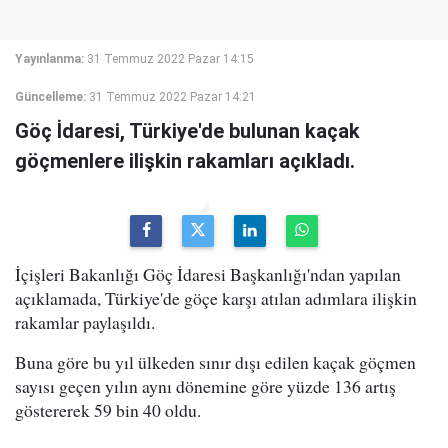
Yayınlanma:
31 Temmuz 2022 Pazar 14:15
Güncelleme:
31 Temmuz 2022 Pazar 14:21
Göç İdaresi, Türkiye'de bulunan kaçak
göçmenlere ilişkin rakamları açıkladı.
İçişleri Bakanlığı Göç İdaresi Başkanlığı'ndan yapılan
açıklamada, Türkiye'de göçe karşı atılan adımlara ilişkin
rakamlar paylaşıldı.
Buna göre bu yıl ülkeden sınır dışı edilen kaçak göçmen
sayısı geçen yılın aynı dönemine göre yüzde 136 artış
göstererek 59 bin 40 oldu.