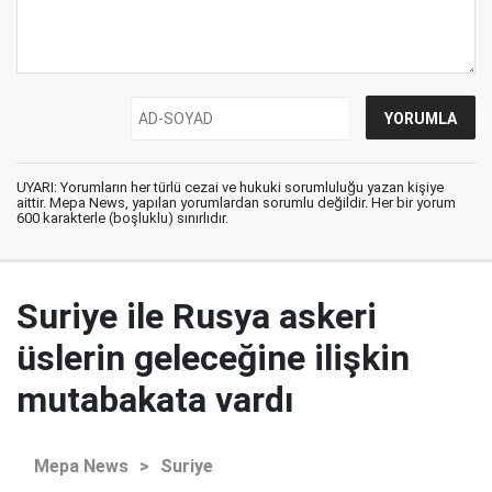
UYARI: Yorumların her türlü cezai ve hukuki sorumluluğu yazan kişiye
aittir. Mepa News, yapılan yorumlardan sorumlu değildir. Her bir yorum
600 karakterle (boşluklu) sınırlıdır.
Suriye ile Rusya askeri
üslerin geleceğine ilişkin
mutabakata vardı
Mepa News
>
Suriye