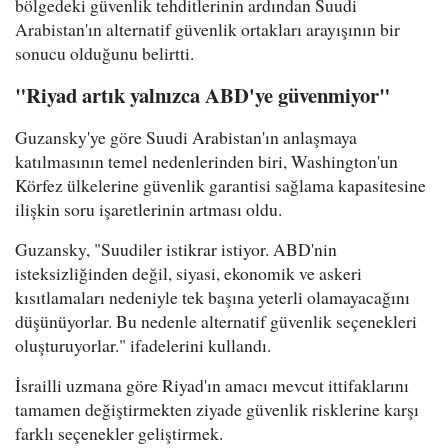
bölgedeki güvenlik tehditlerinin ardından Suudi
Arabistan'ın alternatif güvenlik ortakları arayışının bir
sonucu olduğunu belirtti.
"Riyad artık yalnızca ABD'ye güvenmiyor"
Guzansky'ye göre Suudi Arabistan'ın anlaşmaya
katılmasının temel nedenlerinden biri, Washington'un
Körfez ülkelerine güvenlik garantisi sağlama kapasitesine
ilişkin soru işaretlerinin artması oldu.
Guzansky, "Suudiler istikrar istiyor. ABD'nin
isteksizliğinden değil, siyasi, ekonomik ve askeri
kısıtlamaları nedeniyle tek başına yeterli olamayacağını
düşünüyorlar. Bu nedenle alternatif güvenlik seçenekleri
oluşturuyorlar." ifadelerini kullandı.
İsrailli uzmana göre Riyad'ın amacı mevcut ittifaklarını
tamamen değiştirmekten ziyade güvenlik risklerine karşı
farklı seçenekler geliştirmek.