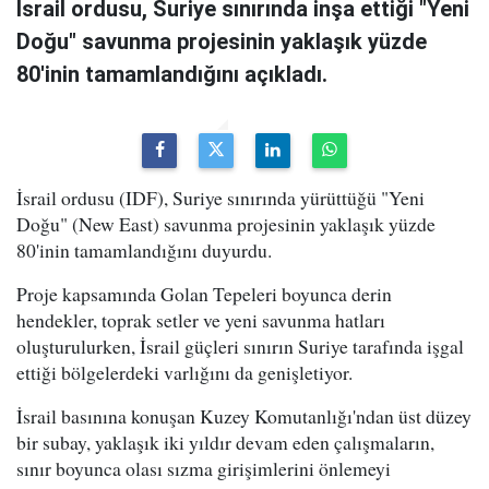
İsrail ordusu, Suriye sınırında inşa ettiği "Yeni
Doğu" savunma projesinin yaklaşık yüzde
80'inin tamamlandığını açıkladı.
İsrail ordusu (IDF), Suriye sınırında yürüttüğü "Yeni
Doğu" (New East) savunma projesinin yaklaşık yüzde
80'inin tamamlandığını duyurdu.
Proje kapsamında Golan Tepeleri boyunca derin
hendekler, toprak setler ve yeni savunma hatları
oluşturulurken, İsrail güçleri sınırın Suriye tarafında işgal
ettiği bölgelerdeki varlığını da genişletiyor.
İsrail basınına konuşan Kuzey Komutanlığı'ndan üst düzey
bir subay, yaklaşık iki yıldır devam eden çalışmaların,
sınır boyunca olası sızma girişimlerini önlemeyi