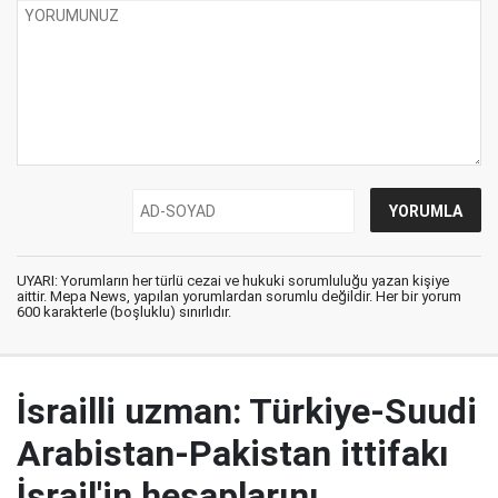
UYARI: Yorumların her türlü cezai ve hukuki sorumluluğu yazan kişiye
aittir. Mepa News, yapılan yorumlardan sorumlu değildir. Her bir yorum
600 karakterle (boşluklu) sınırlıdır.
İsrailli uzman: Türkiye-Suudi
Arabistan-Pakistan ittifakı
İsrail'in hesaplarını