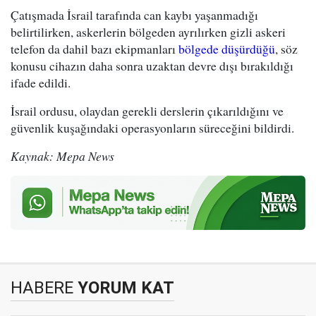
Çatışmada İsrail tarafında can kaybı yaşanmadığı
belirtilirken, askerlerin bölgeden ayrılırken gizli askeri
telefon da dahil bazı ekipmanları
bölgede düşürdüğü
, söz
konusu cihazın daha sonra uzaktan devre dışı bırakıldığı
ifade edildi.
İsrail ordusu, olaydan gerekli derslerin çıkarıldığını ve
güvenlik kuşağındaki operasyonların süreceğini bildirdi.
Kaynak: Mepa News
HABERE
YORUM KAT