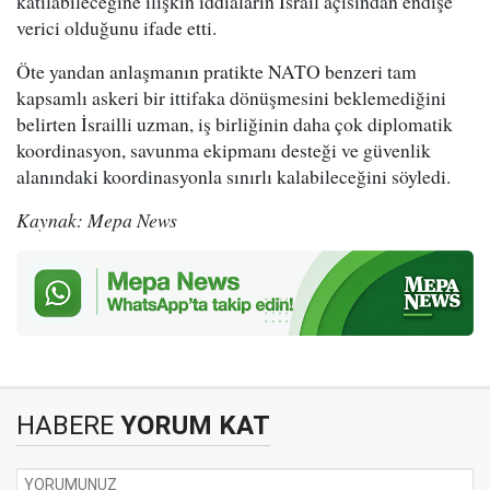
katılabileceğine ilişkin iddiaların İsrail açısından endişe
verici olduğunu ifade etti.
Öte yandan anlaşmanın pratikte NATO benzeri tam
kapsamlı askeri bir ittifaka dönüşmesini beklemediğini
belirten İsrailli uzman, iş birliğinin daha çok diplomatik
koordinasyon, savunma ekipmanı desteği ve güvenlik
alanındaki koordinasyonla sınırlı kalabileceğini söyledi.
Kaynak: Mepa News
HABERE
YORUM KAT