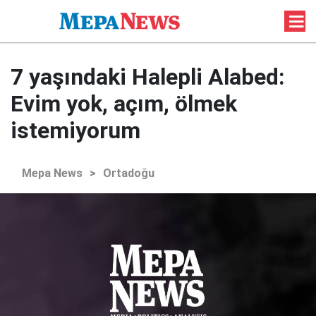
7 yaşındaki Halepli Alabed:
Evim yok, açım, ölmek
istemiyorum
Mepa News
>
Ortadoğu