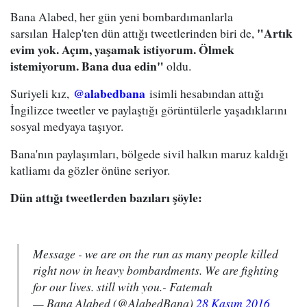
Bana Alabed, her gün yeni bombardımanlarla
"Artık
sarsılan Halep'ten dün attığı tweetlerinden biri de,
evim yok. Açım, yaşamak istiyorum. Ölmek
istemiyorum. Bana dua edin"
oldu.
@alabedbana
Suriyeli kız,
isimli hesabından attığı
İngilizce tweetler ve paylaştığı görüntülerle yaşadıklarını
sosyal medyaya taşıyor.
Bana'nın paylaşımları, bölgede sivil halkın maruz kaldığı
katliamı da gözler önüne seriyor.
Dün attığı tweetlerden bazıları şöyle:
Message - we are on the run as many people killed
right now in heavy bombardments. We are fighting
for our lives. still with you.- Fatemah
— Bana Alabed (@AlabedBana)
28 Kasım 2016