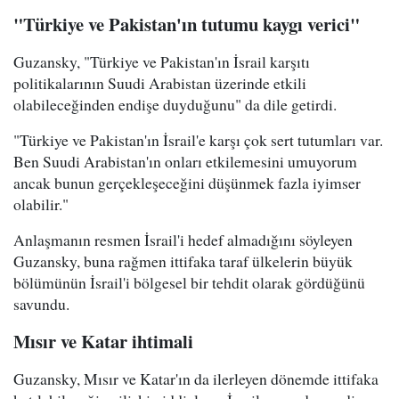
"Türkiye ve Pakistan'ın tutumu kaygı verici"
Guzansky, "Türkiye ve Pakistan'ın İsrail karşıtı
politikalarının Suudi Arabistan üzerinde etkili
olabileceğinden endişe duyduğunu" da dile getirdi.
"Türkiye ve Pakistan'ın İsrail'e karşı çok sert tutumları var.
Ben Suudi Arabistan'ın onları etkilemesini umuyorum
ancak bunun gerçekleşeceğini düşünmek fazla iyimser
olabilir."
Anlaşmanın resmen İsrail'i hedef almadığını söyleyen
Guzansky, buna rağmen ittifaka taraf ülkelerin büyük
bölümünün İsrail'i bölgesel bir tehdit olarak gördüğünü
savundu.
Mısır ve Katar ihtimali
Guzansky, Mısır ve Katar'ın da ilerleyen dönemde ittifaka