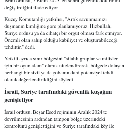
İsrail ordusu, 7 Ekim 2023'ten sonra güvenlik doktrinini
değiştirdiğini ifade ediyor.
Kuzey Komutanlığı yetkilisi, "Artık savunmamızı
düşmanın kimliğine göre planlamıyoruz. Hizbullah,
Suriye ordusu ya da cihatçı bir örgüt olması fark etmiyor.
Önemli olan sahip olduğu kabiliyet ve oluşturabileceği
tehdittir." dedi.
Yetkili ayrıca sınır bölgesini "silahlı gruplar ve milisler
için bir oyun alanı" olarak nitelendirerek, bölgede dolaşan
herhangi bir sivil ya da çobanın dahi potansiyel tehdit
olarak değerlendirildiğini söyledi.
İsrail, Suriye tarafındaki güvenlik kuşağını
genişletiyor
İsrail ordusu, Beşar Esed rejiminin Aralık 2024'te
devrilmesinin ardından tampon bölge üzerindeki
kontrolünü genişlettiğini ve Suriye tarafındaki köy ile