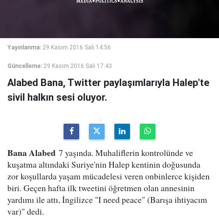
Yayınlanma:
29 Kasım 2016 Salı 14:56
Güncelleme:
29 Kasım 2016 Salı 17:43
Alabed Bana, Twitter paylaşımlarıyla Halep'te
sivil halkın sesi oluyor.
Bana Alabed
7 yaşında. Muhaliflerin kontrolünde ve
kuşatma altındaki Suriye'nin Halep kentinin doğusunda
zor koşullarda yaşam mücadelesi veren onbinlerce kişiden
biri. Geçen hafta ilk tweetini öğretmen olan annesinin
yardımı ile attı, İngilizce "I need peace" (Barışa ihtiyacım
var)" dedi.