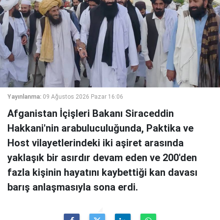
Yayınlanma:
09 Ağustos 2026 Pazar 16:06
Afganistan İçişleri Bakanı Siraceddin
Hakkani'nin arabuluculuğunda, Paktika ve
Host vilayetlerindeki iki aşiret arasında
yaklaşık bir asırdır devam eden ve 200'den
fazla kişinin hayatını kaybettiği kan davası
barış anlaşmasıyla sona erdi.