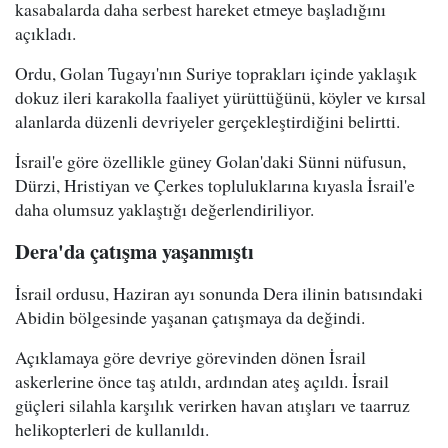
kasabalarda daha serbest hareket etmeye başladığını
açıkladı.
Ordu, Golan Tugayı'nın Suriye toprakları içinde yaklaşık
dokuz ileri karakolla faaliyet yürüttüğünü, köyler ve kırsal
alanlarda düzenli devriyeler gerçekleştirdiğini belirtti.
İsrail'e göre özellikle güney Golan'daki Sünni nüfusun,
Dürzi, Hristiyan ve Çerkes topluluklarına kıyasla İsrail'e
daha olumsuz yaklaştığı değerlendiriliyor.
Dera'da çatışma yaşanmıştı
İsrail ordusu, Haziran ayı sonunda Dera ilinin batısındaki
Abidin bölgesinde yaşanan çatışmaya da değindi.
Açıklamaya göre devriye görevinden dönen İsrail
askerlerine önce taş atıldı, ardından ateş açıldı. İsrail
güçleri silahla karşılık verirken havan atışları ve taarruz
helikopterleri de kullanıldı.