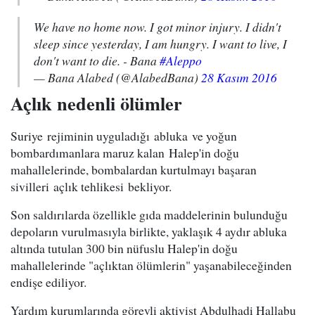
We have no home now. I got minor injury. I didn't
sleep since yesterday, I am hungry. I want to live, I
don't want to die. - Bana
#Aleppo
— Bana Alabed (@AlabedBana)
28 Kasım 2016
Açlık nedenli ölümler
Suriye rejiminin uyguladığı abluka ve yoğun
bombardımanlara maruz kalan Halep'in doğu
mahallelerinde, bombalardan kurtulmayı başaran
sivilleri açlık tehlikesi bekliyor.
Son saldırılarda özellikle gıda maddelerinin bulunduğu
depoların vurulmasıyla birlikte, yaklaşık 4 aydır abluka
altında tutulan 300 bin nüfuslu Halep'in doğu
mahallelerinde "açlıktan ölümlerin" yaşanabileceğinden
endişe ediliyor.
Yardım kurumlarında görevli aktivist Abdulhadi Hallabu