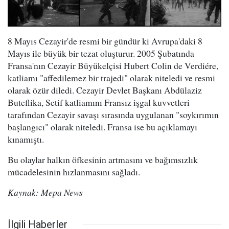
8 Mayıs Cezayir'de resmi bir gündür ki Avrupa'daki 8
Mayıs ile büyük bir tezat oluşturur. 2005 Şubatında
Fransa'nın Cezayir Büyükelçisi Hubert Colin de Verdiére,
katliamı "affedilemez bir trajedi" olarak niteledi ve resmi
olarak özür diledi. Cezayir Devlet Başkanı Abdülaziz
Buteflika, Setif katliamını Fransız işgal kuvvetleri
tarafından Cezayir savaşı sırasında uygulanan "soykırımın
başlangıcı" olarak niteledi. Fransa ise bu açıklamayı
kınamıştı.
Bu olaylar halkın öfkesinin artmasını ve bağımsızlık
mücadelesinin hızlanmasını sağladı.
Kaynak: Mepa News
İlgili Haberler