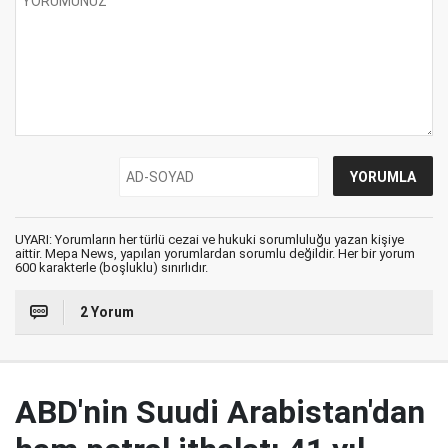
UYARI: Yorumların her türlü cezai ve hukuki sorumluluğu yazan kişiye
aittir. Mepa News, yapılan yorumlardan sorumlu değildir. Her bir yorum
600 karakterle (boşluklu) sınırlıdır.
2 Yorum
ABD'nin Suudi Arabistan'dan