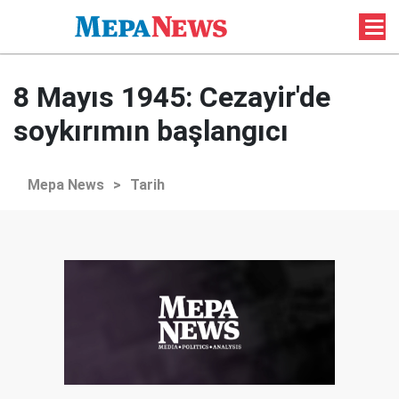
8 Mayıs 1945: Cezayir'de
soykırımın başlangıcı
Mepa News
>
Tarih