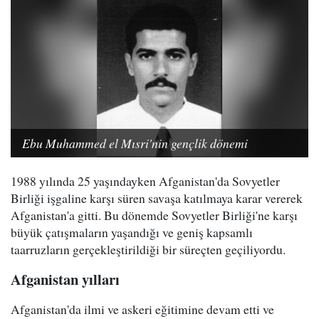
Ebu Muhammed el Mısri'nin gençlik dönemi
1988 yılında 25 yaşındayken Afganistan'da Sovyetler
Birliği işgaline karşı süren savaşa katılmaya karar vererek
Afganistan'a gitti. Bu dönemde Sovyetler Birliği'ne karşı
büyük çatışmaların yaşandığı ve geniş kapsamlı
taarruzların gerçekleştirildiği bir süreçten geçiliyordu.
Afganistan yılları
Afganistan'da ilmi ve askeri eğitimine devam etti ve