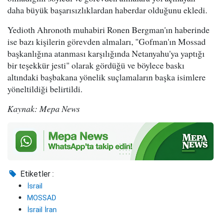
daha büyük başarısızlıklardan haberdar olduğunu ekledi.
Yedioth Ahronoth muhabiri Ronen Bergman'ın haberinde
ise bazı kişilerin görevden almaları, "Gofman'ın Mossad
başkanlığına atanması karşılığında Netanyahu'ya yaptığı
bir teşekkür jesti" olarak gördüğü ve böylece baskı
altındaki başbakana yönelik suçlamaların başka isimlere
yöneltildiği belirtildi.
Kaynak: Mepa News
Etiketler :
İsrail
MOSSAD
İsrail İran