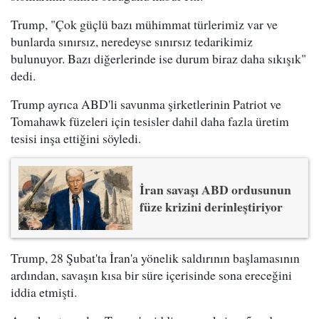
Trump, "Çok güçlü bazı mühimmat türlerimiz var ve
bunlarda sınırsız, neredeyse sınırsız tedarikimiz
bulunuyor. Bazı diğerlerinde ise durum biraz daha sıkışık"
dedi.
Trump ayrıca ABD'li savunma şirketlerinin Patriot ve
Tomahawk füzeleri için tesisler dahil daha fazla üretim
tesisi inşa ettiğini söyledi.
İran savaşı ABD ordusunun
füze krizini derinleştiriyor
Trump, 28 Şubat'ta İran'a yönelik saldırının başlamasının
ardından, savaşın kısa bir süre içerisinde sona ereceğini
iddia etmişti.