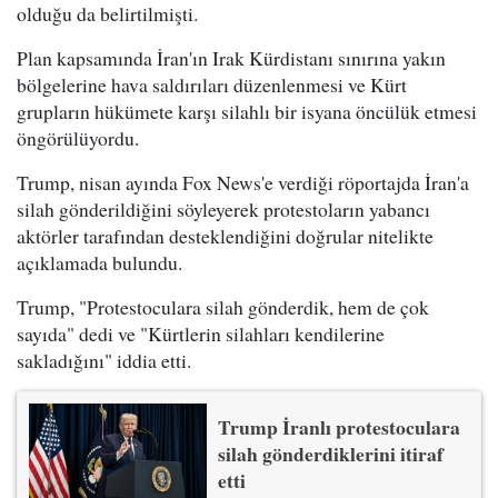
olduğu da belirtilmişti.
Plan kapsamında İran'ın Irak Kürdistanı sınırına yakın
bölgelerine hava saldırıları düzenlenmesi ve Kürt
grupların hükümete karşı silahlı bir isyana öncülük etmesi
öngörülüyordu.
Trump, nisan ayında Fox News'e verdiği röportajda İran'a
silah gönderildiğini söyleyerek protestoların yabancı
aktörler tarafından desteklendiğini doğrular nitelikte
açıklamada bulundu.
Trump, "Protestoculara silah gönderdik, hem de çok
sayıda" dedi ve "Kürtlerin silahları kendilerine
sakladığını" iddia etti.
Trump İranlı protestoculara
silah gönderdiklerini itiraf
etti