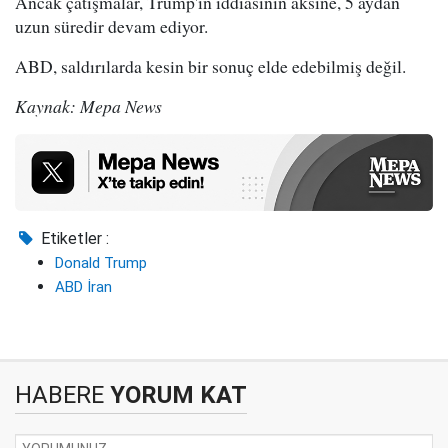
Ancak çatışmalar, Trump'ın iddiasının aksine, 5 aydan
uzun süredir devam ediyor.
ABD, saldırılarda kesin bir sonuç elde edebilmiş değil.
Kaynak: Mepa News
Etiketler :
Donald Trump
ABD İran
HABERE
YORUM KAT