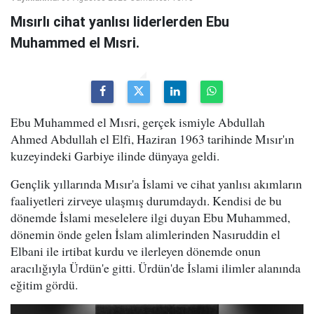
Mısırlı cihat yanlısı liderlerden Ebu
Muhammed el Mısri.
Ebu Muhammed el Mısri, gerçek ismiyle Abdullah
Ahmed Abdullah el Elfi, Haziran 1963 tarihinde Mısır'ın
kuzeyindeki Garbiye ilinde dünyaya geldi.
Gençlik yıllarında Mısır'a İslami ve cihat yanlısı akımların
faaliyetleri zirveye ulaşmış durumdaydı. Kendisi de bu
dönemde İslami meselelere ilgi duyan Ebu Muhammed,
dönemin önde gelen İslam alimlerinden Nasıruddin el
Elbani ile irtibat kurdu ve ilerleyen dönemde onun
aracılığıyla Ürdün'e gitti. Ürdün'de İslami ilimler alanında
eğitim gördü.