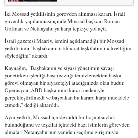
İki Mossad yetkilisinin görevden alınması kararı, İsrail
güvenlik yapılanması içinde Mossad başkanı Roman
Gofman ve Netanyahu'ya karşı tepkiye yol açtı.
İsrail gazetesi Maariv, ismini açıklamadığı bir Mossad
yetkilisinin "başbakanın istihbarat teşkilatını mahvettiğini
söylediğini" aktardı.
Kaynağın, "Başbakanın ve siyasi yönetimin savaşı
yönetirken işlediği başarısızlığı temizlemekten başka
görevi olmayan bir siyasetçiyi atadığınızda olan budur.
Operasyon, ABD başkanının kararı nedeniyle
gerçekleştirilmedi ve başbakan bu karara karşı mücadele
etmedi." dediği aktarıldı.
Aynı yetkili, Mossad içinde ciddi bir hoşnutsuzluk
bulunduğunu ve teşkilat içindeki bazı isimlerin görevden
almaları Netanyahu'nun yeniden seçilme girişimiyle