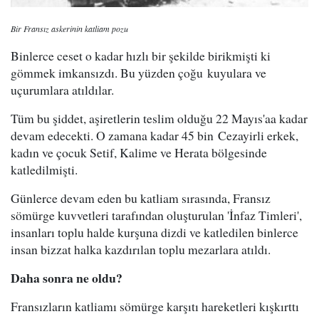
Bir Fransız askerinin katliam pozu
Binlerce ceset o kadar hızlı bir şekilde birikmişti ki
gömmek imkansızdı. Bu yüzden çoğu kuyulara ve
uçurumlara atıldılar.
Tüm bu şiddet, aşiretlerin teslim olduğu 22 Mayıs'aa kadar
devam edecekti. O zamana kadar 45 bin Cezayirli erkek,
kadın ve çocuk Setif, Kalime ve Herata bölgesinde
katledilmişti.
Günlerce devam eden bu katliam sırasında, Fransız
sömürge kuvvetleri tarafından oluşturulan 'İnfaz Timleri',
insanları toplu halde kurşuna dizdi ve katledilen binlerce
insan bizzat halka kazdırılan toplu mezarlara atıldı.
Daha sonra ne oldu?
Fransızların katliamı sömürge karşıtı hareketleri kışkırttı