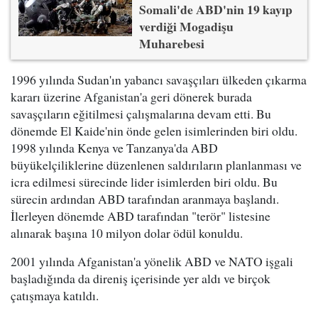
Somali'de ABD'nin 19 kayıp
verdiği Mogadişu
Muharebesi
1996 yılında Sudan'ın yabancı savaşçıları ülkeden çıkarma
kararı üzerine Afganistan'a geri dönerek burada
savaşçıların eğitilmesi çalışmalarına devam etti. Bu
dönemde El Kaide'nin önde gelen isimlerinden biri oldu.
1998 yılında Kenya ve Tanzanya'da ABD
büyükelçiliklerine düzenlenen saldırıların planlanması ve
icra edilmesi sürecinde lider isimlerden biri oldu. Bu
sürecin ardından ABD tarafından aranmaya başlandı.
İlerleyen dönemde ABD tarafından "terör" listesine
alınarak başına 10 milyon dolar ödül konuldu.
2001 yılında Afganistan'a yönelik ABD ve NATO işgali
başladığında da direniş içerisinde yer aldı ve birçok
çatışmaya katıldı.