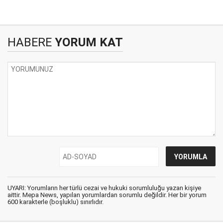
HABERE
YORUM KAT
UYARI: Yorumların her türlü cezai ve hukuki sorumluluğu yazan kişiye
aittir. Mepa News, yapılan yorumlardan sorumlu değildir. Her bir yorum
600 karakterle (boşluklu) sınırlıdır.