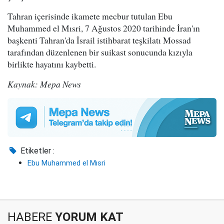
Tahran içerisinde ikamete mecbur tutulan Ebu
Muhammed el Mısri, 7 Ağustos 2020 tarihinde İran'ın
başkenti Tahran'da İsrail istihbarat teşkilatı Mossad
tarafından düzenlenen bir suikast sonucunda kızıyla
birlikte hayatını kaybetti.
Kaynak: Mepa News
Etiketler :
Ebu Muhammed el Mısri
HABERE
YORUM KAT