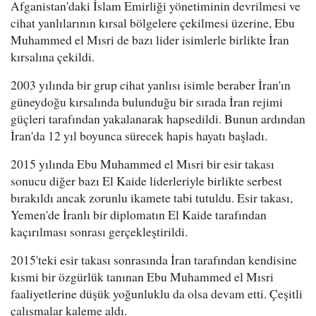
Afganistan'daki İslam Emirliği yönetiminin devrilmesi ve
cihat yanlılarının kırsal bölgelere çekilmesi üzerine, Ebu
Muhammed el Mısri de bazı lider isimlerle birlikte İran
kırsalına çekildi.
2003 yılında bir grup cihat yanlısı isimle beraber İran'ın
güneydoğu kırsalında bulunduğu bir sırada İran rejimi
güçleri tarafından yakalanarak hapsedildi. Bunun ardından
İran'da 12 yıl boyunca sürecek hapis hayatı başladı.
2015 yılında Ebu Muhammed el Mısri bir esir takası
sonucu diğer bazı El Kaide liderleriyle birlikte serbest
bırakıldı ancak zorunlu ikamete tabi tutuldu. Esir takası,
Yemen'de İranlı bir diplomatın El Kaide tarafından
kaçırılması sonrası gerçekleştirildi.
2015'teki esir takası sonrasında İran tarafından kendisine
kısmi bir özgürlük tanınan Ebu Muhammed el Mısri
faaliyetlerine düşük yoğunluklu da olsa devam etti. Çeşitli
çalışmalar kaleme aldı.