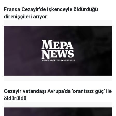
Fransa Cezayir'de işkenceyle öldürdüğü
direnişçileri arıyor
Cezayir vatandaşı Avrupa'da 'orantısız güç' ile
öldürüldü