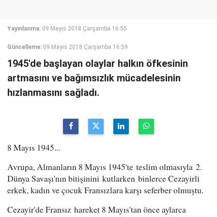
Yayınlanma:
09 Mayıs 2018 Çarşamba 16:55
Güncelleme:
09 Mayıs 2018 Çarşamba 16:59
1945'de başlayan olaylar halkın öfkesinin
artmasını ve bağımsızlık mücadelesinin
hızlanmasını sağladı.
8 Mayıs 1945...
Avrupa, Almanların 8 Mayıs 1945'te teslim olmasıyla 2.
Dünya Savaşı'nın bitişinini kutlarken binlerce Cezayirli
erkek, kadın ve çocuk Fransızlara karşı seferber olmuştu.
Cezayir'de Fransız hareket 8 Mayıs'tan önce aylarca