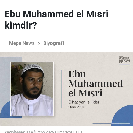
Ebu Muhammed el Mısri
kimdir?
Mepa News
>
Biyografi
Yayınlanma:
09 Ağustos 2025 Cumartesi 18:13