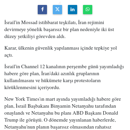
İsrail'in Mossad istihbarat teşkilatı, İran rejimini
devirmeye yönelik başarısız bir plan nedeniyle iki üst
düzey yetkiliyi görevden aldı.
Karar, ülkenin güvenlik yapılanması içinde tepkiye yol
açtı.
İsrail'in Channel 12 kanalının perşembe günü yayımladığı
habere göre plan, İran'daki azınlık gruplarının
kullanılmasını ve hükümete karşı protestoların
körüklenmesini içeriyordu.
New York Times'ın mart ayında yayımladığı habere göre
plan, İsrail Başbakanı Binyamin Netanyahu tarafından
onaylandı ve Netanyahu bu planı ABD Başkanı Donald
Trump ile görüştü. O dönemde yayınlanan haberlerde,
Netanyahu'nun planın başarısız olmasından rahatsız