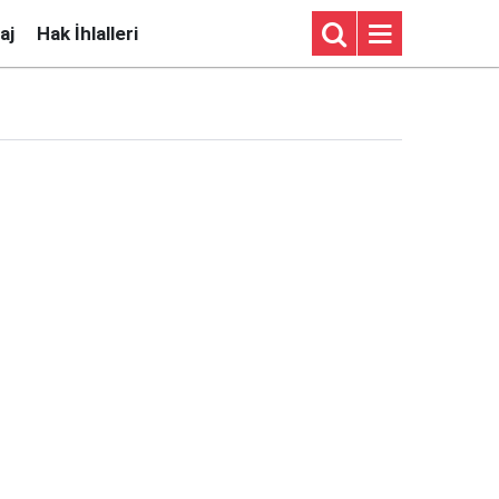
aj
Hak İhlalleri