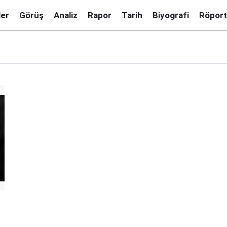
ler
Görüş
Analiz
Rapor
Tarih
Biyografi
Röport