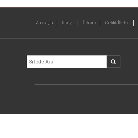
Anasayfa
Künye
İletişim
Gizlilik İlkeleri