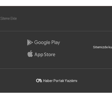
Sitene Ekle
Sitemizde kull
Haber Portalı Yazılımı