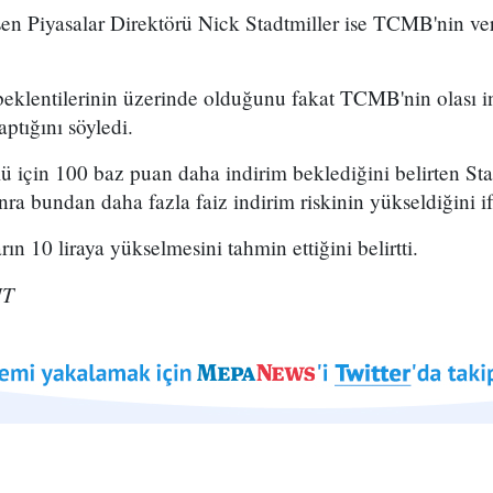
n Piyasalar Direktörü Nick Stadtmiller ise TCMB'nin verd
beklentilerinin üzerinde olduğunu fakat TCMB'nin olası ind
ptığını söyledi.
ü için 100 baz puan daha indirim beklediğini belirten Sta
 bundan daha fazla faiz indirim riskinin yükseldiğini ifa
rın 10 liraya yükselmesini tahmin ettiğini belirtti.
HT