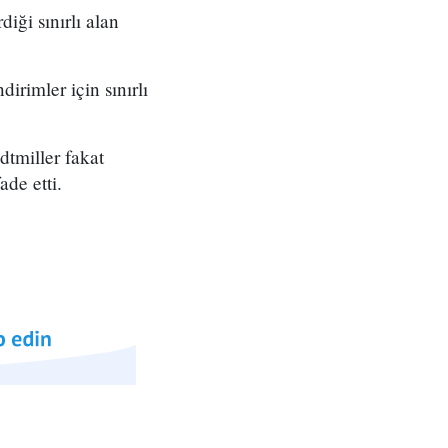
iği sınırlı alan
irimler için sınırlı
dtmiller fakat
de etti.