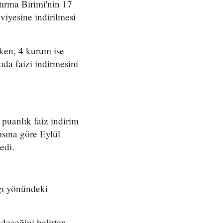
ırma Birimi'nin 17
viyesine indirilmesi
ken, 4 kurum ise
da faizi indirmesini
puanlık faiz indirim
ısına göre Eylül
edi.
ağı yönündeki
deceğini belirten