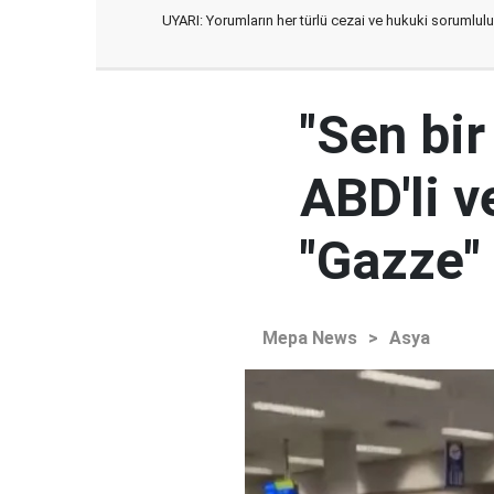
UYARI: Yorumların her türlü cezai ve hukuki sorumlulu
"Sen bir
ABD'li v
"Gazze"
Mepa News
>
Asya