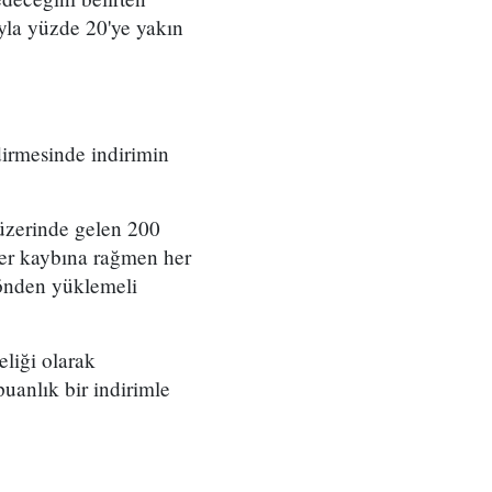
ıyla yüzde 20'ye yakın
rmesinde indirimin
üzerinde gelen 200
ğer kaybına rağmen her
 önden yüklemeli
liği olarak
uanlık bir indirimle