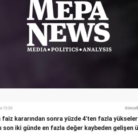
a 10:50
Güncel
faiz kararından sonra yüzde 4'ten fazla yükseler
ı son iki günde en fazla değer kaybeden gelişen ü