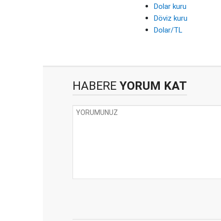
Dolar kuru
Döviz kuru
Dolar/TL
HABERE
YORUM KAT