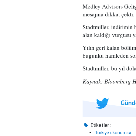
Medley Advisors Gelişe
mesajına dikkat çekti.
Stadtmiller, indirimin 
alan kaldığı vurgusu ya
Yılın geri kalan bölüm
bugünkü hamleden sonra
Stadtmiller, bu yıl dola
Kaynak: Bloomberg 
Etiketler :
Türkiye ekonomisi