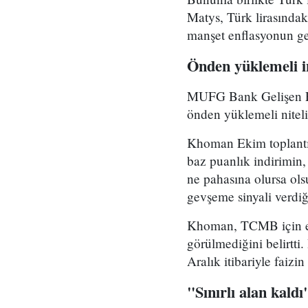
Matys, Türk lirasındaki
manşet enflasyonun ger
Önden yüklemeli i
MUFG Bank Gelişen Pi
önden yüklemeli niteli
Khoman Ekim toplantıs
baz puanlık indirimin,
ne pahasına olursa ols
gevşeme sinyali verdiğ
Khoman, TCMB için enf
görülmediğini belirtti
Aralık itibariyle faizi
"Sınırlı alan kaldı