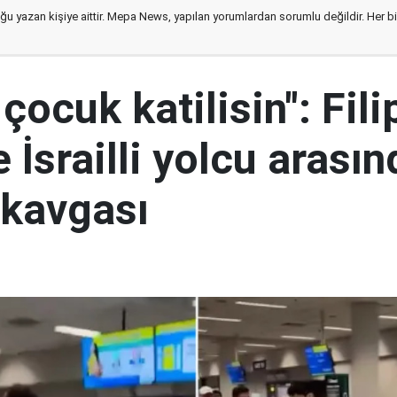
ğu yazan kişiye aittir. Mepa News, yapılan yorumlardan sorumlu değildir. Her bir 
 çocuk katilisin": Fili
e İsrailli yolcu arasın
 kavgası