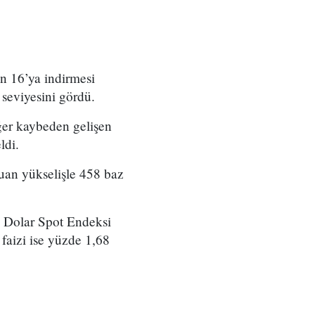
n 16’ya indirmesi
seviyesini gördü.
eğer kaybeden gelişen
ldi.
puan yükselişle 458 baz
g Dolar Spot Endeksi
faizi ise yüzde 1,68