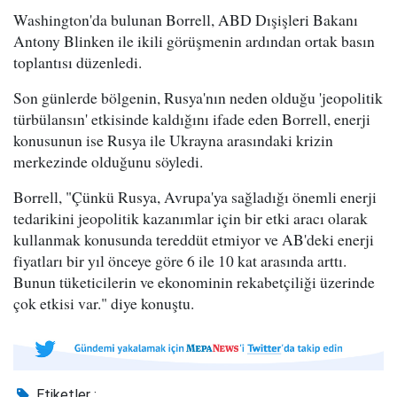
Washington'da bulunan Borrell, ABD Dışişleri Bakanı
Antony Blinken ile ikili görüşmenin ardından ortak basın
toplantısı düzenledi.
Son günlerde bölgenin, Rusya'nın neden olduğu 'jeopolitik
türbülansın' etkisinde kaldığını ifade eden Borrell, enerji
konusunun ise Rusya ile Ukrayna arasındaki krizin
merkezinde olduğunu söyledi.
Borrell, "Çünkü Rusya, Avrupa'ya sağladığı önemli enerji
tedarikini jeopolitik kazanımlar için bir etki aracı olarak
kullanmak konusunda tereddüt etmiyor ve AB'deki enerji
fiyatları bir yıl önceye göre 6 ile 10 kat arasında arttı.
Bunun tüketicilerin ve ekonominin rekabetçiliği üzerinde
çok etkisi var." diye konuştu.
Etiketler :