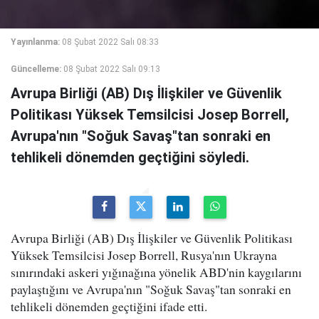
Yayınlanma:
08 Şubat 2022 Salı 08:33
Güncelleme:
08 Şubat 2022 Salı 09:13
Avrupa Birliği (AB) Dış İlişkiler ve Güvenlik
Politikası Yüksek Temsilcisi Josep Borrell,
Avrupa'nın "Soğuk Savaş"tan sonraki en
tehlikeli dönemden geçtiğini söyledi.
Avrupa Birliği (AB) Dış İlişkiler ve Güvenlik Politikası
Yüksek Temsilcisi Josep Borrell, Rusya'nın Ukrayna
sınırındaki askeri yığınağına yönelik ABD'nin kaygılarını
paylaştığını ve Avrupa'nın "Soğuk Savaş"tan sonraki en
tehlikeli dönemden geçtiğini ifade etti.