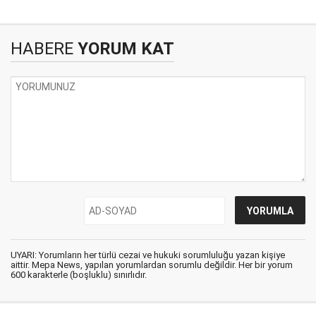
HABERE
YORUM KAT
UYARI: Yorumların her türlü cezai ve hukuki sorumluluğu yazan kişiye
aittir. Mepa News, yapılan yorumlardan sorumlu değildir. Her bir yorum
600 karakterle (boşluklu) sınırlıdır.