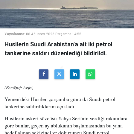
Yayınlanma:
06 Ağustos 2026 Perşembe 14:55
Husilerin Suudi Arabistan'a ait iki petrol
tankerine saldırı düzenlediği bildirildi.
(Fotoğraf: Arşiv)
Yemen'deki Husiler, çarşamba günü iki Suudi petrol
tankerine saldırdıklarını açıkladı.
Husilerin askeri sözcüsü Yahya Seri'nin verdiği rakamlara
göre bunlar, geçen ay ablukanın başlamasından bu yana
hedef alınan sekizinci ve dokuzuncu Suudi petrol