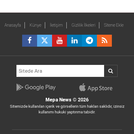
Anasayfa
Künye
İletişim
Gizlilik İlkeleri
Sitene Ekle
Mepa News
© 2026
Sitemizde kullanılan içerik ve görsellerin tüm hakları saklıdır, izinsiz
kullanımı hukuki yaptırıma tabidir.