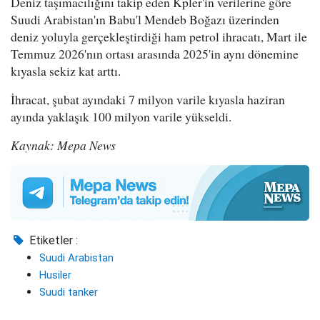
Deniz taşımacılığını takip eden Kpler'in verilerine göre
Suudi Arabistan'ın Babu'l Mendeb Boğazı üzerinden
deniz yoluyla gerçekleştirdiği ham petrol ihracatı, Mart ile
Temmuz 2026'nın ortası arasında 2025'in aynı dönemine
kıyasla sekiz kat arttı.
İhracat, şubat ayındaki 7 milyon varile kıyasla haziran
ayında yaklaşık 100 milyon varile yükseldi.
Kaynak: Mepa News
Etiketler :
Suudi Arabistan
Husiler
Suudi tanker