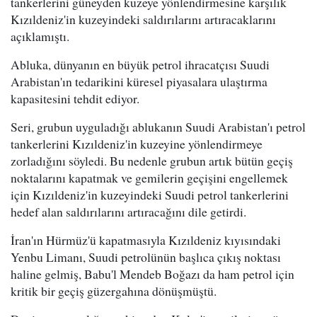
tankerlerini güneyden kuzeye yönlendirmesine karşılık
Kızıldeniz'in kuzeyindeki saldırılarını artıracaklarını
açıklamıştı.
Abluka, dünyanın en büyük petrol ihracatçısı Suudi
Arabistan'ın tedarikini küresel piyasalara ulaştırma
kapasitesini tehdit ediyor.
Seri, grubun uyguladığı ablukanın Suudi Arabistan'ı petrol
tankerlerini Kızıldeniz'in kuzeyine yönlendirmeye
zorladığını söyledi. Bu nedenle grubun artık bütün geçiş
noktalarını kapatmak ve gemilerin geçişini engellemek
için Kızıldeniz'in kuzeyindeki Suudi petrol tankerlerini
hedef alan saldırılarını artıracağını dile getirdi.
İran'ın Hürmüz'ü kapatmasıyla Kızıldeniz kıyısındaki
Yenbu Limanı, Suudi petrolünün başlıca çıkış noktası
haline gelmiş, Babu'l Mendeb Boğazı da ham petrol için
kritik bir geçiş güzergahına dönüşmüştü.