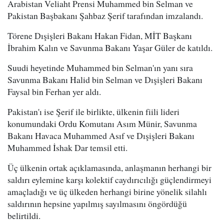
Arabistan Veliaht Prensi Muhammed bin Selman ve
Pakistan Başbakanı Şahbaz Şerif tarafından imzalandı.
Törene Dışişleri Bakanı Hakan Fidan, MİT Başkanı
İbrahim Kalın ve Savunma Bakanı Yaşar Güler de katıldı.
Suudi heyetinde Muhammed bin Selman'ın yanı sıra
Savunma Bakanı Halid bin Selman ve Dışişleri Bakanı
Faysal bin Ferhan yer aldı.
Pakistan'ı ise Şerif ile birlikte, ülkenin fiili lideri
konumundaki Ordu Komutanı Asım Münir, Savunma
Bakanı Havaca Muhammed Asıf ve Dışişleri Bakanı
Muhammed İshak Dar temsil etti.
Üç ülkenin ortak açıklamasında, anlaşmanın herhangi bir
saldırı eylemine karşı kolektif caydırıcılığı güçlendirmeyi
amaçladığı ve üç ülkeden herhangi birine yönelik silahlı
saldırının hepsine yapılmış sayılmasını öngördüğü
belirtildi.