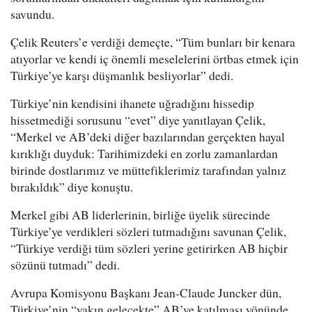
savundu.
Çelik Reuters’e verdiği demeçte, “Tüm bunları bir kenara
atıyorlar ve kendi iç önemli meselelerini örtbas etmek için
Türkiye’ye karşı düşmanlık besliyorlar” dedi.
Türkiye’nin kendisini ihanete uğradığını hissedip
hissetmediği sorusunu “evet” diye yanıtlayan Çelik,
“Merkel ve AB’deki diğer bazılarından gerçekten hayal
kırıklığı duyduk: Tarihimizdeki en zorlu zamanlardan
birinde dostlarımız ve müttefiklerimiz tarafından yalnız
bırakıldık” diye konuştu.
Merkel gibi AB liderlerinin, birliğe üyelik sürecinde
Türkiye’ye verdikleri sözleri tutmadığını savunan Çelik,
“Türkiye verdiği tüm sözleri yerine getirirken AB hiçbir
sözünü tutmadı” dedi.
Avrupa Komisyonu Başkanı Jean-Claude Juncker dün,
Türkiye’nin “yakın gelecekte” AB’ye katılması yönünde