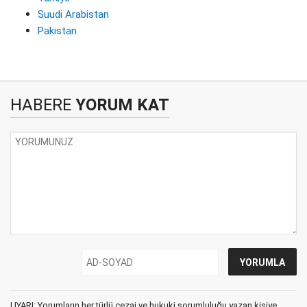
Suudi Arabistan
Pakistan
HABERE
YORUM KAT
UYARI: Yorumların her türlü cezai ve hukuki sorumluluğu yazan kişiye