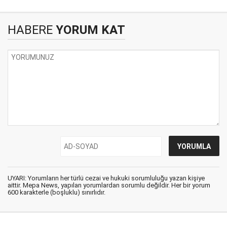
HABERE
YORUM KAT
UYARI: Yorumların her türlü cezai ve hukuki sorumluluğu yazan kişiye
aittir. Mepa News, yapılan yorumlardan sorumlu değildir. Her bir yorum
600 karakterle (boşluklu) sınırlıdır.