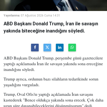
Yayınlanma:
07 Ağustos 2026 Cuma 14:31
ABD Başkanı Donald Trump, İran ile savaşın
yakında biteceğine inandığını söyledi.
ABD Başkanı Donald Trump, perşembe günü gazetecilere
yaptığı açıklamada İran ile savaşın yakında sona ereceğine
inandığını söyledi.
Trump ayrıca, ordunun bazı silahların tedarikinde sorun
yaşadığını vurguladı.
Trump, Oval Ofis'te yaptığı açıklamada İran savaşını
kastederek "Bence oldukça yakında sona erecek. Çok daha
uzun süre dayanabileceklerini düşünmüyorum" dedi.