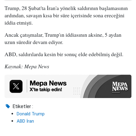
Trump, 28 Şubat'ta İran'a yönelik saldırının başlamasının
ardından, savaşın kısa bir süre içerisinde sona ereceğini
iddia etmişti.
Ancak çatışmalar, Trump'ın iddiasının aksine, 5 aydan
uzun süredir devam ediyor.
ABD, saldırılarda kesin bir sonuç elde edebilmiş değil.
Kaynak: Mepa News
Etiketler :
Donald Trump
ABD İran