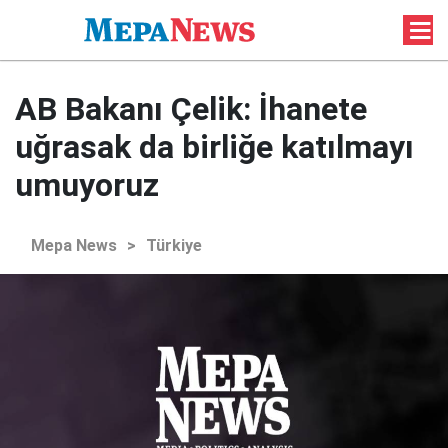
AB Bakanı Çelik: İhanete
uğrasak da birliğe katılmayı
umuyoruz
Mepa News
>
Türkiye