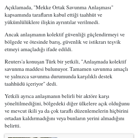
Açıklamada, "Mekke Ortak Savunma Anlaşması"
kapsamında tarafların kabul ettiği taahhüt ve
yükümlülüklere ilişkin ayrıntılar verilmedi.
Ancak anlaşmanın kolektif güvenliği güçlendirmeyi ve
bölgede ve ötesinde barış, güvenlik ve istikrarı teşvik
etmeyi amaçladığı ifade edildi.
Reuters'a konuşan Türk bir yetkili, "Anlaşmada kolektif
savunma maddesi bulunuyor. Tamamen savunma amaçlı
ve yalnızca savunma durumunda karşılıklı destek
taahhüdü içeriyor" dedi.
Yetkili ayrıca anlaşmanın belirli bir aktöre karşı
yöneltilmediğini, bölgedeki diğer ülkelere açık olduğunu
ve mevcut ikili ya da çok taraflı düzenlemelerin hiçbirini
ortadan kaldırmadığını veya bunların yerini almadığını
belirtti.