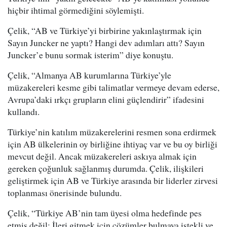
hiçbir ihtimal görmediğini söylemişti.
Çelik, “AB ve Türkiye’yi birbirine yakınlaştırmak için
Sayın Juncker ne yaptı? Hangi dev adımları attı? Sayın
Juncker’e bunu sormak isterim” diye konuştu.
Çelik, “Almanya AB kurumlarına Türkiye’yle
müzakereleri kesme gibi talimatlar vermeye devam ederse,
Avrupa’daki ırkçı grupların elini güçlendirir” ifadesini
kullandı.
Türkiye’nin katılım müzakerelerini resmen sona erdirmek
için AB ülkelerinin oy birliğine ihtiyaç var ve bu oy birliği
mevcut değil. Ancak müzakereleri askıya almak için
gereken çoğunluk sağlanmış durumda. Çelik, ilişkileri
geliştirmek için AB ve Türkiye arasında bir liderler zirvesi
toplanması önerisinde bulundu.
Çelik, “Türkiye AB’nin tam üyesi olma hedefinde pes
etmiş değil: İleri gitmek için çözümler bulmaya istekli ve