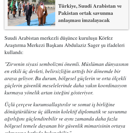
Türkiye, Suudi Arabistan ve
Pakistan ortak savunma
anlaşması imzalayacak
Suudi Arabistan merkezli düşünce kuruluşu Körfez
Araştırma Merkezi Başkanı Abdulaziz Sager şu ifadeleri
kullandı:
"Zirvenin siyasi sembolizmi önemli. Müslüman dünyasının
en etkili üç devleti, belirsizliğin arttığı bir dönemde bir
araya geliyor. Bu durum, bölgesel güçlerin ve orta ölçekli
güçlerin güvenlik meselelerinde daha yakın koordinasyon
kurmaya yönelik artan isteğini gösteriyor.
Üçlü çerçeve kurumsallaştırılır ve somut iş birliğine
dönüştürülürse üç ülkenin kolektif diplomatik ve savunma
ağırlığını güçlendirebilir ve aynı zamanda daha fazla
bölgesel temele dayanan bir güvenlik mimarisinin ortaya
çıkmasına katkıda bulunabilir."