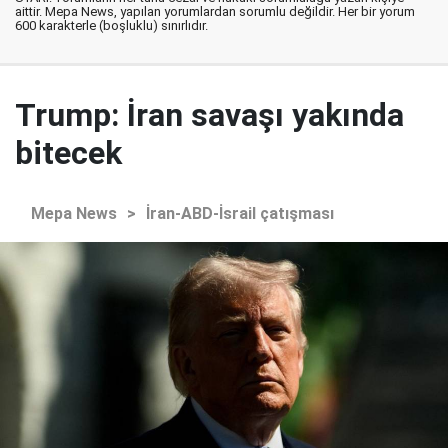
aittir. Mepa News, yapılan yorumlardan sorumlu değildir. Her bir yorum
600 karakterle (boşluklu) sınırlıdır.
Trump: İran savaşı yakında
bitecek
Mepa News
>
İran-ABD-İsrail çatışması