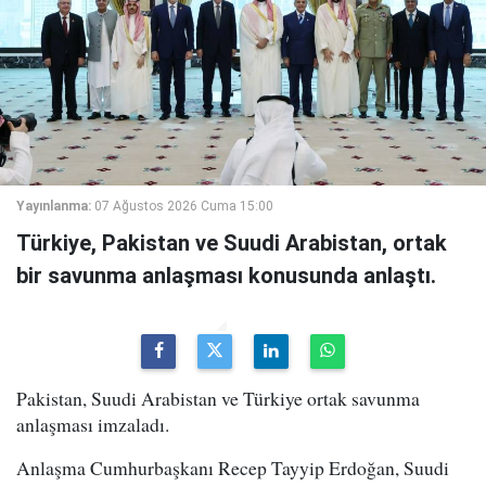
Yayınlanma:
07 Ağustos 2026 Cuma 15:00
Türkiye, Pakistan ve Suudi Arabistan, ortak
bir savunma anlaşması konusunda anlaştı.
Pakistan, Suudi Arabistan ve Türkiye ortak savunma
anlaşması imzaladı.
Anlaşma Cumhurbaşkanı Recep Tayyip Erdoğan, Suudi