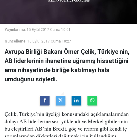
Yayınlanma:
15 Eylül 2017 Cuma 10:01
Güncelleme:
15 Eylül 2017 Cuma 10:27
Avrupa Birliği Bakanı Ömer Çelik, Türkiye'nin,
AB liderlerinin ihanetine uğramış hissettiğini
ama nihayetinde birliğe katılmayı hala
umduğunu söyledi.
Çelik, Türkiye’nin üyeliği konusundaki açıklamalarından
dolayı AB liderlerine sert yüklendi ve Merkel gibilerinin
bu eleştirileri AB’nin Brexit, göç ve reform gibi kendi iç
sorunlarından dikkatleri dağıtmak için kullandığını