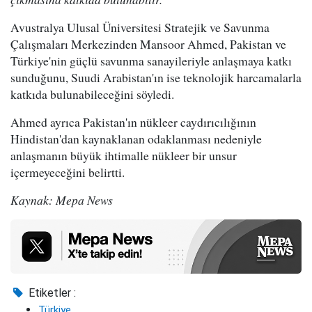
Avustralya Ulusal Üniversitesi Stratejik ve Savunma
Çalışmaları Merkezinden Mansoor Ahmed, Pakistan ve
Türkiye'nin güçlü savunma sanayileriyle anlaşmaya katkı
sunduğunu, Suudi Arabistan'ın ise teknolojik harcamalarla
katkıda bulunabileceğini söyledi.
Ahmed ayrıca Pakistan'ın nükleer caydırıcılığının
Hindistan'dan kaynaklanan odaklanması nedeniyle
anlaşmanın büyük ihtimalle nükleer bir unsur
içermeyeceğini belirtti.
Kaynak: Mepa News
Etiketler :
Türkiye