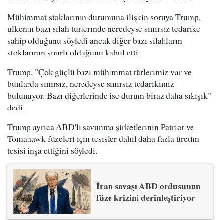
Mühimmat stoklarının durumuna ilişkin soruya Trump,
ülkenin bazı silah türlerinde neredeyse sınırsız tedarike
sahip olduğunu söyledi ancak diğer bazı silahların
stoklarının sınırlı olduğunu kabul etti.
Trump, "Çok güçlü bazı mühimmat türlerimiz var ve
bunlarda sınırsız, neredeyse sınırsız tedarikimiz
bulunuyor. Bazı diğerlerinde ise durum biraz daha sıkışık"
dedi.
Trump ayrıca ABD'li savunma şirketlerinin Patriot ve
Tomahawk füzeleri için tesisler dahil daha fazla üretim
tesisi inşa ettiğini söyledi.
İran savaşı ABD ordusunun
füze krizini derinleştiriyor