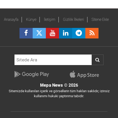
Anasayfa
Künye
İletişim
Gizlilik İlkeleri
Sitene Ekle
Mepa News
© 2026
Sitemizde kullanılan içerik ve görsellerin tüm hakları saklıdır, izinsiz
kullanımı hukuki yaptırıma tabidir.