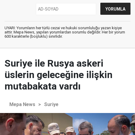
UYARI: Yorumların her türlü cezai ve hukuki sorumluluğu yazan kişiye
aittir. Mepa News, yapılan yorumlardan sorumlu değildir. Her bir yorum
600 karakterle (boşluklu) sınırlıdır.
Suriye ile Rusya askeri
üslerin geleceğine ilişkin
mutabakata vardı
Mepa News
>
Suriye