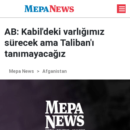
AB: Kabil'deki varlığımız
sürecek ama Taliban'ı
tanımayacağız
Mepa News
>
Afganistan