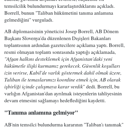
temsilcilik bulundurmayı kararlaştırdıklarını açıkladı.
Borrell, bunun "Taliban hükümetini tanıma anlamına
gelmediğini" vurguladı.
AB diplomasisinin yöneticisi Josep Borrell, AB Dönem
Başkanı Slovenya'da düzenlenen Dışişleri Bakanları
toplantısının ardından gazetecilere açıklama yaptı. Borrell,
resmi olmayan toplantı sonrasında yaptığı açıklamada,
"Afgan halkını desteklemek için Afganistan'daki yeni
hükümetle ilişki kurmamız gerekecek. Güvenlik koşulları
izin verirse, Kabil'de varlık göstermek dahil olmak üzere,
Taliban ile temaslarımızı koordine etmek için, AB olarak
işbirliği içinde çalışmaya karar verdik
" dedi. Borrell, bu
varlığın Afganistan'dan ayrılmak isteyenlerin tahliyesinin
devam etmesini sağlamayı hedeflediğini kaydetti.
"Tanıma anlamına gelmiyor"
AB'nin temsilci bulundurma kararının "Taliban'ı tanımak"