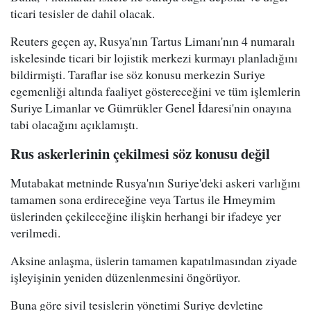
ticari tesisler de dahil olacak.
Reuters geçen ay, Rusya'nın Tartus Limanı'nın 4 numaralı
iskelesinde ticari bir lojistik merkezi kurmayı planladığını
bildirmişti. Taraflar ise söz konusu merkezin Suriye
egemenliği altında faaliyet göstereceğini ve tüm işlemlerin
Suriye Limanlar ve Gümrükler Genel İdaresi'nin onayına
tabi olacağını açıklamıştı.
Rus askerlerinin çekilmesi söz konusu değil
Mutabakat metninde Rusya'nın Suriye'deki askeri varlığını
tamamen sona erdireceğine veya Tartus ile Hmeymim
üslerinden çekileceğine ilişkin herhangi bir ifadeye yer
verilmedi.
Aksine anlaşma, üslerin tamamen kapatılmasından ziyade
işleyişinin yeniden düzenlenmesini öngörüyor.
Buna göre sivil tesislerin yönetimi Suriye devletine