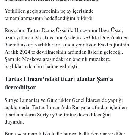
Yetkililer, geçiş sürecinin üç ay içerisinde
tamamlanmasının hedeflendiğini bildirdi.
Rusya'nın Tartus Deniz Üssü ile Hmeymim Hava Üssü,
uzun yıllardır Moskova'nın Akdeniz ve Orta Doğu'daki en
önemli askeri varlıkları arasında yer alıyor. Esed rejiminin
Aralık 2024'te devrilmesinin ardından üslerin geleceği,
Şam ile Moskova arasındaki en önemli müzakere
başlıklarından biri haline gelmişti.
Tartus Limanı'ndaki ticari alanlar Şam'a
devrediliyor
Suriye Limanlar ve Gümrükler Genel İdaresi de yaptığı
açıklamada, Tartus Limanı'nda Rusya tarafından işletilen
ticari alanların Suriye yönetimine devredileceğini
duyurdu.
Buna, 4 numaralı iskele ile buraya bağlı depolar ve diğer