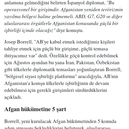
anlamına gelmediğini belirten İspanyol diplomat,
"Bu
operasyonel bir girişimdir. Afganistan yeniden terörizmin
yayılma bölgesi haline gelmemeli. ABD, G7, G20 ve diğer
uluslararası örgütlerle Afganistan konusunda güçlü bir
işbirliği içinde olacağız"
diye konuştu.
Josep Borrell, "AB'ye kabul etmek istediğimiz kişileri
tahliye etmek için güçlü bir girişime, güçlü temasa
ihtiyacımız var" dedi. Özellikle göçü kontrol edebilmek
için Ağustos ayından bu yana İran, Pakistan, Özbekistan
gibi ülkelerle diplomatik temasları yoğunlaştıran Borrell,
"bölgesel siyasi işbirliği platformu" aracılığıyla, AB'nin
Afganistan'a komşu ülkelerle işbirliğinin de devam
edebilmesi için gerekli girişimleri sürdürdüklerini
açıkladı.
Afgan hükümetine 5 şart
Borrell, yeni kurulacak Afgan hükümetinden 5 konuda
adım atmasını beklediklerini belirterek, uluslararası