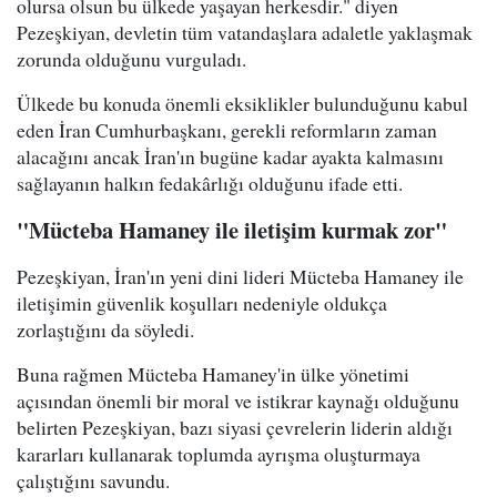
olursa olsun bu ülkede yaşayan herkesdir." diyen
Pezeşkiyan, devletin tüm vatandaşlara adaletle yaklaşmak
zorunda olduğunu vurguladı.
Ülkede bu konuda önemli eksiklikler bulunduğunu kabul
eden İran Cumhurbaşkanı, gerekli reformların zaman
alacağını ancak İran'ın bugüne kadar ayakta kalmasını
sağlayanın halkın fedakârlığı olduğunu ifade etti.
"Mücteba Hamaney ile iletişim kurmak zor"
Pezeşkiyan, İran'ın yeni dini lideri Mücteba Hamaney ile
iletişimin güvenlik koşulları nedeniyle oldukça
zorlaştığını da söyledi.
Buna rağmen Mücteba Hamaney'in ülke yönetimi
açısından önemli bir moral ve istikrar kaynağı olduğunu
belirten Pezeşkiyan, bazı siyasi çevrelerin liderin aldığı
kararları kullanarak toplumda ayrışma oluşturmaya
çalıştığını savundu.