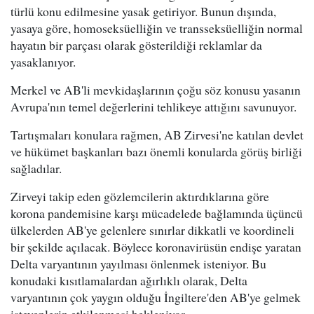
türlü konu edilmesine yasak getiriyor. Bunun dışında,
yasaya göre, homoseksüelliğin ve transseksüelliğin normal
hayatın bir parçası olarak gösterildiği reklamlar da
yasaklanıyor.
Merkel ve AB'li mevkidaşlarının çoğu söz konusu yasanın
Avrupa'nın temel değerlerini tehlikeye attığını savunuyor.
Tartışmaları konulara rağmen, AB Zirvesi'ne katılan devlet
ve hükümet başkanları bazı önemli konularda görüş birliği
sağladılar.
Zirveyi takip eden gözlemcilerin aktırdıklarına göre
korona pandemisine karşı mücadelede bağlamında üçüncü
ülkelerden AB'ye gelenlere sınırlar dikkatli ve koordineli
bir şekilde açılacak. Böylece koronavirüsün endişe yaratan
Delta varyantının yayılması önlenmek isteniyor. Bu
konudaki kısıtlamalardan ağırlıklı olarak, Delta
varyantının çok yaygın olduğu İngiltere'den AB'ye gelmek