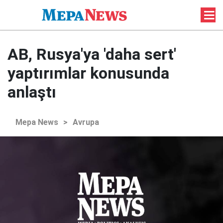
AB, Rusya'ya 'daha sert'
yaptırımlar konusunda
anlaştı
Mepa News
>
Avrupa