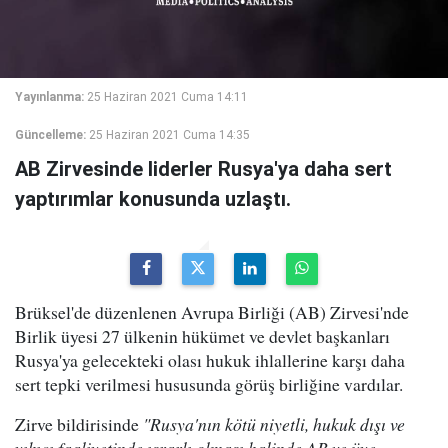
Yayınlanma:
25 Haziran 2021 Cuma 14:11
Güncelleme:
25 Haziran 2021 Cuma 14:35
AB Zirvesinde liderler Rusya'ya daha sert
yaptırımlar konusunda uzlaştı.
Brüksel'de düzenlenen Avrupa Birliği (AB) Zirvesi'nde
Birlik üyesi 27 ülkenin hükümet ve devlet başkanları
Rusya'ya gelecekteki olası hukuk ihlallerine karşı daha
sert tepki verilmesi hususunda görüş birliğine vardılar.
Zirve bildirisinde
"Rusya'nın kötü niyetli, hukuk dışı ve