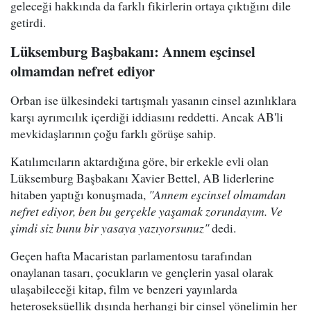
geleceği hakkında da farklı fikirlerin ortaya çıktığını dile
getirdi.
Lüksemburg Başbakanı: Annem eşcinsel
olmamdan nefret ediyor
Orban ise ülkesindeki tartışmalı yasanın cinsel azınlıklara
karşı ayrımcılık içerdiği iddiasını reddetti. Ancak AB'li
mevkidaşlarının çoğu farklı görüşe sahip.
Katılımcıların aktardığına göre, bir erkekle evli olan
Lüksemburg Başbakanı Xavier Bettel, AB liderlerine
hitaben yaptığı konuşmada,
"Annem eşcinsel olmamdan
nefret ediyor, ben bu gerçekle yaşamak zorundayım. Ve
şimdi siz bunu bir yasaya yazıyorsunuz"
dedi.
Geçen hafta Macaristan parlamentosu tarafından
onaylanan tasarı, çocukların ve gençlerin yasal olarak
ulaşabileceği kitap, film ve benzeri yayınlarda
heteroseksüellik dışında herhangi bir cinsel yönelimin her