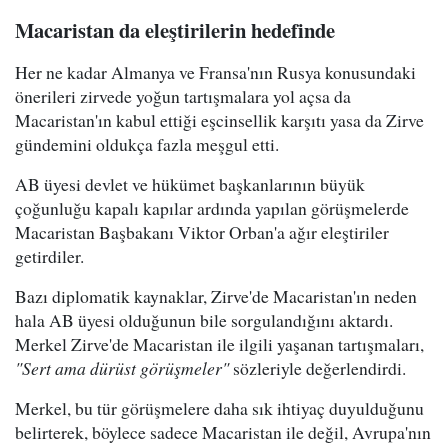
Macaristan da eleştirilerin hedefinde
Her ne kadar Almanya ve Fransa'nın Rusya konusundaki
önerileri zirvede yoğun tartışmalara yol açsa da
Macaristan'ın kabul ettiği eşcinsellik karşıtı yasa da Zirve
gündemini oldukça fazla meşgul etti.
AB üyesi devlet ve hükümet başkanlarının büyük
çoğunluğu kapalı kapılar ardında yapılan görüşmelerde
Macaristan Başbakanı Viktor Orban'a ağır eleştiriler
getirdiler.
Bazı diplomatik kaynaklar, Zirve'de Macaristan'ın neden
hala AB üyesi olduğunun bile sorgulandığını aktardı.
Merkel Zirve'de Macaristan ile ilgili yaşanan tartışmaları,
"Sert ama dürüst görüşmeler"
sözleriyle değerlendirdi.
Merkel, bu tür görüşmelere daha sık ihtiyaç duyulduğunu
belirterek, böylece sadece Macaristan ile değil, Avrupa'nın