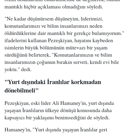
mantıklı hiçbir açıklaması olmadığını söyledi.
"Ne kadar düşünürsem düşüneyim, liderimizi,
komutanlarımızı ve bilim insanlarımızı neden
öldürdüklerine dair mantıklı bir gerekçe bulamıyorum."
ifadelerini kullanan Pezeşkiyan, hayatını kaybeden
isimlerin büyük bölümünün mütevazı bir yaşam
sürdüğünü belirterek, "Komutanlarımızın ve bilim
insanlarımızın çoğunun bırakın serveti, kendi evi bile
yoktu." dedi.
"Yurt dışındaki İranlılar korkmadan
dönebilmeli"
Pezeşkiyan, eski lider Ali Hamaney'in, yurt dışında
yaşayan İranlıların ülkeye dönüşü konusunda daha
kapsayıcı bir yaklaşımı benimsediğini de söyledi.
Hamaney'in, "Yurt dışında yaşayan İranlılar geri