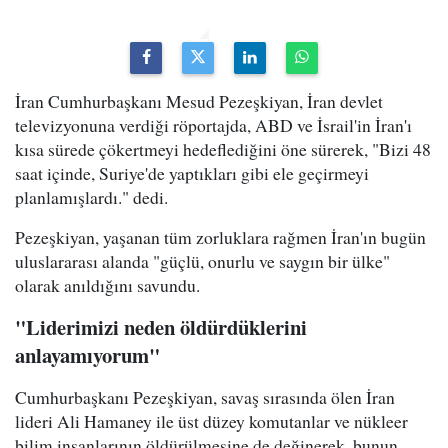
İran Cumhurbaşkanı Mesud Pezeşkiyan, İran devlet
televizyonuna verdiği röportajda, ABD ve İsrail'in İran'ı
kısa sürede çökertmeyi hedeflediğini öne sürerek, "Bizi 48
saat içinde, Suriye'de yaptıkları gibi ele geçirmeyi
planlamışlardı." dedi.
Pezeşkiyan, yaşanan tüm zorluklara rağmen İran'ın bugün
uluslararası alanda "güçlü, onurlu ve saygın bir ülke"
olarak anıldığını savundu.
"Liderimizi neden öldürdüklerini
anlayamıyorum"
Cumhurbaşkanı Pezeşkiyan, savaş sırasında ölen İran
lideri Ali Hamaney ile üst düzey komutanlar ve nükleer
bilim insanlarının öldürülmesine de değinerek, bunun