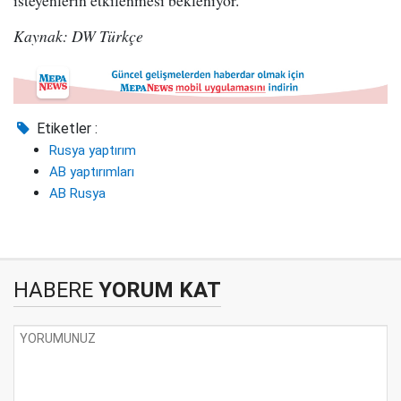
isteyenlerin etkilenmesi bekleniyor.
Kaynak: DW Türkçe
Etiketler :
Rusya yaptırım
AB yaptırımları
AB Rusya
HABERE
YORUM KAT