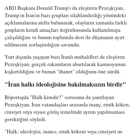
ABD Başkanı Donald Trump'ı da eleştiren Pezeşkiyan,
Trump'ın İran'ın bazı grupları silahlandırdığı yönündeki
açıklamalarına atıfta bulunarak, olayların zamanla farklı
grupların kendi amaçları doğrultusunda kullanılmaya
çalışıldığını ve bunun toplumda dost ile düşmanın ayırt
edilmesini zorlaştırdığını savundu.
Yurt dışında yaşayan bazı İranlı muhalifleri de eleştiren
Pezeşkiyan, gerçek rakamların abartılarak kamuoyunun
kışkırtıldığını ve bunun "ihanet" olduğunu öne sürdü.
"İran halkı ideolojisine bakılmaksızın birdir"
Röportajda "Halk kimdir?" sorusunu da yanıtlayan
Pezeşkiyan, İran vatandaşları arasında inanç, etnik köken,
cinsiyet veya siyasi görüş temelinde ayrım yapılmaması
gerektiğini söyledi.
"Halk; ideolojisi, inancı, etnik kökeni veya cinsiyeti ne