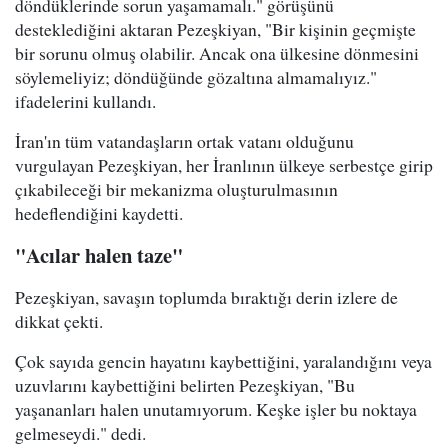
döndüklerinde sorun yaşamamalı." görüşünü
desteklediğini aktaran Pezeşkiyan, "Bir kişinin geçmişte
bir sorunu olmuş olabilir. Ancak ona ülkesine dönmesini
söylemeliyiz; döndüğünde gözaltına almamalıyız."
ifadelerini kullandı.
İran'ın tüm vatandaşların ortak vatanı olduğunu
vurgulayan Pezeşkiyan, her İranlının ülkeye serbestçe girip
çıkabileceği bir mekanizma oluşturulmasının
hedeflendiğini kaydetti.
"Acılar halen taze"
Pezeşkiyan, savaşın toplumda bıraktığı derin izlere de
dikkat çekti.
Çok sayıda gencin hayatını kaybettiğini, yaralandığını veya
uzuvlarını kaybettiğini belirten Pezeşkiyan, "Bu
yaşananları halen unutamıyorum. Keşke işler bu noktaya
gelmeseydi." dedi.