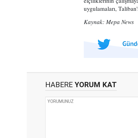
elçiliklerinin çalışma
uygulamaları, Taliban'
Kaynak: Mepa News
HABERE
YORUM KAT