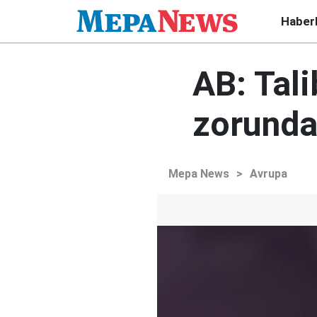
Haber
AB: Tali
zorunda
Mepa News
>
Avrupa