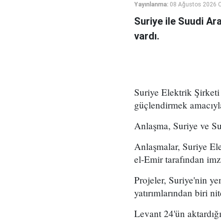
Yayınlanma:
08 Ağustos 2026 C
Suriye ile Suudi Ara
vardı.
Suriye Elektrik Şirketi
güçlendirmek amacıyla 
Anlaşma, Suriye ve Su
Anlaşmalar, Suriye El
el-Emir tarafından imz
Projeler, Suriye'nin y
yatırımlarından biri nit
Levant 24'ün aktardığ