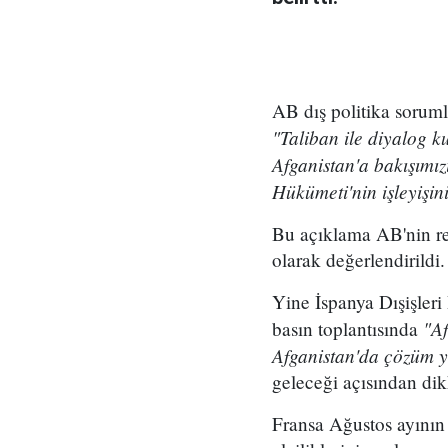
AB dış politika sorum
"Taliban ile diyalog k
Afganistan'a bakışımız
Hükümeti'nin işleyişin
Bu açıklama AB'nin re
olarak değerlendirildi.
Yine İspanya Dışişleri
"Af
basın toplantısında
Afganistan'da çözüm y
geleceği açısından dik
Fransa Ağustos ayının