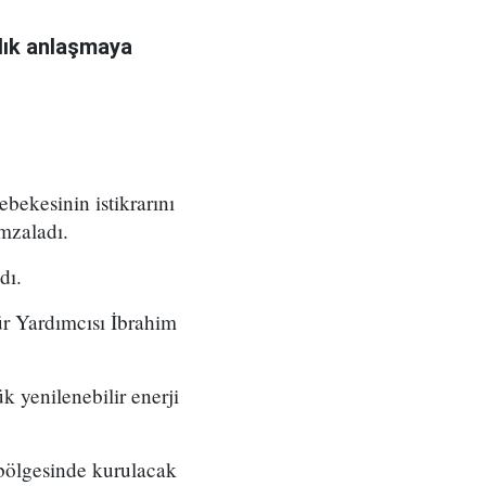
rlık anlaşmaya
ebekesinin istikrarını
mzaladı.
dı.
r Yardımcısı İbrahim
 yenilenebilir enerji
 bölgesinde kurulacak