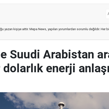
ğu yazan kişiye aittir. Mepa News, yapılan yorumlardan sorumlu değildir. Her bir 
le Suudi Arabistan a
 dolarlık enerji anla