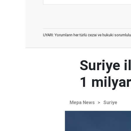
UYARI: Yorumların her türlü cezai ve hukuki sorumlulu
Suriye i
1 milyar
Mepa News
>
Suriye