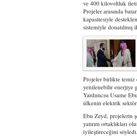
ve 400 kilovoltluk ilet
Projeler arasında batar
kapasitesiyle destekle
sistemiyle donatılmış i
Projeler birlikte temiz
yenilenebilir enerjiye
Yardımcısı Usame Ebu 
ülkenin elektrik sektör
Ebu Zeyd, projelerin şe
yatırım ortaklıkları ol
iyileştireceğini söyle