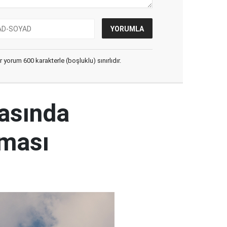
yorum 600 karakterle (boşluklu) sınırlıdır.
rasında
şması