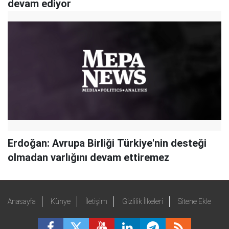
devam ediyor
Erdoğan: Avrupa Birliği Türkiye'nin desteği
olmadan varlığını devam ettiremez
Anasayfa
Künye
İletişim
Gizlilik İlkeleri
Sitene Ekle