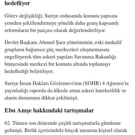
hedefliyor
Görev değişikliği, Suriye ordusunda komuta yapısını
yeniden şekillendirmeye yönelik daha geniş kapsamlı
reformların bir parçası olarak değerlendiriliyor.
Devlet Başkanı Ahmed Şara yönetiminin, eski muhalif
grupların bağımsız güç merkezleri oluşturmasını
engelleyerek tüm askeri yapıları Savunma Bakanlığı
bünyesinde merkezi bir komuta altında toplamayı
hedeflediği belirtiliyor.
Suriye İnsan Hakları Gözlemevi'nin (SOHR) 4 Ağustos'ta
yayınladığı raporda da ülkede artan askeri hareketlilik ve
alarm durumuna dikkat çekilmişti.
Ebu Amşe hakkındaki tartışmalar
62. Tümen son dönemde çeşitli tartışmalarla gündeme
gelmişti. Birlik içerisindeki birçok unsurun kişisel olarak