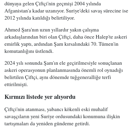
dünyaya gelen Çiftçi'nin geçmişi 2004 yılında
Afganistan'a kadar uzanıyor. Suriye'deki savaş sürecine ise
2012 yılında katıldığı belirtiliyor.
Ahmed Şara'nın uzun yıllardır yakın çalışma
arkadaşlarından biri olan Çiftçi, daha önce Halep'te askeri
emirlik yaptı, ardından Şam kırsalındaki 70. Tümen'in
komutanlığını üstlendi.
2024 yılı sonunda Şam'ın ele geçirilmesiyle sonuçlanan
askeri operasyonun planlanmasında önemli rol oynadığı
belirtilen Çiftçi, aynı dönemde tuğgeneralliğe terfi
ettirilmişti.
Kırmızı listede yer alıyordu
Çiftçi'nin atanması, yabancı kökenli eski muhalif
savaşçıların yeni Suriye ordusundaki konumuna ilişkin
tartışmaları da yeniden gündeme getirdi.