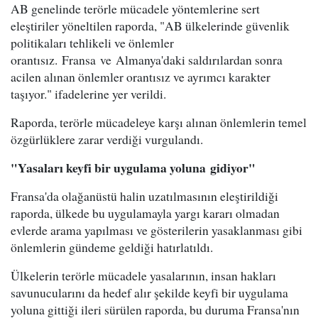
AB genelinde terörle mücadele yöntemlerine sert
eleştiriler yöneltilen raporda, "AB ülkelerinde güvenlik
politikaları tehlikeli ve önlemler
orantısız. Fransa ve Almanya'daki saldırılardan sonra
acilen alınan önlemler orantısız ve ayrımcı karakter
taşıyor." ifadelerine yer verildi.
Raporda, terörle mücadeleye karşı alınan önlemlerin temel
özgürlüklere zarar verdiği vurgulandı.
"Yasaları keyfi bir uygulama yoluna gidiyor"
Fransa'da olağanüstü halin uzatılmasının eleştirildiği
raporda, ülkede bu uygulamayla yargı kararı olmadan
evlerde arama yapılması ve gösterilerin yasaklanması gibi
önlemlerin gündeme geldiği hatırlatıldı.
Ülkelerin terörle mücadele yasalarının, insan hakları
savunucularını da hedef alır şekilde keyfi bir uygulama
yoluna gittiği ileri sürülen raporda, bu duruma Fransa'nın