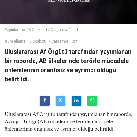
Yayınlanma:
18 Ocak 2017 Çarşamba 11:21
Güncelleme:
18 Ocak 2017 Çarşamba 13:31
Uluslararası Af Örgütü tarafından yayımlanan
bir raporda, AB ülkelerinde terörle mücadele
önlemlerinin orantısız ve ayrımcı olduğu
belirtildi.
Uluslararası Af Örgütü tarafından yayımlanan bir raporda,
Avrupa Birliği (AB) ülkelerinde terörle mücadele
önlemlerinin orantısız ve ayrımcı olduğu belirtildi.