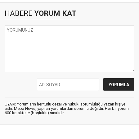
HABERE
YORUM KAT
UYARI: Yorumların her türlü cezai ve hukuki sorumluluğu yazan kişiye
aittir. Mepa News, yapılan yorumlardan sorumlu değildir. Her bir yorum
600 karakterle (boşluklu) sınırlıdır.