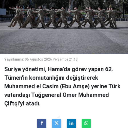
Yayınlanma:
06 Ağustos 2026 Perşembe 21:13
Suriye yönetimi, Hama'da görev yapan 62.
Tümen'in komutanlığını değiştirerek
Muhammed el Casim (Ebu Amşe) yerine Türk
vatandaşı Tuğgeneral Ömer Muhammed
Çiftçi'yi atadı.