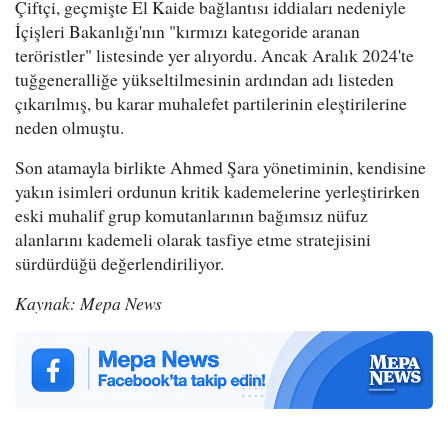
Çiftçi, geçmişte El Kaide bağlantısı iddiaları nedeniyle
İçişleri Bakanlığı'nın "kırmızı kategoride aranan
teröristler" listesinde yer alıyordu. Ancak Aralık 2024'te
tuğgeneralliğe yükseltilmesinin ardından adı listeden
çıkarılmış, bu karar muhalefet partilerinin eleştirilerine
neden olmuştu.
Son atamayla birlikte Ahmed Şara yönetiminin, kendisine
yakın isimleri ordunun kritik kademelerine yerleştirirken
eski muhalif grup komutanlarının bağımsız nüfuz
alanlarını kademeli olarak tasfiye etme stratejisini
sürdürdüğü değerlendiriliyor.
Kaynak: Mepa News