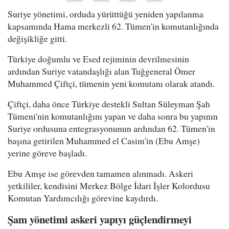
Suriye yönetimi, orduda yürüttüğü yeniden yapılanma
kapsamında Hama merkezli 62. Tümen'in komutanlığında
değişikliğe gitti.
Türkiye doğumlu ve Esed rejiminin devrilmesinin
ardından Suriye vatandaşlığı alan Tuğgeneral Ömer
Muhammed Çiftçi, tümenin yeni komutanı olarak atandı.
Çiftçi, daha önce Türkiye destekli Sultan Süleyman Şah
Tümeni'nin komutanlığını yapan ve daha sonra bu yapının
Suriye ordusuna entegrasyonunun ardından 62. Tümen'in
başına getirilen Muhammed el Casim'in (Ebu Amşe)
yerine göreve başladı.
Ebu Amşe ise görevden tamamen alınmadı. Askeri
yetkililer, kendisini Merkez Bölge İdari İşler Kolordusu
Komutan Yardımcılığı görevine kaydırdı.
Şam yönetimi askeri yapıyı güçlendirmeyi