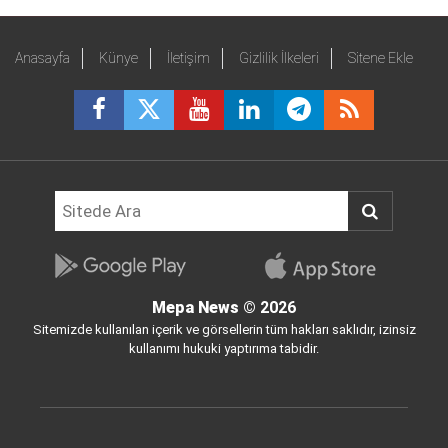
Anasayfa
Künye
İletişim
Gizlilik İlkeleri
Sitene Ekle
Mepa News
© 2026
Sitemizde kullanılan içerik ve görsellerin tüm hakları saklıdır, izinsiz
kullanımı hukuki yaptırıma tabidir.