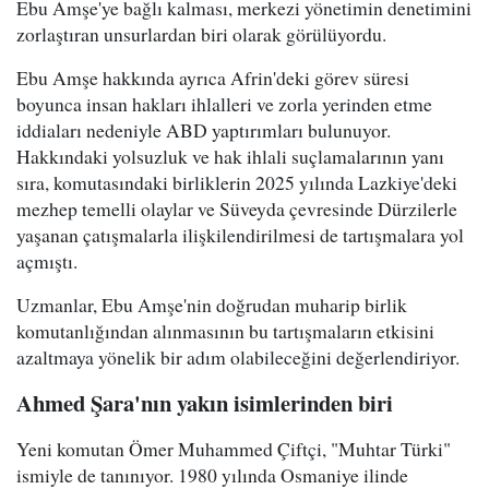
Ebu Amşe'ye bağlı kalması, merkezi yönetimin denetimini
zorlaştıran unsurlardan biri olarak görülüyordu.
Ebu Amşe hakkında ayrıca Afrin'deki görev süresi
boyunca insan hakları ihlalleri ve zorla yerinden etme
iddiaları nedeniyle ABD yaptırımları bulunuyor.
Hakkındaki yolsuzluk ve hak ihlali suçlamalarının yanı
sıra, komutasındaki birliklerin 2025 yılında Lazkiye'deki
mezhep temelli olaylar ve Süveyda çevresinde Dürzilerle
yaşanan çatışmalarla ilişkilendirilmesi de tartışmalara yol
açmıştı.
Uzmanlar, Ebu Amşe'nin doğrudan muharip birlik
komutanlığından alınmasının bu tartışmaların etkisini
azaltmaya yönelik bir adım olabileceğini değerlendiriyor.
Ahmed Şara'nın yakın isimlerinden biri
Yeni komutan Ömer Muhammed Çiftçi, "Muhtar Türki"
ismiyle de tanınıyor. 1980 yılında Osmaniye ilinde