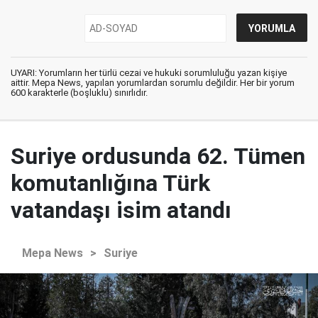
UYARI: Yorumların her türlü cezai ve hukuki sorumluluğu yazan kişiye
aittir. Mepa News, yapılan yorumlardan sorumlu değildir. Her bir yorum
600 karakterle (boşluklu) sınırlıdır.
Suriye ordusunda 62. Tümen
komutanlığına Türk
vatandaşı isim atandı
Mepa News
>
Suriye