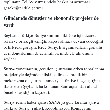
toplumun Tel Aviv üzerindeki baskısını artırması
gerektiğini dile getirdi.
Gündemde dönüşler ve ekonomik projeler de
vardı
Şeybani, Türkiye-Suriye sınırının iki ülke için ticaret,
refah ve ortak güvenliğin kapısı olmaya devam edeceğini
belirterek, görüşmelerde Suriyeli sığınmacıların gönüllü
geri dönüşlerinin de ayrıntılı biçimde ele alındığını
söyledi.
Suriye yönetiminin, geri dönüş sürecini erken toparlanma
projeleriyle doğrudan ilişkilendirecek pratik bir
mekanizma oluşturmak amacıyla Türkiye ile çalıştığını
ifade eden Şeybani, bu konunun Şam açısından ulusal
öncelik taşıdığını kaydetti.
Suriye resmi haber ajansı SANA'ya göre taraflar ayrıca
Türkiye-Suriye Yüksek Koordinasyon Konseyi'nin