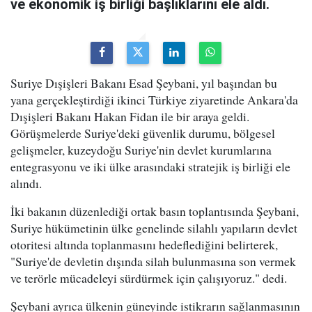
ve ekonomik iş birliği başlıklarını ele aldı.
Suriye Dışişleri Bakanı Esad Şeybani, yıl başından bu
yana gerçekleştirdiği ikinci Türkiye ziyaretinde Ankara'da
Dışişleri Bakanı Hakan Fidan ile bir araya geldi.
Görüşmelerde Suriye'deki güvenlik durumu, bölgesel
gelişmeler, kuzeydoğu Suriye'nin devlet kurumlarına
entegrasyonu ve iki ülke arasındaki stratejik iş birliği ele
alındı.
İki bakanın düzenlediği ortak basın toplantısında Şeybani,
Suriye hükümetinin ülke genelinde silahlı yapıların devlet
otoritesi altında toplanmasını hedeflediğini belirterek,
"Suriye'de devletin dışında silah bulunmasına son vermek
ve terörle mücadeleyi sürdürmek için çalışıyoruz." dedi.
Şeybani ayrıca ülkenin güneyinde istikrarın sağlanmasının