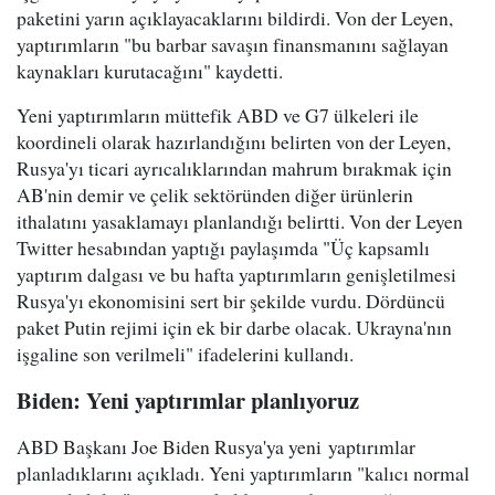
paketini yarın açıklayacaklarını bildirdi. Von der Leyen,
yaptırımların "bu barbar savaşın finansmanını sağlayan
kaynakları kurutacağını" kaydetti.
Yeni yaptırımların müttefik ABD ve G7 ülkeleri ile
koordineli olarak hazırlandığını belirten von der Leyen,
Rusya'yı ticari ayrıcalıklarından mahrum bırakmak için
AB'nin demir ve çelik sektöründen diğer ürünlerin
ithalatını yasaklamayı planlandığı belirtti. Von der Leyen
Twitter hesabından yaptığı paylaşımda "Üç kapsamlı
yaptırım dalgası ve bu hafta yaptırımların genişletilmesi
Rusya'yı ekonomisini sert bir şekilde vurdu. Dördüncü
paket Putin rejimi için ek bir darbe olacak. Ukrayna'nın
işgaline son verilmeli" ifadelerini kullandı.
Biden: Yeni yaptırımlar planlıyoruz
ABD Başkanı Joe Biden Rusya'ya yeni yaptırımlar
planladıklarını açıkladı. Yeni yaptırımların "kalıcı normal