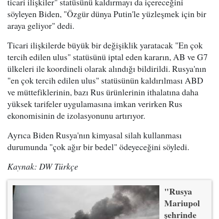
ticari ilişkiler" statüsünü kaldırmayı da içereceğini
söyleyen Biden, "Özgür dünya Putin'le yüzleşmek için bir
araya geliyor" dedi.
Ticari ilişkilerde büyük bir değişiklik yaratacak "En çok
tercih edilen ulus" statüsünü iptal eden kararın, AB ve G7
ülkeleri ile koordineli olarak alındığı bildirildi. Rusya'nın
"en çok tercih edilen ulus" statüsünün kaldırılması ABD
ve müttefiklerinin, bazı Rus ürünlerinin ithalatına daha
yüksek tarifeler uygulamasına imkan verirken Rus
ekonomisinin de izolasyonunu artırıyor.
Ayrıca Biden Rusya'nın kimyasal silah kullanması
durumunda "çok ağır bir bedel" ödeyeceğini söyledi.
Kaynak: DW Türkçe
"Rusya
Mariupol
şehrinde