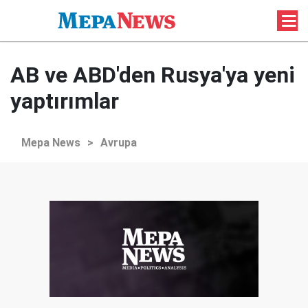
AB ve ABD'den Rusya'ya yeni
yaptırımlar
Mepa News
>
Avrupa