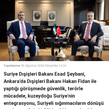
Yayınlanma:
06 Ağustos 2026 Perşembe 14:26
Suriye Dışişleri Bakanı Esad Şeybani,
Ankara'da Dışişleri Bakanı Hakan Fidan ile
yaptığı görüşmede güvenlik, terörle
mücadele, kuzeydoğu Suriye'nin
entegrasyonu, Suriyeli sığınmacıların dönüşü