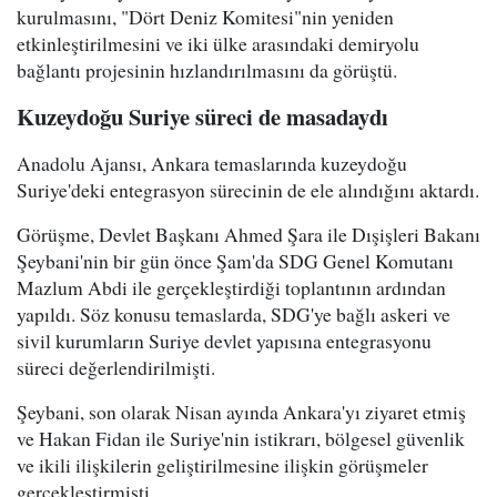
kurulmasını, "Dört Deniz Komitesi"nin yeniden
etkinleştirilmesini ve iki ülke arasındaki demiryolu
bağlantı projesinin hızlandırılmasını da görüştü.
Kuzeydoğu Suriye süreci de masadaydı
Anadolu Ajansı, Ankara temaslarında kuzeydoğu
Suriye'deki entegrasyon sürecinin de ele alındığını aktardı.
Görüşme, Devlet Başkanı Ahmed Şara ile Dışişleri Bakanı
Şeybani'nin bir gün önce Şam'da SDG Genel Komutanı
Mazlum Abdi ile gerçekleştirdiği toplantının ardından
yapıldı. Söz konusu temaslarda, SDG'ye bağlı askeri ve
sivil kurumların Suriye devlet yapısına entegrasyonu
süreci değerlendirilmişti.
Şeybani, son olarak Nisan ayında Ankara'yı ziyaret etmiş
ve Hakan Fidan ile Suriye'nin istikrarı, bölgesel güvenlik
ve ikili ilişkilerin geliştirilmesine ilişkin görüşmeler
gerçekleştirmişti.