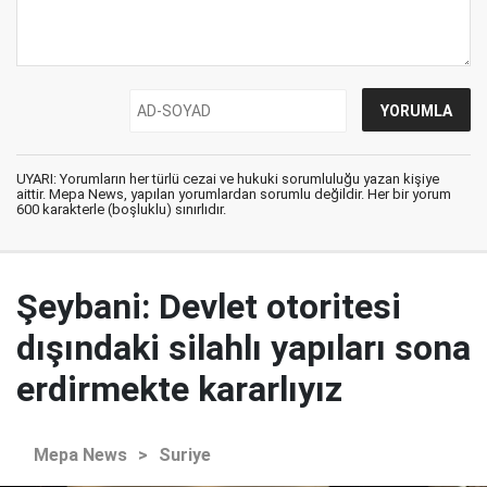
UYARI: Yorumların her türlü cezai ve hukuki sorumluluğu yazan kişiye
aittir. Mepa News, yapılan yorumlardan sorumlu değildir. Her bir yorum
600 karakterle (boşluklu) sınırlıdır.
Şeybani: Devlet otoritesi
dışındaki silahlı yapıları sona
erdirmekte kararlıyız
Mepa News
>
Suriye