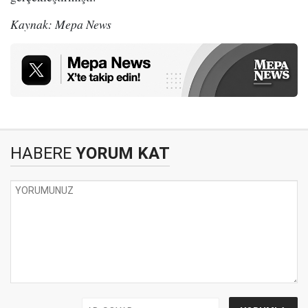
Kaynak: Mepa News
HABERE
YORUM KAT