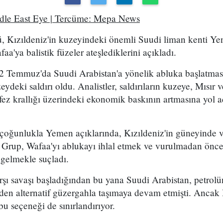
ddle East Eye | Tercüme: Mepa News
, Kızıldeniz'in kuzeyindeki önemli Suudi liman kenti Ye
a'ya balistik füzeler ateşlediklerini açıkladı.
2 Temmuz'da Suudi Arabistan'a yönelik abluka başlatma
eydeki saldırı oldu. Analistler, saldırıların kuzeye, Mısır
ez krallığı üzerindeki ekonomik baskının artmasına yol a
 çoğunlukla Yemen açıklarında, Kızıldeniz'in güneyinde 
. Grup, Wafaa'yı ablukayı ihlal etmek ve vurulmadan önce
 gelmekle suçladı.
arşı savaşı başladığından bu yana Suudi Arabistan, petro
en alternatif güzergahla taşımaya devam etmişti. Ancak 
bu seçeneği de sınırlandırıyor.