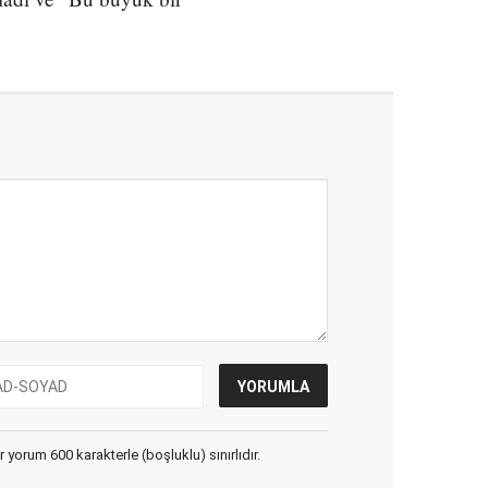
yorum 600 karakterle (boşluklu) sınırlıdır.