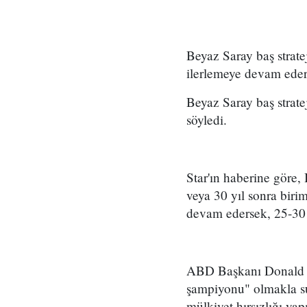
Beyaz Saray baş strate
ilerlemeye devam eder
Beyaz Saray baş strate
söyledi.
Star'ın haberine göre,
veya 30 yıl sonra biri
devam edersek, 25-30 
ABD Başkanı Donald T
şampiyonu" olmakla su
mülkiyet hırsızlığı ya