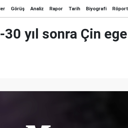
ler
Görüş
Analiz
Rapor
Tarih
Biyografi
Röport
-30 yıl sonra Çin eg