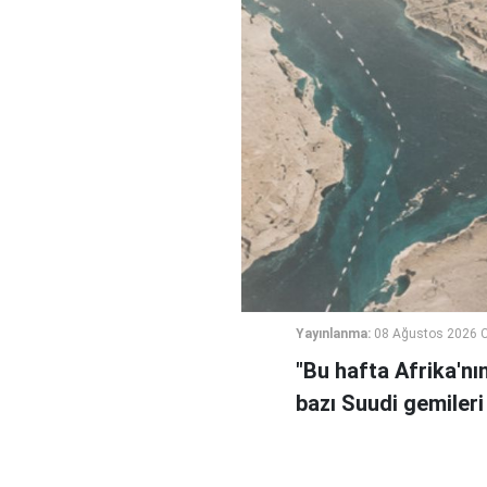
Yayınlanma:
08 Ağustos 2026 C
"Bu hafta Afrika'nı
bazı Suudi gemileri