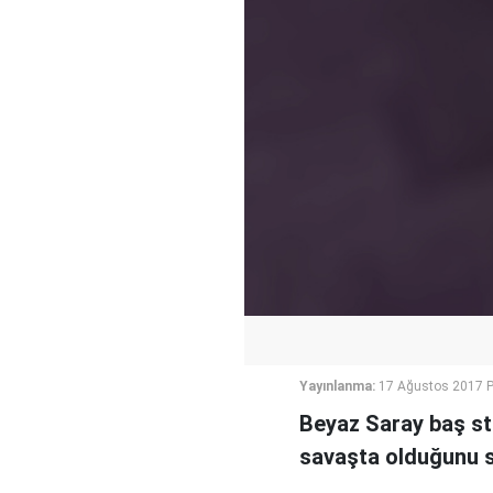
Yayınlanma:
17 Ağustos 2017 
Beyaz Saray baş str
savaşta olduğunu s