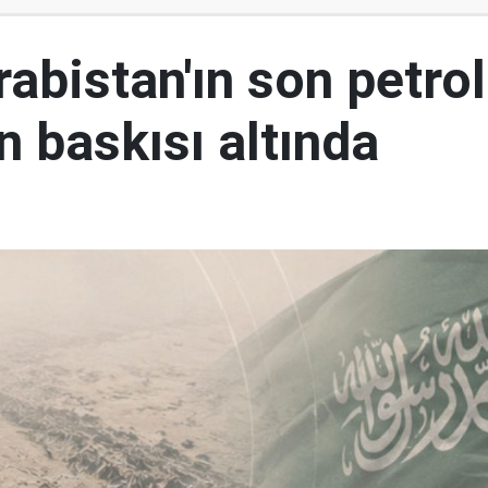
abistan'ın son petrol
n baskısı altında