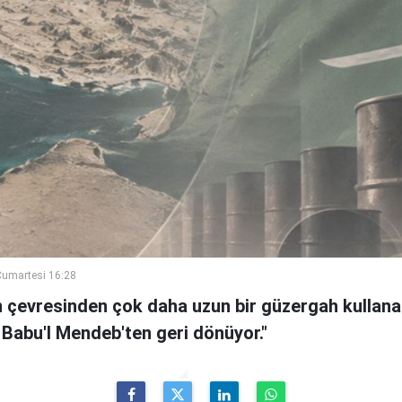
umartesi 16:28
n çevresinden çok daha uzun bir güzergah kullanan
 Babu'l Mendeb'ten geri dönüyor."