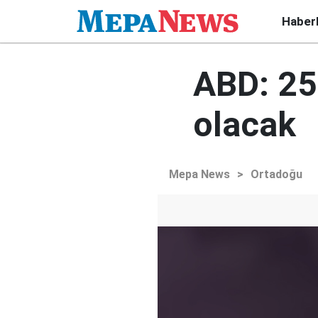
Haber
ABD: 25
olacak
Mepa News
>
Ortadoğu