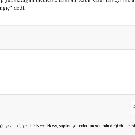
ngıç" dedi.
ğu yazan kişiye aittir. Mepa News, yapılan yorumlardan sorumlu değildir. Her bir 