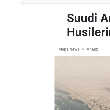
Suudi Ar
Husileri
Mepa News
>
Analiz