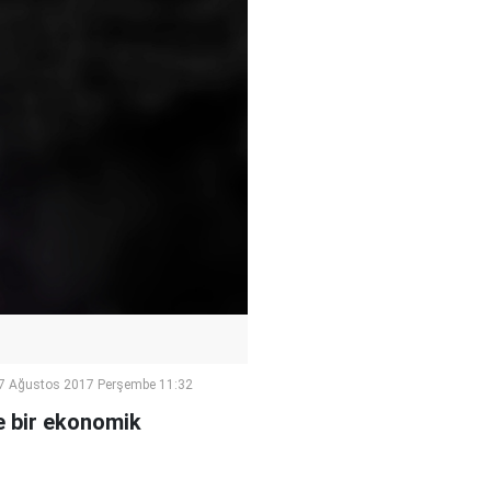
7 Ağustos 2017 Perşembe 11:32
le bir ekonomik