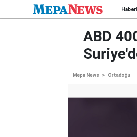
Haber
ABD 400 
Suriye'
Mepa News
>
Ortadoğu