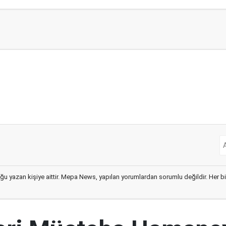
ğu yazan kişiye aittir. Mepa News, yapılan yorumlardan sorumlu değildir. Her bir 