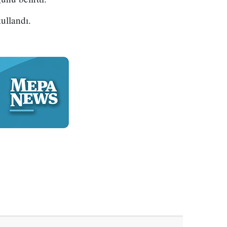
ullandı.