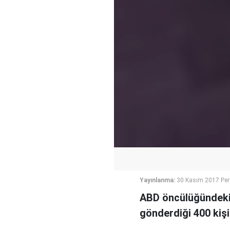
Yayınlanma:
30 Kasım 2017 Pe
ABD öncülüğündeki 
gönderdiği 400 kişi