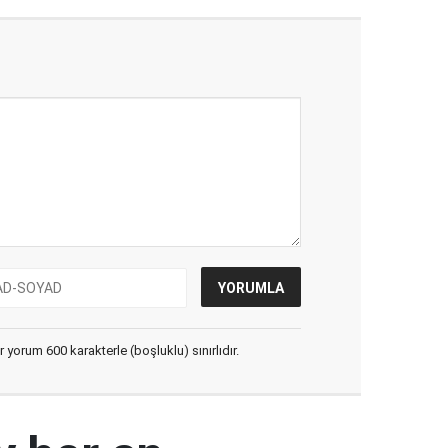
yorum 600 karakterle (boşluklu) sınırlıdır.