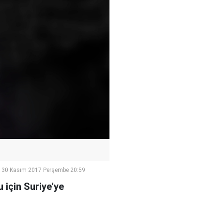
30 Kasım 2017 Perşembe 20:59
 için Suriye'ye