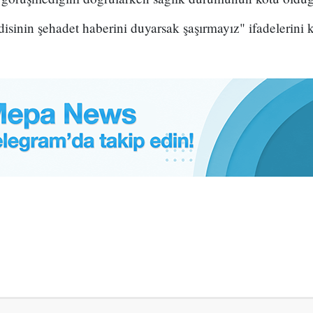
inin şehadet haberini duyarsak şaşırmayız" ifadelerini k