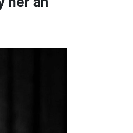
y her an