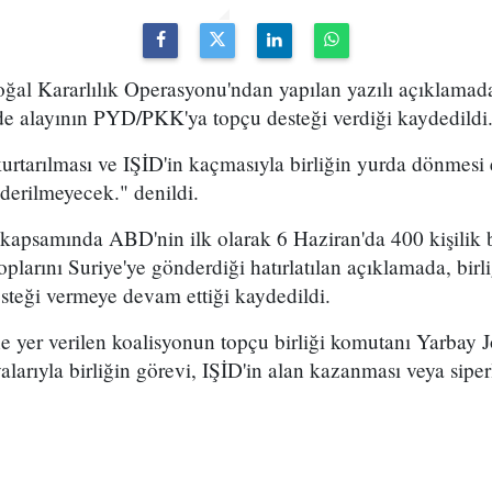
ğal Kararlılık Operasyonu'ndan yapılan yazılı açıklamada
de alayının PYD/PKK'ya topçu desteği verdiği kaydedildi
rtarılması ve IŞİD'in kaçmasıyla birliğin yurda dönmesi e
nderilmeyecek." denildi.
 kapsamında ABD'nin ilk olarak 6 Haziran'da 400 kişilik 
oplarını Suriye'ye gönderdiği hatırlatılan açıklamada, bir
eği vermeye devam ettiği kaydedildi.
e yer verilen koalisyonun topçu birliği komutanı Yarbay
yalarıyla birliğin görevi, IŞİD'in alan kazanması veya sipe