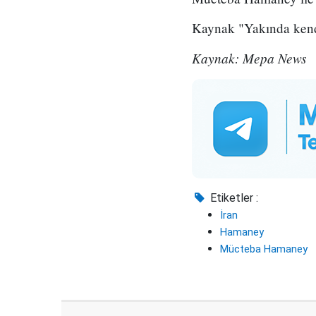
Kaynak "Yakında kendis
Kaynak: Mepa News
Etiketler :
İran
Hamaney
Mücteba Hamaney