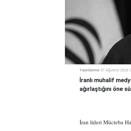
Yayınlanma:
07 Ağustos 2026 
İranlı muhalif medy
ağırlaştığını öne sü
İran lideri Mücteba Ha