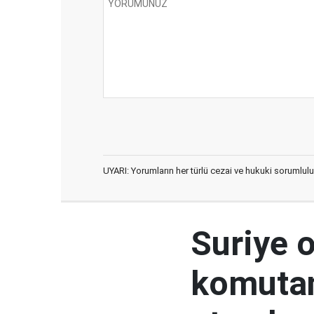
UYARI: Yorumların her türlü cezai ve hukuki sorumlulu
Suriye 
komutan