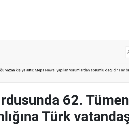
ğu yazan kişiye aittir. Mepa News, yapılan yorumlardan sorumlu değildir. Her bir 
ordusunda 62. Tümen
lığına Türk vatandaş