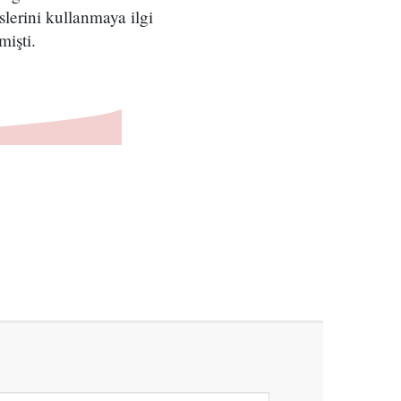
lerini kullanmaya ilgi
işti.