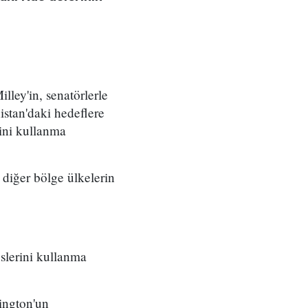
ey'in, senatörlerle
istan'daki hedeflere
ini kullanma
 diğer bölge ülkelerin
slerini kullanma
ington'un