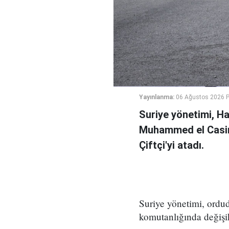
Yayınlanma:
06 Ağustos 2026 
Suriye yönetimi, H
Muhammed el Casi
Çiftçi'yi atadı.
Suriye yönetimi, ord
komutanlığında değişikl