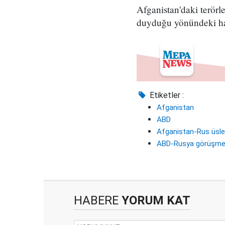
Afganistan'daki terörl
duyduğu yönündeki hab
Etiketler :
Afganistan
ABD
Afganistan-Rus üsle
ABD-Rusya görüşmel
HABERE
YORUM KAT